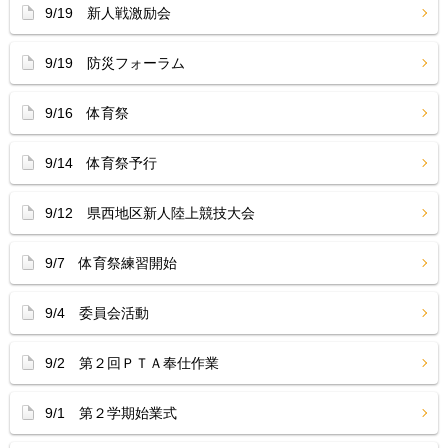
9/19 新人戦激励会
9/19 防災フォーラム
9/16 体育祭
9/14 体育祭予行
9/12 県西地区新人陸上競技大会
9/7 体育祭練習開始
9/4 委員会活動
9/2 第２回ＰＴＡ奉仕作業
9/1 第２学期始業式