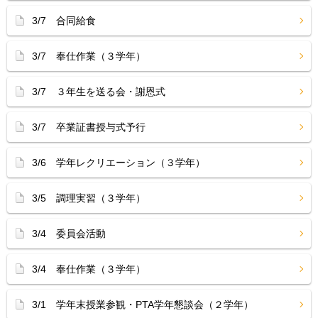
3/7 合同給食
3/7 奉仕作業（３学年）
3/7 ３年生を送る会・謝恩式
3/7 卒業証書授与式予行
3/6 学年レクリエーション（３学年）
3/5 調理実習（３学年）
3/4 委員会活動
3/4 奉仕作業（３学年）
3/1 学年末授業参観・PTA学年懇談会（２学年）