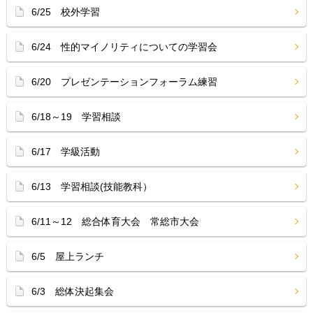
6/25 校外学習
6/24 性的マイノリティについての学習会
6/20 プレゼンテーションフォーラム練習
6/18～19 学習相談
6/17 学級活動
6/13 学習相談(技能教科）
6/11～12 総合体育大会 常総市大会
6/5 屋上ランチ
6/3 総体決起集会