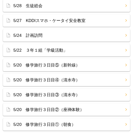
5/28 生徒総会
5/27 KDDIスマホ・ケータイ安全教室
5/24 計画訪問
5/22 ３年１組「学級活動」
5/20 修学旅行３日目⑤（新幹線）
5/20 修学旅行３日目④（清水寺）
5/20 修学旅行３日目③（清水寺）
5/20 修学旅行３日目②（座禅体験）
5/20 修学旅行３日目①（朝食）