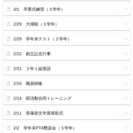
3/1 卒業式練習（３学年）
2/29 大掃除（３学年）
2/29 学年末テスト（２学年）
2/22 創立記念行事
2/21 ２年１組英語
2/15 職員研修
2/14 部活動合同トレーニング
2/11 長塚節文学賞表彰式
2/2 学年末PTA懇談会（３学年）