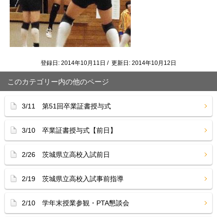
登録日: 2014年10月11日 / 更新日: 2014年10月12日
このカテゴリー内の他のページ
3/11 第51回卒業証書授与式
3/10 卒業証書授与式【前日】
2/26 茨城県立高校入試前日
2/19 茨城県立高校入試事前指導
2/10 学年末授業参観・PTA懇談会