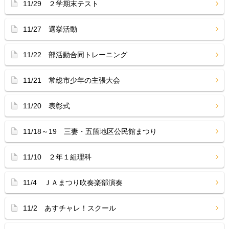
11/29 ２学期末テスト
11/27 選挙活動
11/22 部活動合同トレーニング
11/21 常総市少年の主張大会
11/20 表彰式
11/18～19 三妻・五箇地区公民館まつり
11/10 ２年１組理科
11/4 ＪＡまつり吹奏楽部演奏
11/2 あすチャレ！スクール