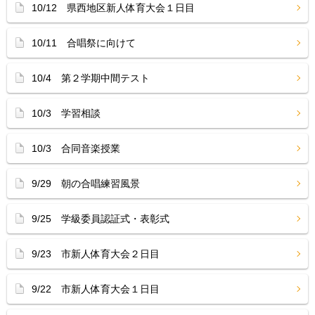
10/12 県西地区新人体育大会１日目
10/11 合唱祭に向けて
10/4 第２学期中間テスト
10/3 学習相談
10/3 合同音楽授業
9/29 朝の合唱練習風景
9/25 学級委員認証式・表彰式
9/23 市新人体育大会２日目
9/22 市新人体育大会１日目