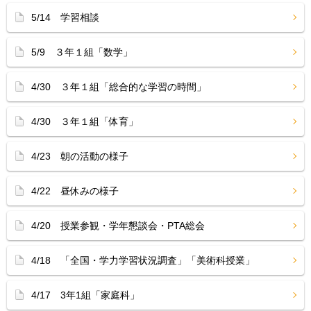
5/14 学習相談
5/9 ３年１組「数学」
4/30 ３年１組「総合的な学習の時間」
4/30 ３年１組「体育」
4/23 朝の活動の様子
4/22 昼休みの様子
4/20 授業参観・学年懇談会・PTA総会
4/18 「全国・学力学習状況調査」「美術科授業」
4/17 3年1組「家庭科」