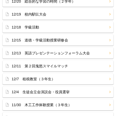
12/20 総合的な学習の時間（２学年）
12/19 校内駅伝大会
12/18 学級活動
12/15 道徳・学級活動授業研修会
12/13 英語プレゼンテーションフォーラム大会
12/11 第２回鬼怒スマイルマッチ
12/7 租税教室（３年生）
12/4 生徒会立会演説会・役員選挙
11/30 木工工作体験授業（３年生）