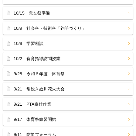
10/15 鬼友祭準備
10/9 社会科・技術科「釣竿づくり」
10/8 学習相談
10/2 食育指導訪問授業
9/28 令和６年度 体育祭
9/21 常総きぬ川花火大会
9/21 PTA奉仕作業
9/17 体育祭練習開始
9/11 防災フォーラム