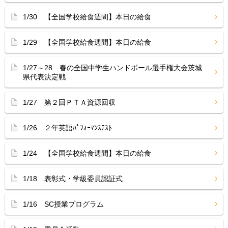
1/30 【全国学校給食週間】本日の給食
1/29 【全国学校給食週間】本日の給食
1/27～28 春の全国中学生ハンドボール選手権大会茨城
県代表決定戦
1/27 第２回ＰＴＡ資源回収
1/26 ２年英語ﾊﾟﾌｫｰﾏﾝｽﾃｽﾄ
1/24 【全国学校給食週間】本日の給食
1/18 表彰式・学級委員認証式
1/16 SC授業プログラム