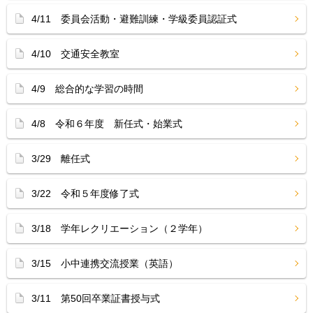
4/11 委員会活動・避難訓練・学級委員認証式
4/10 交通安全教室
4/9 総合的な学習の時間
4/8 令和６年度 新任式・始業式
3/29 離任式
3/22 令和５年度修了式
3/18 学年レクリエーション（２学年）
3/15 小中連携交流授業（英語）
3/11 第50回卒業証書授与式