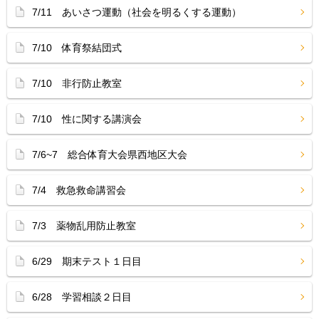
7/11 あいさつ運動（社会を明るくする運動）
7/10 体育祭結団式
7/10 非行防止教室
7/10 性に関する講演会
7/6~7 総合体育大会県西地区大会
7/4 救急救命講習会
7/3 薬物乱用防止教室
6/29 期末テスト１日目
6/28 学習相談２日目