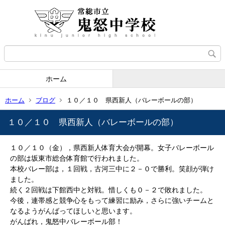
ホーム
ホーム
ブログ
１０／１０ 県西新人（バレーボールの部）
１０／１０ 県西新人（バレーボールの部）
１０／１０（金），県西新人体育大会が開幕。女子バレーボール
の部は坂東市総合体育館で行われました。
本校バレー部は，１回戦，古河三中に２－０で勝利。笑顔が弾け
ました。
続く２回戦は下館西中と対戦。惜しくも０－２で敗れました。
今後，連帯感と競争心をもって練習に励み，さらに強いチームと
なるようがんばってほしいと思います。
がんばれ，鬼怒中バレーボール部！