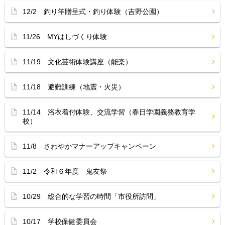
12/2 釣り竿贈呈式・釣り体験（吉野公園）
11/26 MYはしづくり体験
11/19 文化芸術体験講座（能楽）
11/18 避難訓練（地震・火災）
11/14 浴衣着付体験、交流学習（春日学園義務教育学
校）
11/8 さわやかマナーアップキャンペーン
11/2 令和６年度 鬼友祭
10/29 総合的な学習の時間「市役所訪問」
10/17 学校保健委員会