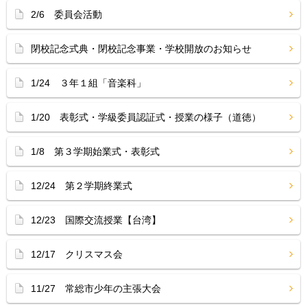
2/6 委員会活動
閉校記念式典・閉校記念事業・学校開放のお知らせ
1/24 ３年１組「音楽科」
1/20 表彰式・学級委員認証式・授業の様子（道徳）
1/8 第３学期始業式・表彰式
12/24 第２学期終業式
12/23 国際交流授業【台湾】
12/17 クリスマス会
11/27 常総市少年の主張大会