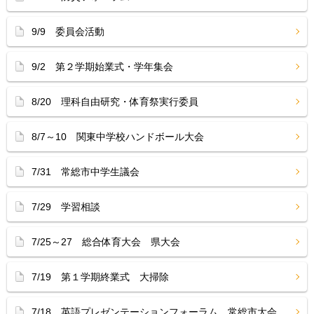
9/9 委員会活動
9/2 第２学期始業式・学年集会
8/20 理科自由研究・体育祭実行委員
8/7～10 関東中学校ハンドボール大会
7/31 常総市中学生議会
7/29 学習相談
7/25～27 総合体育大会 県大会
7/19 第１学期終業式 大掃除
7/18 英語プレゼンテーションフォーラム 常総市大会