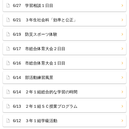
6/27 学習相談１日目
6/21 ３年生社会科「効率と公正」
6/19 防災スポーツ体験
6/17 市総合体育大会２日目
6/16 市総合体育大会１日目
6/14 部活動練習風景
6/14 ２年１組総合的な学習の時間
6/13 ２年１組ＳＣ授業プログラム
6/12 ３年１組学級活動