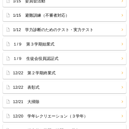
1/15 委員会活動
1/15 避難訓練（不審者対応）
1/12 学力診断のためのテスト・実力テスト
１/９ 第３学期始業式
１/９ 生徒会役員認証式
12/22 第２学期終業式
12/22 表彰式
12/21 大掃除
12/20 学年レクリエーション（３学年）