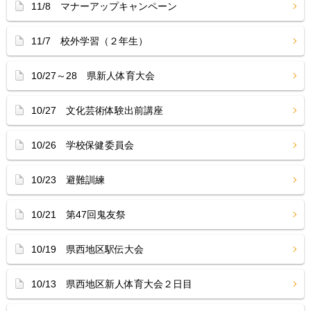
11/8 マナーアップキャンペーン
11/7 校外学習（２年生）
10/27～28 県新人体育大会
10/27 文化芸術体験出前講座
10/26 学校保健委員会
10/23 避難訓練
10/21 第47回鬼友祭
10/19 県西地区駅伝大会
10/13 県西地区新人体育大会２日目