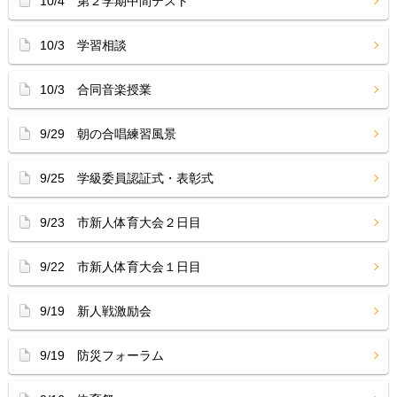
10/4 第２学期中間テスト
10/3 学習相談
10/3 合同音楽授業
9/29 朝の合唱練習風景
9/25 学級委員認証式・表彰式
9/23 市新人体育大会２日目
9/22 市新人体育大会１日目
9/19 新人戦激励会
9/19 防災フォーラム