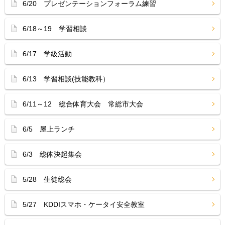
6/20 プレゼンテーションフォーラム練習
6/18～19 学習相談
6/17 学級活動
6/13 学習相談(技能教科）
6/11～12 総合体育大会 常総市大会
6/5 屋上ランチ
6/3 総体決起集会
5/28 生徒総会
5/27 KDDIスマホ・ケータイ安全教室