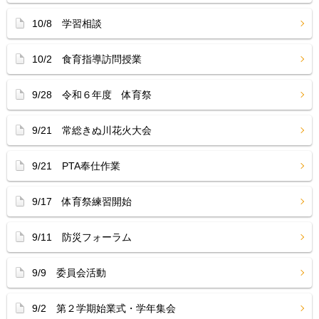
10/8 学習相談
10/2 食育指導訪問授業
9/28 令和６年度 体育祭
9/21 常総きぬ川花火大会
9/21 PTA奉仕作業
9/17 体育祭練習開始
9/11 防災フォーラム
9/9 委員会活動
9/2 第２学期始業式・学年集会