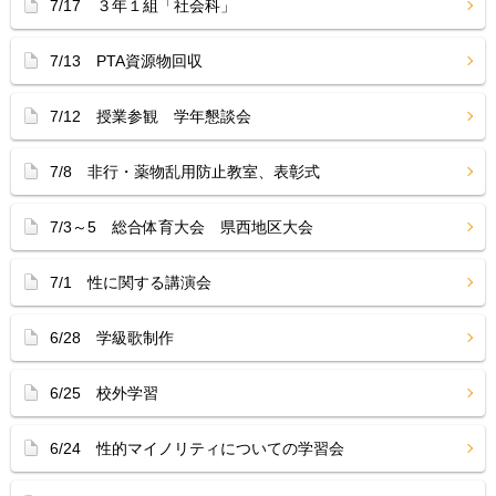
7/17 ３年１組「社会科」
7/13 PTA資源物回収
7/12 授業参観 学年懇談会
7/8 非行・薬物乱用防止教室、表彰式
7/3～5 総合体育大会 県西地区大会
7/1 性に関する講演会
6/28 学級歌制作
6/25 校外学習
6/24 性的マイノリティについての学習会