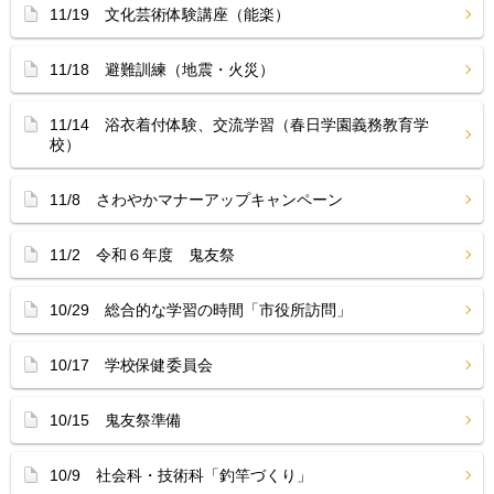
11/19 文化芸術体験講座（能楽）
11/18 避難訓練（地震・火災）
11/14 浴衣着付体験、交流学習（春日学園義務教育学
校）
11/8 さわやかマナーアップキャンペーン
11/2 令和６年度 鬼友祭
10/29 総合的な学習の時間「市役所訪問」
10/17 学校保健委員会
10/15 鬼友祭準備
10/9 社会科・技術科「釣竿づくり」