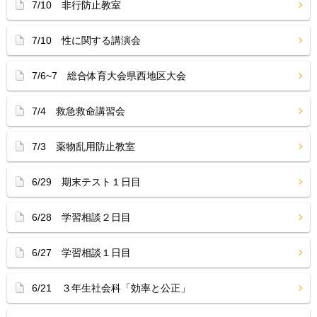
7/10 非行防止教室
7/10 性に関する講演会
7/6~7 総合体育大会県西地区大会
7/4 救急救命講習会
7/3 薬物乱用防止教室
6/29 期末テスト１日目
6/28 学習相談２日目
6/27 学習相談１日目
6/21 ３年生社会科「効率と公正」