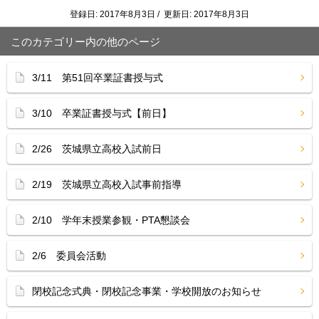
登録日: 2017年8月3日 / 更新日: 2017年8月3日
このカテゴリー内の他のページ
3/11 第51回卒業証書授与式
3/10 卒業証書授与式【前日】
2/26 茨城県立高校入試前日
2/19 茨城県立高校入試事前指導
2/10 学年末授業参観・PTA懇談会
2/6 委員会活動
閉校記念式典・閉校記念事業・学校開放のお知らせ