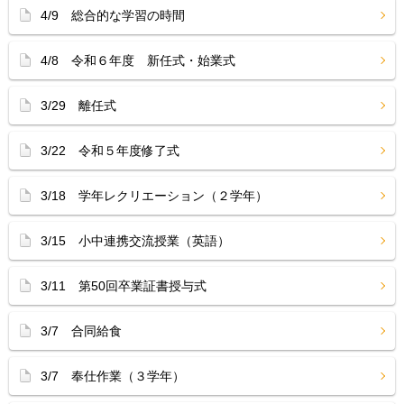
4/9 総合的な学習の時間
4/8 令和６年度 新任式・始業式
3/29 離任式
3/22 令和５年度修了式
3/18 学年レクリエーション（２学年）
3/15 小中連携交流授業（英語）
3/11 第50回卒業証書授与式
3/7 合同給食
3/7 奉仕作業（３学年）