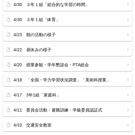
4/30 ３年１組「総合的な学習の時間」
4/30 ３年１組「体育」
4/23 朝の活動の様子
4/22 昼休みの様子
4/20 授業参観・学年懇談会・PTA総会
4/18 「全国・学力学習状況調査」「美術科授業」
4/17 3年1組「家庭科」
4/11 委員会活動・避難訓練・学級委員認証式
4/10 交通安全教室