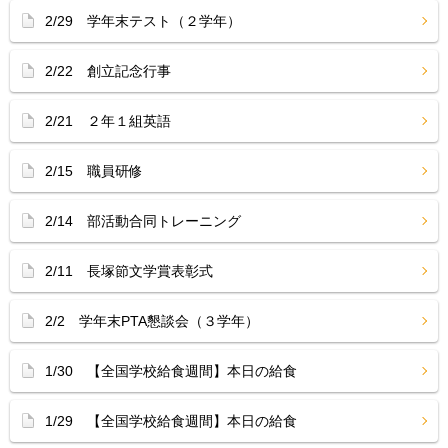
2/29 学年末テスト（２学年）
2/22 創立記念行事
2/21 ２年１組英語
2/15 職員研修
2/14 部活動合同トレーニング
2/11 長塚節文学賞表彰式
2/2 学年末PTA懇談会（３学年）
1/30 【全国学校給食週間】本日の給食
1/29 【全国学校給食週間】本日の給食