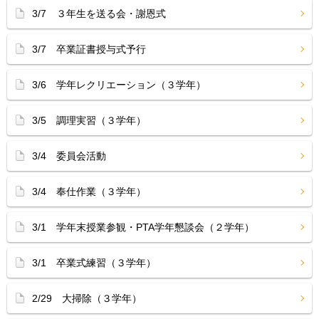
3/7 ３年生を送る会・謝恩式
3/7 卒業証書授与式予行
3/6 学年レクリエーション（３学年）
3/5 調理実習（３学年）
3/4 委員会活動
3/4 奉仕作業（３学年）
3/1 学年末授業参観・PTA学年懇談会（２学年）
3/1 卒業式練習（３学年）
2/29 大掃除（３学年）