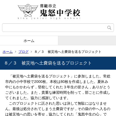
ホーム
ホーム
ブログ
８／３ 被災地へ土嚢袋を送るプロジェクト
８／３ 被災地へ土嚢袋を送るプロジェクト
「被災地へ土嚢袋を送るプロジェクト」に参加しました。常総
市内の小中学校で2000枚。本校は80枚を作成しました。夏休み
中にもかかわらず，登校してくれた３年生の皆さん，ありがとう
ございました。また，貴重な練習時間を削って，部ごとに作成し
てくれました。協力に感謝しています。
このプロジェクトに託された思いは決して無駄にはなりませ
ん。最後は処分されてしまう土嚢袋ですが，その袋の中へ入るの
は被災地への思いを寄せ，協力してくれた「鬼怒中生の心」で