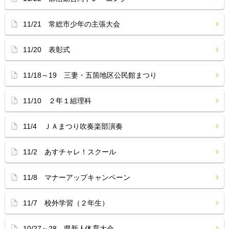
11/21 常総市少年の主張大会
11/20 表彰式
11/18～19 三妻・五箇地区公民館まつり
11/10 ２年１組理科
11/4 ＪＡまつり吹奏楽部演奏
11/2 あすチャレ！スクール
11/8 マナーアップキャンペーン
11/7 校外学習（２年生）
10/27～28 県新人体育大会