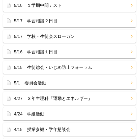
5/18 １学期中間テスト
5/17 学習相談２日目
5/17 学校・生徒会スローガン
5/16 学習相談１日目
5/15 生徒総会・いじめ防止フォーラム
5/1 委員会活動
4/27 ３年生理科「運動とエネルギー」
4/24 学級活動
4/15 授業参観・学年懇談会