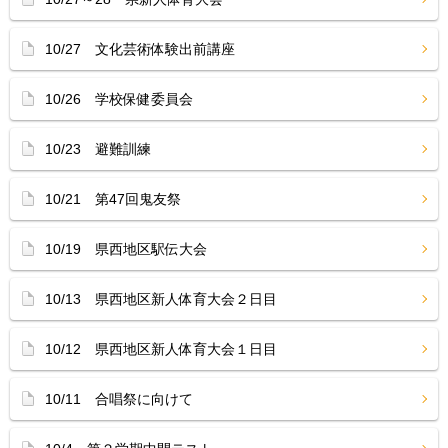
10/27 文化芸術体験出前講座
10/26 学校保健委員会
10/23 避難訓練
10/21 第47回鬼友祭
10/19 県西地区駅伝大会
10/13 県西地区新人体育大会２日目
10/12 県西地区新人体育大会１日目
10/11 合唱祭に向けて