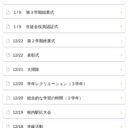
１/９ 第３学期始業式
１/９ 生徒会役員認証式
12/22 第２学期終業式
12/22 表彰式
12/21 大掃除
12/20 学年レクリエーション（３学年）
12/20 総合的な学習の時間（２学年）
12/19 校内駅伝大会
12/18 学級活動