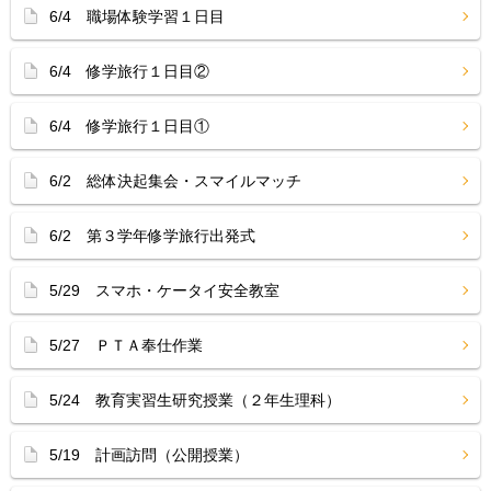
6/4 職場体験学習１日目
6/4 修学旅行１日目②
6/4 修学旅行１日目①
6/2 総体決起集会・スマイルマッチ
6/2 第３学年修学旅行出発式
5/29 スマホ・ケータイ安全教室
5/27 ＰＴＡ奉仕作業
5/24 教育実習生研究授業（２年生理科）
5/19 計画訪問（公開授業）