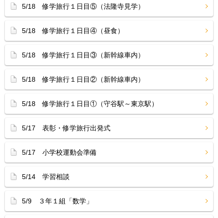
5/18 修学旅行１日目⑤（法隆寺見学）
5/18 修学旅行１日目④（昼食）
5/18 修学旅行１日目③（新幹線車内）
5/18 修学旅行１日目②（新幹線車内）
5/18 修学旅行１日目①（守谷駅～東京駅）
5/17 表彰・修学旅行出発式
5/17 小学校運動会準備
5/14 学習相談
5/9 ３年１組「数学」