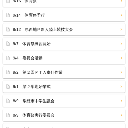
9/16 体育祭
9/14 体育祭予行
9/12 県西地区新人陸上競技大会
9/7 体育祭練習開始
9/4 委員会活動
9/2 第２回ＰＴＡ奉仕作業
9/1 第２学期始業式
8/9 常総市中学生議会
8/9 体育祭実行委員会