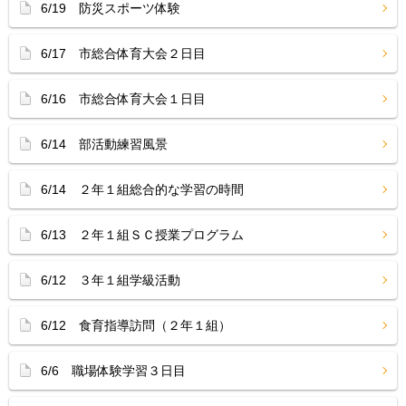
6/19 防災スポーツ体験
6/17 市総合体育大会２日目
6/16 市総合体育大会１日目
6/14 部活動練習風景
6/14 ２年１組総合的な学習の時間
6/13 ２年１組ＳＣ授業プログラム
6/12 ３年１組学級活動
6/12 食育指導訪問（２年１組）
6/6 職場体験学習３日目