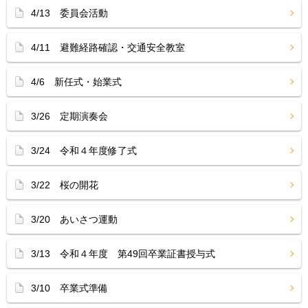
4/13 委員会活動
4/11 避難経路確認・交通安全教室
4/6 新任式・始業式
3/26 定期演奏会
3/24 令和４年度修了式
3/22 桜の開花
3/20 あいさつ運動
3/13 令和４年度 第49回卒業証書授与式
3/10 卒業式準備