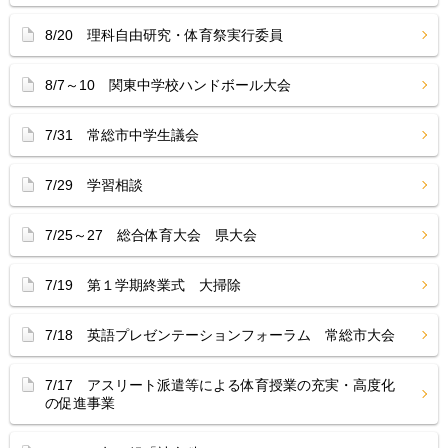
8/20 理科自由研究・体育祭実行委員
8/7～10 関東中学校ハンドボール大会
7/31 常総市中学生議会
7/29 学習相談
7/25～27 総合体育大会 県大会
7/19 第１学期終業式 大掃除
7/18 英語プレゼンテーションフォーラム 常総市大会
7/17 アスリート派遣等による体育授業の充実・高度化
の促進事業