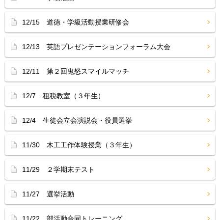
12/15 道徳・学級活動授業研修会
12/13 英語プレゼンテーションフォーラム大会
12/11 第２回鬼怒スマイルマッチ
12/7 租税教室（３年生）
12/4 生徒会立会演説会・役員選挙
11/30 木工工作体験授業（３年生）
11/29 ２学期末テスト
11/27 選挙活動
11/22 部活動合同トレーニング