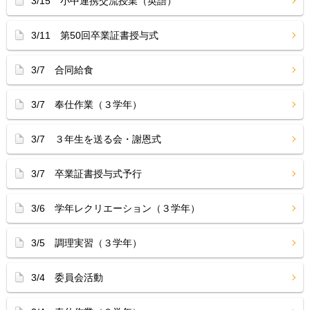
3/15 小中連携交流授業（英語）
3/11 第50回卒業証書授与式
3/7 合同給食
3/7 奉仕作業（３学年）
3/7 ３年生を送る会・謝恩式
3/7 卒業証書授与式予行
3/6 学年レクリエーション（３学年）
3/5 調理実習（３学年）
3/4 委員会活動