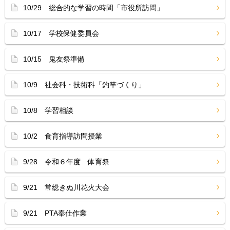
10/29 総合的な学習の時間「市役所訪問」
10/17 学校保健委員会
10/15 鬼友祭準備
10/9 社会科・技術科「釣竿づくり」
10/8 学習相談
10/2 食育指導訪問授業
9/28 令和６年度 体育祭
9/21 常総きぬ川花火大会
9/21 PTA奉仕作業