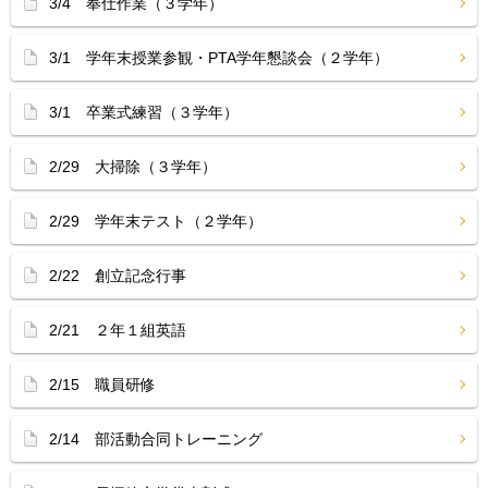
3/4 奉仕作業（３学年）
3/1 学年末授業参観・PTA学年懇談会（２学年）
3/1 卒業式練習（３学年）
2/29 大掃除（３学年）
2/29 学年末テスト（２学年）
2/22 創立記念行事
2/21 ２年１組英語
2/15 職員研修
2/14 部活動合同トレーニング