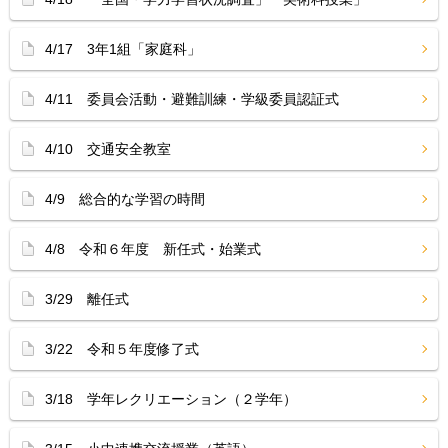
4/17 3年1組「家庭科」
4/11 委員会活動・避難訓練・学級委員認証式
4/10 交通安全教室
4/9 総合的な学習の時間
4/8 令和６年度 新任式・始業式
3/29 離任式
3/22 令和５年度修了式
3/18 学年レクリエーション（２学年）