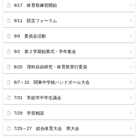
9/17 体育祭練習開始
9/11 防災フォーラム
9/9 委員会活動
9/2 第２学期始業式・学年集会
8/20 理科自由研究・体育祭実行委員
8/7～10 関東中学校ハンドボール大会
7/31 常総市中学生議会
7/29 学習相談
7/25～27 総合体育大会 県大会