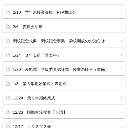
2/10 学年末授業参観・PTA懇談会
2/6 委員会活動
閉校記念式典・閉校記念事業・学校開放のお知らせ
1/24 ３年１組「音楽科」
1/20 表彰式・学級委員認証式・授業の様子（道徳）
1/8 第３学期始業式・表彰式
12/24 第２学期終業式
12/23 国際交流授業【台湾】
12/17 クリスマス会