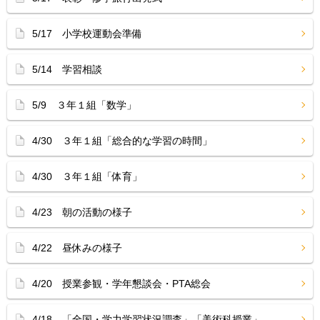
5/17 小学校運動会準備
5/14 学習相談
5/9 ３年１組「数学」
4/30 ３年１組「総合的な学習の時間」
4/30 ３年１組「体育」
4/23 朝の活動の様子
4/22 昼休みの様子
4/20 授業参観・学年懇談会・PTA総会
4/18 「全国・学力学習状況調査」「美術科授業」