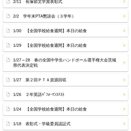
2/11 長塚節文学賞表彰式
2/2 学年末PTA懇談会（３学年）
1/30 【全国学校給食週間】本日の給食
1/29 【全国学校給食週間】本日の給食
1/27～28 春の全国中学生ハンドボール選手権大会茨城
県代表決定戦
1/27 第２回ＰＴＡ資源回収
1/26 ２年英語ﾊﾟﾌｫｰﾏﾝｽﾃｽﾄ
1/24 【全国学校給食週間】本日の給食
1/18 表彰式・学級委員認証式