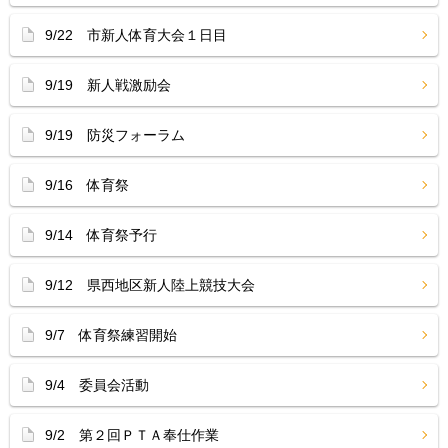
9/22 市新人体育大会１日目
9/19 新人戦激励会
9/19 防災フォーラム
9/16 体育祭
9/14 体育祭予行
9/12 県西地区新人陸上競技大会
9/7 体育祭練習開始
9/4 委員会活動
9/2 第２回ＰＴＡ奉仕作業