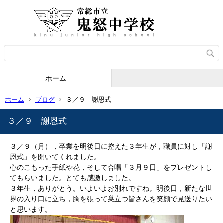
ホーム
ホーム
ブログ
３／９ 謝恩式
３／９ 謝恩式
３／９（月），卒業を明後日に控えた３年生が，職員に対し「謝
恩式」を開いてくれました。
心のこもった手紙や花，そして合唱「３月９日」をプレゼントし
てもらいました。とても感激しました。
３年生，ありがとう。いよいよお別れですね。明後日，新たな世
界の入り口に立ち，胸を張って巣立つ皆さんを笑顔で見送りたい
と思います。