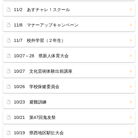
11/2 あすチャレ！スクール
11/8 マナーアップキャンペーン
11/7 校外学習（２年生）
10/27～28 県新人体育大会
10/27 文化芸術体験出前講座
10/26 学校保健委員会
10/23 避難訓練
10/21 第47回鬼友祭
10/19 県西地区駅伝大会