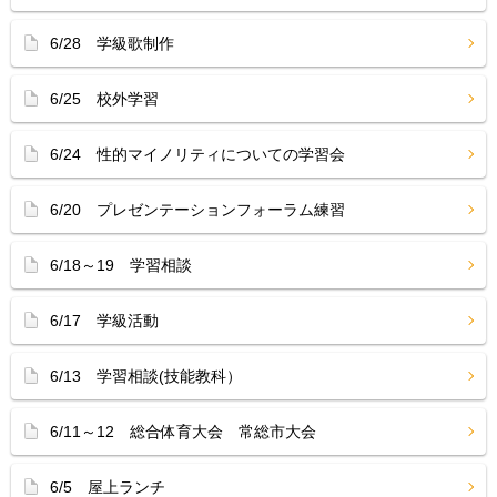
6/28 学級歌制作
6/25 校外学習
6/24 性的マイノリティについての学習会
6/20 プレゼンテーションフォーラム練習
6/18～19 学習相談
6/17 学級活動
6/13 学習相談(技能教科）
6/11～12 総合体育大会 常総市大会
6/5 屋上ランチ