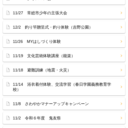
11/27 常総市少年の主張大会
12/2 釣り竿贈呈式・釣り体験（吉野公園）
11/26 MYはしづくり体験
11/19 文化芸術体験講座（能楽）
11/18 避難訓練（地震・火災）
11/14 浴衣着付体験、交流学習（春日学園義務教育学
校）
11/8 さわやかマナーアップキャンペーン
11/2 令和６年度 鬼友祭