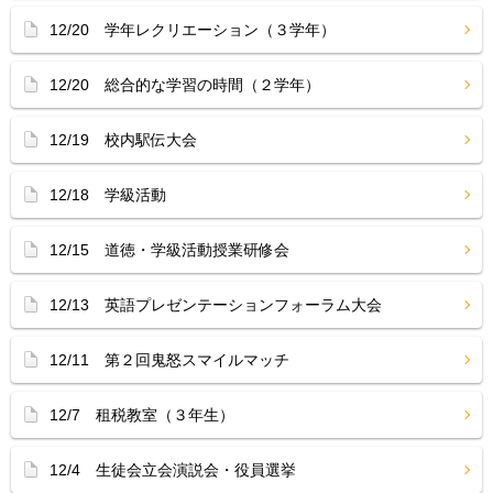
12/20 学年レクリエーション（３学年）
12/20 総合的な学習の時間（２学年）
12/19 校内駅伝大会
12/18 学級活動
12/15 道徳・学級活動授業研修会
12/13 英語プレゼンテーションフォーラム大会
12/11 第２回鬼怒スマイルマッチ
12/7 租税教室（３年生）
12/4 生徒会立会演説会・役員選挙