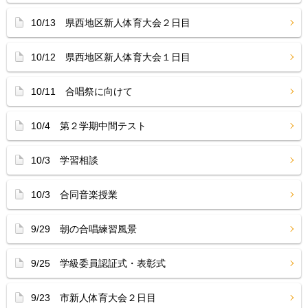
10/13 県西地区新人体育大会２日目
10/12 県西地区新人体育大会１日目
10/11 合唱祭に向けて
10/4 第２学期中間テスト
10/3 学習相談
10/3 合同音楽授業
9/29 朝の合唱練習風景
9/25 学級委員認証式・表彰式
9/23 市新人体育大会２日目