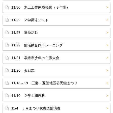
11/30 木工工作体験授業（３年生）
11/29 ２学期末テスト
11/27 選挙活動
11/22 部活動合同トレーニング
11/21 常総市少年の主張大会
11/20 表彰式
11/18～19 三妻・五箇地区公民館まつり
11/10 ２年１組理科
11/4 ＪＡまつり吹奏楽部演奏