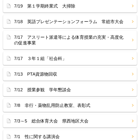
7/19 第１学期終業式 大掃除
7/18 英語プレゼンテーションフォーラム 常総市大会
7/17 アスリート派遣等による体育授業の充実・高度化
の促進事業
7/17 ３年１組「社会科」
7/13 PTA資源物回収
7/12 授業参観 学年懇談会
7/8 非行・薬物乱用防止教室、表彰式
7/3～5 総合体育大会 県西地区大会
7/1 性に関する講演会