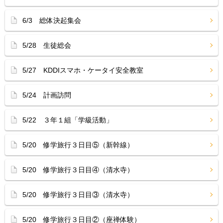
6/3 総体決起集会
5/28 生徒総会
5/27 KDDIスマホ・ケータイ安全教室
5/24 計画訪問
5/22 ３年１組「学級活動」
5/20 修学旅行３日目⑤（新幹線）
5/20 修学旅行３日目④（清水寺）
5/20 修学旅行３日目③（清水寺）
5/20 修学旅行３日目②（座禅体験）