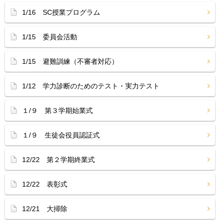
1/16 SC授業プログラム
1/15 委員会活動
1/15 避難訓練（不審者対応）
1/12 学力診断のためのテスト・実力テスト
１/９ 第３学期始業式
１/９ 生徒会役員認証式
12/22 第２学期終業式
12/22 表彰式
12/21 大掃除