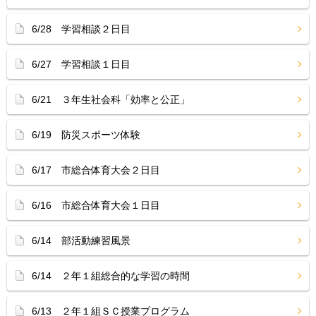
6/28 学習相談２日目
6/27 学習相談１日目
6/21 ３年生社会科「効率と公正」
6/19 防災スポーツ体験
6/17 市総合体育大会２日目
6/16 市総合体育大会１日目
6/14 部活動練習風景
6/14 ２年１組総合的な学習の時間
6/13 ２年１組ＳＣ授業プログラム