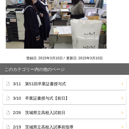
登録日: 2015年3月10日 / 更新日: 2015年3月10日
このカテゴリー内の他のページ
3/11 第51回卒業証書授与式
3/10 卒業証書授与式【前日】
2/26 茨城県立高校入試前日
2/19 茨城県立高校入試事前指導