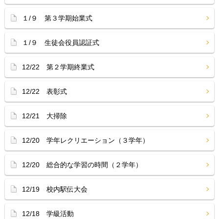
１/９ 第３学期始業式
１/９ 生徒会役員認証式
12/22 第２学期終業式
12/22 表彰式
12/21 大掃除
12/20 学年レクリエーション（３学年）
12/20 総合的な学習の時間（２学年）
12/19 校内駅伝大会
12/18 学級活動