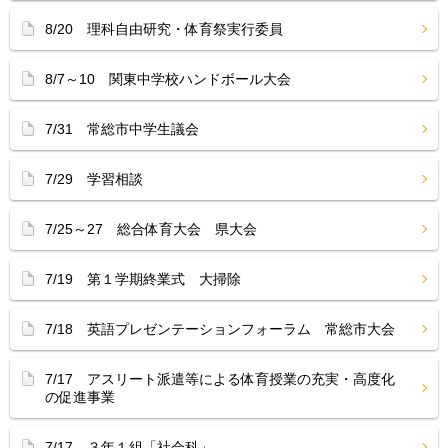
8/20 理科自由研究・体育祭実行委員
8/7～10 関東中学校ハンドボール大会
7/31 常総市中学生議会
7/29 学習相談
7/25～27 総合体育大会 県大会
7/19 第１学期終業式 大掃除
7/18 英語プレゼンテーションフォーラム 常総市大会
7/17 アスリート派遣等による体育授業の充実・高度化
の促進事業
7/17 ３年１組「社会科」