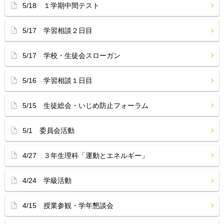
5/18 １学期中間テスト
5/17 学習相談２日目
5/17 学校・生徒会スローガン
5/16 学習相談１日目
5/15 生徒総会・いじめ防止フォーラム
5/1 委員会活動
4/27 ３年生理科「運動とエネルギー」
4/24 学級活動
4/15 授業参観・学年懇談会