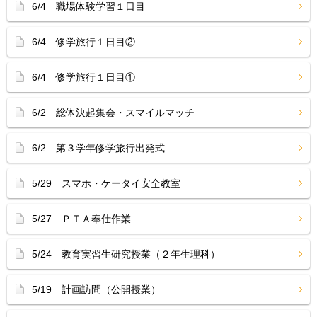
6/4 職場体験学習１日目
6/4 修学旅行１日目②
6/4 修学旅行１日目①
6/2 総体決起集会・スマイルマッチ
6/2 第３学年修学旅行出発式
5/29 スマホ・ケータイ安全教室
5/27 ＰＴＡ奉仕作業
5/24 教育実習生研究授業（２年生理科）
5/19 計画訪問（公開授業）