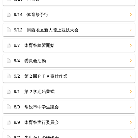
9/14 体育祭予行
9/12 県西地区新人陸上競技大会
9/7 体育祭練習開始
9/4 委員会活動
9/2 第２回ＰＴＡ奉仕作業
9/1 第２学期始業式
8/9 常総市中学生議会
8/9 体育祭実行委員会
8/7 先生たちの研修会