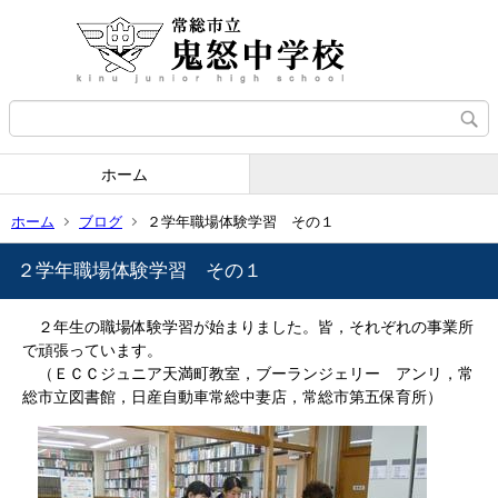
ホーム
ホーム
ブログ
２学年職場体験学習 その１
２学年職場体験学習 その１
２年生の職場体験学習が始まりました。皆，それぞれの事業所
で頑張っています。
（ＥＣＣジュニア天満町教室，ブーランジェリー アンリ，常
総市立図書館，日産自動車常総中妻店，常総市第五保育所）