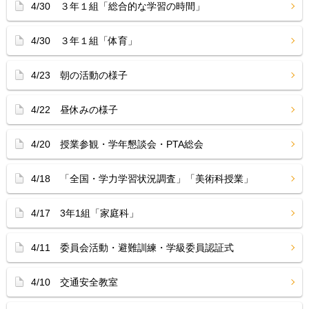
4/30 ３年１組「総合的な学習の時間」
4/30 ３年１組「体育」
4/23 朝の活動の様子
4/22 昼休みの様子
4/20 授業参観・学年懇談会・PTA総会
4/18 「全国・学力学習状況調査」「美術科授業」
4/17 3年1組「家庭科」
4/11 委員会活動・避難訓練・学級委員認証式
4/10 交通安全教室