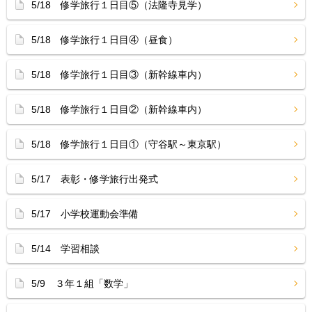
5/18 修学旅行１日目⑤（法隆寺見学）
5/18 修学旅行１日目④（昼食）
5/18 修学旅行１日目③（新幹線車内）
5/18 修学旅行１日目②（新幹線車内）
5/18 修学旅行１日目①（守谷駅～東京駅）
5/17 表彰・修学旅行出発式
5/17 小学校運動会準備
5/14 学習相談
5/9 ３年１組「数学」