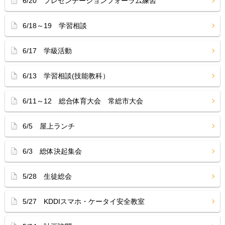
6/20 プレゼンテーションフォーラム練習
6/18～19 学習相談
6/17 学級活動
6/13 学習相談(技能教科）
6/11～12 総合体育大会 常総市大会
6/5 屋上ランチ
6/3 総体決起集会
5/28 生徒総会
5/27 KDDIスマホ・ケータイ安全教室