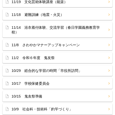
11/19 文化芸術体験講座（能楽）
11/18 避難訓練（地震・火災）
11/14 浴衣着付体験、交流学習（春日学園義務教育学
校）
11/8 さわやかマナーアップキャンペーン
11/2 令和６年度 鬼友祭
10/29 総合的な学習の時間「市役所訪問」
10/17 学校保健委員会
10/15 鬼友祭準備
10/9 社会科・技術科「釣竿づくり」