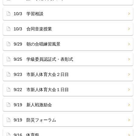
10/3 学習相談
10/3 合同音楽授業
9/29 朝の合唱練習風景
9/25 学級委員認証式・表彰式
9/23 市新人体育大会２日目
9/22 市新人体育大会１日目
9/19 新人戦激励会
9/19 防災フォーラム
9/16 体育祭