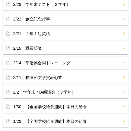
2/29 学年末テスト（２学年）
2/22 創立記念行事
2/21 ２年１組英語
2/15 職員研修
2/14 部活動合同トレーニング
2/11 長塚節文学賞表彰式
2/2 学年末PTA懇談会（３学年）
1/30 【全国学校給食週間】本日の給食
1/29 【全国学校給食週間】本日の給食