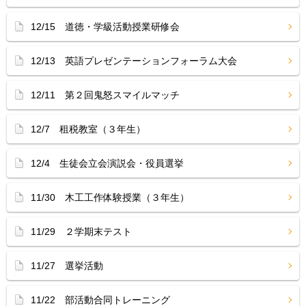
12/15 道徳・学級活動授業研修会
12/13 英語プレゼンテーションフォーラム大会
12/11 第２回鬼怒スマイルマッチ
12/7 租税教室（３年生）
12/4 生徒会立会演説会・役員選挙
11/30 木工工作体験授業（３年生）
11/29 ２学期末テスト
11/27 選挙活動
11/22 部活動合同トレーニング