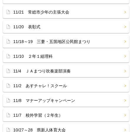
11/21 常総市少年の主張大会
11/20 表彰式
11/18～19 三妻・五箇地区公民館まつり
11/10 ２年１組理科
11/4 ＪＡまつり吹奏楽部演奏
11/2 あすチャレ！スクール
11/8 マナーアップキャンペーン
11/7 校外学習（２年生）
10/27～28 県新人体育大会