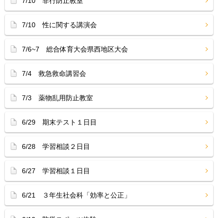
7/10 非行防止教室
7/10 性に関する講演会
7/6~7 総合体育大会県西地区大会
7/4 救急救命講習会
7/3 薬物乱用防止教室
6/29 期末テスト１日目
6/28 学習相談２日目
6/27 学習相談１日目
6/21 ３年生社会科「効率と公正」