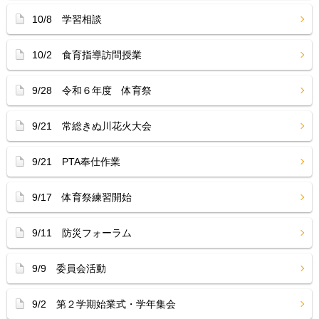
10/8 学習相談
10/2 食育指導訪問授業
9/28 令和６年度 体育祭
9/21 常総きぬ川花火大会
9/21 PTA奉仕作業
9/17 体育祭練習開始
9/11 防災フォーラム
9/9 委員会活動
9/2 第２学期始業式・学年集会