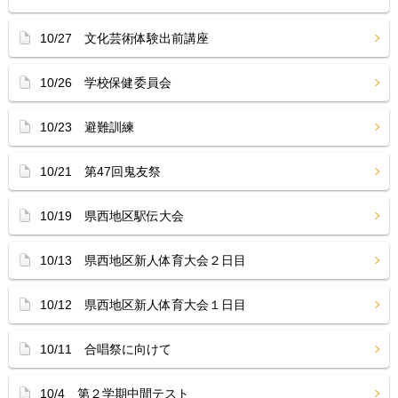
10/27 文化芸術体験出前講座
10/26 学校保健委員会
10/23 避難訓練
10/21 第47回鬼友祭
10/19 県西地区駅伝大会
10/13 県西地区新人体育大会２日目
10/12 県西地区新人体育大会１日目
10/11 合唱祭に向けて
10/4 第２学期中間テスト