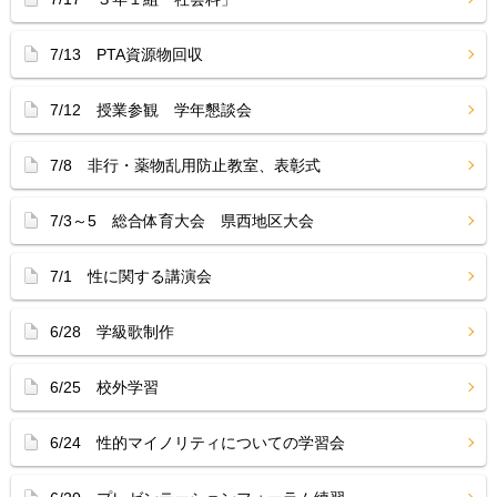
7/13 PTA資源物回収
7/12 授業参観 学年懇談会
7/8 非行・薬物乱用防止教室、表彰式
7/3～5 総合体育大会 県西地区大会
7/1 性に関する講演会
6/28 学級歌制作
6/25 校外学習
6/24 性的マイノリティについての学習会