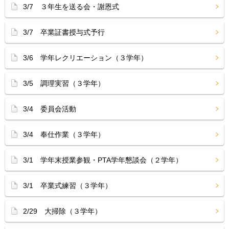
3/7 ３年生を送る会・謝恩式
3/7 卒業証書授与式予行
3/6 学年レクリエーション（３学年）
3/5 調理実習（３学年）
3/4 委員会活動
3/4 奉仕作業（３学年）
3/1 学年末授業参観・PTA学年懇談会（２学年）
3/1 卒業式練習（３学年）
2/29 大掃除（３学年）