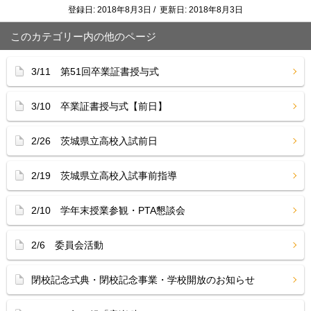
登録日: 2018年8月3日 / 更新日: 2018年8月3日
このカテゴリー内の他のページ
3/11 第51回卒業証書授与式
3/10 卒業証書授与式【前日】
2/26 茨城県立高校入試前日
2/19 茨城県立高校入試事前指導
2/10 学年末授業参観・PTA懇談会
2/6 委員会活動
閉校記念式典・閉校記念事業・学校開放のお知らせ