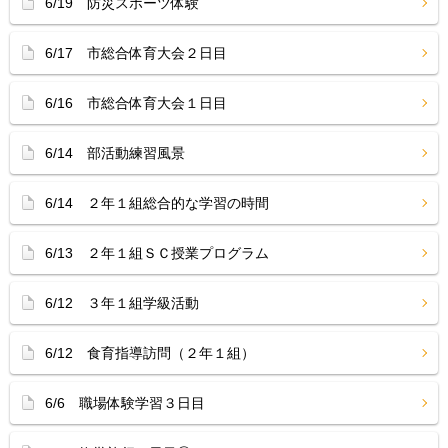
6/19 防災スポーツ体験
6/17 市総合体育大会２日目
6/16 市総合体育大会１日目
6/14 部活動練習風景
6/14 ２年１組総合的な学習の時間
6/13 ２年１組ＳＣ授業プログラム
6/12 ３年１組学級活動
6/12 食育指導訪問（２年１組）
6/6 職場体験学習３日目