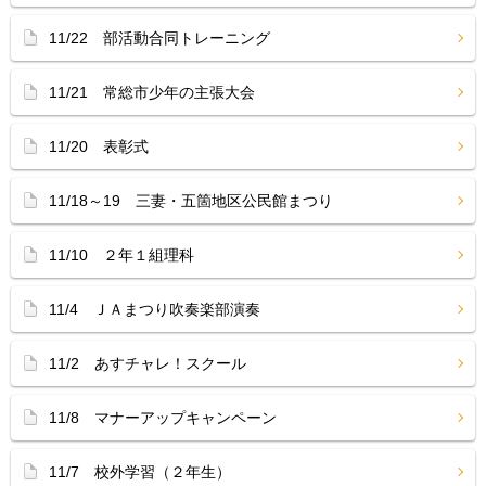
11/22 部活動合同トレーニング
11/21 常総市少年の主張大会
11/20 表彰式
11/18～19 三妻・五箇地区公民館まつり
11/10 ２年１組理科
11/4 ＪＡまつり吹奏楽部演奏
11/2 あすチャレ！スクール
11/8 マナーアップキャンペーン
11/7 校外学習（２年生）