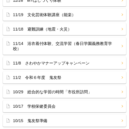
11/26 MYはしづくり体験
11/19 文化芸術体験講座（能楽）
11/18 避難訓練（地震・火災）
11/14 浴衣着付体験、交流学習（春日学園義務教育学
校）
11/8 さわやかマナーアップキャンペーン
11/2 令和６年度 鬼友祭
10/29 総合的な学習の時間「市役所訪問」
10/17 学校保健委員会
10/15 鬼友祭準備