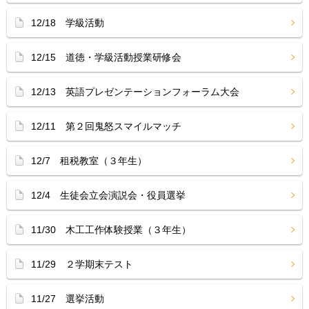
12/18 学級活動
12/15 道徳・学級活動授業研修会
12/13 英語プレゼンテーションフォーラム大会
12/11 第２回鬼怒スマイルマッチ
12/7 租税教室（３年生）
12/4 生徒会立会演説会・役員選挙
11/30 木工工作体験授業（３年生）
11/29 ２学期末テスト
11/27 選挙活動