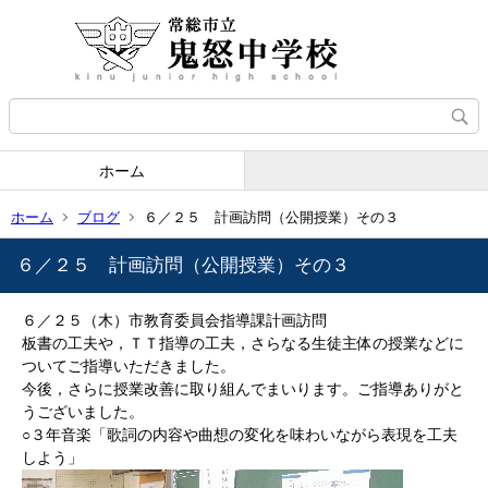
ホーム
ホーム
ブログ
６／２５ 計画訪問（公開授業）その３
６／２５ 計画訪問（公開授業）その３
６／２５（木）市教育委員会指導課計画訪問
板書の工夫や，ＴＴ指導の工夫，さらなる生徒主体の授業などに
ついてご指導いただきました。
今後，さらに授業改善に取り組んでまいります。ご指導ありがと
うございました。
○３年音楽「歌詞の内容や曲想の変化を味わいながら表現を工夫
しよう」