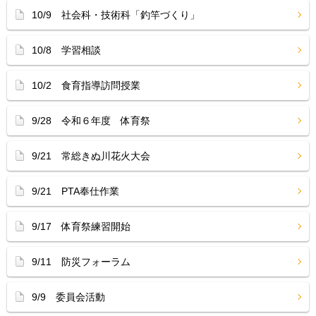
10/9 社会科・技術科「釣竿づくり」
10/8 学習相談
10/2 食育指導訪問授業
9/28 令和６年度 体育祭
9/21 常総きぬ川花火大会
9/21 PTA奉仕作業
9/17 体育祭練習開始
9/11 防災フォーラム
9/9 委員会活動