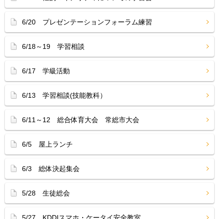
6/20 プレゼンテーションフォーラム練習
6/18～19 学習相談
6/17 学級活動
6/13 学習相談(技能教科）
6/11～12 総合体育大会 常総市大会
6/5 屋上ランチ
6/3 総体決起集会
5/28 生徒総会
5/27 KDDIスマホ・ケータイ安全教室