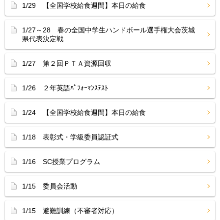
1/29 【全国学校給食週間】本日の給食
1/27～28 春の全国中学生ハンドボール選手権大会茨城
県代表決定戦
1/27 第２回ＰＴＡ資源回収
1/26 ２年英語ﾊﾟﾌｫｰﾏﾝｽﾃｽﾄ
1/24 【全国学校給食週間】本日の給食
1/18 表彰式・学級委員認証式
1/16 SC授業プログラム
1/15 委員会活動
1/15 避難訓練（不審者対応）