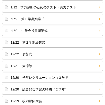
1/12 学力診断のためのテスト・実力テスト
１/９ 第３学期始業式
１/９ 生徒会役員認証式
12/22 第２学期終業式
12/22 表彰式
12/21 大掃除
12/20 学年レクリエーション（３学年）
12/20 総合的な学習の時間（２学年）
12/19 校内駅伝大会