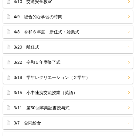
4/10 交通安全教室
4/9 総合的な学習の時間
4/8 令和６年度 新任式・始業式
3/29 離任式
3/22 令和５年度修了式
3/18 学年レクリエーション（２学年）
3/15 小中連携交流授業（英語）
3/11 第50回卒業証書授与式
3/7 合同給食