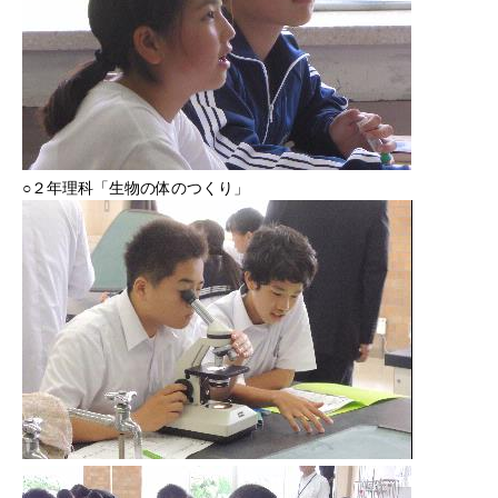
○２年理科「生物の体のつくり」