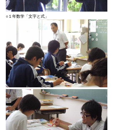
○１年数学「文字と式」