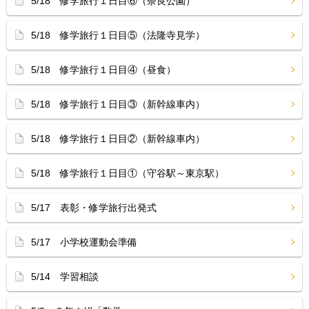
5/18 修学旅行１日目⑥（奈良公園）
5/18 修学旅行１日目⑤（法隆寺見学）
5/18 修学旅行１日目④（昼食）
5/18 修学旅行１日目③（新幹線車内）
5/18 修学旅行１日目②（新幹線車内）
5/18 修学旅行１日目①（守谷駅～東京駅）
5/17 表彰・修学旅行出発式
5/17 小学校運動会準備
5/14 学習相談