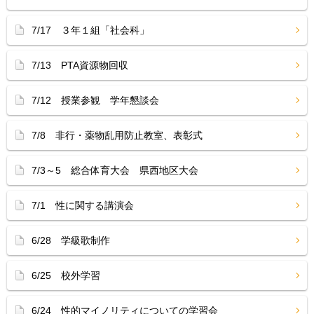
7/17 ３年１組「社会科」
7/13 PTA資源物回収
7/12 授業参観 学年懇談会
7/8 非行・薬物乱用防止教室、表彰式
7/3～5 総合体育大会 県西地区大会
7/1 性に関する講演会
6/28 学級歌制作
6/25 校外学習
6/24 性的マイノリティについての学習会