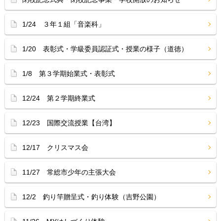
1/24 ３年１組「音楽科」
1/20 表彰式・学級委員認証式・授業の様子（道徳）
1/8 第３学期始業式・表彰式
12/24 第２学期終業式
12/23 国際交流授業【台湾】
12/17 クリスマス会
11/27 常総市少年の主張大会
12/2 釣り竿贈呈式・釣り体験（吉野公園）