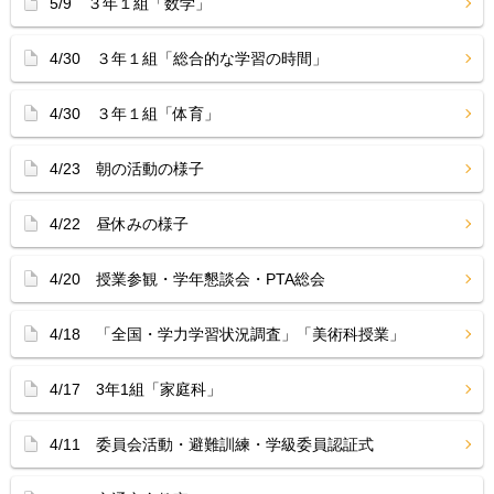
5/9 ３年１組「数学」
4/30 ３年１組「総合的な学習の時間」
4/30 ３年１組「体育」
4/23 朝の活動の様子
4/22 昼休みの様子
4/20 授業参観・学年懇談会・PTA総会
4/18 「全国・学力学習状況調査」「美術科授業」
4/17 3年1組「家庭科」
4/11 委員会活動・避難訓練・学級委員認証式