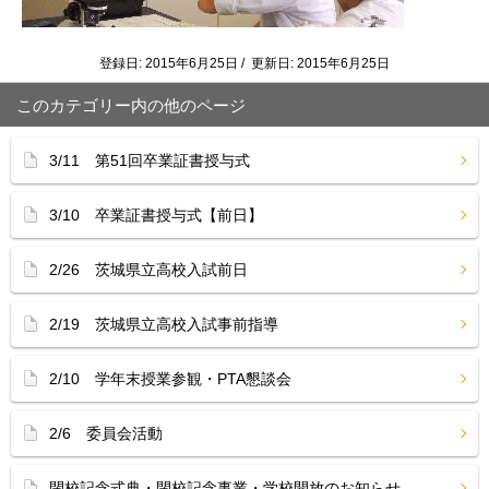
登録日: 2015年6月25日 / 更新日: 2015年6月25日
このカテゴリー内の他のページ
3/11 第51回卒業証書授与式
3/10 卒業証書授与式【前日】
2/26 茨城県立高校入試前日
2/19 茨城県立高校入試事前指導
2/10 学年末授業参観・PTA懇談会
2/6 委員会活動
閉校記念式典・閉校記念事業・学校開放のお知らせ