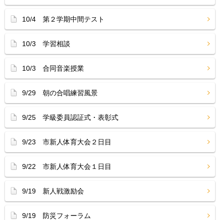
10/4 第２学期中間テスト
10/3 学習相談
10/3 合同音楽授業
9/29 朝の合唱練習風景
9/25 学級委員認証式・表彰式
9/23 市新人体育大会２日目
9/22 市新人体育大会１日目
9/19 新人戦激励会
9/19 防災フォーラム