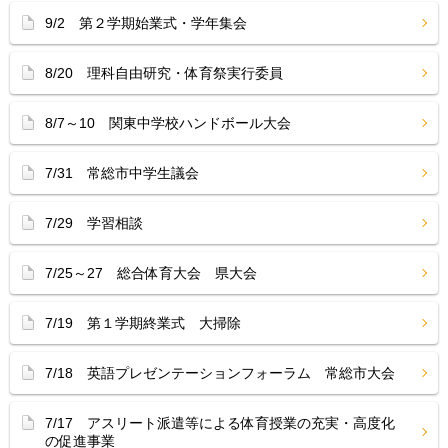
9/2 第２学期始業式・学年集会
8/20 理科自由研究・体育祭実行委員
8/7～10 関東中学校ハンドボール大会
7/31 常総市中学生議会
7/29 学習相談
7/25～27 総合体育大会 県大会
7/19 第１学期終業式 大掃除
7/18 英語プレゼンテーションフォーラム 常総市大会
7/17 アスリート派遣等による体育授業の充実・高度化
の促進事業