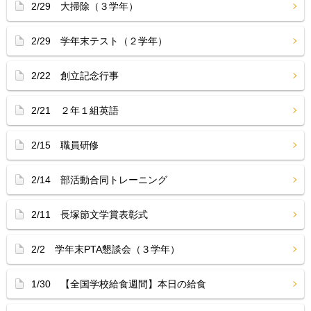
2/29 大掃除（３学年）
2/29 学年末テスト（２学年）
2/22 創立記念行事
2/21 ２年１組英語
2/15 職員研修
2/14 部活動合同トレーニング
2/11 長塚節文学賞表彰式
2/2 学年末PTA懇談会（３学年）
1/30 【全国学校給食週間】本日の給食