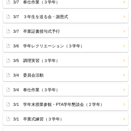
3/7 奉仕作業（３学年）
3/7 ３年生を送る会・謝恩式
3/7 卒業証書授与式予行
3/6 学年レクリエーション（３学年）
3/5 調理実習（３学年）
3/4 委員会活動
3/4 奉仕作業（３学年）
3/1 学年末授業参観・PTA学年懇談会（２学年）
3/1 卒業式練習（３学年）