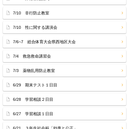
7/10 非行防止教室
7/10 性に関する講演会
7/6~7 総合体育大会県西地区大会
7/4 救急救命講習会
7/3 薬物乱用防止教室
6/29 期末テスト１日目
6/28 学習相談２日目
6/27 学習相談１日目
6/21 ３年生社会科「効率と公正」