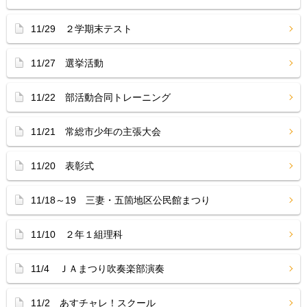
11/29 ２学期末テスト
11/27 選挙活動
11/22 部活動合同トレーニング
11/21 常総市少年の主張大会
11/20 表彰式
11/18～19 三妻・五箇地区公民館まつり
11/10 ２年１組理科
11/4 ＪＡまつり吹奏楽部演奏
11/2 あすチャレ！スクール