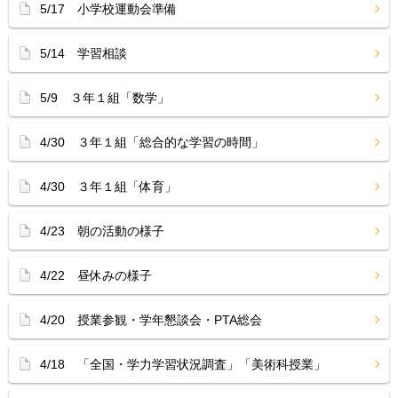
5/17 小学校運動会準備
5/14 学習相談
5/9 ３年１組「数学」
4/30 ３年１組「総合的な学習の時間」
4/30 ３年１組「体育」
4/23 朝の活動の様子
4/22 昼休みの様子
4/20 授業参観・学年懇談会・PTA総会
4/18 「全国・学力学習状況調査」「美術科授業」