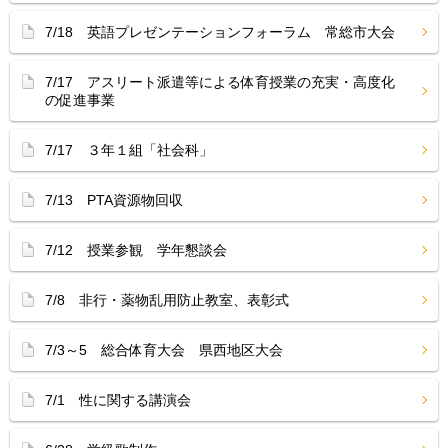
7/18 英語プレゼンテーションフォーラム 常総市大会
7/17 アスリート派遣等による体育授業の充実・高度化
の促進事業
7/17 ３年１組「社会科」
7/13 PTA資源物回収
7/12 授業参観 学年懇談会
7/8 非行・薬物乱用防止教室、表彰式
7/3～5 総合体育大会 県西地区大会
7/1 性に関する講演会