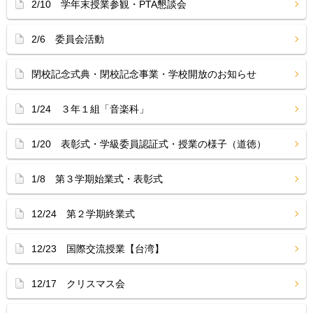
2/10 学年末授業参観・PTA懇談会
2/6 委員会活動
閉校記念式典・閉校記念事業・学校開放のお知らせ
1/24 ３年１組「音楽科」
1/20 表彰式・学級委員認証式・授業の様子（道徳）
1/8 第３学期始業式・表彰式
12/24 第２学期終業式
12/23 国際交流授業【台湾】
12/17 クリスマス会