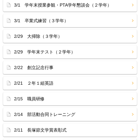
3/1 学年末授業参観・PTA学年懇談会（２学年）
3/1 卒業式練習（３学年）
2/29 大掃除（３学年）
2/29 学年末テスト（２学年）
2/22 創立記念行事
2/21 ２年１組英語
2/15 職員研修
2/14 部活動合同トレーニング
2/11 長塚節文学賞表彰式