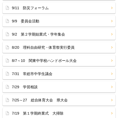
9/11 防災フォーラム
9/9 委員会活動
9/2 第２学期始業式・学年集会
8/20 理科自由研究・体育祭実行委員
8/7～10 関東中学校ハンドボール大会
7/31 常総市中学生議会
7/29 学習相談
7/25～27 総合体育大会 県大会
7/19 第１学期終業式 大掃除