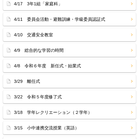
4/17 3年1組「家庭科」
4/11 委員会活動・避難訓練・学級委員認証式
4/10 交通安全教室
4/9 総合的な学習の時間
4/8 令和６年度 新任式・始業式
3/29 離任式
3/22 令和５年度修了式
3/18 学年レクリエーション（２学年）
3/15 小中連携交流授業（英語）