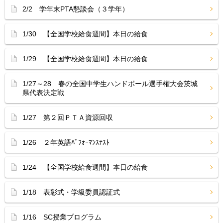
2/2 学年末PTA懇談会（３学年）
1/30 【全国学校給食週間】本日の給食
1/29 【全国学校給食週間】本日の給食
1/27～28 春の全国中学生ハンドボール選手権大会茨城
県代表決定戦
1/27 第２回ＰＴＡ資源回収
1/26 ２年英語ﾊﾟﾌｫｰﾏﾝｽﾃｽﾄ
1/24 【全国学校給食週間】本日の給食
1/18 表彰式・学級委員認証式
1/16 SC授業プログラム