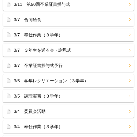
3/11 第50回卒業証書授与式
3/7 合同給食
3/7 奉仕作業（３学年）
3/7 ３年生を送る会・謝恩式
3/7 卒業証書授与式予行
3/6 学年レクリエーション（３学年）
3/5 調理実習（３学年）
3/4 委員会活動
3/4 奉仕作業（３学年）