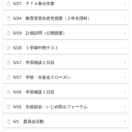
5/27 ＰＴＡ奉仕作業
5/24 教育実習生研究授業（２年生理科）
5/19 計画訪問（公開授業）
5/18 １学期中間テスト
5/17 学習相談２日目
5/17 学校・生徒会スローガン
5/16 学習相談１日目
5/15 生徒総会・いじめ防止フォーラム
5/1 委員会活動