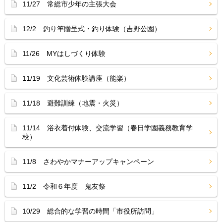
11/27 常総市少年の主張大会
12/2 釣り竿贈呈式・釣り体験（吉野公園）
11/26 MYはしづくり体験
11/19 文化芸術体験講座（能楽）
11/18 避難訓練（地震・火災）
11/14 浴衣着付体験、交流学習（春日学園義務教育学
校）
11/8 さわやかマナーアップキャンペーン
11/2 令和６年度 鬼友祭
10/29 総合的な学習の時間「市役所訪問」