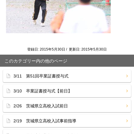
登録日: 2015年5月30日 / 更新日: 2015年5月30日
このカテゴリー内の他のページ
3/11 第51回卒業証書授与式
3/10 卒業証書授与式【前日】
2/26 茨城県立高校入試前日
2/19 茨城県立高校入試事前指導