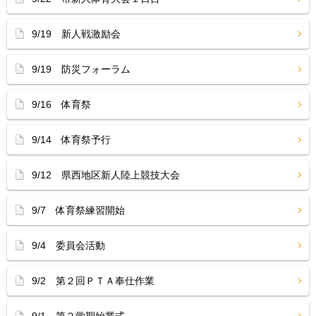
9/19 新人戦激励会
9/19 防災フォーラム
9/16 体育祭
9/14 体育祭予行
9/12 県西地区新人陸上競技大会
9/7 体育祭練習開始
9/4 委員会活動
9/2 第２回ＰＴＡ奉仕作業