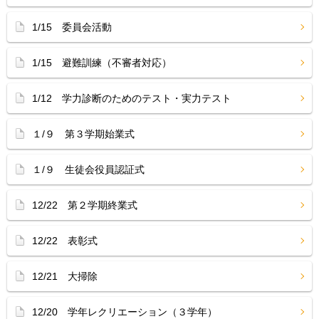
1/15 委員会活動
1/15 避難訓練（不審者対応）
1/12 学力診断のためのテスト・実力テスト
１/９ 第３学期始業式
１/９ 生徒会役員認証式
12/22 第２学期終業式
12/22 表彰式
12/21 大掃除
12/20 学年レクリエーション（３学年）