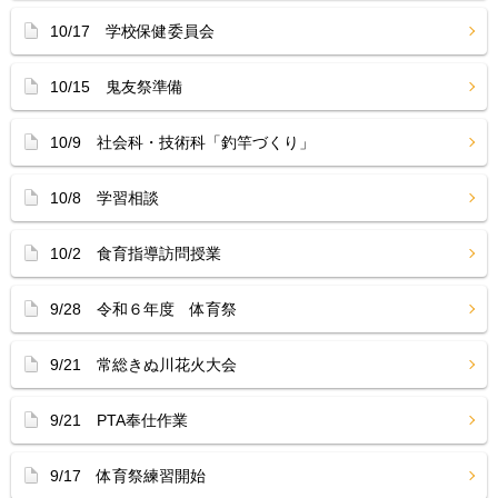
10/17 学校保健委員会
10/15 鬼友祭準備
10/9 社会科・技術科「釣竿づくり」
10/8 学習相談
10/2 食育指導訪問授業
9/28 令和６年度 体育祭
9/21 常総きぬ川花火大会
9/21 PTA奉仕作業
9/17 体育祭練習開始