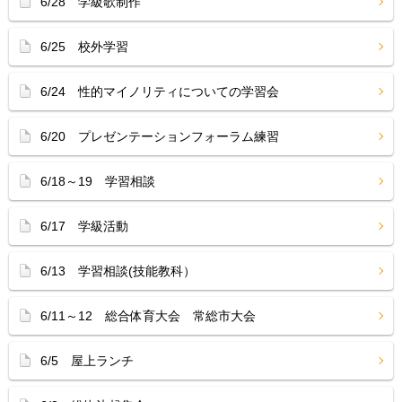
6/28 学級歌制作
6/25 校外学習
6/24 性的マイノリティについての学習会
6/20 プレゼンテーションフォーラム練習
6/18～19 学習相談
6/17 学級活動
6/13 学習相談(技能教科）
6/11～12 総合体育大会 常総市大会
6/5 屋上ランチ