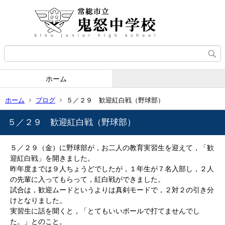
ホーム
ホーム
ブログ
５／２９ 歓迎紅白戦（野球部）
５／２９ 歓迎紅白戦（野球部）
５／２９（金）に野球部が，お二人の教育実習生を迎えて，「歓
迎紅白戦」を開きました。
昨年度までは９人ちょうどでしたが，１年生が７名入部し，２人
の先輩に入ってもらって，紅白戦ができました。
試合は，歓迎ムードというよりは真剣モードで，２対２の引き分
けとなりました。
実習生に話を聞くと，「とてもいいボールで打てませんでし
た。」とのこと。