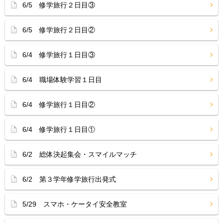
6/5 修学旅行２日目③
6/5 修学旅行２日目②
6/4 修学旅行１日目③
6/4 職場体験学習１日目
6/4 修学旅行１日目②
6/4 修学旅行１日目①
6/2 総体決起集会・スマイルマッチ
6/2 第３学年修学旅行出発式
5/29 スマホ・ケータイ安全教室