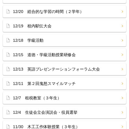
12/20 総合的な学習の時間（２学年）
12/19 校内駅伝大会
12/18 学級活動
12/15 道徳・学級活動授業研修会
12/13 英語プレゼンテーションフォーラム大会
12/11 第２回鬼怒スマイルマッチ
12/7 租税教室（３年生）
12/4 生徒会立会演説会・役員選挙
11/30 木工工作体験授業（３年生）