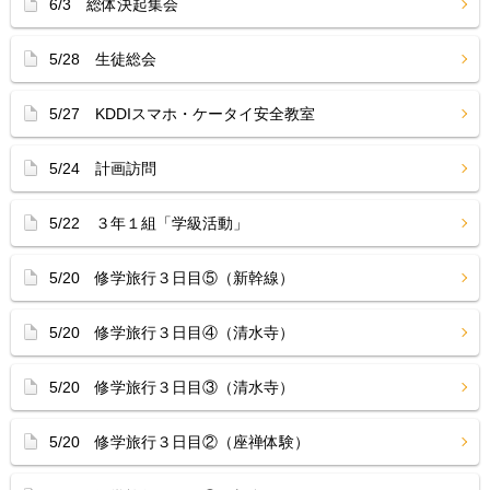
6/3 総体決起集会
5/28 生徒総会
5/27 KDDIスマホ・ケータイ安全教室
5/24 計画訪問
5/22 ３年１組「学級活動」
5/20 修学旅行３日目⑤（新幹線）
5/20 修学旅行３日目④（清水寺）
5/20 修学旅行３日目③（清水寺）
5/20 修学旅行３日目②（座禅体験）