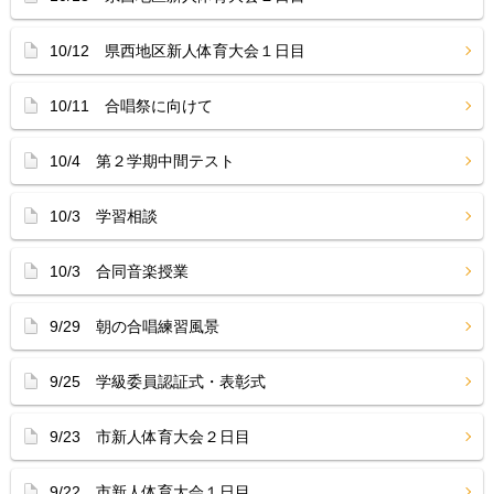
10/12 県西地区新人体育大会１日目
10/11 合唱祭に向けて
10/4 第２学期中間テスト
10/3 学習相談
10/3 合同音楽授業
9/29 朝の合唱練習風景
9/25 学級委員認証式・表彰式
9/23 市新人体育大会２日目
9/22 市新人体育大会１日目