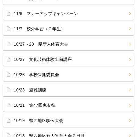
11/8 マナーアップキャンペーン
11/7 校外学習（２年生）
10/27～28 県新人体育大会
10/27 文化芸術体験出前講座
10/26 学校保健委員会
10/23 避難訓練
10/21 第47回鬼友祭
10/19 県西地区駅伝大会
10/13 県西地区新人体育大会２日目