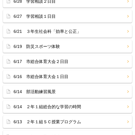
6/28 学習相談２日目
6/27 学習相談１日目
6/21 ３年生社会科「効率と公正」
6/19 防災スポーツ体験
6/17 市総合体育大会２日目
6/16 市総合体育大会１日目
6/14 部活動練習風景
6/14 ２年１組総合的な学習の時間
6/13 ２年１組ＳＣ授業プログラム