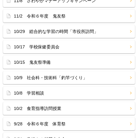
11/8 さわやかマナーアップキャンペーン
11/2 令和６年度 鬼友祭
10/29 総合的な学習の時間「市役所訪問」
10/17 学校保健委員会
10/15 鬼友祭準備
10/9 社会科・技術科「釣竿づくり」
10/8 学習相談
10/2 食育指導訪問授業
9/28 令和６年度 体育祭