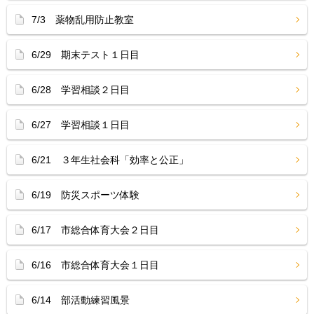
7/3 薬物乱用防止教室
6/29 期末テスト１日目
6/28 学習相談２日目
6/27 学習相談１日目
6/21 ３年生社会科「効率と公正」
6/19 防災スポーツ体験
6/17 市総合体育大会２日目
6/16 市総合体育大会１日目
6/14 部活動練習風景