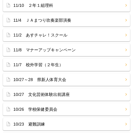
11/10 ２年１組理科
11/4 ＪＡまつり吹奏楽部演奏
11/2 あすチャレ！スクール
11/8 マナーアップキャンペーン
11/7 校外学習（２年生）
10/27～28 県新人体育大会
10/27 文化芸術体験出前講座
10/26 学校保健委員会
10/23 避難訓練