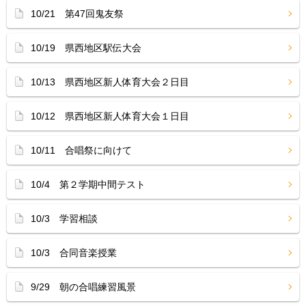
10/21 第47回鬼友祭
10/19 県西地区駅伝大会
10/13 県西地区新人体育大会２日目
10/12 県西地区新人体育大会１日目
10/11 合唱祭に向けて
10/4 第２学期中間テスト
10/3 学習相談
10/3 合同音楽授業
9/29 朝の合唱練習風景