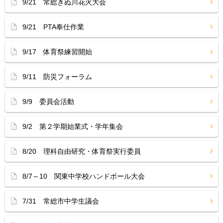
9/21 常総きぬ川花火大会
9/21 PTA奉仕作業
9/17 体育祭練習開始
9/11 防災フォーラム
9/9 委員会活動
9/2 第２学期始業式・学年集会
8/20 理科自由研究・体育祭実行委員
8/7～10 関東中学校ハンドボール大会
7/31 常総市中学生議会