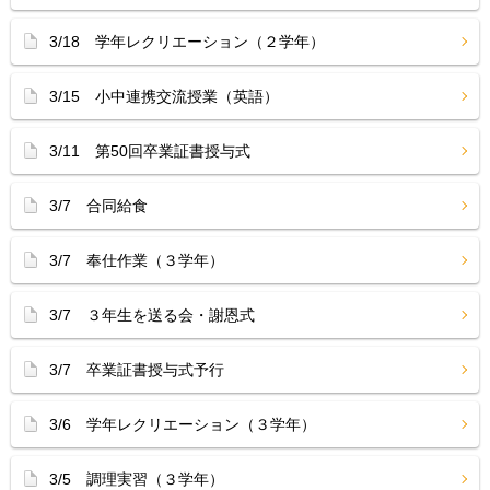
3/18 学年レクリエーション（２学年）
3/15 小中連携交流授業（英語）
3/11 第50回卒業証書授与式
3/7 合同給食
3/7 奉仕作業（３学年）
3/7 ３年生を送る会・謝恩式
3/7 卒業証書授与式予行
3/6 学年レクリエーション（３学年）
3/5 調理実習（３学年）