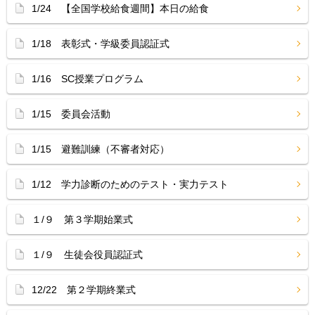
1/24 【全国学校給食週間】本日の給食
1/18 表彰式・学級委員認証式
1/16 SC授業プログラム
1/15 委員会活動
1/15 避難訓練（不審者対応）
1/12 学力診断のためのテスト・実力テスト
１/９ 第３学期始業式
１/９ 生徒会役員認証式
12/22 第２学期終業式