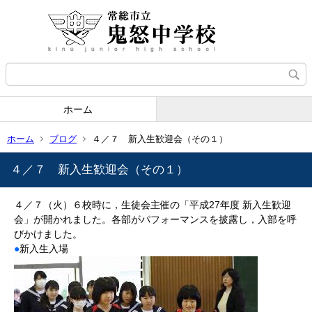
ホーム
ホーム
ブログ
４／７ 新入生歓迎会（その１）
４／７ 新入生歓迎会（その１）
４／７（火）６校時に，生徒会主催の「平成27年度 新入生歓迎
会」が開かれました。各部がパフォーマンスを披露し，入部を呼
びかけました。
●
新入生入場