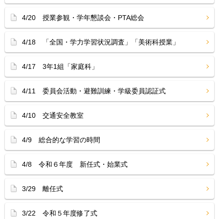
4/20 授業参観・学年懇談会・PTA総会
4/18 「全国・学力学習状況調査」「美術科授業」
4/17 3年1組「家庭科」
4/11 委員会活動・避難訓練・学級委員認証式
4/10 交通安全教室
4/9 総合的な学習の時間
4/8 令和６年度 新任式・始業式
3/29 離任式
3/22 令和５年度修了式