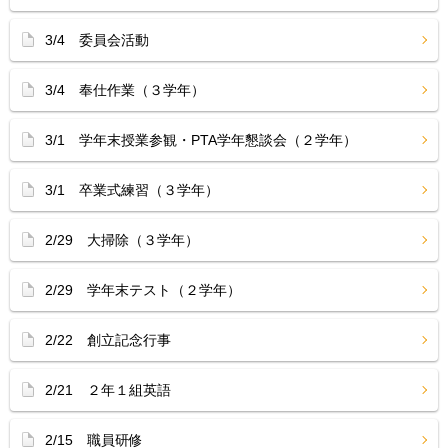
3/4 委員会活動
3/4 奉仕作業（３学年）
3/1 学年末授業参観・PTA学年懇談会（２学年）
3/1 卒業式練習（３学年）
2/29 大掃除（３学年）
2/29 学年末テスト（２学年）
2/22 創立記念行事
2/21 ２年１組英語
2/15 職員研修