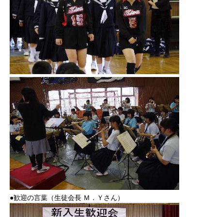
●歓迎の言葉（生徒会長 Ｍ．Ｙさん）