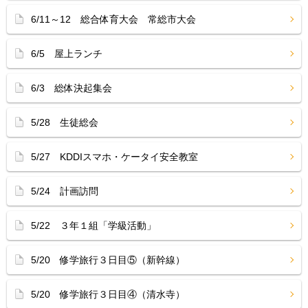
6/11～12 総合体育大会 常総市大会
6/5 屋上ランチ
6/3 総体決起集会
5/28 生徒総会
5/27 KDDIスマホ・ケータイ安全教室
5/24 計画訪問
5/22 ３年１組「学級活動」
5/20 修学旅行３日目⑤（新幹線）
5/20 修学旅行３日目④（清水寺）