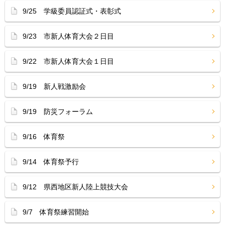
9/25 学級委員認証式・表彰式
9/23 市新人体育大会２日目
9/22 市新人体育大会１日目
9/19 新人戦激励会
9/19 防災フォーラム
9/16 体育祭
9/14 体育祭予行
9/12 県西地区新人陸上競技大会
9/7 体育祭練習開始