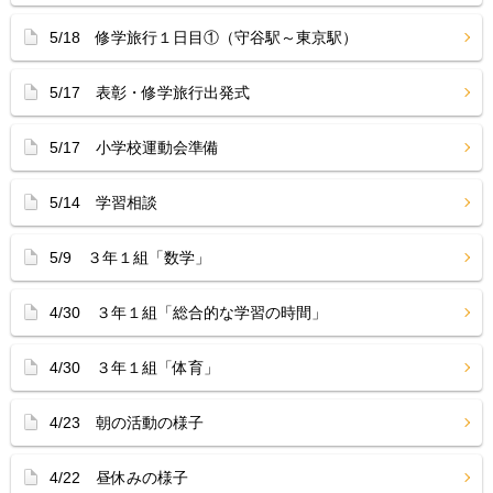
5/18 修学旅行１日目①（守谷駅～東京駅）
5/17 表彰・修学旅行出発式
5/17 小学校運動会準備
5/14 学習相談
5/9 ３年１組「数学」
4/30 ３年１組「総合的な学習の時間」
4/30 ３年１組「体育」
4/23 朝の活動の様子
4/22 昼休みの様子