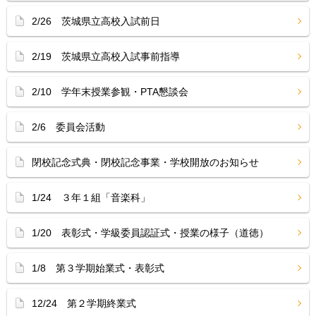
2/26 茨城県立高校入試前日
2/19 茨城県立高校入試事前指導
2/10 学年末授業参観・PTA懇談会
2/6 委員会活動
閉校記念式典・閉校記念事業・学校開放のお知らせ
1/24 ３年１組「音楽科」
1/20 表彰式・学級委員認証式・授業の様子（道徳）
1/8 第３学期始業式・表彰式
12/24 第２学期終業式