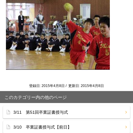
登録日: 2015年4月8日 / 更新日: 2015年4月8日
このカテゴリー内の他のページ
3/11 第51回卒業証書授与式
3/10 卒業証書授与式【前日】