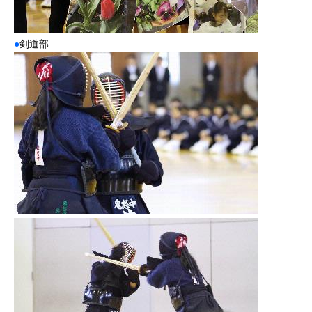
●
剣道部