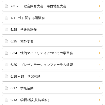
7/3～5 総合体育大会 県西地区大会
7/1 性に関する講演会
6/28 学級歌制作
6/25 校外学習
6/24 性的マイノリティについての学習会
6/20 プレゼンテーションフォーラム練習
6/18～19 学習相談
6/17 学級活動
6/13 学習相談(技能教科）