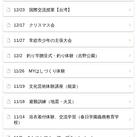
12/23 国際交流授業【台湾】
12/17 クリスマス会
11/27 常総市少年の主張大会
12/2 釣り竿贈呈式・釣り体験（吉野公園）
11/26 MYはしづくり体験
11/19 文化芸術体験講座（能楽）
11/18 避難訓練（地震・火災）
11/14 浴衣着付体験、交流学習（春日学園義務教育学
校）