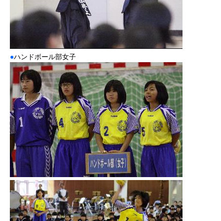
●
ハンドボール部女子