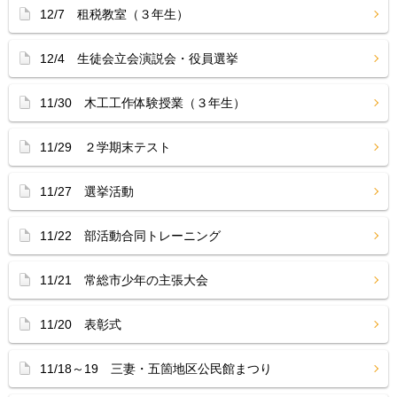
12/7 租税教室（３年生）
12/4 生徒会立会演説会・役員選挙
11/30 木工工作体験授業（３年生）
11/29 ２学期末テスト
11/27 選挙活動
11/22 部活動合同トレーニング
11/21 常総市少年の主張大会
11/20 表彰式
11/18～19 三妻・五箇地区公民館まつり