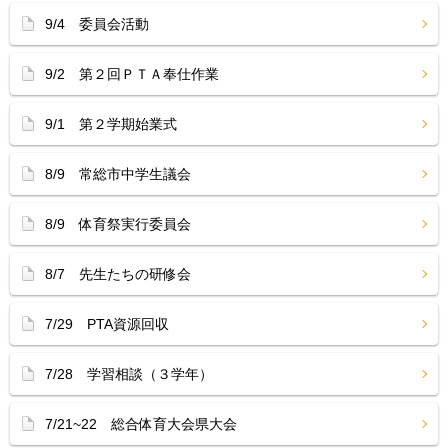
9/4 委員会活動
9/2 第２回ＰＴＡ奉仕作業
9/1 第２学期始業式
8/9 常総市中学生議会
8/9 体育祭実行委員会
8/7 先生たちの研修会
7/29 PTA資源回収
7/28 学習相談（３学年）
7/21~22 総合体育大会県大会