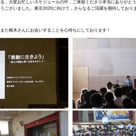
る，大変お忙しいスケジュールの中，ご来校くださり本当にありがとう
うございました。東京2020に向けて，さらなるご活躍を期待しており
また根木さんにお会いすることを心待ちにしております！