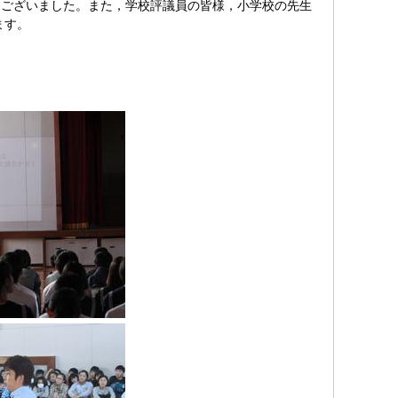
ございました。また，学校評議員の皆様，小学校の先生
ます。