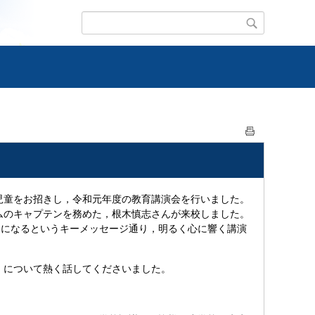
の児童をお招きし，令和元年度の教育講演会を行いました。
ームのキャプテンを務めた，根木慎志さんが来校しました。
達になるというキーメッセージ通り，明るく心に響く講演
について熱く話してくださいました。