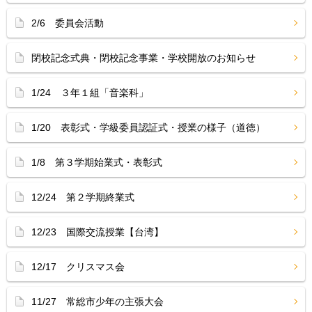
2/6 委員会活動
閉校記念式典・閉校記念事業・学校開放のお知らせ
1/24 ３年１組「音楽科」
1/20 表彰式・学級委員認証式・授業の様子（道徳）
1/8 第３学期始業式・表彰式
12/24 第２学期終業式
12/23 国際交流授業【台湾】
12/17 クリスマス会
11/27 常総市少年の主張大会