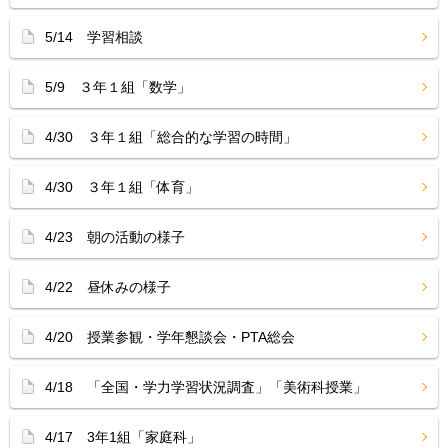
5/14 学習相談
5/9 ３年１組「数学」
4/30 ３年１組「総合的な学習の時間」
4/30 ３年１組「体育」
4/23 朝の活動の様子
4/22 昼休みの様子
4/20 授業参観・学年懇談会・PTA総会
4/18 「全国・学力学習状況調査」「美術科授業」
4/17 3年1組「家庭科」