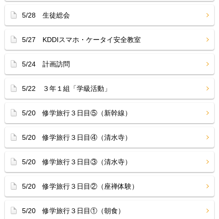
5/28 生徒総会
5/27 KDDIスマホ・ケータイ安全教室
5/24 計画訪問
5/22 ３年１組「学級活動」
5/20 修学旅行３日目⑤（新幹線）
5/20 修学旅行３日目④（清水寺）
5/20 修学旅行３日目③（清水寺）
5/20 修学旅行３日目②（座禅体験）
5/20 修学旅行３日目①（朝食）