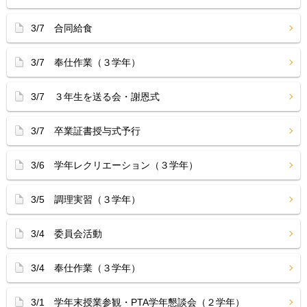
3/7 合同給食
3/7 奉仕作業（３学年）
3/7 ３年生を送る会・謝恩式
3/7 卒業証書授与式予行
3/6 学年レクリエーション（３学年）
3/5 調理実習（３学年）
3/4 委員会活動
3/4 奉仕作業（３学年）
3/1 学年末授業参観・PTA学年懇談会（２学年）