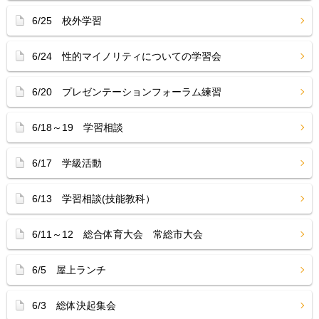
6/25 校外学習
6/24 性的マイノリティについての学習会
6/20 プレゼンテーションフォーラム練習
6/18～19 学習相談
6/17 学級活動
6/13 学習相談(技能教科）
6/11～12 総合体育大会 常総市大会
6/5 屋上ランチ
6/3 総体決起集会