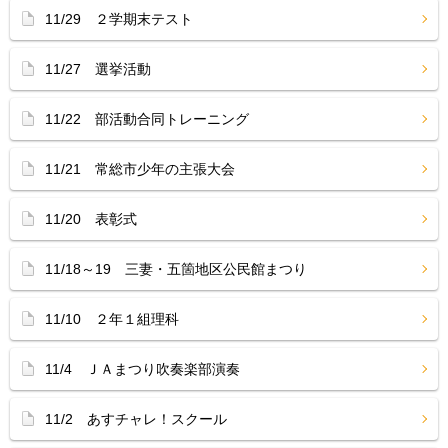
11/29 ２学期末テスト
11/27 選挙活動
11/22 部活動合同トレーニング
11/21 常総市少年の主張大会
11/20 表彰式
11/18～19 三妻・五箇地区公民館まつり
11/10 ２年１組理科
11/4 ＪＡまつり吹奏楽部演奏
11/2 あすチャレ！スクール