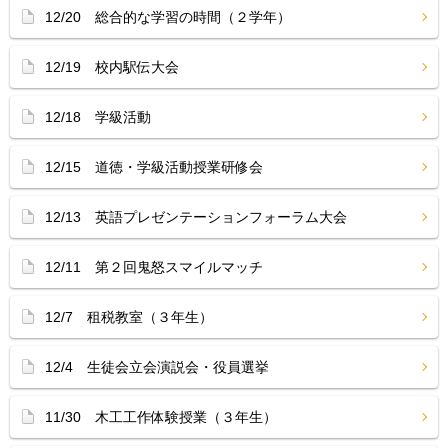
12/20 総合的な学習の時間（２学年）
12/19 校内駅伝大会
12/18 学級活動
12/15 道徳・学級活動授業研修会
12/13 英語プレゼンテーションフォーラム大会
12/11 第２回鬼怒スマイルマッチ
12/7 租税教室（３年生）
12/4 生徒会立会演説会・役員選挙
11/30 木工工作体験授業（３年生）