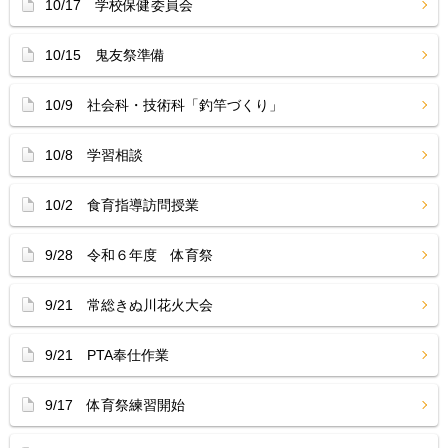
10/17 学校保健委員会
10/15 鬼友祭準備
10/9 社会科・技術科「釣竿づくり」
10/8 学習相談
10/2 食育指導訪問授業
9/28 令和６年度 体育祭
9/21 常総きぬ川花火大会
9/21 PTA奉仕作業
9/17 体育祭練習開始