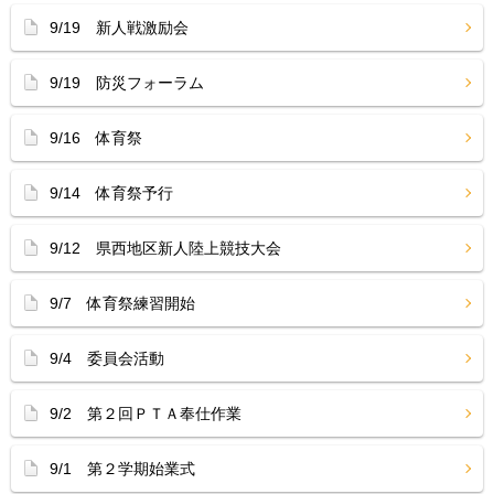
9/19 新人戦激励会
9/19 防災フォーラム
9/16 体育祭
9/14 体育祭予行
9/12 県西地区新人陸上競技大会
9/7 体育祭練習開始
9/4 委員会活動
9/2 第２回ＰＴＡ奉仕作業
9/1 第２学期始業式