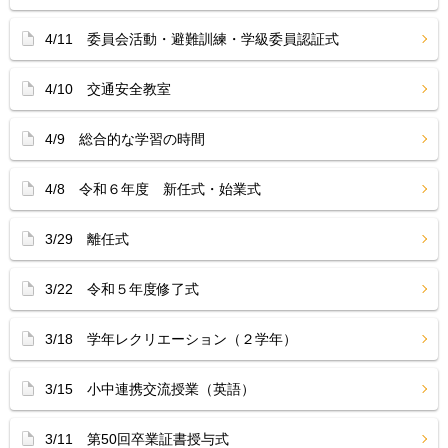
4/11 委員会活動・避難訓練・学級委員認証式
4/10 交通安全教室
4/9 総合的な学習の時間
4/8 令和６年度 新任式・始業式
3/29 離任式
3/22 令和５年度修了式
3/18 学年レクリエーション（２学年）
3/15 小中連携交流授業（英語）
3/11 第50回卒業証書授与式