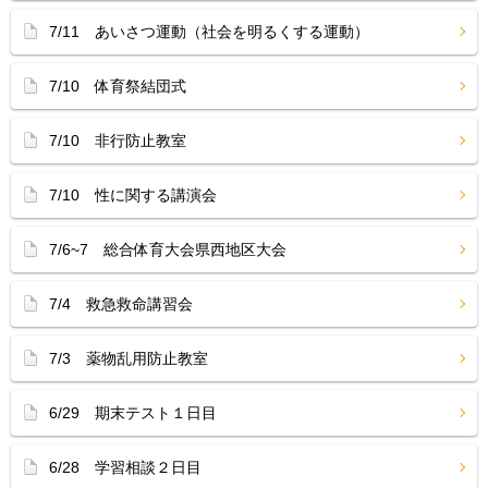
7/11 あいさつ運動（社会を明るくする運動）
7/10 体育祭結団式
7/10 非行防止教室
7/10 性に関する講演会
7/6~7 総合体育大会県西地区大会
7/4 救急救命講習会
7/3 薬物乱用防止教室
6/29 期末テスト１日目
6/28 学習相談２日目