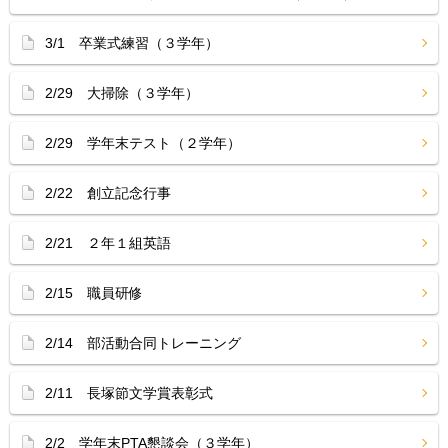
3/1 卒業式練習（３学年）
2/29 大掃除（３学年）
2/29 学年末テスト（２学年）
2/22 創立記念行事
2/21 ２年１組英語
2/15 職員研修
2/14 部活動合同トレーニング
2/11 長塚節文学賞表彰式
2/2 学年末PTA懇談会（３学年）