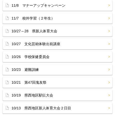
11/8 マナーアップキャンペーン
11/7 校外学習（２年生）
10/27～28 県新人体育大会
10/27 文化芸術体験出前講座
10/26 学校保健委員会
10/23 避難訓練
10/21 第47回鬼友祭
10/19 県西地区駅伝大会
10/13 県西地区新人体育大会２日目