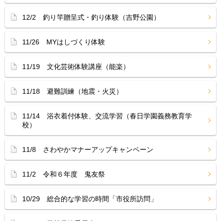
12/2 釣り竿贈呈式・釣り体験（吉野公園）
11/26 MYはしづくり体験
11/19 文化芸術体験講座（能楽）
11/18 避難訓練（地震・火災）
11/14 浴衣着付体験、交流学習（春日学園義務教育学
校）
11/8 さわやかマナーアップキャンペーン
11/2 令和６年度 鬼友祭
10/29 総合的な学習の時間「市役所訪問」