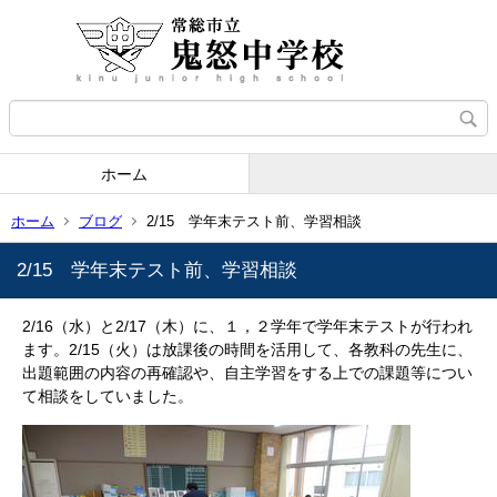
ホーム
ホーム
ブログ
2/15 学年末テスト前、学習相談
2/15 学年末テスト前、学習相談
2/16（水）と2/17（木）に、１，２学年で学年末テストが行われ
ます。2/15（火）は放課後の時間を活用して、各教科の先生に、
出題範囲の内容の再確認や、自主学習をする上での課題等につい
て相談をしていました。