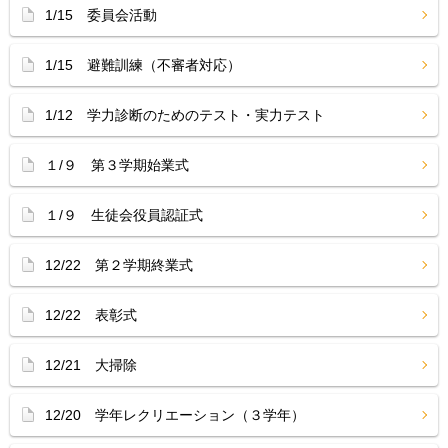
1/15 委員会活動
1/15 避難訓練（不審者対応）
1/12 学力診断のためのテスト・実力テスト
１/９ 第３学期始業式
１/９ 生徒会役員認証式
12/22 第２学期終業式
12/22 表彰式
12/21 大掃除
12/20 学年レクリエーション（３学年）