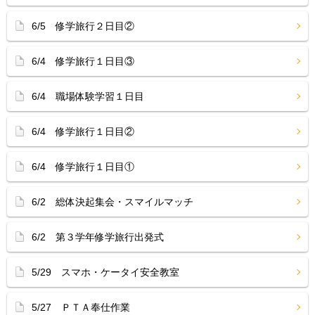
6/5 修学旅行２日目②
6/4 修学旅行１日目③
6/4 職場体験学習１日目
6/4 修学旅行１日目②
6/4 修学旅行１日目①
6/2 総体決起集会・スマイルマッチ
6/2 第３学年修学旅行出発式
5/29 スマホ・ケータイ安全教室
5/27 ＰＴＡ奉仕作業