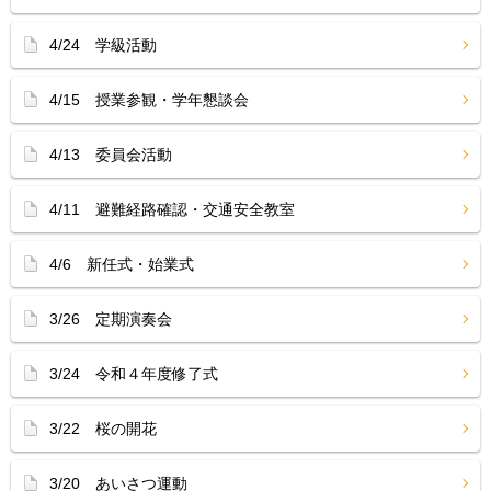
4/24 学級活動
4/15 授業参観・学年懇談会
4/13 委員会活動
4/11 避難経路確認・交通安全教室
4/6 新任式・始業式
3/26 定期演奏会
3/24 令和４年度修了式
3/22 桜の開花
3/20 あいさつ運動