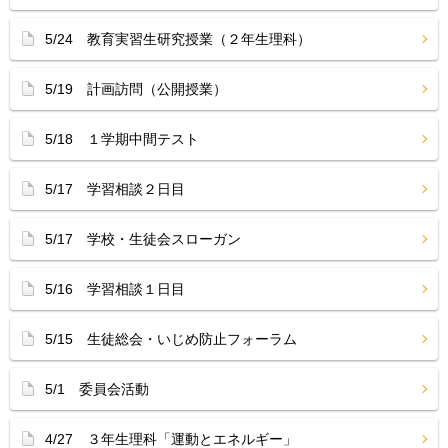
5/24 教育実習生研究授業（２年生理科）
5/19 計画訪問（公開授業）
5/18 １学期中間テスト
5/17 学習相談２日目
5/17 学校・生徒会スローガン
5/16 学習相談１日目
5/15 生徒総会・いじめ防止フォーラム
5/1 委員会活動
4/27 ３年生理科「運動とエネルギー」