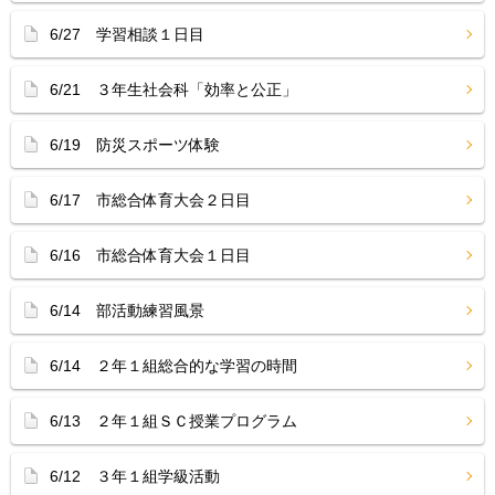
6/27 学習相談１日目
6/21 ３年生社会科「効率と公正」
6/19 防災スポーツ体験
6/17 市総合体育大会２日目
6/16 市総合体育大会１日目
6/14 部活動練習風景
6/14 ２年１組総合的な学習の時間
6/13 ２年１組ＳＣ授業プログラム
6/12 ３年１組学級活動