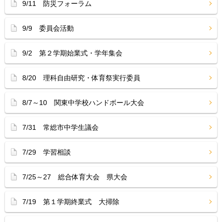
9/11 防災フォーラム
9/9 委員会活動
9/2 第２学期始業式・学年集会
8/20 理科自由研究・体育祭実行委員
8/7～10 関東中学校ハンドボール大会
7/31 常総市中学生議会
7/29 学習相談
7/25～27 総合体育大会 県大会
7/19 第１学期終業式 大掃除