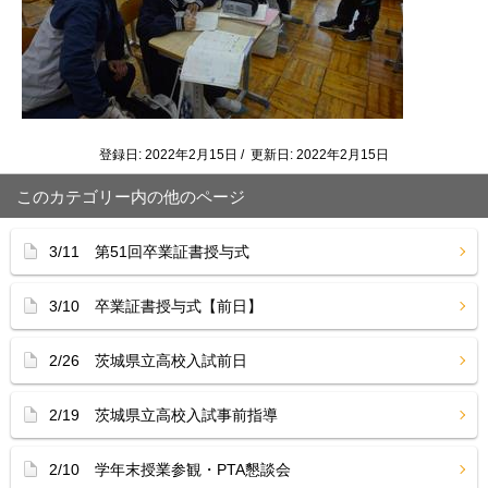
登録日: 2022年2月15日 / 更新日: 2022年2月15日
このカテゴリー内の他のページ
3/11 第51回卒業証書授与式
3/10 卒業証書授与式【前日】
2/26 茨城県立高校入試前日
2/19 茨城県立高校入試事前指導
2/10 学年末授業参観・PTA懇談会