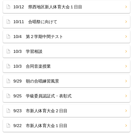
10/12 県西地区新人体育大会１日目
10/11 合唱祭に向けて
10/4 第２学期中間テスト
10/3 学習相談
10/3 合同音楽授業
9/29 朝の合唱練習風景
9/25 学級委員認証式・表彰式
9/23 市新人体育大会２日目
9/22 市新人体育大会１日目