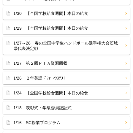
1/30 【全国学校給食週間】本日の給食
1/29 【全国学校給食週間】本日の給食
1/27～28 春の全国中学生ハンドボール選手権大会茨城
県代表決定戦
1/27 第２回ＰＴＡ資源回収
1/26 ２年英語ﾊﾟﾌｫｰﾏﾝｽﾃｽﾄ
1/24 【全国学校給食週間】本日の給食
1/18 表彰式・学級委員認証式
1/16 SC授業プログラム