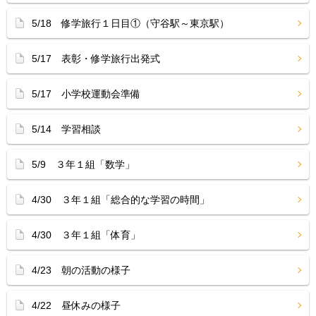
5/18 修学旅行１日目①（守谷駅～東京駅）
5/17 表彰・修学旅行出発式
5/17 小学校運動会準備
5/14 学習相談
5/9 ３年１組「数学」
4/30 ３年１組「総合的な学習の時間」
4/30 ３年１組「体育」
4/23 朝の活動の様子
4/22 昼休みの様子