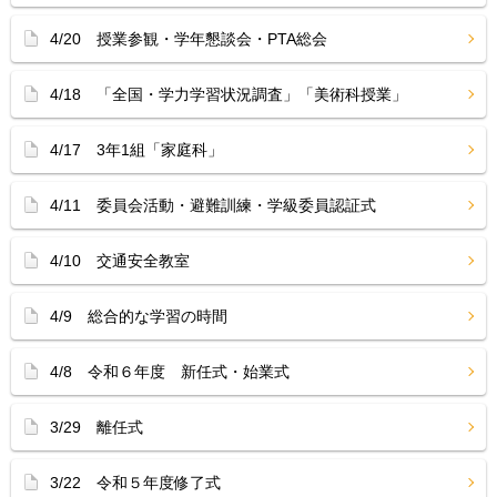
4/20 授業参観・学年懇談会・PTA総会
4/18 「全国・学力学習状況調査」「美術科授業」
4/17 3年1組「家庭科」
4/11 委員会活動・避難訓練・学級委員認証式
4/10 交通安全教室
4/9 総合的な学習の時間
4/8 令和６年度 新任式・始業式
3/29 離任式
3/22 令和５年度修了式