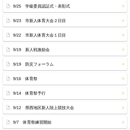
9/25 学級委員認証式・表彰式
9/23 市新人体育大会２日目
9/22 市新人体育大会１日目
9/19 新人戦激励会
9/19 防災フォーラム
9/16 体育祭
9/14 体育祭予行
9/12 県西地区新人陸上競技大会
9/7 体育祭練習開始