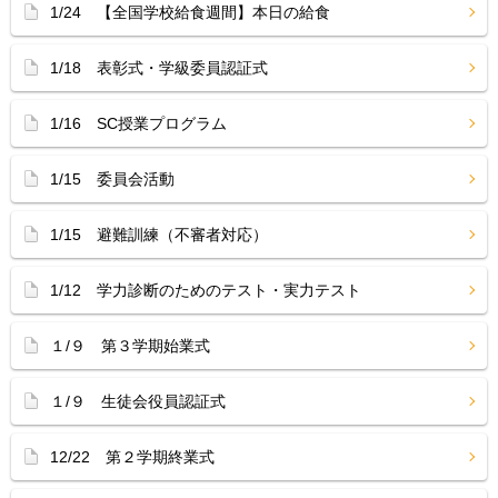
1/24 【全国学校給食週間】本日の給食
1/18 表彰式・学級委員認証式
1/16 SC授業プログラム
1/15 委員会活動
1/15 避難訓練（不審者対応）
1/12 学力診断のためのテスト・実力テスト
１/９ 第３学期始業式
１/９ 生徒会役員認証式
12/22 第２学期終業式