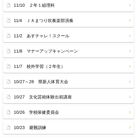
11/10 ２年１組理科
11/4 ＪＡまつり吹奏楽部演奏
11/2 あすチャレ！スクール
11/8 マナーアップキャンペーン
11/7 校外学習（２年生）
10/27～28 県新人体育大会
10/27 文化芸術体験出前講座
10/26 学校保健委員会
10/23 避難訓練