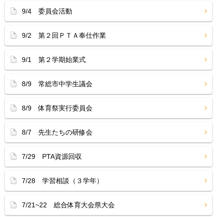
9/4 委員会活動
9/2 第２回ＰＴＡ奉仕作業
9/1 第２学期始業式
8/9 常総市中学生議会
8/9 体育祭実行委員会
8/7 先生たちの研修会
7/29 PTA資源回収
7/28 学習相談（３学年）
7/21~22 総合体育大会県大会