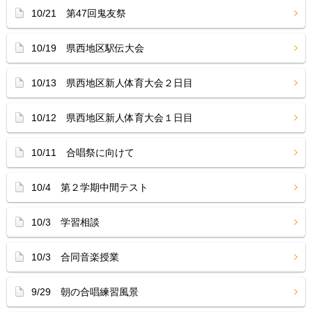
10/21 第47回鬼友祭
10/19 県西地区駅伝大会
10/13 県西地区新人体育大会２日目
10/12 県西地区新人体育大会１日目
10/11 合唱祭に向けて
10/4 第２学期中間テスト
10/3 学習相談
10/3 合同音楽授業
9/29 朝の合唱練習風景