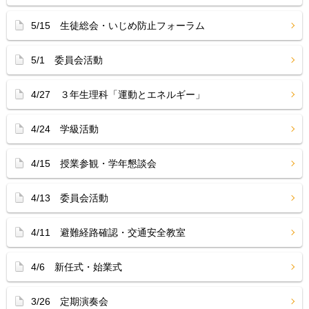
5/15 生徒総会・いじめ防止フォーラム
5/1 委員会活動
4/27 ３年生理科「運動とエネルギー」
4/24 学級活動
4/15 授業参観・学年懇談会
4/13 委員会活動
4/11 避難経路確認・交通安全教室
4/6 新任式・始業式
3/26 定期演奏会