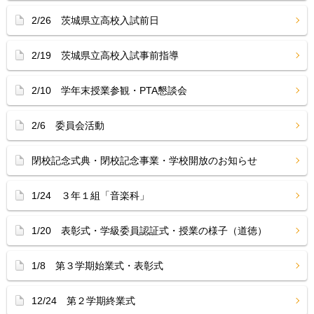
2/26 茨城県立高校入試前日
2/19 茨城県立高校入試事前指導
2/10 学年末授業参観・PTA懇談会
2/6 委員会活動
閉校記念式典・閉校記念事業・学校開放のお知らせ
1/24 ３年１組「音楽科」
1/20 表彰式・学級委員認証式・授業の様子（道徳）
1/8 第３学期始業式・表彰式
12/24 第２学期終業式