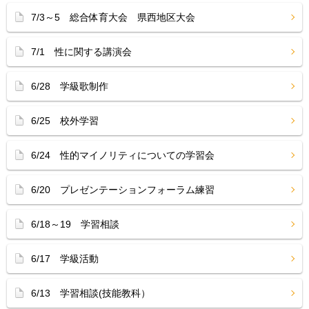
7/3～5 総合体育大会 県西地区大会
7/1 性に関する講演会
6/28 学級歌制作
6/25 校外学習
6/24 性的マイノリティについての学習会
6/20 プレゼンテーションフォーラム練習
6/18～19 学習相談
6/17 学級活動
6/13 学習相談(技能教科）