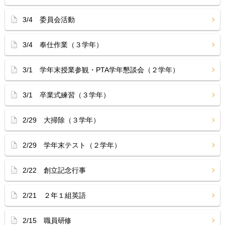
3/4 委員会活動
3/4 奉仕作業（３学年）
3/1 学年末授業参観・PTA学年懇談会（２学年）
3/1 卒業式練習（３学年）
2/29 大掃除（３学年）
2/29 学年末テスト（２学年）
2/22 創立記念行事
2/21 ２年１組英語
2/15 職員研修