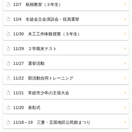
12/7 租税教室（３年生）
12/4 生徒会立会演説会・役員選挙
11/30 木工工作体験授業（３年生）
11/29 ２学期末テスト
11/27 選挙活動
11/22 部活動合同トレーニング
11/21 常総市少年の主張大会
11/20 表彰式
11/18～19 三妻・五箇地区公民館まつり