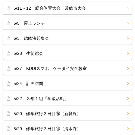
6/11～12 総合体育大会 常総市大会
6/5 屋上ランチ
6/3 総体決起集会
5/28 生徒総会
5/27 KDDIスマホ・ケータイ安全教室
5/24 計画訪問
5/22 ３年１組「学級活動」
5/20 修学旅行３日目⑤（新幹線）
5/20 修学旅行３日目④（清水寺）