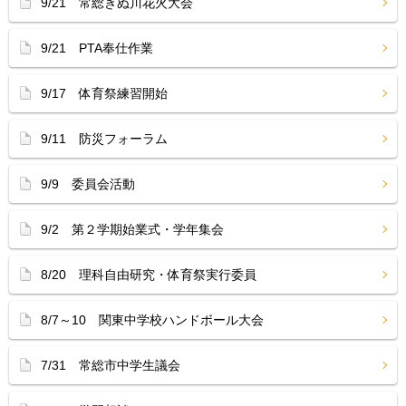
9/21 常総きぬ川花火大会
9/21 PTA奉仕作業
9/17 体育祭練習開始
9/11 防災フォーラム
9/9 委員会活動
9/2 第２学期始業式・学年集会
8/20 理科自由研究・体育祭実行委員
8/7～10 関東中学校ハンドボール大会
7/31 常総市中学生議会