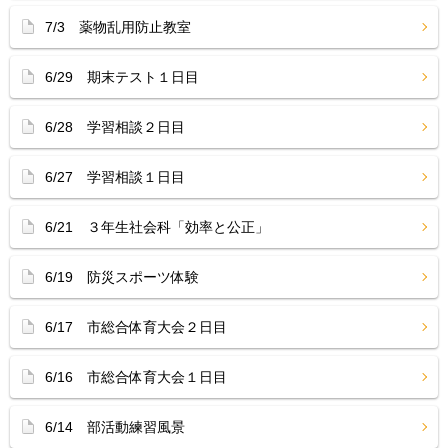
7/3 薬物乱用防止教室
6/29 期末テスト１日目
6/28 学習相談２日目
6/27 学習相談１日目
6/21 ３年生社会科「効率と公正」
6/19 防災スポーツ体験
6/17 市総合体育大会２日目
6/16 市総合体育大会１日目
6/14 部活動練習風景