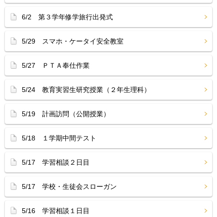
6/2 第３学年修学旅行出発式
5/29 スマホ・ケータイ安全教室
5/27 ＰＴＡ奉仕作業
5/24 教育実習生研究授業（２年生理科）
5/19 計画訪問（公開授業）
5/18 １学期中間テスト
5/17 学習相談２日目
5/17 学校・生徒会スローガン
5/16 学習相談１日目