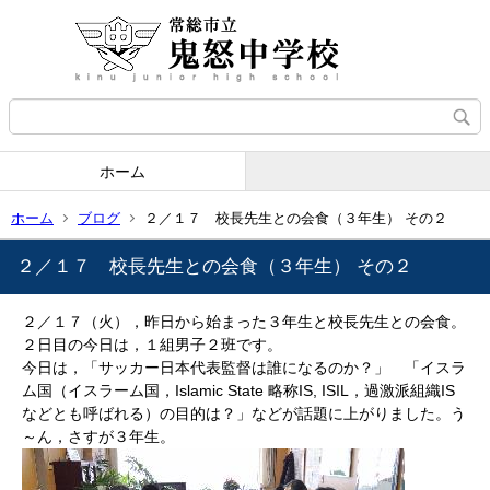
ホーム
ホーム
ブログ
２／１７ 校長先生との会食（３年生） その２
２／１７ 校長先生との会食（３年生） その２
２／１７（火），昨日から始まった３年生と校長先生との会食。
２日目の今日は，１組男子２班です。
今日は，「サッカー日本代表監督は誰になるのか？」 「イスラ
ム国（イスラーム国，
Islamic State 略称IS, ISIL，過激派組織IS
などとも呼ばれる）の目的は？」などが話題に上がりました。う
～ん，さすが３年生。