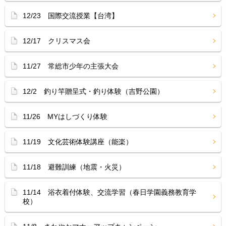
12/23 国際交流授業【台湾】
12/17 クリスマス会
11/27 常総市少年の主張大会
12/2 釣り竿贈呈式・釣り体験（吉野公園）
11/26 MYはしづくり体験
11/19 文化芸術体験講座（能楽）
11/18 避難訓練（地震・火災）
11/14 浴衣着付体験、交流学習（春日学園義務教育学
校）