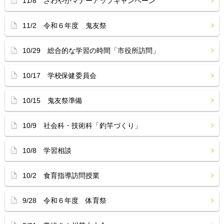
11/8 さわやかマナーアップキャンペーン
11/2 令和６年度 鬼友祭
10/29 総合的な学習の時間「市役所訪問」
10/17 学校保健委員会
10/15 鬼友祭準備
10/9 社会科・技術科「釣竿づくり」
10/8 学習相談
10/2 食育指導訪問授業
9/28 令和６年度 体育祭