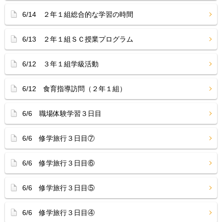
6/14 ２年１組総合的な学習の時間
6/13 ２年１組ＳＣ授業プログラム
6/12 ３年１組学級活動
6/12 食育指導訪問（２年１組）
6/6 職場体験学習３日目
6/6 修学旅行３日目⑦
6/6 修学旅行３日目⑥
6/6 修学旅行３日目⑤
6/6 修学旅行３日目④