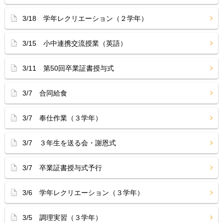
3/18 学年レクリエーション（２学年）
3/15 小中連携交流授業（英語）
3/11 第50回卒業証書授与式
3/7 合同給食
3/7 奉仕作業（３学年）
3/7 ３年生を送る会・謝恩式
3/7 卒業証書授与式予行
3/6 学年レクリエーション（３学年）
3/5 調理実習（３学年）