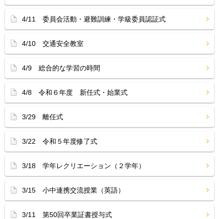
4/11 委員会活動・避難訓練・学級委員認証式
4/10 交通安全教室
4/9 総合的な学習の時間
4/8 令和６年度 新任式・始業式
3/29 離任式
3/22 令和５年度修了式
3/18 学年レクリエーション（２学年）
3/15 小中連携交流授業（英語）
3/11 第50回卒業証書授与式