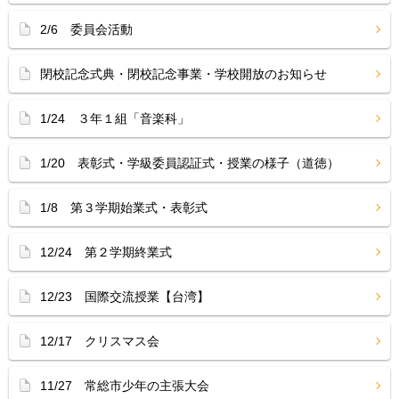
2/6 委員会活動
閉校記念式典・閉校記念事業・学校開放のお知らせ
1/24 ３年１組「音楽科」
1/20 表彰式・学級委員認証式・授業の様子（道徳）
1/8 第３学期始業式・表彰式
12/24 第２学期終業式
12/23 国際交流授業【台湾】
12/17 クリスマス会
11/27 常総市少年の主張大会