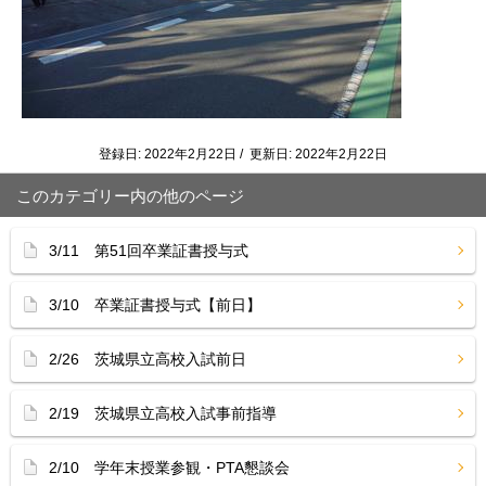
登録日: 2022年2月22日 / 更新日: 2022年2月22日
このカテゴリー内の他のページ
3/11 第51回卒業証書授与式
3/10 卒業証書授与式【前日】
2/26 茨城県立高校入試前日
2/19 茨城県立高校入試事前指導
2/10 学年末授業参観・PTA懇談会