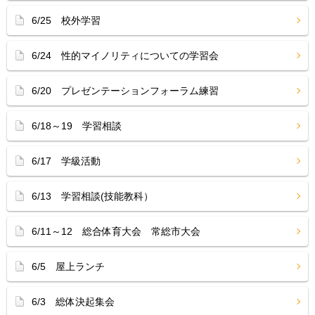
6/25 校外学習
6/24 性的マイノリティについての学習会
6/20 プレゼンテーションフォーラム練習
6/18～19 学習相談
6/17 学級活動
6/13 学習相談(技能教科）
6/11～12 総合体育大会 常総市大会
6/5 屋上ランチ
6/3 総体決起集会