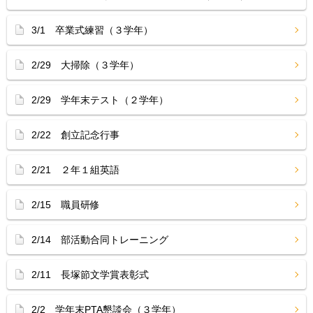
3/1 卒業式練習（３学年）
2/29 大掃除（３学年）
2/29 学年末テスト（２学年）
2/22 創立記念行事
2/21 ２年１組英語
2/15 職員研修
2/14 部活動合同トレーニング
2/11 長塚節文学賞表彰式
2/2 学年末PTA懇談会（３学年）