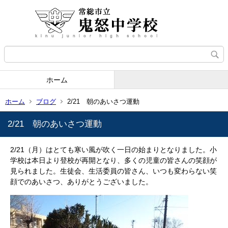
ホーム
ホーム
ブログ
2/21 朝のあいさつ運動
2/21 朝のあいさつ運動
2/21（月）はとても寒い風が吹く一日の始まりとなりました。小
学校は本日より登校が再開となり、多くの児童の皆さんの笑顔が
見られました。生徒会、生活委員の皆さん、いつも変わらない笑
顔でのあいさつ、ありがとうございました。