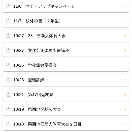
11/8 マナーアップキャンペーン
11/7 校外学習（２年生）
10/27～28 県新人体育大会
10/27 文化芸術体験出前講座
10/26 学校保健委員会
10/23 避難訓練
10/21 第47回鬼友祭
10/19 県西地区駅伝大会
10/13 県西地区新人体育大会２日目