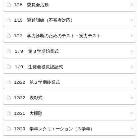
1/15 委員会活動
1/15 避難訓練（不審者対応）
1/12 学力診断のためのテスト・実力テスト
１/９ 第３学期始業式
１/９ 生徒会役員認証式
12/22 第２学期終業式
12/22 表彰式
12/21 大掃除
12/20 学年レクリエーション（３学年）