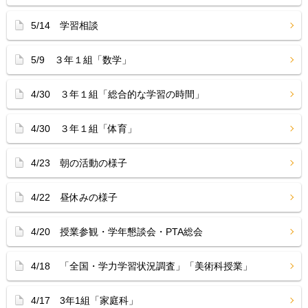
5/14 学習相談
5/9 ３年１組「数学」
4/30 ３年１組「総合的な学習の時間」
4/30 ３年１組「体育」
4/23 朝の活動の様子
4/22 昼休みの様子
4/20 授業参観・学年懇談会・PTA総会
4/18 「全国・学力学習状況調査」「美術科授業」
4/17 3年1組「家庭科」