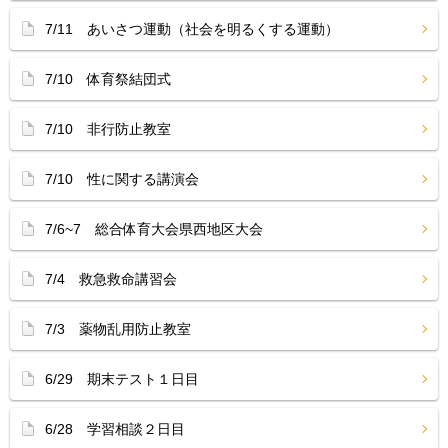
7/11 あいさつ運動（社会を明るくする運動）
7/10 体育祭結団式
7/10 非行防止教室
7/10 性に関する講演会
7/6~7 総合体育大会県西地区大会
7/4 救急救命講習会
7/3 薬物乱用防止教室
6/29 期末テスト１日目
6/28 学習相談２日目