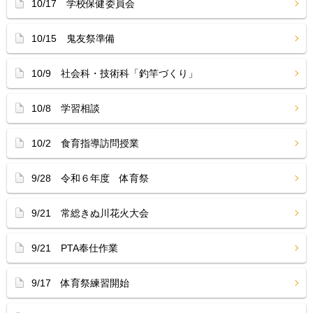
10/17 学校保健委員会
10/15 鬼友祭準備
10/9 社会科・技術科「釣竿づくり」
10/8 学習相談
10/2 食育指導訪問授業
9/28 令和６年度 体育祭
9/21 常総きぬ川花火大会
9/21 PTA奉仕作業
9/17 体育祭練習開始