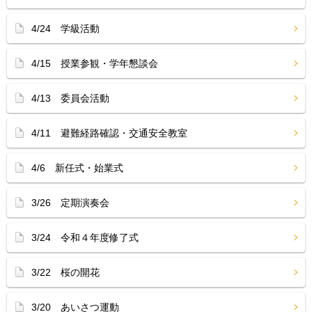
4/24 学級活動
4/15 授業参観・学年懇談会
4/13 委員会活動
4/11 避難経路確認・交通安全教室
4/6 新任式・始業式
3/26 定期演奏会
3/24 令和４年度修了式
3/22 桜の開花
3/20 あいさつ運動