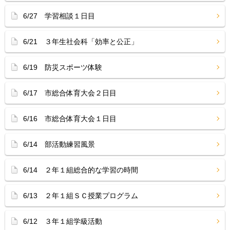
6/27 学習相談１日目
6/21 ３年生社会科「効率と公正」
6/19 防災スポーツ体験
6/17 市総合体育大会２日目
6/16 市総合体育大会１日目
6/14 部活動練習風景
6/14 ２年１組総合的な学習の時間
6/13 ２年１組ＳＣ授業プログラム
6/12 ３年１組学級活動