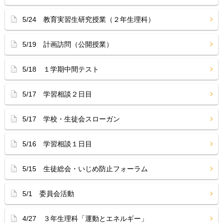
5/24 教育実習生研究授業（２年生理科）
5/19 計画訪問（公開授業）
5/18 １学期中間テスト
5/17 学習相談２日目
5/17 学校・生徒会スローガン
5/16 学習相談１日目
5/15 生徒総会・いじめ防止フォーラム
5/1 委員会活動
4/27 ３年生理科「運動とエネルギー」