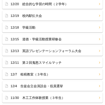
12/20 総合的な学習の時間（２学年）
12/19 校内駅伝大会
12/18 学級活動
12/15 道徳・学級活動授業研修会
12/13 英語プレゼンテーションフォーラム大会
12/11 第２回鬼怒スマイルマッチ
12/7 租税教室（３年生）
12/4 生徒会立会演説会・役員選挙
11/30 木工工作体験授業（３年生）