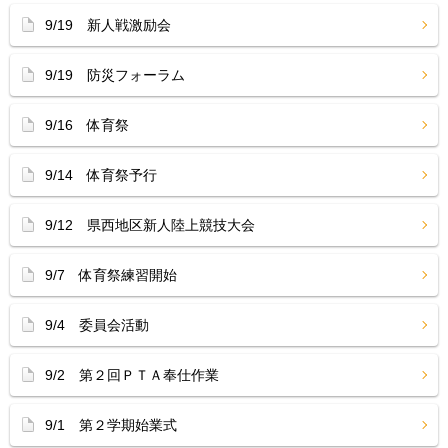
9/19 新人戦激励会
9/19 防災フォーラム
9/16 体育祭
9/14 体育祭予行
9/12 県西地区新人陸上競技大会
9/7 体育祭練習開始
9/4 委員会活動
9/2 第２回ＰＴＡ奉仕作業
9/1 第２学期始業式