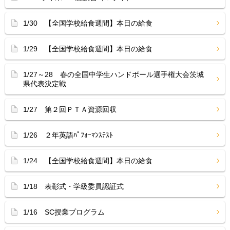
1/30 【全国学校給食週間】本日の給食
1/29 【全国学校給食週間】本日の給食
1/27～28 春の全国中学生ハンドボール選手権大会茨城
県代表決定戦
1/27 第２回ＰＴＡ資源回収
1/26 ２年英語ﾊﾟﾌｫｰﾏﾝｽﾃｽﾄ
1/24 【全国学校給食週間】本日の給食
1/18 表彰式・学級委員認証式
1/16 SC授業プログラム