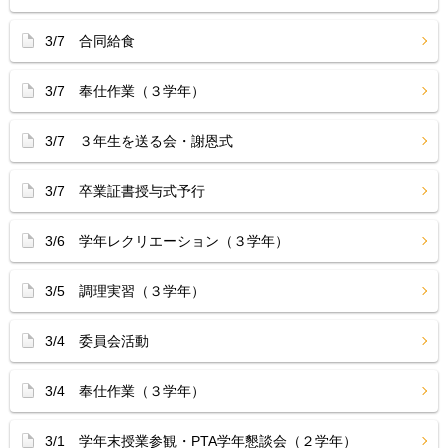
3/7 合同給食
3/7 奉仕作業（３学年）
3/7 ３年生を送る会・謝恩式
3/7 卒業証書授与式予行
3/6 学年レクリエーション（３学年）
3/5 調理実習（３学年）
3/4 委員会活動
3/4 奉仕作業（３学年）
3/1 学年末授業参観・PTA学年懇談会（２学年）