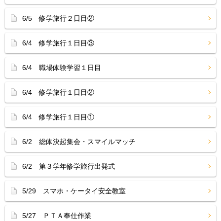
6/5 修学旅行２日目②
6/4 修学旅行１日目③
6/4 職場体験学習１日目
6/4 修学旅行１日目②
6/4 修学旅行１日目①
6/2 総体決起集会・スマイルマッチ
6/2 第３学年修学旅行出発式
5/29 スマホ・ケータイ安全教室
5/27 ＰＴＡ奉仕作業