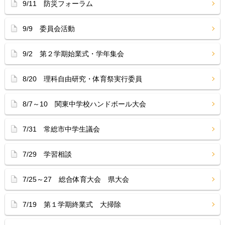
9/11 防災フォーラム
9/9 委員会活動
9/2 第２学期始業式・学年集会
8/20 理科自由研究・体育祭実行委員
8/7～10 関東中学校ハンドボール大会
7/31 常総市中学生議会
7/29 学習相談
7/25～27 総合体育大会 県大会
7/19 第１学期終業式 大掃除