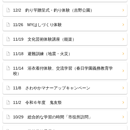
12/2 釣り竿贈呈式・釣り体験（吉野公園）
11/26 MYはしづくり体験
11/19 文化芸術体験講座（能楽）
11/18 避難訓練（地震・火災）
11/14 浴衣着付体験、交流学習（春日学園義務教育学
校）
11/8 さわやかマナーアップキャンペーン
11/2 令和６年度 鬼友祭
10/29 総合的な学習の時間「市役所訪問」