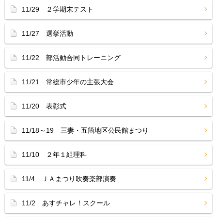
11/29 ２学期末テスト
11/27 選挙活動
11/22 部活動合同トレーニング
11/21 常総市少年の主張大会
11/20 表彰式
11/18～19 三妻・五箇地区公民館まつり
11/10 ２年１組理科
11/4 ＪＡまつり吹奏楽部演奏
11/2 あすチャレ！スクール