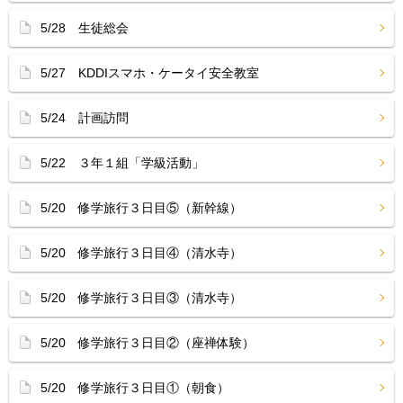
5/28 生徒総会
5/27 KDDIスマホ・ケータイ安全教室
5/24 計画訪問
5/22 ３年１組「学級活動」
5/20 修学旅行３日目⑤（新幹線）
5/20 修学旅行３日目④（清水寺）
5/20 修学旅行３日目③（清水寺）
5/20 修学旅行３日目②（座禅体験）
5/20 修学旅行３日目①（朝食）