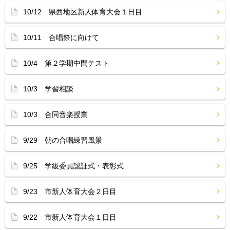
10/12 県西地区新人体育大会１日目
10/11 合唱祭に向けて
10/4 第２学期中間テスト
10/3 学習相談
10/3 合同音楽授業
9/29 朝の合唱練習風景
9/25 学級委員認証式・表彰式
9/23 市新人体育大会２日目
9/22 市新人体育大会１日目