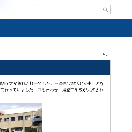
周辺が大変荒れた様子でした。三連休は部活動が中止とな
して行っていました。力を合わせ，鬼怒中学校が大変きれ