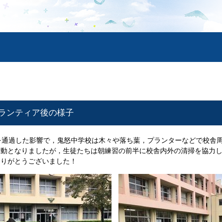
掃ボランティア後の様子
を通過した影響で，鬼怒中学校は木々や落ち葉，プランターなどで校舎
活動となりましたが，生徒たちは朝練習の前半に校舎内外の清掃を協力
ありがとうございました！