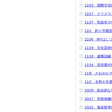
12/23 国際交
12/17 クリス
11/27 常総市
12/2 釣り竿
11/26 MYは
11/19 文化芸
11/18 避難訓
11/14 浴衣
11/8 さわや
11/2 令和６年
10/29 総合
10/17 学校保
10/15 鬼友祭準