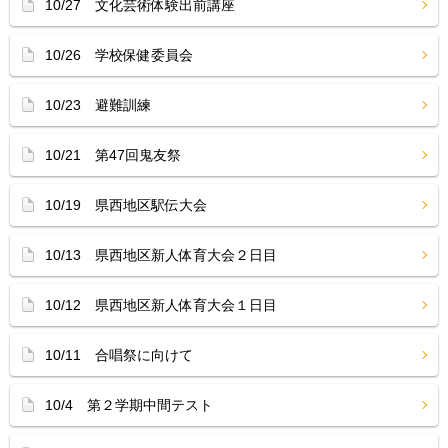
10/27 文化芸術体験出前講座
10/26 学校保健委員会
10/23 避難訓練
10/21 第47回鬼友祭
10/19 県西地区駅伝大会
10/13 県西地区新人体育大会２日目
10/12 県西地区新人体育大会１日目
10/11 合唱祭に向けて
10/4 第２学期中間テスト