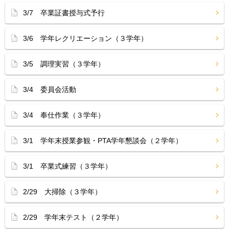
3/7 卒業証書授与式予行
3/6 学年レクリエーション（３学年）
3/5 調理実習（３学年）
3/4 委員会活動
3/4 奉仕作業（３学年）
3/1 学年末授業参観・PTA学年懇談会（２学年）
3/1 卒業式練習（３学年）
2/29 大掃除（３学年）
2/29 学年末テスト（２学年）