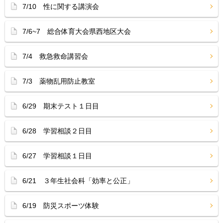
7/10 性に関する講演会
7/6~7 総合体育大会県西地区大会
7/4 救急救命講習会
7/3 薬物乱用防止教室
6/29 期末テスト１日目
6/28 学習相談２日目
6/27 学習相談１日目
6/21 ３年生社会科「効率と公正」
6/19 防災スポーツ体験