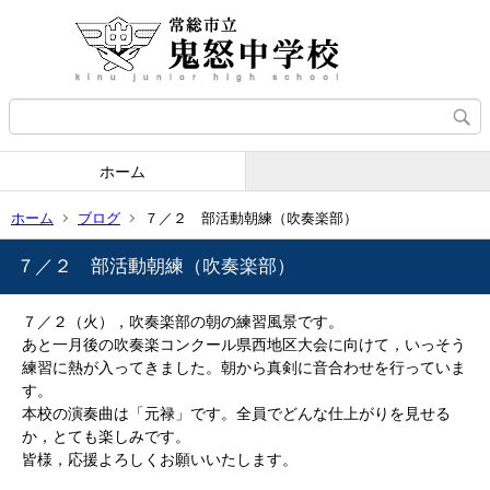
ホーム
ホーム
ブログ
７／２ 部活動朝練（吹奏楽部）
７／２ 部活動朝練（吹奏楽部）
７／２（火），吹奏楽部の朝の練習風景です。
あと一月後の吹奏楽コンクール県西地区大会に向けて，いっそう
練習に熱が入ってきました。朝から真剣に音合わせを行っていま
す。
本校の演奏曲は「元禄」です。全員でどんな仕上がりを見せる
か，とても楽しみです。
皆様，応援よろしくお願いいたします。