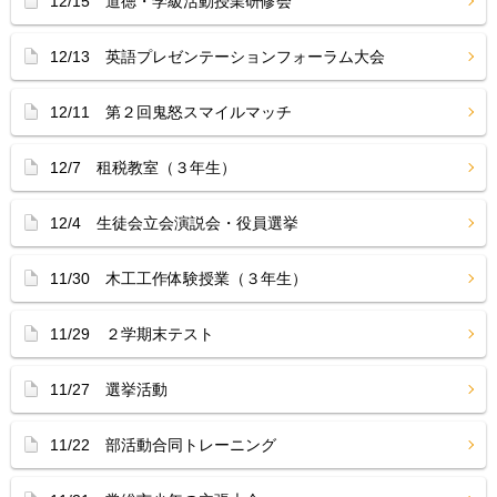
12/15 道徳・学級活動授業研修会
12/13 英語プレゼンテーションフォーラム大会
12/11 第２回鬼怒スマイルマッチ
12/7 租税教室（３年生）
12/4 生徒会立会演説会・役員選挙
11/30 木工工作体験授業（３年生）
11/29 ２学期末テスト
11/27 選挙活動
11/22 部活動合同トレーニング