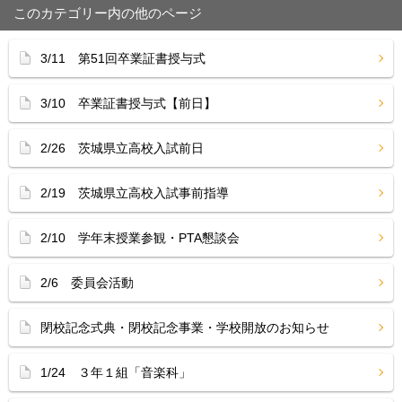
このカテゴリー内の他のページ
3/11 第51回卒業証書授与式
3/10 卒業証書授与式【前日】
2/26 茨城県立高校入試前日
2/19 茨城県立高校入試事前指導
2/10 学年末授業参観・PTA懇談会
2/6 委員会活動
閉校記念式典・閉校記念事業・学校開放のお知らせ
1/24 ３年１組「音楽科」