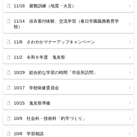
11/18 避難訓練（地震・火災）
11/14 浴衣着付体験、交流学習（春日学園義務教育学
校）
11/8 さわやかマナーアップキャンペーン
11/2 令和６年度 鬼友祭
10/29 総合的な学習の時間「市役所訪問」
10/17 学校保健委員会
10/15 鬼友祭準備
10/9 社会科・技術科「釣竿づくり」
10/8 学習相談