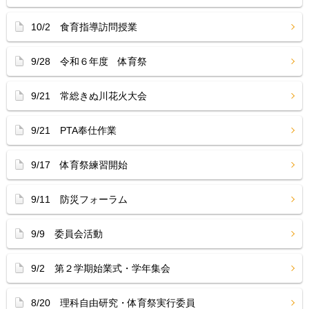
10/2 食育指導訪問授業
9/28 令和６年度 体育祭
9/21 常総きぬ川花火大会
9/21 PTA奉仕作業
9/17 体育祭練習開始
9/11 防災フォーラム
9/9 委員会活動
9/2 第２学期始業式・学年集会
8/20 理科自由研究・体育祭実行委員