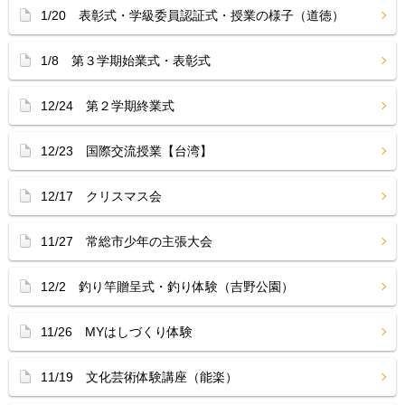
1/20 表彰式・学級委員認証式・授業の様子（道徳）
1/8 第３学期始業式・表彰式
12/24 第２学期終業式
12/23 国際交流授業【台湾】
12/17 クリスマス会
11/27 常総市少年の主張大会
12/2 釣り竿贈呈式・釣り体験（吉野公園）
11/26 MYはしづくり体験
11/19 文化芸術体験講座（能楽）