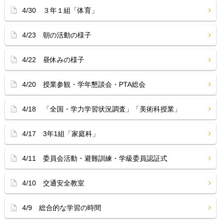
4/30 ３年１組「体育」
4/23 朝の活動の様子
4/22 昼休みの様子
4/20 授業参観・学年懇談会・PTA総会
4/18 「全国・学力学習状況調査」「美術科授業」
4/17 3年1組「家庭科」
4/11 委員会活動・避難訓練・学級委員認証式
4/10 交通安全教室
4/9 総合的な学習の時間