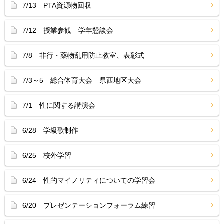
7/13 PTA資源物回収
7/12 授業参観 学年懇談会
7/8 非行・薬物乱用防止教室、表彰式
7/3～5 総合体育大会 県西地区大会
7/1 性に関する講演会
6/28 学級歌制作
6/25 校外学習
6/24 性的マイノリティについての学習会
6/20 プレゼンテーションフォーラム練習