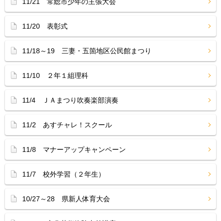
11/21 常総市少年の主張大会
11/20 表彰式
11/18～19 三妻・五箇地区公民館まつり
11/10 ２年１組理科
11/4 ＪＡまつり吹奏楽部演奏
11/2 あすチャレ！スクール
11/8 マナーアップキャンペーン
11/7 校外学習（２年生）
10/27～28 県新人体育大会