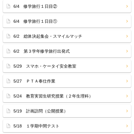
6/4 修学旅行１日目②
6/4 修学旅行１日目①
6/2 総体決起集会・スマイルマッチ
6/2 第３学年修学旅行出発式
5/29 スマホ・ケータイ安全教室
5/27 ＰＴＡ奉仕作業
5/24 教育実習生研究授業（２年生理科）
5/19 計画訪問（公開授業）
5/18 １学期中間テスト