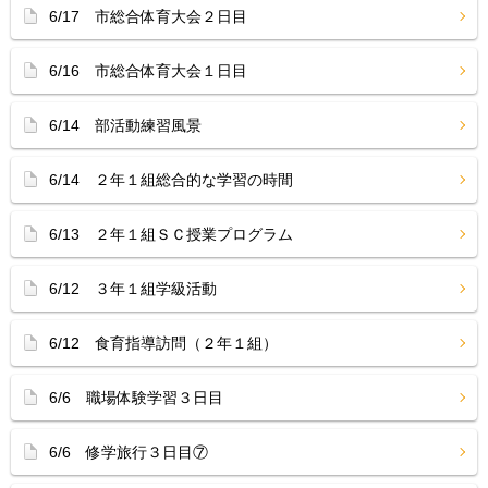
6/17 市総合体育大会２日目
6/16 市総合体育大会１日目
6/14 部活動練習風景
6/14 ２年１組総合的な学習の時間
6/13 ２年１組ＳＣ授業プログラム
6/12 ３年１組学級活動
6/12 食育指導訪問（２年１組）
6/6 職場体験学習３日目
6/6 修学旅行３日目⑦