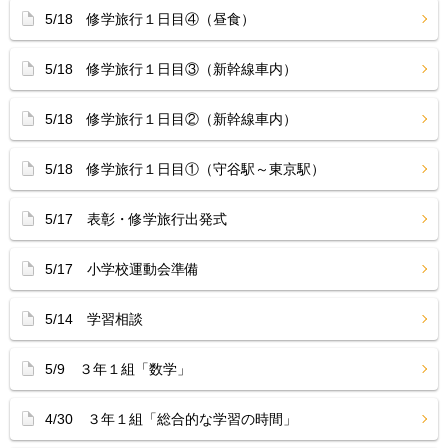
5/18 修学旅行１日目④（昼食）
5/18 修学旅行１日目③（新幹線車内）
5/18 修学旅行１日目②（新幹線車内）
5/18 修学旅行１日目①（守谷駅～東京駅）
5/17 表彰・修学旅行出発式
5/17 小学校運動会準備
5/14 学習相談
5/9 ３年１組「数学」
4/30 ３年１組「総合的な学習の時間」