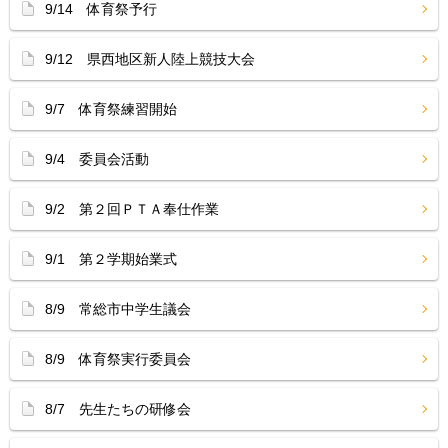
9/14 体育祭予行
9/12 県西地区新人陸上競技大会
9/7 体育祭練習開始
9/4 委員会活動
9/2 第２回ＰＴＡ奉仕作業
9/1 第２学期始業式
8/9 常総市中学生議会
8/9 体育祭実行委員会
8/7 先生たちの研修会