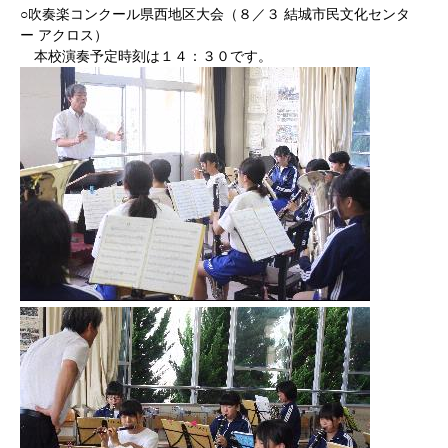
○吹奏楽コンクール県西地区大会（８／３ 結城市民文化センタ
ー アクロス）
本校演奏予定時刻は１４：３０です。