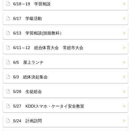
6/18～19 学習相談
6/17 学級活動
6/13 学習相談(技能教科）
6/11～12 総合体育大会 常総市大会
6/5 屋上ランチ
6/3 総体決起集会
5/28 生徒総会
5/27 KDDIスマホ・ケータイ安全教室
5/24 計画訪問