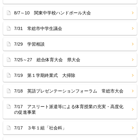
8/7～10 関東中学校ハンドボール大会
7/31 常総市中学生議会
7/29 学習相談
7/25～27 総合体育大会 県大会
7/19 第１学期終業式 大掃除
7/18 英語プレゼンテーションフォーラム 常総市大会
7/17 アスリート派遣等による体育授業の充実・高度化
の促進事業
7/17 ３年１組「社会科」