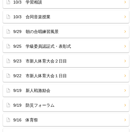
10/3 学習相談
10/3 合同音楽授業
9/29 朝の合唱練習風景
9/25 学級委員認証式・表彰式
9/23 市新人体育大会２日目
9/22 市新人体育大会１日目
9/19 新人戦激励会
9/19 防災フォーラム
9/16 体育祭