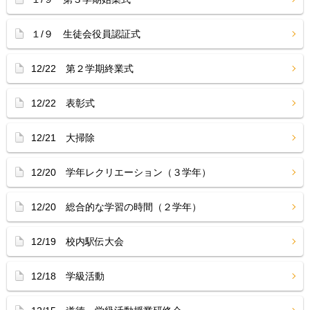
１/９ 生徒会役員認証式
12/22 第２学期終業式
12/22 表彰式
12/21 大掃除
12/20 学年レクリエーション（３学年）
12/20 総合的な学習の時間（２学年）
12/19 校内駅伝大会
12/18 学級活動