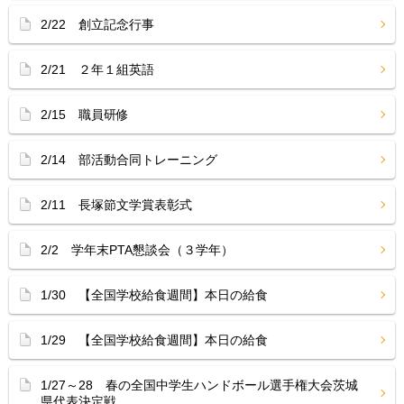
2/22 創立記念行事
2/21 ２年１組英語
2/15 職員研修
2/14 部活動合同トレーニング
2/11 長塚節文学賞表彰式
2/2 学年末PTA懇談会（３学年）
1/30 【全国学校給食週間】本日の給食
1/29 【全国学校給食週間】本日の給食
1/27～28 春の全国中学生ハンドボール選手権大会茨城
県代表決定戦