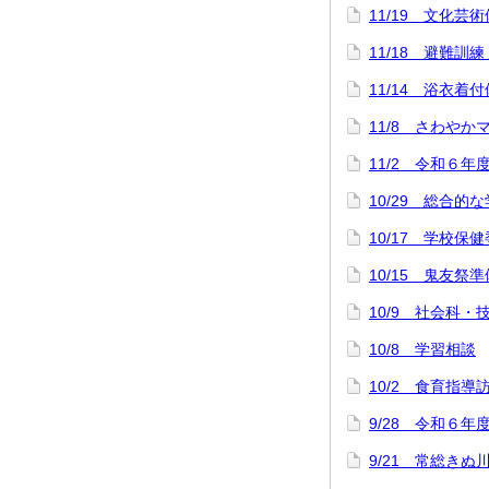
11/19 文化芸
11/18 避難訓
11/14 浴衣
11/8 さわや
11/2 令和６年
10/29 総合
10/17 学校保
10/15 鬼友祭準
10/9 社会科
10/8 学習相談
10/2 食育指導
9/28 令和６年
9/21 常総きぬ