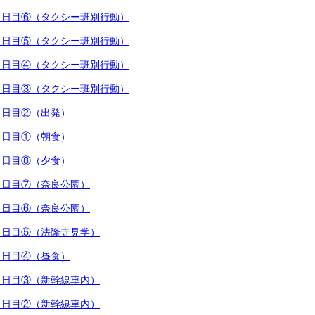
行２日目⑥（タクシー班別行動）
行２日目⑤（タクシー班別行動）
行２日目④（タクシー班別行動）
行２日目③（タクシー班別行動）
行２日目②（出発）
行２日目①（朝食）
行１日目⑧（夕食）
行１日目⑦（奈良公園）
行１日目⑥（奈良公園）
行１日目⑤（法隆寺見学）
行１日目④（昼食）
行１日目③（新幹線車内）
行１日目②（新幹線車内）