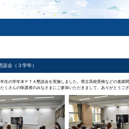
A懇談会（３学年）
３年生の学年末ＰＴＡ懇談会を実施しました。県立高校受検などの進路
、たくさんの保護者のみなさまにご参加いただきまして、ありがとうご