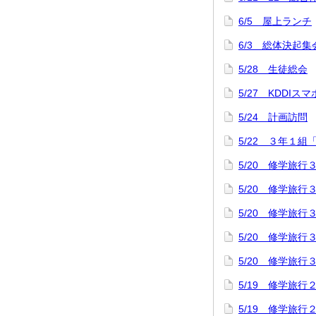
6/5 屋上ランチ
6/3 総体決起集
5/28 生徒総会
5/27 KDDI
5/24 計画訪問
5/22 ３年１組
5/20 修学旅
5/20 修学旅
5/20 修学旅
5/20 修学旅
5/20 修学旅
5/19 修学旅
5/19 修学旅