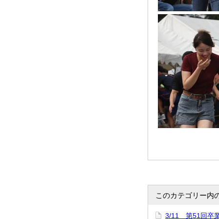
このカテゴリー内
3/11 第51回