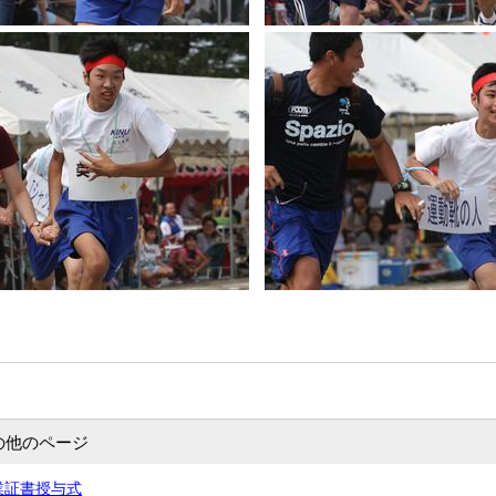
の他のページ
卒業証書授与式