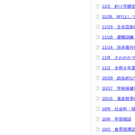
12/2 釣り竿
11/26 MYは
11/19 文化芸
11/18 避難訓
11/14 浴衣
11/8 さわや
11/2 令和６年
10/29 総合
10/17 学校保
10/15 鬼友祭準
10/9 社会科
10/8 学習相談
10/2 食育指導