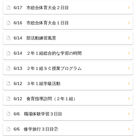
6/17 市総合体育大会２日目
6/16 市総合体育大会１日目
6/14 部活動練習風景
6/14 ２年１組総合的な学習の時間
6/13 ２年１組ＳＣ授業プログラム
6/12 ３年１組学級活動
6/12 食育指導訪問（２年１組）
6/6 職場体験学習３日目
6/6 修学旅行３日目⑦