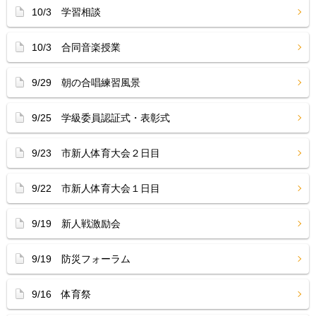
10/3 学習相談
10/3 合同音楽授業
9/29 朝の合唱練習風景
9/25 学級委員認証式・表彰式
9/23 市新人体育大会２日目
9/22 市新人体育大会１日目
9/19 新人戦激励会
9/19 防災フォーラム
9/16 体育祭