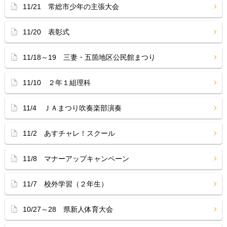
11/21 常総市少年の主張大会
11/20 表彰式
11/18～19 三妻・五箇地区公民館まつり
11/10 ２年１組理科
11/4 ＪＡまつり吹奏楽部演奏
11/2 あすチャレ！スクール
11/8 マナーアップキャンペーン
11/7 校外学習（２年生）
10/27～28 県新人体育大会