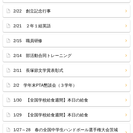
2/22 創立記念行事
2/21 ２年１組英語
2/15 職員研修
2/14 部活動合同トレーニング
2/11 長塚節文学賞表彰式
2/2 学年末PTA懇談会（３学年）
1/30 【全国学校給食週間】本日の給食
1/29 【全国学校給食週間】本日の給食
1/27～28 春の全国中学生ハンドボール選手権大会茨城