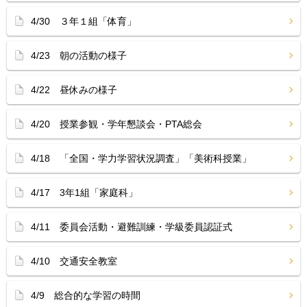
4/30 ３年１組「体育」
4/23 朝の活動の様子
4/22 昼休みの様子
4/20 授業参観・学年懇談会・PTA総会
4/18 「全国・学力学習状況調査」「美術科授業」
4/17 3年1組「家庭科」
4/11 委員会活動・避難訓練・学級委員認証式
4/10 交通安全教室
4/9 総合的な学習の時間