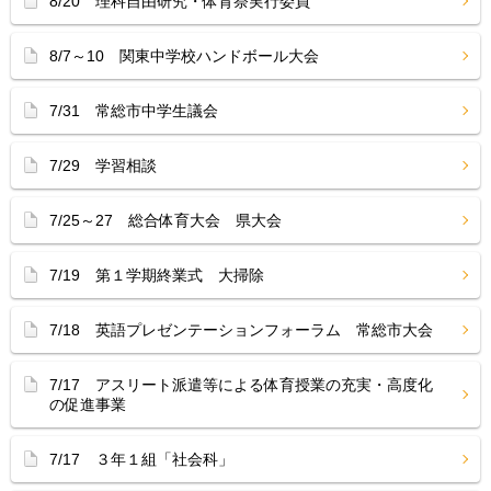
8/20 理科自由研究・体育祭実行委員
8/7～10 関東中学校ハンドボール大会
7/31 常総市中学生議会
7/29 学習相談
7/25～27 総合体育大会 県大会
7/19 第１学期終業式 大掃除
7/18 英語プレゼンテーションフォーラム 常総市大会
7/17 アスリート派遣等による体育授業の充実・高度化
の促進事業
7/17 ３年１組「社会科」