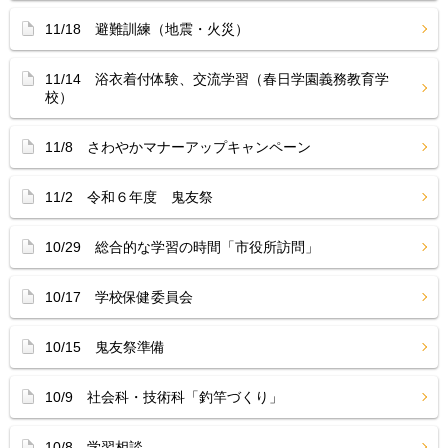
11/18 避難訓練（地震・火災）
11/14 浴衣着付体験、交流学習（春日学園義務教育学
校）
11/8 さわやかマナーアップキャンペーン
11/2 令和６年度 鬼友祭
10/29 総合的な学習の時間「市役所訪問」
10/17 学校保健委員会
10/15 鬼友祭準備
10/9 社会科・技術科「釣竿づくり」
10/8 学習相談