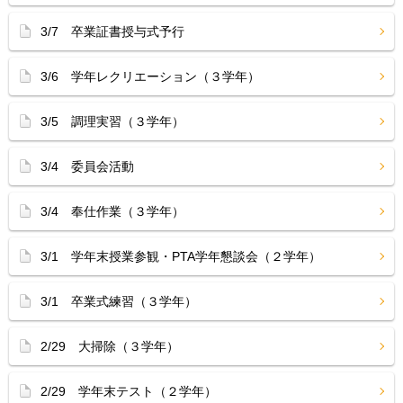
3/7 卒業証書授与式予行
3/6 学年レクリエーション（３学年）
3/5 調理実習（３学年）
3/4 委員会活動
3/4 奉仕作業（３学年）
3/1 学年末授業参観・PTA学年懇談会（２学年）
3/1 卒業式練習（３学年）
2/29 大掃除（３学年）
2/29 学年末テスト（２学年）