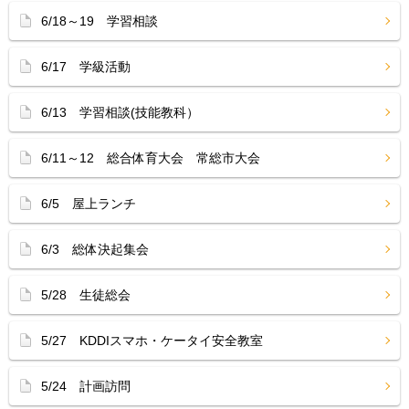
6/18～19 学習相談
6/17 学級活動
6/13 学習相談(技能教科）
6/11～12 総合体育大会 常総市大会
6/5 屋上ランチ
6/3 総体決起集会
5/28 生徒総会
5/27 KDDIスマホ・ケータイ安全教室
5/24 計画訪問