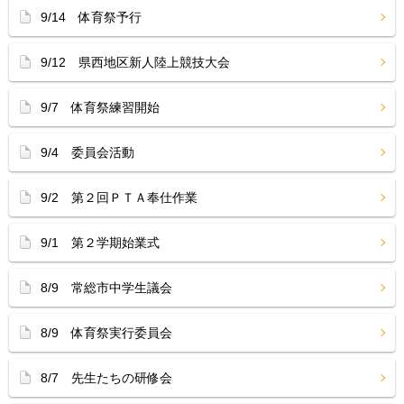
9/14 体育祭予行
9/12 県西地区新人陸上競技大会
9/7 体育祭練習開始
9/4 委員会活動
9/2 第２回ＰＴＡ奉仕作業
9/1 第２学期始業式
8/9 常総市中学生議会
8/9 体育祭実行委員会
8/7 先生たちの研修会