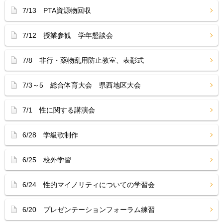
7/13 PTA資源物回収
7/12 授業参観 学年懇談会
7/8 非行・薬物乱用防止教室、表彰式
7/3～5 総合体育大会 県西地区大会
7/1 性に関する講演会
6/28 学級歌制作
6/25 校外学習
6/24 性的マイノリティについての学習会
6/20 プレゼンテーションフォーラム練習