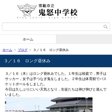
ホーム
ホーム
ブログ
３／１６ ロング昼休み
３／１６ ロング昼休み
３／１６（木）はロング昼休みでした。１年生は校庭で，男子は
サッカー，女子は手つなぎ鬼をしました。２年生は体育館でバス
ケットボールをしました。
今日は久しぶりにいい天気となり，生徒たちは伸び伸びと遊んで
いました。