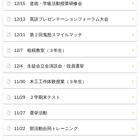
12/15 道徳・学級活動授業研修会
12/13 英語プレゼンテーションフォーラム大会
12/11 第２回鬼怒スマイルマッチ
12/7 租税教室（３年生）
12/4 生徒会立会演説会・役員選挙
11/30 木工工作体験授業（３年生）
11/29 ２学期末テスト
11/27 選挙活動
11/22 部活動合同トレーニング