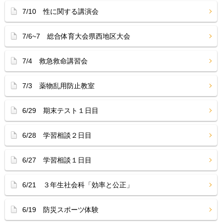
7/10 性に関する講演会
7/6~7 総合体育大会県西地区大会
7/4 救急救命講習会
7/3 薬物乱用防止教室
6/29 期末テスト１日目
6/28 学習相談２日目
6/27 学習相談１日目
6/21 ３年生社会科「効率と公正」
6/19 防災スポーツ体験