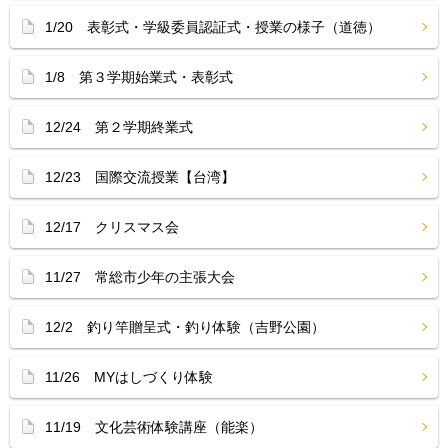
1/20 表彰式・学級委員認証式・授業の様子（道徳）
1/8 第３学期始業式・表彰式
12/24 第２学期終業式
12/23 国際交流授業【台湾】
12/17 クリスマス会
11/27 常総市少年の主張大会
12/2 釣り竿贈呈式・釣り体験（吉野公園）
11/26 MYはしづくり体験
11/19 文化芸術体験講座（能楽）