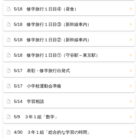
5/18 修学旅行１日目④（昼食）
5/18 修学旅行１日目③（新幹線車内）
5/18 修学旅行１日目②（新幹線車内）
5/18 修学旅行１日目①（守谷駅～東京駅）
5/17 表彰・修学旅行出発式
5/17 小学校運動会準備
5/14 学習相談
5/9 ３年１組「数学」
4/30 ３年１組「総合的な学習の時間」