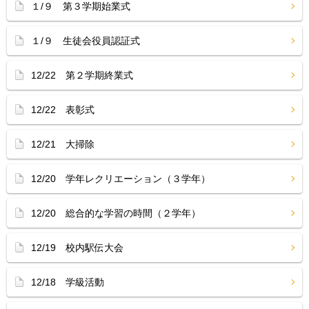
１/９ 第３学期始業式
１/９ 生徒会役員認証式
12/22 第２学期終業式
12/22 表彰式
12/21 大掃除
12/20 学年レクリエーション（３学年）
12/20 総合的な学習の時間（２学年）
12/19 校内駅伝大会
12/18 学級活動