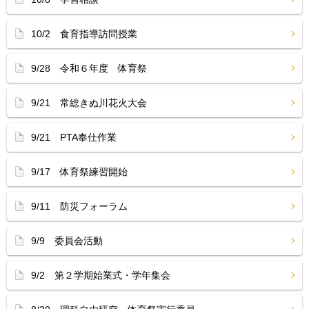
10/2 食育指導訪問授業
9/28 令和６年度 体育祭
9/21 常総きぬ川花火大会
9/21 PTA奉仕作業
9/17 体育祭練習開始
9/11 防災フォーラム
9/9 委員会活動
9/2 第２学期始業式・学年集会