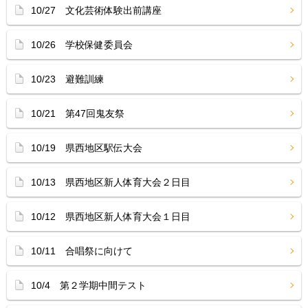
10/27 文化芸術体験出前講座
10/26 学校保健委員会
10/23 避難訓練
10/21 第47回鬼友祭
10/19 県西地区駅伝大会
10/13 県西地区新人体育大会２日目
10/12 県西地区新人体育大会１日目
10/11 合唱祭に向けて
10/4 第２学期中間テスト