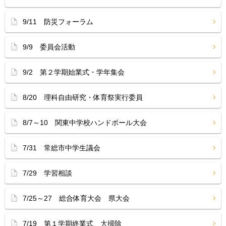
9/11 防災フォーラム
9/9 委員会活動
9/2 第２学期始業式・学年集会
8/20 理科自由研究・体育祭実行委員
8/7～10 関東中学校ハンドボール大会
7/31 常総市中学生議会
7/29 学習相談
7/25～27 総合体育大会 県大会
7/19 第１学期終業式 大掃除