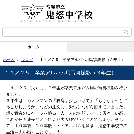
ホーム
ホーム
ブログ
１１／２５ 卒業アルバム用写真撮影（３年生）
１１／２５ 卒業アルバム用写真撮影（３年生）
１１／２５（火）に，３年生が卒業アルバム用の写真撮影を行い
ました。
３年生は，カメラマンの「右肩，少し下げて」「もうちょっとに
っこりしようか」などの注文に，緊張しながら応えていました。
輝く青春の１ページを飾る一人一人の笑顔，そして凛々しい顔。
これからも成長とともにより大人びていくことでしょう。そし
て，１０年後，２０年後・・・アルバムを開き，鬼怒中学校での
生活を思い出すことでしょう。