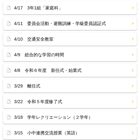
4/17 3年1組「家庭科」
4/11 委員会活動・避難訓練・学級委員認証式
4/10 交通安全教室
4/9 総合的な学習の時間
4/8 令和６年度 新任式・始業式
3/29 離任式
3/22 令和５年度修了式
3/18 学年レクリエーション（２学年）
3/15 小中連携交流授業（英語）