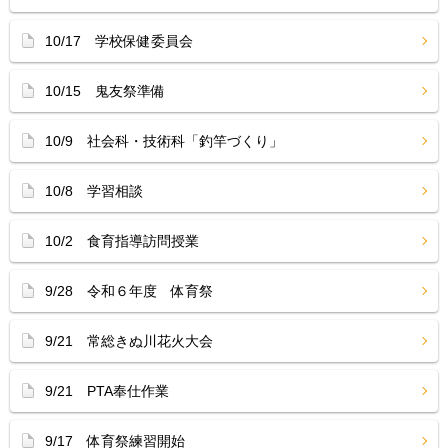
10/17 学校保健委員会
10/15 鬼友祭準備
10/9 社会科・技術科「釣竿づくり」
10/8 学習相談
10/2 食育指導訪問授業
9/28 令和６年度 体育祭
9/21 常総きぬ川花火大会
9/21 PTA奉仕作業
9/17 体育祭練習開始