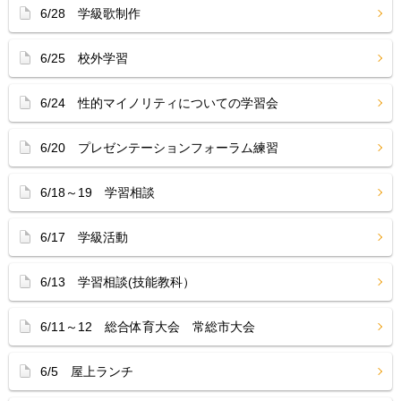
6/28 学級歌制作
6/25 校外学習
6/24 性的マイノリティについての学習会
6/20 プレゼンテーションフォーラム練習
6/18～19 学習相談
6/17 学級活動
6/13 学習相談(技能教科）
6/11～12 総合体育大会 常総市大会
6/5 屋上ランチ