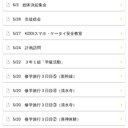
6/3 総体決起集会
5/28 生徒総会
5/27 KDDIスマホ・ケータイ安全教室
5/24 計画訪問
5/22 ３年１組「学級活動」
5/20 修学旅行３日目⑤（新幹線）
5/20 修学旅行３日目④（清水寺）
5/20 修学旅行３日目③（清水寺）
5/20 修学旅行３日目②（座禅体験）