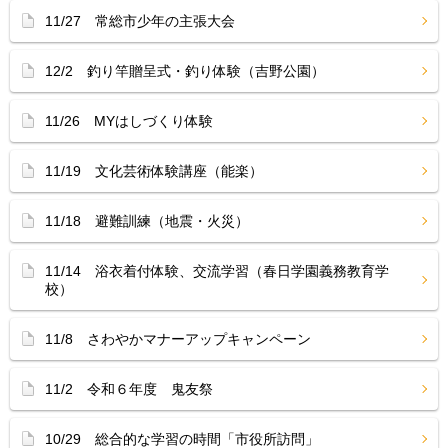
11/27 常総市少年の主張大会
12/2 釣り竿贈呈式・釣り体験（吉野公園）
11/26 MYはしづくり体験
11/19 文化芸術体験講座（能楽）
11/18 避難訓練（地震・火災）
11/14 浴衣着付体験、交流学習（春日学園義務教育学
校）
11/8 さわやかマナーアップキャンペーン
11/2 令和６年度 鬼友祭
10/29 総合的な学習の時間「市役所訪問」