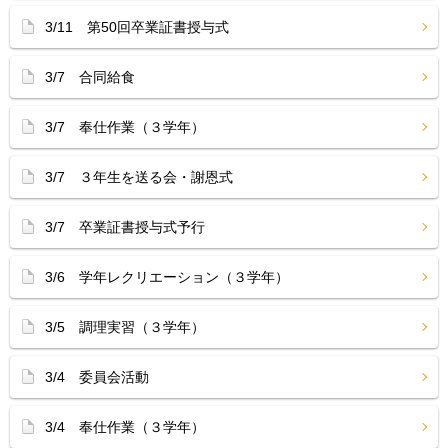
3/11 第50回卒業証書授与式
3/7 合同給食
3/7 奉仕作業（３学年）
3/7 ３年生を送る会・謝恩式
3/7 卒業証書授与式予行
3/6 学年レクリエーション（３学年）
3/5 調理実習（３学年）
3/4 委員会活動
3/4 奉仕作業（３学年）