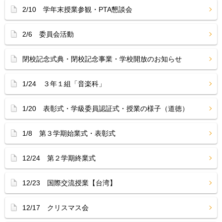
2/10 学年末授業参観・PTA懇談会
2/6 委員会活動
閉校記念式典・閉校記念事業・学校開放のお知らせ
1/24 ３年１組「音楽科」
1/20 表彰式・学級委員認証式・授業の様子（道徳）
1/8 第３学期始業式・表彰式
12/24 第２学期終業式
12/23 国際交流授業【台湾】
12/17 クリスマス会