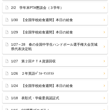
2/2 学年末PTA懇談会（３学年）
1/30 【全国学校給食週間】本日の給食
1/29 【全国学校給食週間】本日の給食
1/27～28 春の全国中学生ハンドボール選手権大会茨城
県代表決定戦
1/27 第２回ＰＴＡ資源回収
1/26 ２年英語ﾊﾟﾌｫｰﾏﾝｽﾃｽﾄ
1/24 【全国学校給食週間】本日の給食
1/18 表彰式・学級委員認証式