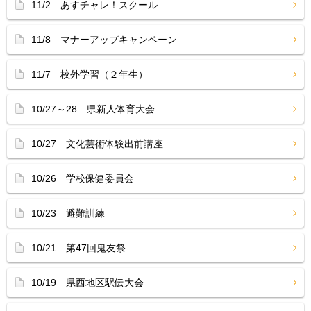
11/2 あすチャレ！スクール
11/8 マナーアップキャンペーン
11/7 校外学習（２年生）
10/27～28 県新人体育大会
10/27 文化芸術体験出前講座
10/26 学校保健委員会
10/23 避難訓練
10/21 第47回鬼友祭
10/19 県西地区駅伝大会