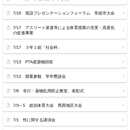
7/18 英語プレゼンテーションフォーラム 常総市大会
7/17 アスリート派遣等による体育授業の充実・高度化
の促進事業
7/17 ３年１組「社会科」
7/13 PTA資源物回収
7/12 授業参観 学年懇談会
7/8 非行・薬物乱用防止教室、表彰式
7/3～5 総合体育大会 県西地区大会
7/1 性に関する講演会