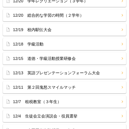
12/20 学年レクリエーション（３学年）
12/20 総合的な学習の時間（２学年）
12/19 校内駅伝大会
12/18 学級活動
12/15 道徳・学級活動授業研修会
12/13 英語プレゼンテーションフォーラム大会
12/11 第２回鬼怒スマイルマッチ
12/7 租税教室（３年生）
12/4 生徒会立会演説会・役員選挙