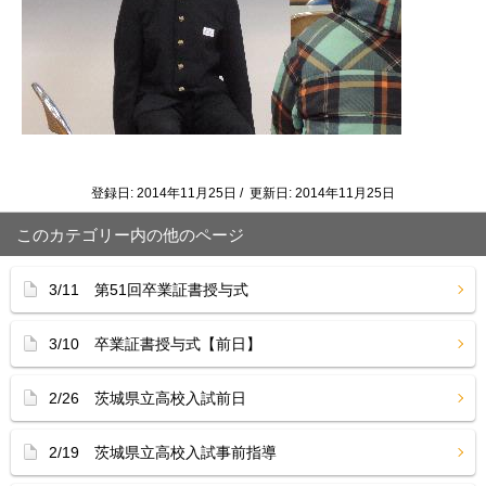
登録日: 2014年11月25日 / 更新日: 2014年11月25日
このカテゴリー内の他のページ
3/11 第51回卒業証書授与式
3/10 卒業証書授与式【前日】
2/26 茨城県立高校入試前日
2/19 茨城県立高校入試事前指導