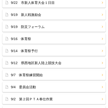
9/22 市新人体育大会１日目
9/19 新人戦激励会
9/19 防災フォーラム
9/16 体育祭
9/14 体育祭予行
9/12 県西地区新人陸上競技大会
9/7 体育祭練習開始
9/4 委員会活動
9/2 第２回ＰＴＡ奉仕作業