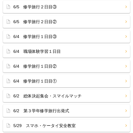
6/5 修学旅行２日目③
6/5 修学旅行２日目②
6/4 修学旅行１日目③
6/4 職場体験学習１日目
6/4 修学旅行１日目②
6/4 修学旅行１日目①
6/2 総体決起集会・スマイルマッチ
6/2 第３学年修学旅行出発式
5/29 スマホ・ケータイ安全教室