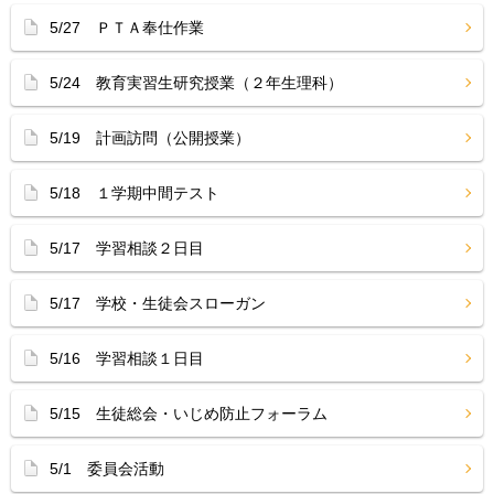
5/27 ＰＴＡ奉仕作業
5/24 教育実習生研究授業（２年生理科）
5/19 計画訪問（公開授業）
5/18 １学期中間テスト
5/17 学習相談２日目
5/17 学校・生徒会スローガン
5/16 学習相談１日目
5/15 生徒総会・いじめ防止フォーラム
5/1 委員会活動