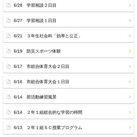
6/28 学習相談２日目
6/27 学習相談１日目
6/21 ３年生社会科「効率と公正」
6/19 防災スポーツ体験
6/17 市総合体育大会２日目
6/16 市総合体育大会１日目
6/14 部活動練習風景
6/14 ２年１組総合的な学習の時間
6/13 ２年１組ＳＣ授業プログラム