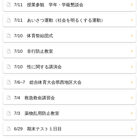
7/11 授業参観 学年・学級懇談会
7/11 あいさつ運動（社会を明るくする運動）
7/10 体育祭結団式
7/10 非行防止教室
7/10 性に関する講演会
7/6~7 総合体育大会県西地区大会
7/4 救急救命講習会
7/3 薬物乱用防止教室
6/29 期末テスト１日目