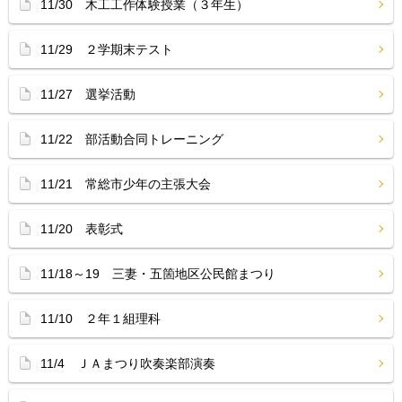
11/30 木工工作体験授業（３年生）
11/29 ２学期末テスト
11/27 選挙活動
11/22 部活動合同トレーニング
11/21 常総市少年の主張大会
11/20 表彰式
11/18～19 三妻・五箇地区公民館まつり
11/10 ２年１組理科
11/4 ＪＡまつり吹奏楽部演奏