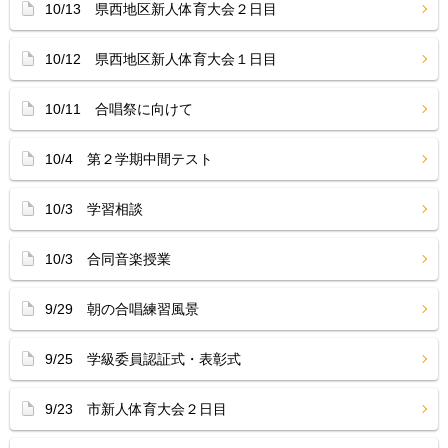
10/13 県西地区新人体育大会２日目
10/12 県西地区新人体育大会１日目
10/11 合唱祭に向けて
10/4 第２学期中間テスト
10/3 学習相談
10/3 合同音楽授業
9/29 朝の合唱練習風景
9/25 学級委員認証式・表彰式
9/23 市新人体育大会２日目