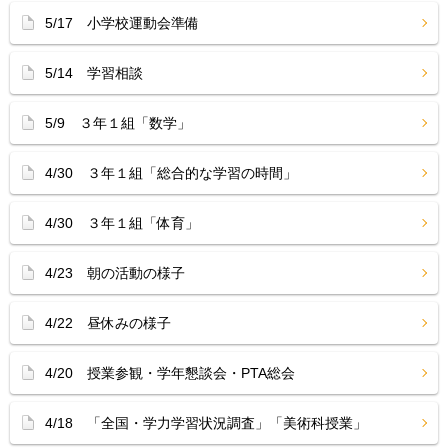
5/17 小学校運動会準備
5/14 学習相談
5/9 ３年１組「数学」
4/30 ３年１組「総合的な学習の時間」
4/30 ３年１組「体育」
4/23 朝の活動の様子
4/22 昼休みの様子
4/20 授業参観・学年懇談会・PTA総会
4/18 「全国・学力学習状況調査」「美術科授業」