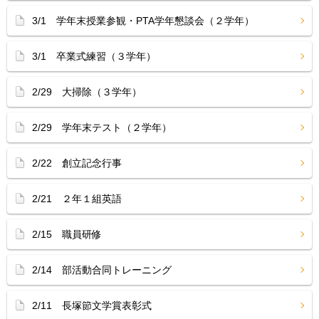
3/1 学年末授業参観・PTA学年懇談会（２学年）
3/1 卒業式練習（３学年）
2/29 大掃除（３学年）
2/29 学年末テスト（２学年）
2/22 創立記念行事
2/21 ２年１組英語
2/15 職員研修
2/14 部活動合同トレーニング
2/11 長塚節文学賞表彰式