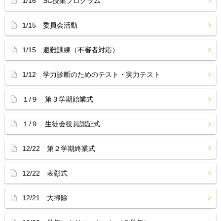
1/16 SC授業プログラム
1/15 委員会活動
1/15 避難訓練（不審者対応）
1/12 学力診断のためのテスト・実力テスト
１/９ 第３学期始業式
１/９ 生徒会役員認証式
12/22 第２学期終業式
12/22 表彰式
12/21 大掃除