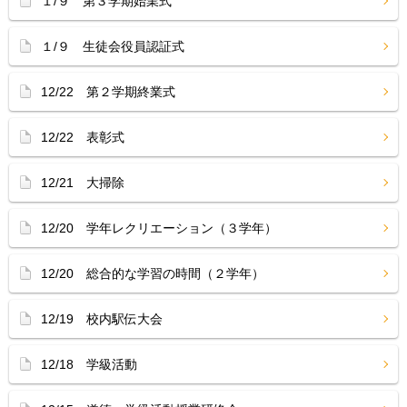
１/９ 第３学期始業式
１/９ 生徒会役員認証式
12/22 第２学期終業式
12/22 表彰式
12/21 大掃除
12/20 学年レクリエーション（３学年）
12/20 総合的な学習の時間（２学年）
12/19 校内駅伝大会
12/18 学級活動