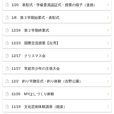
1/20 表彰式・学級委員認証式・授業の様子（道徳）
1/8 第３学期始業式・表彰式
12/24 第２学期終業式
12/23 国際交流授業【台湾】
12/17 クリスマス会
11/27 常総市少年の主張大会
12/2 釣り竿贈呈式・釣り体験（吉野公園）
11/26 MYはしづくり体験
11/19 文化芸術体験講座（能楽）