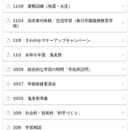
11/18 避難訓練（地震・火災）
11/14 浴衣着付体験、交流学習（春日学園義務教育学
校）
11/8 さわやかマナーアップキャンペーン
11/2 令和６年度 鬼友祭
10/29 総合的な学習の時間「市役所訪問」
10/17 学校保健委員会
10/15 鬼友祭準備
10/9 社会科・技術科「釣竿づくり」
10/8 学習相談