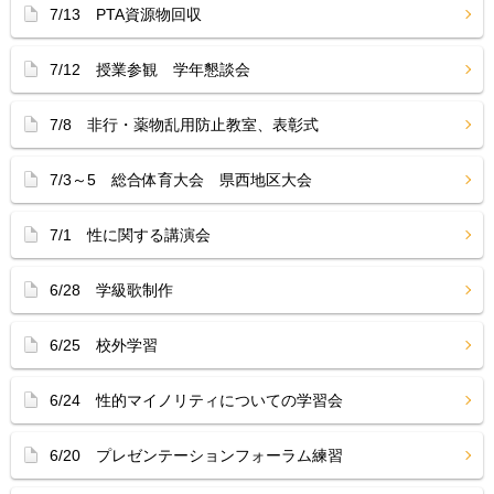
7/13 PTA資源物回収
7/12 授業参観 学年懇談会
7/8 非行・薬物乱用防止教室、表彰式
7/3～5 総合体育大会 県西地区大会
7/1 性に関する講演会
6/28 学級歌制作
6/25 校外学習
6/24 性的マイノリティについての学習会
6/20 プレゼンテーションフォーラム練習