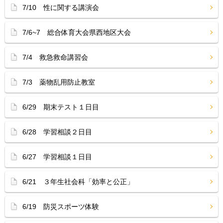
7/10 性に関する講演会
7/6~7 総合体育大会県西地区大会
7/4 救急救命講習会
7/3 薬物乱用防止教室
6/29 期末テスト１日目
6/28 学習相談２日目
6/27 学習相談１日目
6/21 ３年生社会科「効率と公正」
6/19 防災スポーツ体験