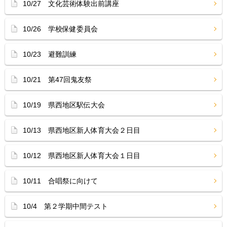
10/27 文化芸術体験出前講座
10/26 学校保健委員会
10/23 避難訓練
10/21 第47回鬼友祭
10/19 県西地区駅伝大会
10/13 県西地区新人体育大会２日目
10/12 県西地区新人体育大会１日目
10/11 合唱祭に向けて
10/4 第２学期中間テスト