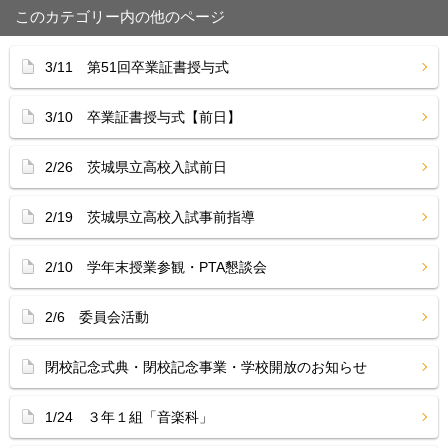
このカテゴリー内の他のページ
3/11 第51回卒業証書授与式
3/10 卒業証書授与式【前日】
2/26 茨城県立高校入試前日
2/19 茨城県立高校入試事前指導
2/10 学年末授業参観・PTA懇談会
2/6 委員会活動
閉校記念式典・閉校記念事業・学校開放のお知らせ
1/24 ３年１組「音楽科」