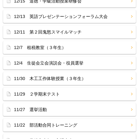
12/15 道徳・学級活動授業研修会
12/13 英語プレゼンテーションフォーラム大会
12/11 第２回鬼怒スマイルマッチ
12/7 租税教室（３年生）
12/4 生徒会立会演説会・役員選挙
11/30 木工工作体験授業（３年生）
11/29 ２学期末テスト
11/27 選挙活動
11/22 部活動合同トレーニング