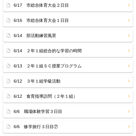
6/17 市総合体育大会２日目
6/16 市総合体育大会１日目
6/14 部活動練習風景
6/14 ２年１組総合的な学習の時間
6/13 ２年１組ＳＣ授業プログラム
6/12 ３年１組学級活動
6/12 食育指導訪問（２年１組）
6/6 職場体験学習３日目
6/6 修学旅行３日目⑦