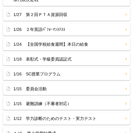
1/27 第２回ＰＴＡ資源回収
1/26 ２年英語ﾊﾟﾌｫｰﾏﾝｽﾃｽﾄ
1/24 【全国学校給食週間】本日の給食
1/18 表彰式・学級委員認証式
1/16 SC授業プログラム
1/15 委員会活動
1/15 避難訓練（不審者対応）
1/12 学力診断のためのテスト・実力テスト