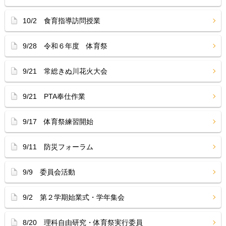
10/2 食育指導訪問授業
9/28 令和６年度 体育祭
9/21 常総きぬ川花火大会
9/21 PTA奉仕作業
9/17 体育祭練習開始
9/11 防災フォーラム
9/9 委員会活動
9/2 第２学期始業式・学年集会
8/20 理科自由研究・体育祭実行委員