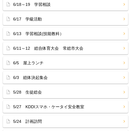
6/18～19 学習相談
6/17 学級活動
6/13 学習相談(技能教科）
6/11～12 総合体育大会 常総市大会
6/5 屋上ランチ
6/3 総体決起集会
5/28 生徒総会
5/27 KDDIスマホ・ケータイ安全教室
5/24 計画訪問