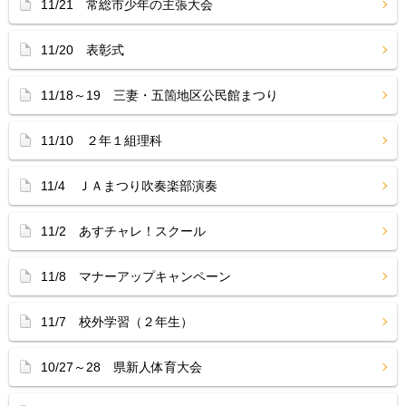
11/21 常総市少年の主張大会
11/20 表彰式
11/18～19 三妻・五箇地区公民館まつり
11/10 ２年１組理科
11/4 ＪＡまつり吹奏楽部演奏
11/2 あすチャレ！スクール
11/8 マナーアップキャンペーン
11/7 校外学習（２年生）
10/27～28 県新人体育大会