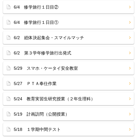
6/4 修学旅行１日目②
6/4 修学旅行１日目①
6/2 総体決起集会・スマイルマッチ
6/2 第３学年修学旅行出発式
5/29 スマホ・ケータイ安全教室
5/27 ＰＴＡ奉仕作業
5/24 教育実習生研究授業（２年生理科）
5/19 計画訪問（公開授業）
5/18 １学期中間テスト