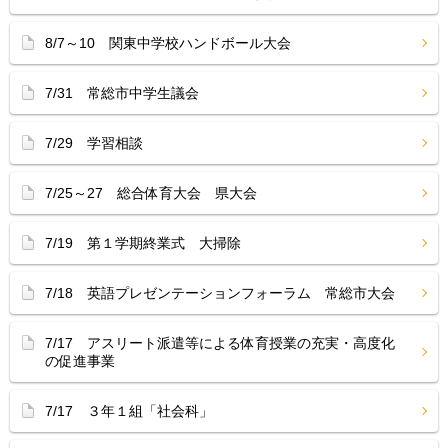
8/7～10 関東中学校ハンドボール大会
7/31 常総市中学生議会
7/29 学習相談
7/25～27 総合体育大会 県大会
7/19 第１学期終業式 大掃除
7/18 英語プレゼンテーションフォーラム 常総市大会
7/17 アスリート派遣等による体育授業の充実・高度化
の促進事業
7/17 ３年１組「社会科」