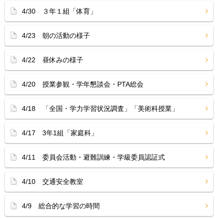
4/30 ３年１組「体育」
4/23 朝の活動の様子
4/22 昼休みの様子
4/20 授業参観・学年懇談会・PTA総会
4/18 「全国・学力学習状況調査」「美術科授業」
4/17 3年1組「家庭科」
4/11 委員会活動・避難訓練・学級委員認証式
4/10 交通安全教室
4/9 総合的な学習の時間