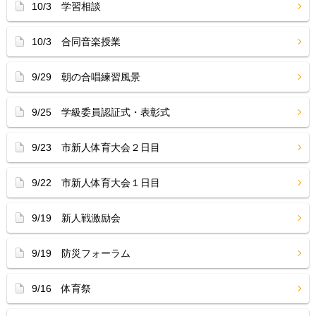
10/3 学習相談
10/3 合同音楽授業
9/29 朝の合唱練習風景
9/25 学級委員認証式・表彰式
9/23 市新人体育大会２日目
9/22 市新人体育大会１日目
9/19 新人戦激励会
9/19 防災フォーラム
9/16 体育祭