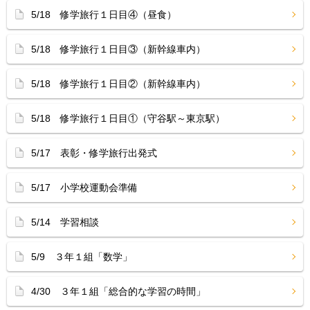
5/18 修学旅行１日目④（昼食）
5/18 修学旅行１日目③（新幹線車内）
5/18 修学旅行１日目②（新幹線車内）
5/18 修学旅行１日目①（守谷駅～東京駅）
5/17 表彰・修学旅行出発式
5/17 小学校運動会準備
5/14 学習相談
5/9 ３年１組「数学」
4/30 ３年１組「総合的な学習の時間」