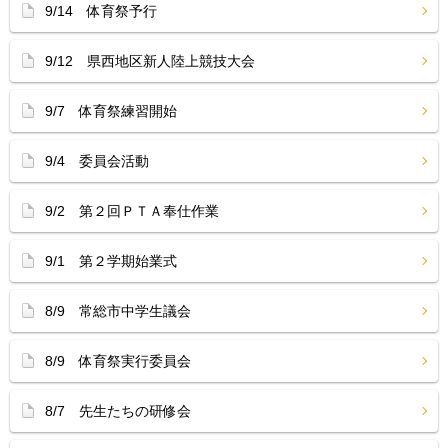
9/14 体育祭予行
9/12 県西地区新人陸上競技大会
9/7 体育祭練習開始
9/4 委員会活動
9/2 第２回ＰＴＡ奉仕作業
9/1 第２学期始業式
8/9 常総市中学生議会
8/9 体育祭実行委員会
8/7 先生たちの研修会