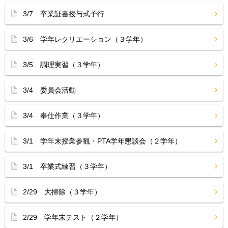
3/7 卒業証書授与式予行
3/6 学年レクリエーション（３学年）
3/5 調理実習（３学年）
3/4 委員会活動
3/4 奉仕作業（３学年）
3/1 学年末授業参観・PTA学年懇談会（２学年）
3/1 卒業式練習（３学年）
2/29 大掃除（３学年）
2/29 学年末テスト（２学年）