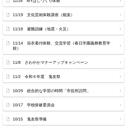
11/26 MYはしづくり体験
11/19 文化芸術体験講座（能楽）
11/18 避難訓練（地震・火災）
11/14 浴衣着付体験、交流学習（春日学園義務教育学
校）
11/8 さわやかマナーアップキャンペーン
11/2 令和６年度 鬼友祭
10/29 総合的な学習の時間「市役所訪問」
10/17 学校保健委員会
10/15 鬼友祭準備