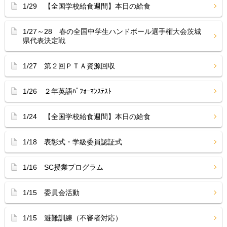
1/29 【全国学校給食週間】本日の給食
1/27～28 春の全国中学生ハンドボール選手権大会茨城
県代表決定戦
1/27 第２回ＰＴＡ資源回収
1/26 ２年英語ﾊﾟﾌｫｰﾏﾝｽﾃｽﾄ
1/24 【全国学校給食週間】本日の給食
1/18 表彰式・学級委員認証式
1/16 SC授業プログラム
1/15 委員会活動
1/15 避難訓練（不審者対応）