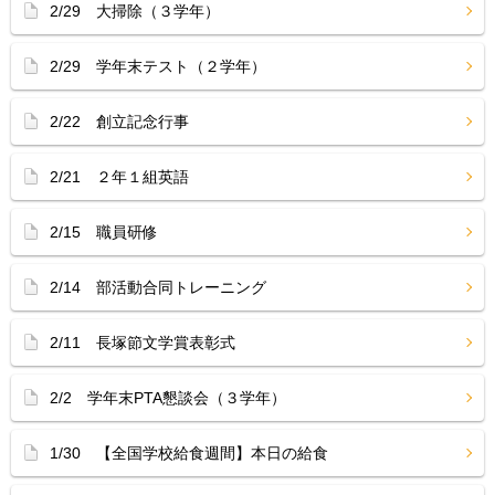
2/29 大掃除（３学年）
2/29 学年末テスト（２学年）
2/22 創立記念行事
2/21 ２年１組英語
2/15 職員研修
2/14 部活動合同トレーニング
2/11 長塚節文学賞表彰式
2/2 学年末PTA懇談会（３学年）
1/30 【全国学校給食週間】本日の給食