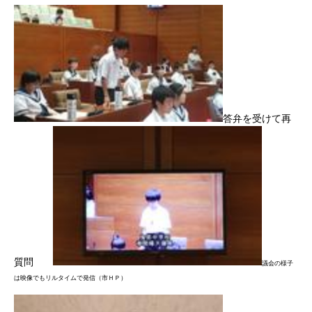
答弁を受けて再
質問
議会の様子
は映像でもリルタイムで発信（市ＨＰ）