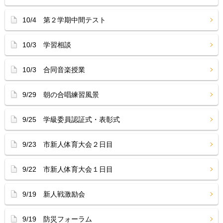
10/4 第２学期中間テスト
10/3 学習相談
10/3 合同音楽授業
9/29 朝の合唱練習風景
9/25 学級委員認証式・表彰式
9/23 市新人体育大会２日目
9/22 市新人体育大会１日目
9/19 新人戦激励会
9/19 防災フォーラム