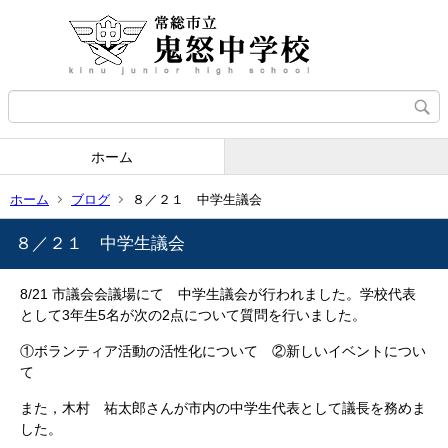
ホーム
ホーム
ブログ
８／２１ 中学生議会
８／２１ 中学生議会
8/21 市議会会議場にて 中学生議会が行われました。学校代表
として3年生5名が次の2点について質問を行いました。
①ボランティア活動の活性化について ②新しいイベントについ
て
また，木村 祐太郎さんが市内の中学生代表として議長を務めま
した。