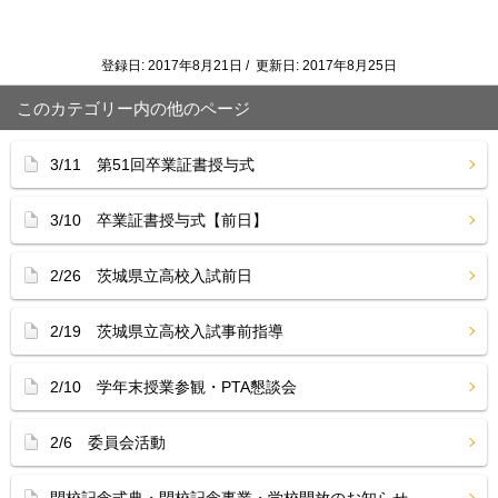
登録日: 2017年8月21日 / 更新日: 2017年8月25日
このカテゴリー内の他のページ
3/11 第51回卒業証書授与式
3/10 卒業証書授与式【前日】
2/26 茨城県立高校入試前日
2/19 茨城県立高校入試事前指導
2/10 学年末授業参観・PTA懇談会
2/6 委員会活動