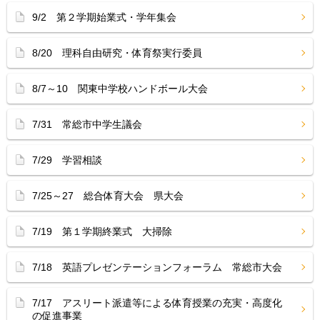
9/2 第２学期始業式・学年集会
8/20 理科自由研究・体育祭実行委員
8/7～10 関東中学校ハンドボール大会
7/31 常総市中学生議会
7/29 学習相談
7/25～27 総合体育大会 県大会
7/19 第１学期終業式 大掃除
7/18 英語プレゼンテーションフォーラム 常総市大会
7/17 アスリート派遣等による体育授業の充実・高度化
の促進事業