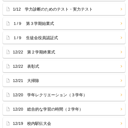
1/12 学力診断のためのテスト・実力テスト
１/９ 第３学期始業式
１/９ 生徒会役員認証式
12/22 第２学期終業式
12/22 表彰式
12/21 大掃除
12/20 学年レクリエーション（３学年）
12/20 総合的な学習の時間（２学年）
12/19 校内駅伝大会