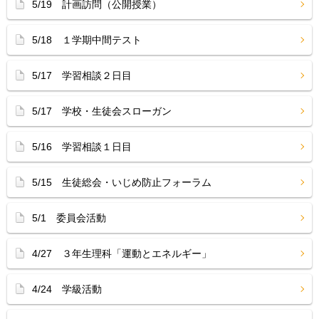
5/19 計画訪問（公開授業）
5/18 １学期中間テスト
5/17 学習相談２日目
5/17 学校・生徒会スローガン
5/16 学習相談１日目
5/15 生徒総会・いじめ防止フォーラム
5/1 委員会活動
4/27 ３年生理科「運動とエネルギー」
4/24 学級活動