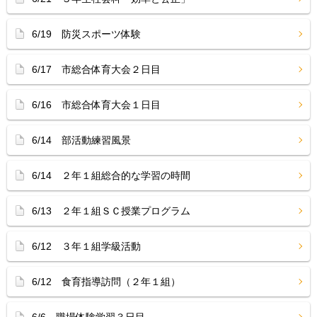
6/19 防災スポーツ体験
6/17 市総合体育大会２日目
6/16 市総合体育大会１日目
6/14 部活動練習風景
6/14 ２年１組総合的な学習の時間
6/13 ２年１組ＳＣ授業プログラム
6/12 ３年１組学級活動
6/12 食育指導訪問（２年１組）