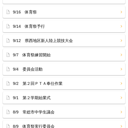
9/16 体育祭
9/14 体育祭予行
9/12 県西地区新人陸上競技大会
9/7 体育祭練習開始
9/4 委員会活動
9/2 第２回ＰＴＡ奉仕作業
9/1 第２学期始業式
8/9 常総市中学生議会
8/9 体育祭実行委員会