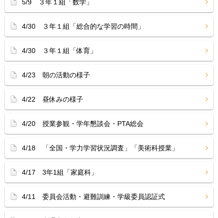
5/9 ３年１組「数学」
4/30 ３年１組「総合的な学習の時間」
4/30 ３年１組「体育」
4/23 朝の活動の様子
4/22 昼休みの様子
4/20 授業参観・学年懇談会・PTA総会
4/18 「全国・学力学習状況調査」「美術科授業」
4/17 3年1組「家庭科」
4/11 委員会活動・避難訓練・学級委員認証式