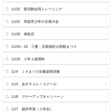
11/22 部活動合同トレーニング
11/21 常総市少年の主張大会
11/20 表彰式
11/18～19 三妻・五箇地区公民館まつり
11/10 ２年１組理科
11/4 ＪＡまつり吹奏楽部演奏
11/2 あすチャレ！スクール
11/8 マナーアップキャンペーン
11/7 校外学習（２年生）