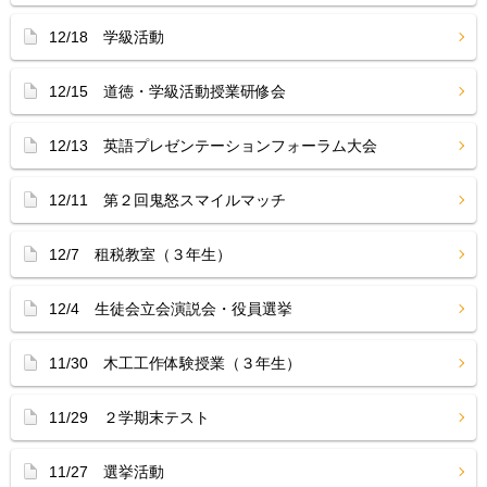
12/18 学級活動
12/15 道徳・学級活動授業研修会
12/13 英語プレゼンテーションフォーラム大会
12/11 第２回鬼怒スマイルマッチ
12/7 租税教室（３年生）
12/4 生徒会立会演説会・役員選挙
11/30 木工工作体験授業（３年生）
11/29 ２学期末テスト
11/27 選挙活動