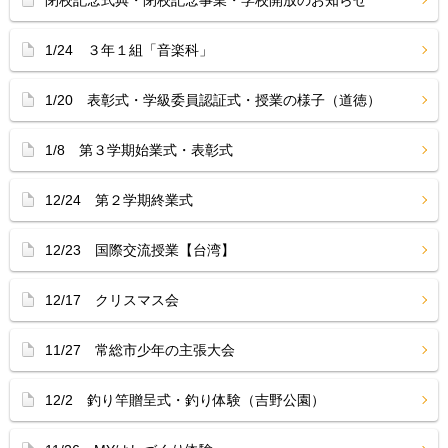
閉校記念式典・閉校記念事業・学校開放のお知らせ
1/24 ３年１組「音楽科」
1/20 表彰式・学級委員認証式・授業の様子（道徳）
1/8 第３学期始業式・表彰式
12/24 第２学期終業式
12/23 国際交流授業【台湾】
12/17 クリスマス会
11/27 常総市少年の主張大会
12/2 釣り竿贈呈式・釣り体験（吉野公園）