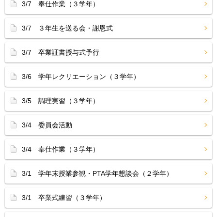
3/7 奉仕作業（３学年）
3/7 ３年生を送る会・謝恩式
3/7 卒業証書授与式予行
3/6 学年レクリエーション（３学年）
3/5 調理実習（３学年）
3/4 委員会活動
3/4 奉仕作業（３学年）
3/1 学年末授業参観・PTA学年懇談会（２学年）
3/1 卒業式練習（３学年）