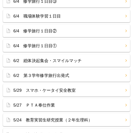
6/4 修学旅行１日目③
6/4 職場体験学習１日目
6/4 修学旅行１日目②
6/4 修学旅行１日目①
6/2 総体決起集会・スマイルマッチ
6/2 第３学年修学旅行出発式
5/29 スマホ・ケータイ安全教室
5/27 ＰＴＡ奉仕作業
5/24 教育実習生研究授業（２年生理科）