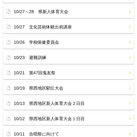
10/27～28 県新人体育大会
10/27 文化芸術体験出前講座
10/26 学校保健委員会
10/23 避難訓練
10/21 第47回鬼友祭
10/19 県西地区駅伝大会
10/13 県西地区新人体育大会２日目
10/12 県西地区新人体育大会１日目
10/11 合唱祭に向けて