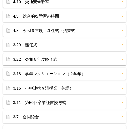
4/10 交通安全教室
4/9 総合的な学習の時間
4/8 令和６年度 新任式・始業式
3/29 離任式
3/22 令和５年度修了式
3/18 学年レクリエーション（２学年）
3/15 小中連携交流授業（英語）
3/11 第50回卒業証書授与式
3/7 合同給食