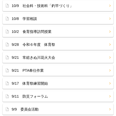
10/9 社会科・技術科「釣竿づくり」
10/8 学習相談
10/2 食育指導訪問授業
9/28 令和６年度 体育祭
9/21 常総きぬ川花火大会
9/21 PTA奉仕作業
9/17 体育祭練習開始
9/11 防災フォーラム
9/9 委員会活動