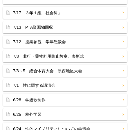
7/17 ３年１組「社会科」
7/13 PTA資源物回収
7/12 授業参観 学年懇談会
7/8 非行・薬物乱用防止教室、表彰式
7/3～5 総合体育大会 県西地区大会
7/1 性に関する講演会
6/28 学級歌制作
6/25 校外学習
6/24 性的マイノリティについての学習会