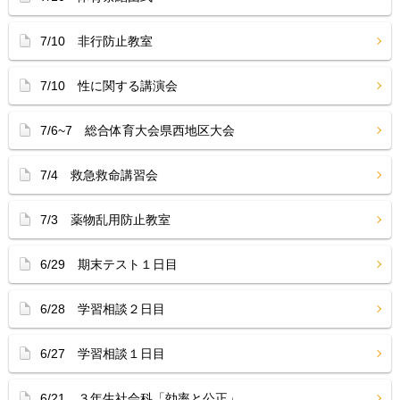
7/10 非行防止教室
7/10 性に関する講演会
7/6~7 総合体育大会県西地区大会
7/4 救急救命講習会
7/3 薬物乱用防止教室
6/29 期末テスト１日目
6/28 学習相談２日目
6/27 学習相談１日目
6/21 ３年生社会科「効率と公正」