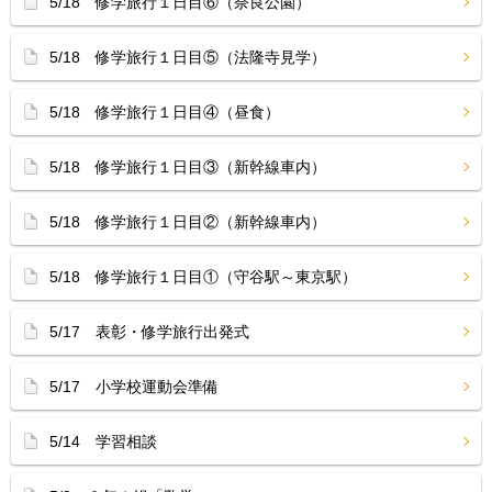
5/18 修学旅行１日目⑥（奈良公園）
5/18 修学旅行１日目⑤（法隆寺見学）
5/18 修学旅行１日目④（昼食）
5/18 修学旅行１日目③（新幹線車内）
5/18 修学旅行１日目②（新幹線車内）
5/18 修学旅行１日目①（守谷駅～東京駅）
5/17 表彰・修学旅行出発式
5/17 小学校運動会準備
5/14 学習相談