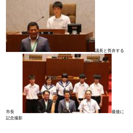
議長と答弁する
市長
最後に
記念撮影