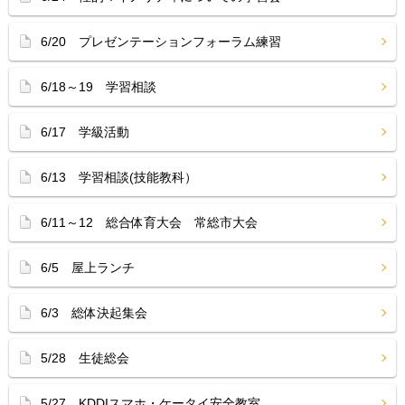
6/20 プレゼンテーションフォーラム練習
6/18～19 学習相談
6/17 学級活動
6/13 学習相談(技能教科）
6/11～12 総合体育大会 常総市大会
6/5 屋上ランチ
6/3 総体決起集会
5/28 生徒総会
5/27 KDDIスマホ・ケータイ安全教室