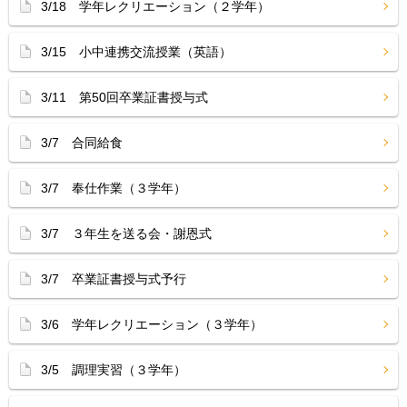
3/18 学年レクリエーション（２学年）
3/15 小中連携交流授業（英語）
3/11 第50回卒業証書授与式
3/7 合同給食
3/7 奉仕作業（３学年）
3/7 ３年生を送る会・謝恩式
3/7 卒業証書授与式予行
3/6 学年レクリエーション（３学年）
3/5 調理実習（３学年）