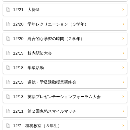
12/21 大掃除
12/20 学年レクリエーション（３学年）
12/20 総合的な学習の時間（２学年）
12/19 校内駅伝大会
12/18 学級活動
12/15 道徳・学級活動授業研修会
12/13 英語プレゼンテーションフォーラム大会
12/11 第２回鬼怒スマイルマッチ
12/7 租税教室（３年生）