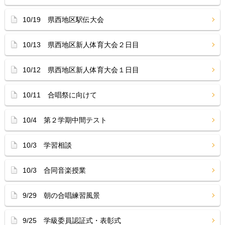
10/19 県西地区駅伝大会
10/13 県西地区新人体育大会２日目
10/12 県西地区新人体育大会１日目
10/11 合唱祭に向けて
10/4 第２学期中間テスト
10/3 学習相談
10/3 合同音楽授業
9/29 朝の合唱練習風景
9/25 学級委員認証式・表彰式