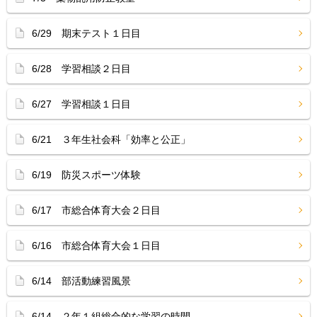
6/29 期末テスト１日目
6/28 学習相談２日目
6/27 学習相談１日目
6/21 ３年生社会科「効率と公正」
6/19 防災スポーツ体験
6/17 市総合体育大会２日目
6/16 市総合体育大会１日目
6/14 部活動練習風景
6/14 ２年１組総合的な学習の時間