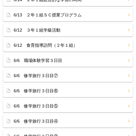
6/13 ２年１組ＳＣ授業プログラム
6/12 ３年１組学級活動
6/12 食育指導訪問（２年１組）
6/6 職場体験学習３日目
6/6 修学旅行３日目⑦
6/6 修学旅行３日目⑥
6/6 修学旅行３日目⑤
6/6 修学旅行３日目④