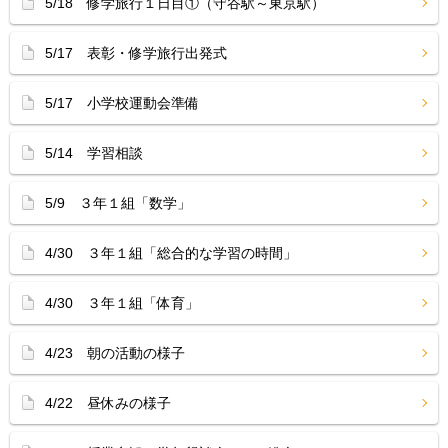
5/18 修学旅行１日目①（守谷駅～東京駅）
5/17 表彰・修学旅行出発式
5/17 小学校運動会準備
5/14 学習相談
5/9 ３年１組「数学」
4/30 ３年１組「総合的な学習の時間」
4/30 ３年１組「体育」
4/23 朝の活動の様子
4/22 昼休みの様子