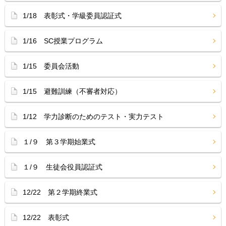
1/18 表彰式・学級委員認証式
1/16 SC授業プログラム
1/15 委員会活動
1/15 避難訓練（不審者対応）
1/12 学力診断のためのテスト・実力テスト
１/９ 第３学期始業式
１/９ 生徒会役員認証式
12/22 第２学期終業式
12/22 表彰式