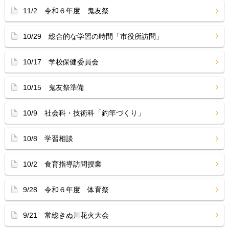
11/2 令和６年度 鬼友祭
10/29 総合的な学習の時間「市役所訪問」
10/17 学校保健委員会
10/15 鬼友祭準備
10/9 社会科・技術科「釣竿づくり」
10/8 学習相談
10/2 食育指導訪問授業
9/28 令和６年度 体育祭
9/21 常総きぬ川花火大会