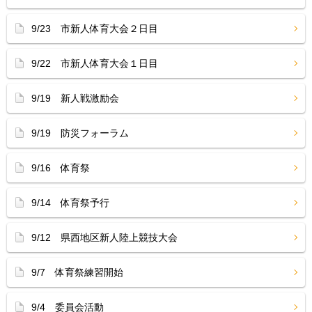
9/23 市新人体育大会２日目
9/22 市新人体育大会１日目
9/19 新人戦激励会
9/19 防災フォーラム
9/16 体育祭
9/14 体育祭予行
9/12 県西地区新人陸上競技大会
9/7 体育祭練習開始
9/4 委員会活動