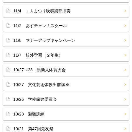
11/4 ＪＡまつり吹奏楽部演奏
11/2 あすチャレ！スクール
11/8 マナーアップキャンペーン
11/7 校外学習（２年生）
10/27～28 県新人体育大会
10/27 文化芸術体験出前講座
10/26 学校保健委員会
10/23 避難訓練
10/21 第47回鬼友祭