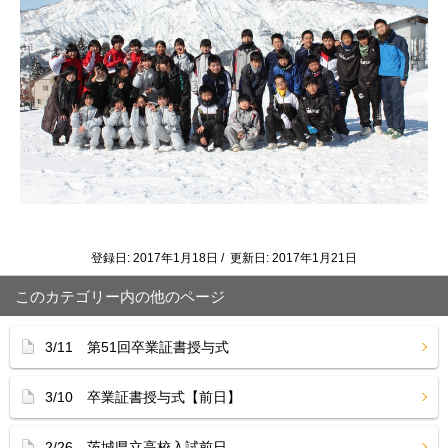
登録日: 2017年1月18日 / 更新日: 2017年1月21日
このカテゴリー内の他のページ
3/11 第51回卒業証書授与式
3/10 卒業証書授与式【前日】
2/26 茨城県立高校入試前日