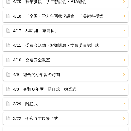
4/20 授業参観・学年懇談会・PTA総会
4/18 「全国・学力学習状況調査」「美術科授業」
4/17 3年1組「家庭科」
4/11 委員会活動・避難訓練・学級委員認証式
4/10 交通安全教室
4/9 総合的な学習の時間
4/8 令和６年度 新任式・始業式
3/29 離任式
3/22 令和５年度修了式