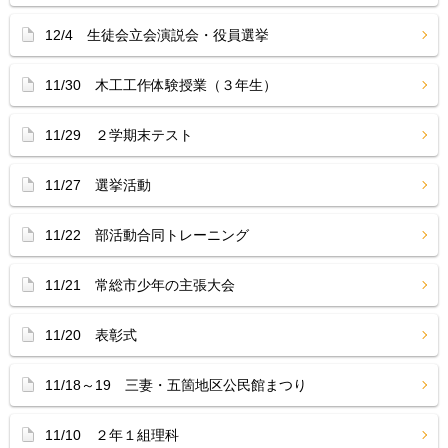
12/4 生徒会立会演説会・役員選挙
11/30 木工工作体験授業（３年生）
11/29 ２学期末テスト
11/27 選挙活動
11/22 部活動合同トレーニング
11/21 常総市少年の主張大会
11/20 表彰式
11/18～19 三妻・五箇地区公民館まつり
11/10 ２年１組理科