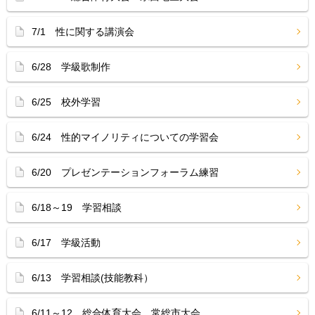
7/1 性に関する講演会
6/28 学級歌制作
6/25 校外学習
6/24 性的マイノリティについての学習会
6/20 プレゼンテーションフォーラム練習
6/18～19 学習相談
6/17 学級活動
6/13 学習相談(技能教科）
6/11～12 総合体育大会 常総市大会