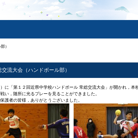
ル部）
総交流大会（ハンドボール部）
）に「第１２回近県中学校ハンドボール 常総交流大会」が開かれ，本
く戦い，随所に光るプレーを見ることができました。
た保護者の皆様，ありがとうございました。