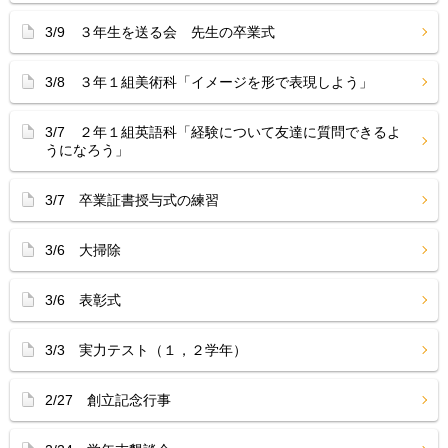
3/9 ３年生を送る会 先生の卒業式
3/8 ３年１組美術科「イメージを形で表現しよう」
3/7 ２年１組英語科「経験について友達に質問できるよ
うになろう」
3/7 卒業証書授与式の練習
3/6 大掃除
3/6 表彰式
3/3 実力テスト（１，２学年）
2/27 創立記念行事