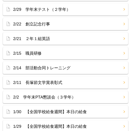
2/29 学年末テスト（２学年）
2/22 創立記念行事
2/21 ２年１組英語
2/15 職員研修
2/14 部活動合同トレーニング
2/11 長塚節文学賞表彰式
2/2 学年末PTA懇談会（３学年）
1/30 【全国学校給食週間】本日の給食
1/29 【全国学校給食週間】本日の給食