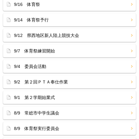
9/16 体育祭
9/14 体育祭予行
9/12 県西地区新人陸上競技大会
9/7 体育祭練習開始
9/4 委員会活動
9/2 第２回ＰＴＡ奉仕作業
9/1 第２学期始業式
8/9 常総市中学生議会
8/9 体育祭実行委員会