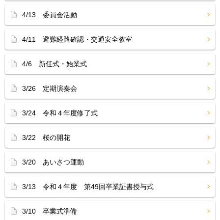
4/13 委員会活動
4/11 避難経路確認・交通安全教室
4/6 新任式・始業式
3/26 定期演奏会
3/24 令和４年度修了式
3/22 桜の開花
3/20 あいさつ運動
3/13 令和４年度 第49回卒業証書授与式
3/10 卒業式準備