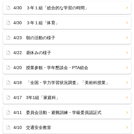
4/30 ３年１組「総合的な学習の時間」
4/30 ３年１組「体育」
4/23 朝の活動の様子
4/22 昼休みの様子
4/20 授業参観・学年懇談会・PTA総会
4/18 「全国・学力学習状況調査」「美術科授業」
4/17 3年1組「家庭科」
4/11 委員会活動・避難訓練・学級委員認証式
4/10 交通安全教室