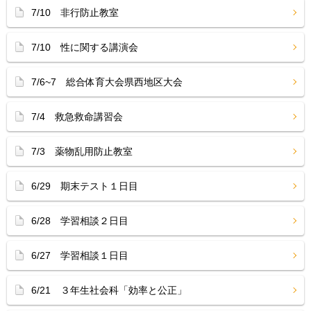
7/10 非行防止教室
7/10 性に関する講演会
7/6~7 総合体育大会県西地区大会
7/4 救急救命講習会
7/3 薬物乱用防止教室
6/29 期末テスト１日目
6/28 学習相談２日目
6/27 学習相談１日目
6/21 ３年生社会科「効率と公正」