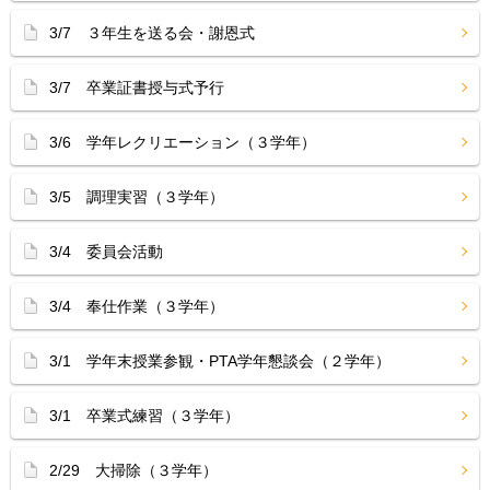
3/7 ３年生を送る会・謝恩式
3/7 卒業証書授与式予行
3/6 学年レクリエーション（３学年）
3/5 調理実習（３学年）
3/4 委員会活動
3/4 奉仕作業（３学年）
3/1 学年末授業参観・PTA学年懇談会（２学年）
3/1 卒業式練習（３学年）
2/29 大掃除（３学年）