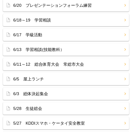
6/20 プレゼンテーションフォーラム練習
6/18～19 学習相談
6/17 学級活動
6/13 学習相談(技能教科）
6/11～12 総合体育大会 常総市大会
6/5 屋上ランチ
6/3 総体決起集会
5/28 生徒総会
5/27 KDDIスマホ・ケータイ安全教室