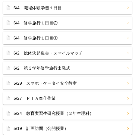
6/4 職場体験学習１日目
6/4 修学旅行１日目②
6/4 修学旅行１日目①
6/2 総体決起集会・スマイルマッチ
6/2 第３学年修学旅行出発式
5/29 スマホ・ケータイ安全教室
5/27 ＰＴＡ奉仕作業
5/24 教育実習生研究授業（２年生理科）
5/19 計画訪問（公開授業）