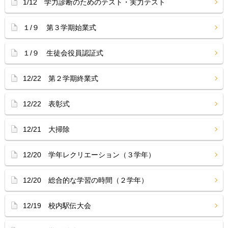
1/12 学力診断のためのテスト・実力テスト
１/９ 第３学期始業式
１/９ 生徒会役員認証式
12/22 第２学期終業式
12/22 表彰式
12/21 大掃除
12/20 学年レクリエーション（３学年）
12/20 総合的な学習の時間（２学年）
12/19 校内駅伝大会