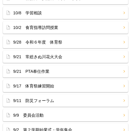
10/8 学習相談
10/2 食育指導訪問授業
9/28 令和６年度 体育祭
9/21 常総きぬ川花火大会
9/21 PTA奉仕作業
9/17 体育祭練習開始
9/11 防災フォーラム
9/9 委員会活動
9/2 第２学期始業式・学年集会