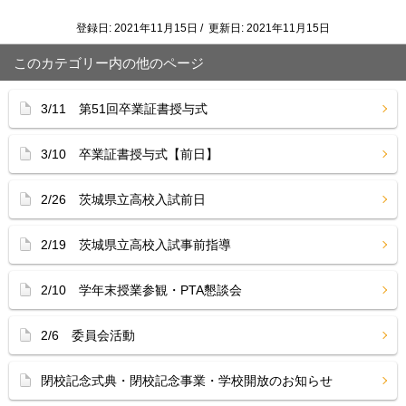
登録日: 2021年11月15日 / 更新日: 2021年11月15日
このカテゴリー内の他のページ
3/11 第51回卒業証書授与式
3/10 卒業証書授与式【前日】
2/26 茨城県立高校入試前日
2/19 茨城県立高校入試事前指導
2/10 学年末授業参観・PTA懇談会
2/6 委員会活動
閉校記念式典・閉校記念事業・学校開放のお知らせ