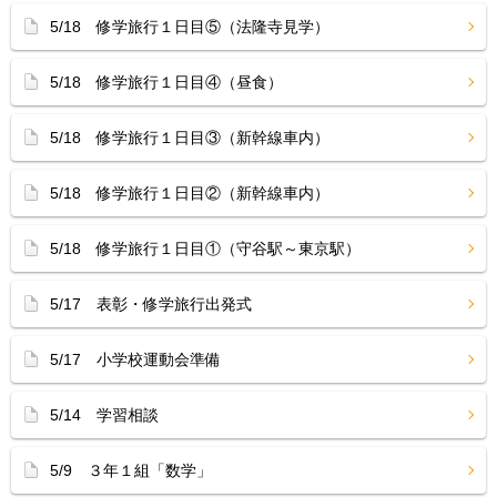
5/18 修学旅行１日目⑤（法隆寺見学）
5/18 修学旅行１日目④（昼食）
5/18 修学旅行１日目③（新幹線車内）
5/18 修学旅行１日目②（新幹線車内）
5/18 修学旅行１日目①（守谷駅～東京駅）
5/17 表彰・修学旅行出発式
5/17 小学校運動会準備
5/14 学習相談
5/9 ３年１組「数学」