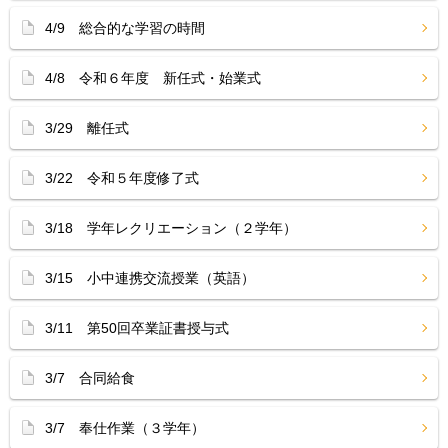
4/9 総合的な学習の時間
4/8 令和６年度 新任式・始業式
3/29 離任式
3/22 令和５年度修了式
3/18 学年レクリエーション（２学年）
3/15 小中連携交流授業（英語）
3/11 第50回卒業証書授与式
3/7 合同給食
3/7 奉仕作業（３学年）