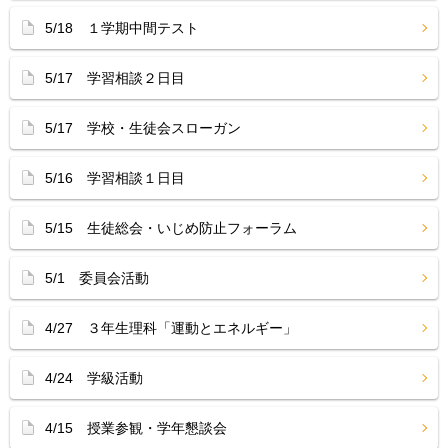
5/18 １学期中間テスト
5/17 学習相談２日目
5/17 学校・生徒会スローガン
5/16 学習相談１日目
5/15 生徒総会・いじめ防止フォーラム
5/1 委員会活動
4/27 ３年生理科「運動とエネルギー」
4/24 学級活動
4/15 授業参観・学年懇談会