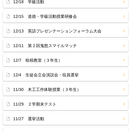
12/18 学級活動
12/15 道徳・学級活動授業研修会
12/13 英語プレゼンテーションフォーラム大会
12/11 第２回鬼怒スマイルマッチ
12/7 租税教室（３年生）
12/4 生徒会立会演説会・役員選挙
11/30 木工工作体験授業（３年生）
11/29 ２学期末テスト
11/27 選挙活動