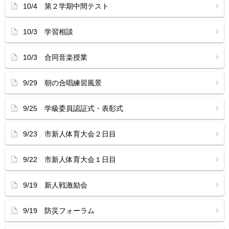
10/4 第２学期中間テスト
10/3 学習相談
10/3 合同音楽授業
9/29 朝の合唱練習風景
9/25 学級委員認証式・表彰式
9/23 市新人体育大会２日目
9/22 市新人体育大会１日目
9/19 新人戦激励会
9/19 防災フォーラム