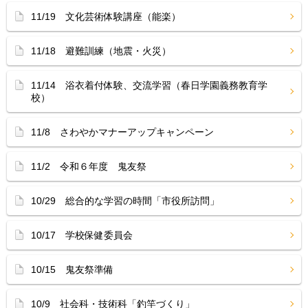
11/19 文化芸術体験講座（能楽）
11/18 避難訓練（地震・火災）
11/14 浴衣着付体験、交流学習（春日学園義務教育学
校）
11/8 さわやかマナーアップキャンペーン
11/2 令和６年度 鬼友祭
10/29 総合的な学習の時間「市役所訪問」
10/17 学校保健委員会
10/15 鬼友祭準備
10/9 社会科・技術科「釣竿づくり」