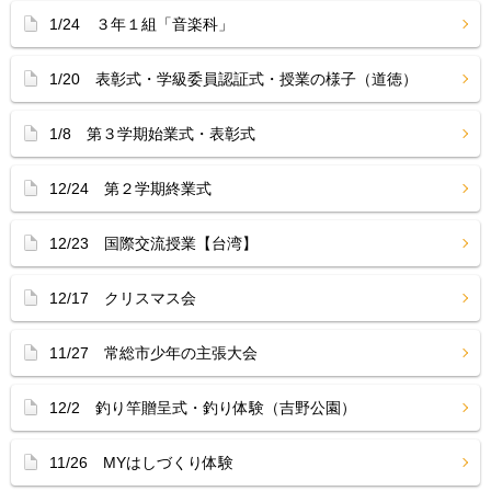
1/24 ３年１組「音楽科」
1/20 表彰式・学級委員認証式・授業の様子（道徳）
1/8 第３学期始業式・表彰式
12/24 第２学期終業式
12/23 国際交流授業【台湾】
12/17 クリスマス会
11/27 常総市少年の主張大会
12/2 釣り竿贈呈式・釣り体験（吉野公園）
11/26 MYはしづくり体験