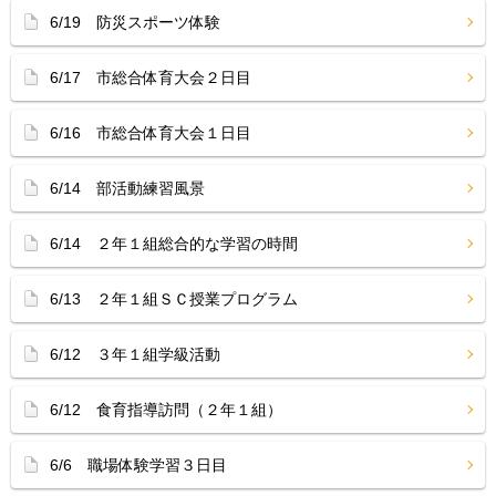
6/19 防災スポーツ体験
6/17 市総合体育大会２日目
6/16 市総合体育大会１日目
6/14 部活動練習風景
6/14 ２年１組総合的な学習の時間
6/13 ２年１組ＳＣ授業プログラム
6/12 ３年１組学級活動
6/12 食育指導訪問（２年１組）
6/6 職場体験学習３日目