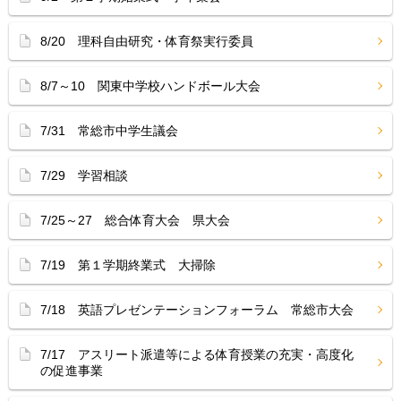
8/20 理科自由研究・体育祭実行委員
8/7～10 関東中学校ハンドボール大会
7/31 常総市中学生議会
7/29 学習相談
7/25～27 総合体育大会 県大会
7/19 第１学期終業式 大掃除
7/18 英語プレゼンテーションフォーラム 常総市大会
7/17 アスリート派遣等による体育授業の充実・高度化
の促進事業