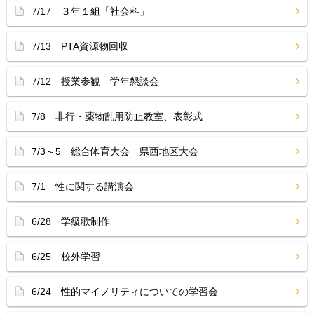
7/17 ３年１組「社会科」
7/13 PTA資源物回収
7/12 授業参観 学年懇談会
7/8 非行・薬物乱用防止教室、表彰式
7/3～5 総合体育大会 県西地区大会
7/1 性に関する講演会
6/28 学級歌制作
6/25 校外学習
6/24 性的マイノリティについての学習会