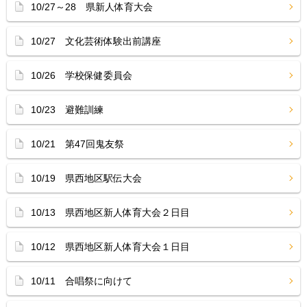
10/27～28 県新人体育大会
10/27 文化芸術体験出前講座
10/26 学校保健委員会
10/23 避難訓練
10/21 第47回鬼友祭
10/19 県西地区駅伝大会
10/13 県西地区新人体育大会２日目
10/12 県西地区新人体育大会１日目
10/11 合唱祭に向けて