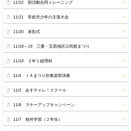
11/22 部活動合同トレーニング
11/21 常総市少年の主張大会
11/20 表彰式
11/18～19 三妻・五箇地区公民館まつり
11/10 ２年１組理科
11/4 ＪＡまつり吹奏楽部演奏
11/2 あすチャレ！スクール
11/8 マナーアップキャンペーン
11/7 校外学習（２年生）