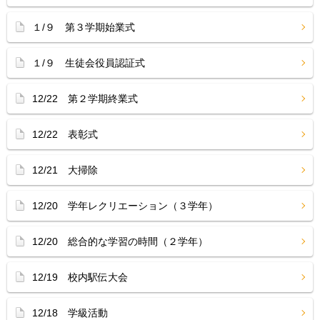
１/９ 第３学期始業式
１/９ 生徒会役員認証式
12/22 第２学期終業式
12/22 表彰式
12/21 大掃除
12/20 学年レクリエーション（３学年）
12/20 総合的な学習の時間（２学年）
12/19 校内駅伝大会
12/18 学級活動