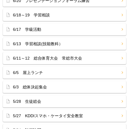
6/20 プレゼンテーションフォーラム練習
6/18～19 学習相談
6/17 学級活動
6/13 学習相談(技能教科）
6/11～12 総合体育大会 常総市大会
6/5 屋上ランチ
6/3 総体決起集会
5/28 生徒総会
5/27 KDDIスマホ・ケータイ安全教室