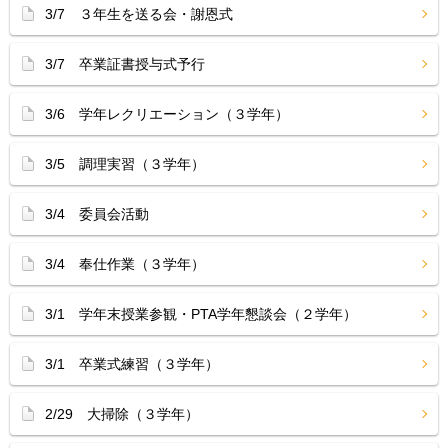
3/7 ３年生を送る会・謝恩式
3/7 卒業証書授与式予行
3/6 学年レクリエーション（３学年）
3/5 調理実習（３学年）
3/4 委員会活動
3/4 奉仕作業（３学年）
3/1 学年末授業参観・PTA学年懇談会（２学年）
3/1 卒業式練習（３学年）
2/29 大掃除（３学年）