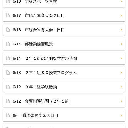
6/19 防災スポーツ体験
6/17 市総合体育大会２日目
6/16 市総合体育大会１日目
6/14 部活動練習風景
6/14 ２年１組総合的な学習の時間
6/13 ２年１組ＳＣ授業プログラム
6/12 ３年１組学級活動
6/12 食育指導訪問（２年１組）
6/6 職場体験学習３日目