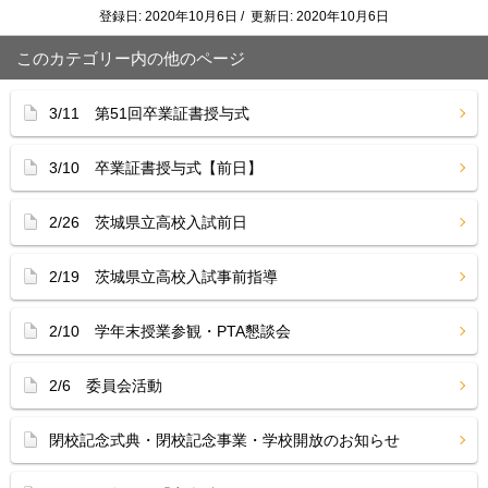
登録日: 2020年10月6日 / 更新日: 2020年10月6日
このカテゴリー内の他のページ
3/11 第51回卒業証書授与式
3/10 卒業証書授与式【前日】
2/26 茨城県立高校入試前日
2/19 茨城県立高校入試事前指導
2/10 学年末授業参観・PTA懇談会
2/6 委員会活動
閉校記念式典・閉校記念事業・学校開放のお知らせ