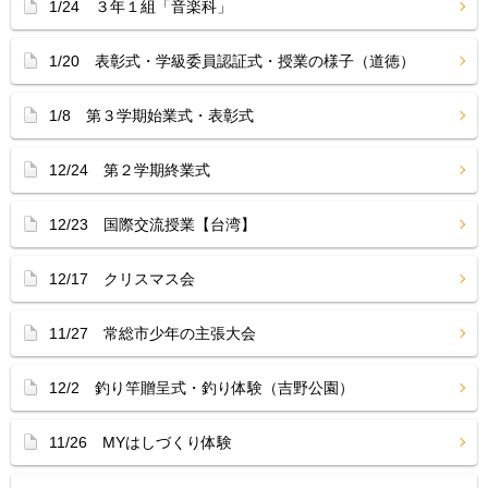
1/24 ３年１組「音楽科」
1/20 表彰式・学級委員認証式・授業の様子（道徳）
1/8 第３学期始業式・表彰式
12/24 第２学期終業式
12/23 国際交流授業【台湾】
12/17 クリスマス会
11/27 常総市少年の主張大会
12/2 釣り竿贈呈式・釣り体験（吉野公園）
11/26 MYはしづくり体験