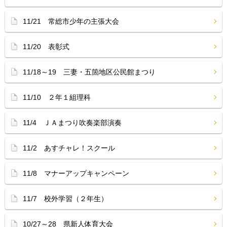
11/21 常総市少年の主張大会
11/20 表彰式
11/18～19 三妻・五箇地区公民館まつり
11/10 ２年１組理科
11/4 ＪＡまつり吹奏楽部演奏
11/2 あすチャレ！スクール
11/8 マナーアップキャンペーン
11/7 校外学習（２年生）
10/27～28 県新人体育大会