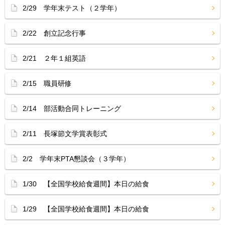
2/29 学年末テスト（２学年）
2/22 創立記念行事
2/21 ２年１組英語
2/15 職員研修
2/14 部活動合同トレーニング
2/11 長塚節文学賞表彰式
2/2 学年末PTA懇談会（３学年）
1/30 【全国学校給食週間】本日の給食
1/29 【全国学校給食週間】本日の給食