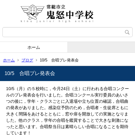
ホーム
ホーム
ブログ
10/5 合唱プレ発表会
10/5 合唱プレ発表会
10/5（月）の５校時に，今月24日（土）に行われる合唱コンクー
ルのプレ発表会を行いました。合唱コンクール実行委員のあいさ
つの後に，学年・クラスごとに入退場や立ち位置の確認，合唱曲
の発表がありました。感染症予防のため，合唱者・生徒席ともに
大きく間隔をあけるとともに，窓や扉を開放しての実施となりま
した。他のクラス，学年の合唱を鑑賞することで大きな刺激にな
ったと思います。合唱祭当日は素晴らしい合唱になることを期待
しています！