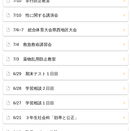
7/10 非行防止教室
7/10 性に関する講演会
7/6~7 総合体育大会県西地区大会
7/4 救急救命講習会
7/3 薬物乱用防止教室
6/29 期末テスト１日目
6/28 学習相談２日目
6/27 学習相談１日目
6/21 ３年生社会科「効率と公正」