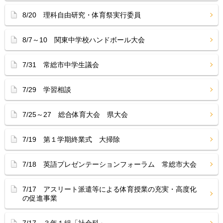
8/20 理科自由研究・体育祭実行委員
8/7～10 関東中学校ハンドボール大会
7/31 常総市中学生議会
7/29 学習相談
7/25～27 総合体育大会 県大会
7/19 第１学期終業式 大掃除
7/18 英語プレゼンテーションフォーラム 常総市大会
7/17 アスリート派遣等による体育授業の充実・高度化
の促進事業