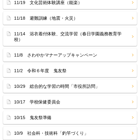
11/19 文化芸術体験講座（能楽）
11/18 避難訓練（地震・火災）
11/14 浴衣着付体験、交流学習（春日学園義務教育学
校）
11/8 さわやかマナーアップキャンペーン
11/2 令和６年度 鬼友祭
10/29 総合的な学習の時間「市役所訪問」
10/17 学校保健委員会
10/15 鬼友祭準備
10/9 社会科・技術科「釣竿づくり」