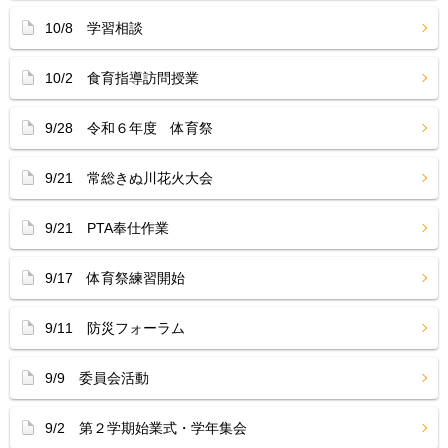
10/8 学習相談
10/2 食育指導訪問授業
9/28 令和６年度 体育祭
9/21 常総きぬ川花火大会
9/21 PTA奉仕作業
9/17 体育祭練習開始
9/11 防災フォーラム
9/9 委員会活動
9/2 第２学期始業式・学年集会