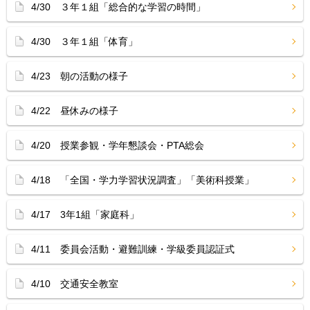
4/30 ３年１組「総合的な学習の時間」
4/30 ３年１組「体育」
4/23 朝の活動の様子
4/22 昼休みの様子
4/20 授業参観・学年懇談会・PTA総会
4/18 「全国・学力学習状況調査」「美術科授業」
4/17 3年1組「家庭科」
4/11 委員会活動・避難訓練・学級委員認証式
4/10 交通安全教室