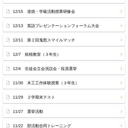
12/15 道徳・学級活動授業研修会
12/13 英語プレゼンテーションフォーラム大会
12/11 第２回鬼怒スマイルマッチ
12/7 租税教室（３年生）
12/4 生徒会立会演説会・役員選挙
11/30 木工工作体験授業（３年生）
11/29 ２学期末テスト
11/27 選挙活動
11/22 部活動合同トレーニング