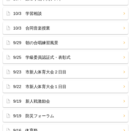
10/3 学習相談
10/3 合同音楽授業
9/29 朝の合唱練習風景
9/25 学級委員認証式・表彰式
9/23 市新人体育大会２日目
9/22 市新人体育大会１日目
9/19 新人戦激励会
9/19 防災フォーラム
9/16 体育祭