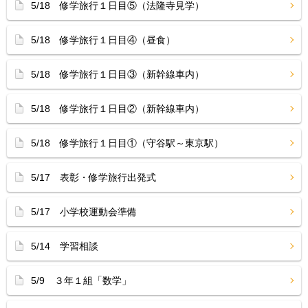
5/18 修学旅行１日目⑤（法隆寺見学）
5/18 修学旅行１日目④（昼食）
5/18 修学旅行１日目③（新幹線車内）
5/18 修学旅行１日目②（新幹線車内）
5/18 修学旅行１日目①（守谷駅～東京駅）
5/17 表彰・修学旅行出発式
5/17 小学校運動会準備
5/14 学習相談
5/9 ３年１組「数学」