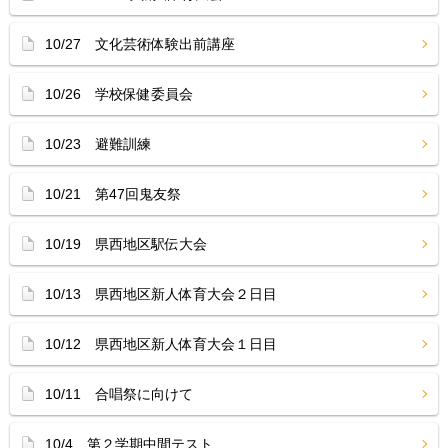
10/27 文化芸術体験出前講座
10/26 学校保健委員会
10/23 避難訓練
10/21 第47回鬼友祭
10/19 県西地区駅伝大会
10/13 県西地区新人体育大会２日目
10/12 県西地区新人体育大会１日目
10/11 合唱祭に向けて
10/4 第２学期中間テスト