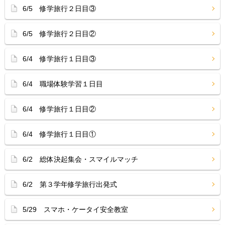
6/5 修学旅行２日目③
6/5 修学旅行２日目②
6/4 修学旅行１日目③
6/4 職場体験学習１日目
6/4 修学旅行１日目②
6/4 修学旅行１日目①
6/2 総体決起集会・スマイルマッチ
6/2 第３学年修学旅行出発式
5/29 スマホ・ケータイ安全教室