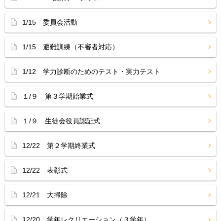
1/15 委員会活動
1/15 避難訓練（不審者対応）
1/12 学力診断のためのテスト・実力テスト
１/９ 第３学期始業式
１/９ 生徒会役員認証式
12/22 第２学期終業式
12/22 表彰式
12/21 大掃除
12/20 学年レクリエーション（３学年）