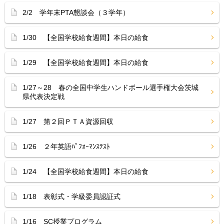
2/2 学年末PTA懇談会（３学年）
1/30 【全国学校給食週間】本日の給食
1/29 【全国学校給食週間】本日の給食
1/27～28 春の全国中学生ハンドボール選手権大会茨城
県代表決定戦
1/27 第２回ＰＴＡ資源回収
1/26 ２年英語ﾊﾟﾌｫｰﾏﾝｽﾃｽﾄ
1/24 【全国学校給食週間】本日の給食
1/18 表彰式・学級委員認証式
1/16 SC授業プログラム