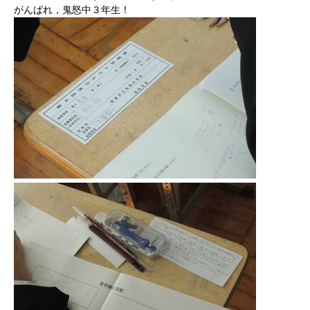
がんばれ，鬼怒中３年生！