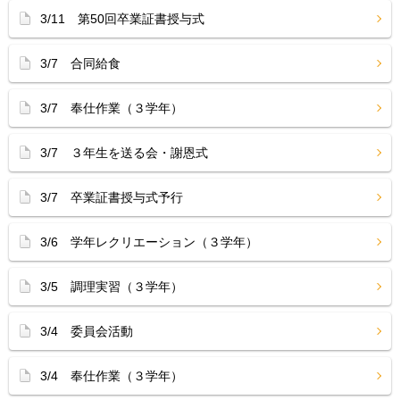
3/11 第50回卒業証書授与式
3/7 合同給食
3/7 奉仕作業（３学年）
3/7 ３年生を送る会・謝恩式
3/7 卒業証書授与式予行
3/6 学年レクリエーション（３学年）
3/5 調理実習（３学年）
3/4 委員会活動
3/4 奉仕作業（３学年）