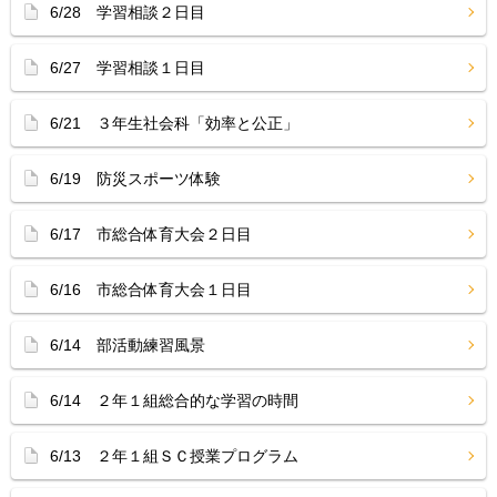
6/28 学習相談２日目
6/27 学習相談１日目
6/21 ３年生社会科「効率と公正」
6/19 防災スポーツ体験
6/17 市総合体育大会２日目
6/16 市総合体育大会１日目
6/14 部活動練習風景
6/14 ２年１組総合的な学習の時間
6/13 ２年１組ＳＣ授業プログラム