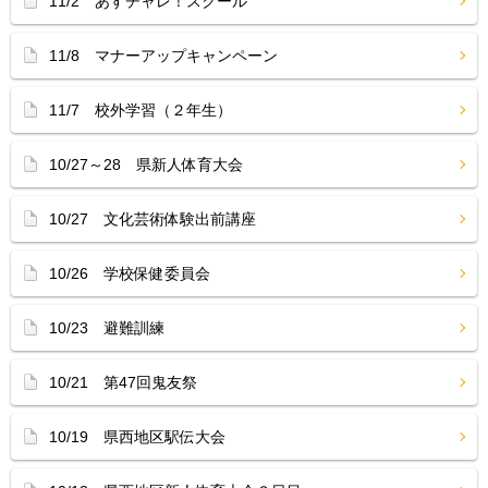
11/2 あすチャレ！スクール
11/8 マナーアップキャンペーン
11/7 校外学習（２年生）
10/27～28 県新人体育大会
10/27 文化芸術体験出前講座
10/26 学校保健委員会
10/23 避難訓練
10/21 第47回鬼友祭
10/19 県西地区駅伝大会