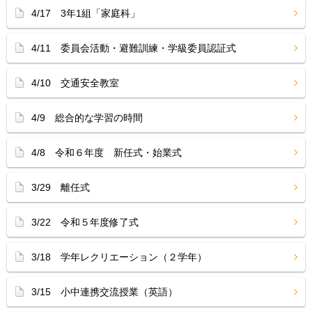
4/17 3年1組「家庭科」
4/11 委員会活動・避難訓練・学級委員認証式
4/10 交通安全教室
4/9 総合的な学習の時間
4/8 令和６年度 新任式・始業式
3/29 離任式
3/22 令和５年度修了式
3/18 学年レクリエーション（２学年）
3/15 小中連携交流授業（英語）