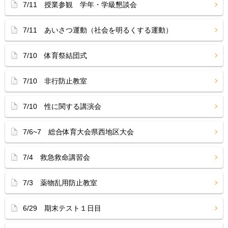
7/11 授業参観 学年・学級懇談会
7/11 あいさつ運動（社会を明るくする運動）
7/10 体育祭結団式
7/10 非行防止教室
7/10 性に関する講演会
7/6~7 総合体育大会県西地区大会
7/4 救急救命講習会
7/3 薬物乱用防止教室
6/29 期末テスト１日目