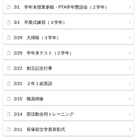
3/1 学年末授業参観・PTA学年懇談会（２学年）
3/1 卒業式練習（３学年）
2/29 大掃除（３学年）
2/29 学年末テスト（２学年）
2/22 創立記念行事
2/21 ２年１組英語
2/15 職員研修
2/14 部活動合同トレーニング
2/11 長塚節文学賞表彰式