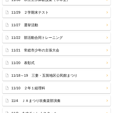
11/29 ２学期末テスト
11/27 選挙活動
11/22 部活動合同トレーニング
11/21 常総市少年の主張大会
11/20 表彰式
11/18～19 三妻・五箇地区公民館まつり
11/10 ２年１組理科
11/4 ＪＡまつり吹奏楽部演奏