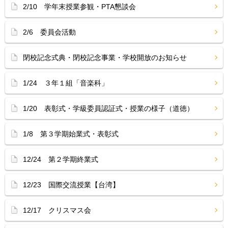
2/10 学年末授業参観・PTA懇談会
2/6 委員会活動
閉校記念式典・閉校記念事業・学校開放のお知らせ
1/24 ３年１組「音楽科」
1/20 表彰式・学級委員認証式・授業の様子（道徳）
1/8 第３学期始業式・表彰式
12/24 第２学期終業式
12/23 国際交流授業【台湾】
12/17 クリスマス会