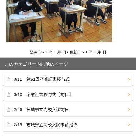
登録日: 2017年1月6日 / 更新日: 2017年1月6日
このカテゴリー内の他のページ
3/11 第51回卒業証書授与式
3/10 卒業証書授与式【前日】
2/26 茨城県立高校入試前日
2/19 茨城県立高校入試事前指導