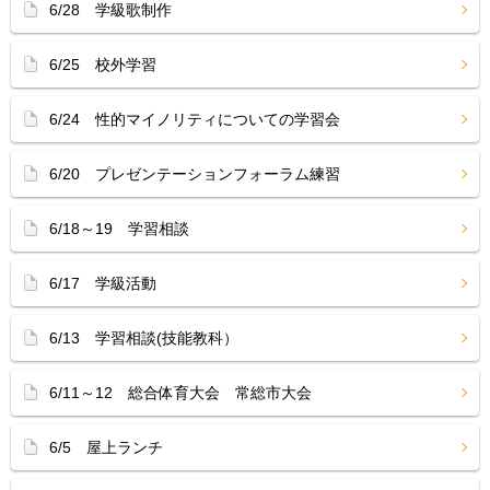
6/28 学級歌制作
6/25 校外学習
6/24 性的マイノリティについての学習会
6/20 プレゼンテーションフォーラム練習
6/18～19 学習相談
6/17 学級活動
6/13 学習相談(技能教科）
6/11～12 総合体育大会 常総市大会
6/5 屋上ランチ