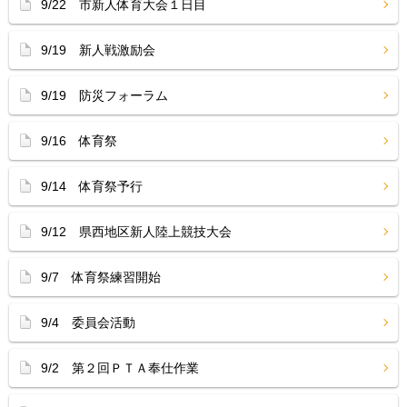
9/22 市新人体育大会１日目
9/19 新人戦激励会
9/19 防災フォーラム
9/16 体育祭
9/14 体育祭予行
9/12 県西地区新人陸上競技大会
9/7 体育祭練習開始
9/4 委員会活動
9/2 第２回ＰＴＡ奉仕作業