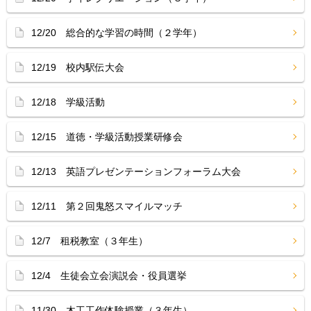
12/20 総合的な学習の時間（２学年）
12/19 校内駅伝大会
12/18 学級活動
12/15 道徳・学級活動授業研修会
12/13 英語プレゼンテーションフォーラム大会
12/11 第２回鬼怒スマイルマッチ
12/7 租税教室（３年生）
12/4 生徒会立会演説会・役員選挙
11/30 木工工作体験授業（３年生）