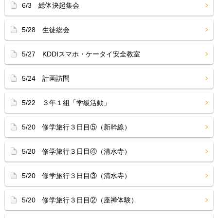
6/3 総体決起集会
5/28 生徒総会
5/27 KDDIスマホ・ケータイ安全教室
5/24 計画訪問
5/22 ３年１組「学級活動」
5/20 修学旅行３日目⑤（新幹線）
5/20 修学旅行３日目④（清水寺）
5/20 修学旅行３日目③（清水寺）
5/20 修学旅行３日目②（座禅体験）