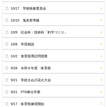
10/17 学校保健委員会
10/15 鬼友祭準備
10/9 社会科・技術科「釣竿づくり」
10/8 学習相談
10/2 食育指導訪問授業
9/28 令和６年度 体育祭
9/21 常総きぬ川花火大会
9/21 PTA奉仕作業
9/17 体育祭練習開始