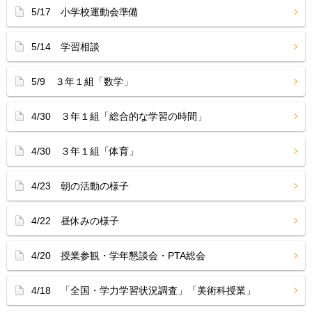
5/17 小学校運動会準備
5/14 学習相談
5/9 ３年１組「数学」
4/30 ３年１組「総合的な学習の時間」
4/30 ３年１組「体育」
4/23 朝の活動の様子
4/22 昼休みの様子
4/20 授業参観・学年懇談会・PTA総会
4/18 「全国・学力学習状況調査」「美術科授業」