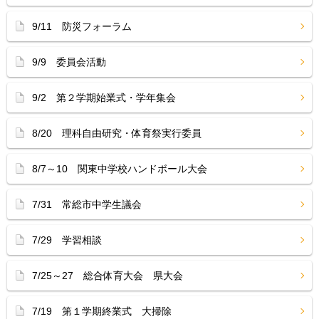
9/11 防災フォーラム
9/9 委員会活動
9/2 第２学期始業式・学年集会
8/20 理科自由研究・体育祭実行委員
8/7～10 関東中学校ハンドボール大会
7/31 常総市中学生議会
7/29 学習相談
7/25～27 総合体育大会 県大会
7/19 第１学期終業式 大掃除