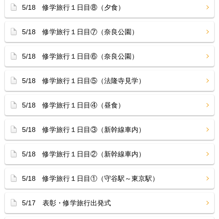
5/18 修学旅行１日目⑧（夕食）
5/18 修学旅行１日目⑦（奈良公園）
5/18 修学旅行１日目⑥（奈良公園）
5/18 修学旅行１日目⑤（法隆寺見学）
5/18 修学旅行１日目④（昼食）
5/18 修学旅行１日目③（新幹線車内）
5/18 修学旅行１日目②（新幹線車内）
5/18 修学旅行１日目①（守谷駅～東京駅）
5/17 表彰・修学旅行出発式