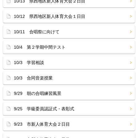
10/13 県西地区新人体育大会２日目
10/12 県西地区新人体育大会１日目
10/11 合唱祭に向けて
10/4 第２学期中間テスト
10/3 学習相談
10/3 合同音楽授業
9/29 朝の合唱練習風景
9/25 学級委員認証式・表彰式
9/23 市新人体育大会２日目