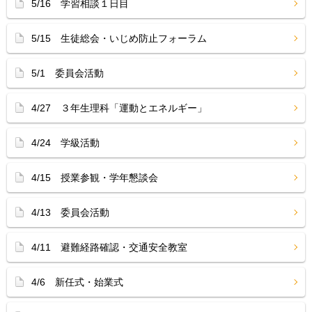
5/16 学習相談１日目
5/15 生徒総会・いじめ防止フォーラム
5/1 委員会活動
4/27 ３年生理科「運動とエネルギー」
4/24 学級活動
4/15 授業参観・学年懇談会
4/13 委員会活動
4/11 避難経路確認・交通安全教室
4/6 新任式・始業式