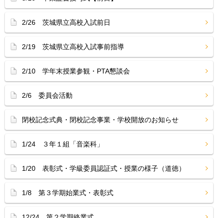
2/26 茨城県立高校入試前日
2/19 茨城県立高校入試事前指導
2/10 学年末授業参観・PTA懇談会
2/6 委員会活動
閉校記念式典・閉校記念事業・学校開放のお知らせ
1/24 ３年１組「音楽科」
1/20 表彰式・学級委員認証式・授業の様子（道徳）
1/8 第３学期始業式・表彰式
12/24 第２学期終業式