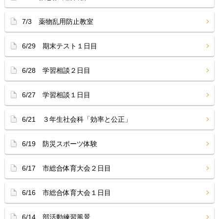
7/3 薬物乱用防止教室
6/29 期末テスト１日目
6/28 学習相談２日目
6/27 学習相談１日目
6/21 ３年生社会科「効率と公正」
6/19 防災スポーツ体験
6/17 市総合体育大会２日目
6/16 市総合体育大会１日目
6/14 部活動練習風景