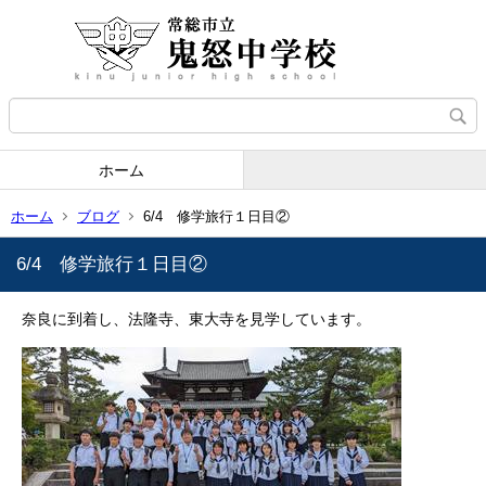
ホーム
ホーム
ブログ
6/4 修学旅行１日目②
6/4 修学旅行１日目②
奈良に到着し、法隆寺、東大寺を見学しています。