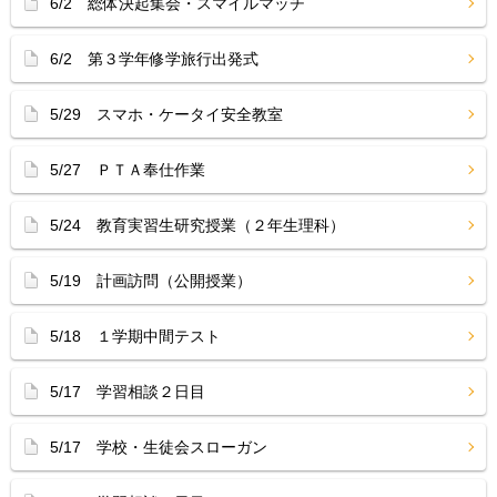
6/2 総体決起集会・スマイルマッチ
6/2 第３学年修学旅行出発式
5/29 スマホ・ケータイ安全教室
5/27 ＰＴＡ奉仕作業
5/24 教育実習生研究授業（２年生理科）
5/19 計画訪問（公開授業）
5/18 １学期中間テスト
5/17 学習相談２日目
5/17 学校・生徒会スローガン