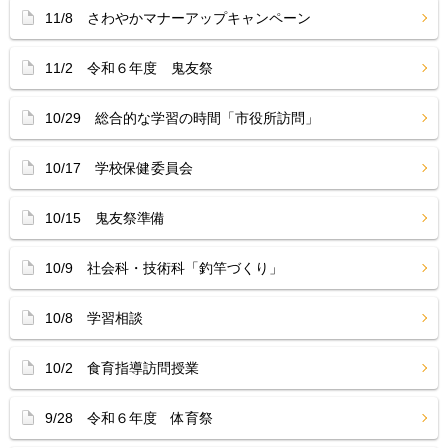
11/8 さわやかマナーアップキャンペーン
11/2 令和６年度 鬼友祭
10/29 総合的な学習の時間「市役所訪問」
10/17 学校保健委員会
10/15 鬼友祭準備
10/9 社会科・技術科「釣竿づくり」
10/8 学習相談
10/2 食育指導訪問授業
9/28 令和６年度 体育祭