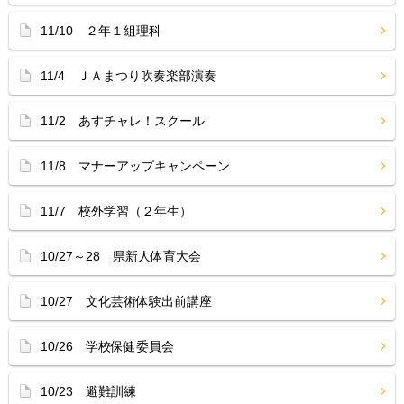
11/10 ２年１組理科
11/4 ＪＡまつり吹奏楽部演奏
11/2 あすチャレ！スクール
11/8 マナーアップキャンペーン
11/7 校外学習（２年生）
10/27～28 県新人体育大会
10/27 文化芸術体験出前講座
10/26 学校保健委員会
10/23 避難訓練