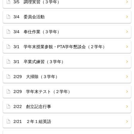
3/5 調理実習（３学年）
3/4 委員会活動
3/4 奉仕作業（３学年）
3/1 学年末授業参観・PTA学年懇談会（２学年）
3/1 卒業式練習（３学年）
2/29 大掃除（３学年）
2/29 学年末テスト（２学年）
2/22 創立記念行事
2/21 ２年１組英語