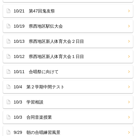
10/21 第47回鬼友祭
10/19 県西地区駅伝大会
10/13 県西地区新人体育大会２日目
10/12 県西地区新人体育大会１日目
10/11 合唱祭に向けて
10/4 第２学期中間テスト
10/3 学習相談
10/3 合同音楽授業
9/29 朝の合唱練習風景