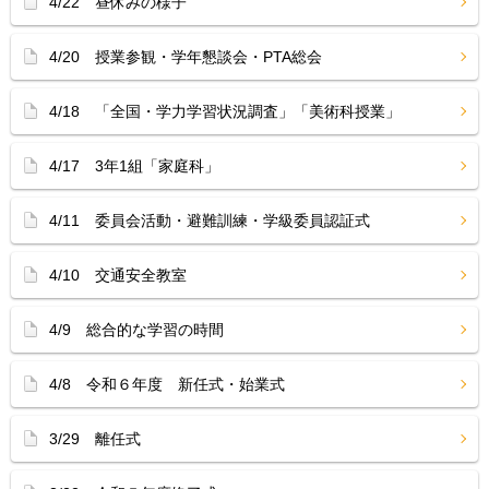
4/22 昼休みの様子
4/20 授業参観・学年懇談会・PTA総会
4/18 「全国・学力学習状況調査」「美術科授業」
4/17 3年1組「家庭科」
4/11 委員会活動・避難訓練・学級委員認証式
4/10 交通安全教室
4/9 総合的な学習の時間
4/8 令和６年度 新任式・始業式
3/29 離任式