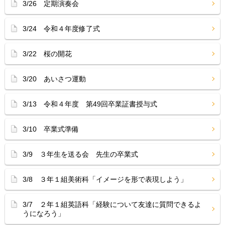
3/26 定期演奏会
3/24 令和４年度修了式
3/22 桜の開花
3/20 あいさつ運動
3/13 令和４年度 第49回卒業証書授与式
3/10 卒業式準備
3/9 ３年生を送る会 先生の卒業式
3/8 ３年１組美術科「イメージを形で表現しよう」
3/7 ２年１組英語科「経験について友達に質問できるよ
うになろう」