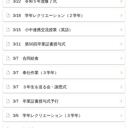
3/22 令和５年度修了式
3/18 学年レクリエーション（２学年）
3/15 小中連携交流授業（英語）
3/11 第50回卒業証書授与式
3/7 合同給食
3/7 奉仕作業（３学年）
3/7 ３年生を送る会・謝恩式
3/7 卒業証書授与式予行
3/6 学年レクリエーション（３学年）