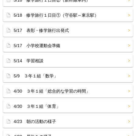
5/18 修学旅行１日目②（新幹線車内）
5/18 修学旅行１日目①（守谷駅～東京駅）
5/17 表彰・修学旅行出発式
5/17 小学校運動会準備
5/14 学習相談
5/9 ３年１組「数学」
4/30 ３年１組「総合的な学習の時間」
4/30 ３年１組「体育」
4/23 朝の活動の様子