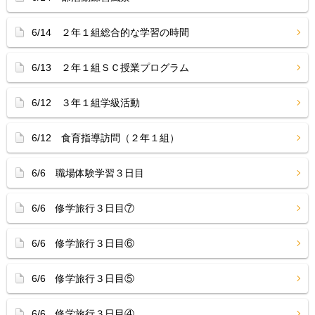
6/14 ２年１組総合的な学習の時間
6/13 ２年１組ＳＣ授業プログラム
6/12 ３年１組学級活動
6/12 食育指導訪問（２年１組）
6/6 職場体験学習３日目
6/6 修学旅行３日目⑦
6/6 修学旅行３日目⑥
6/6 修学旅行３日目⑤
6/6 修学旅行３日目④