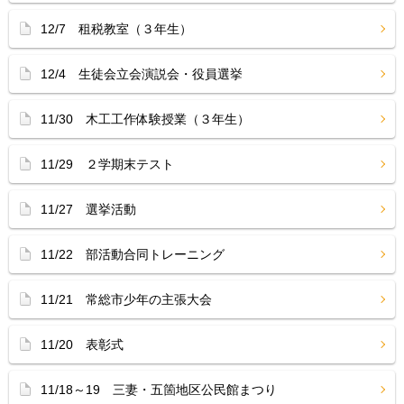
12/7 租税教室（３年生）
12/4 生徒会立会演説会・役員選挙
11/30 木工工作体験授業（３年生）
11/29 ２学期末テスト
11/27 選挙活動
11/22 部活動合同トレーニング
11/21 常総市少年の主張大会
11/20 表彰式
11/18～19 三妻・五箇地区公民館まつり