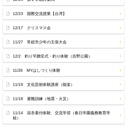
12/23 国際交流授業【台湾】
12/17 クリスマス会
11/27 常総市少年の主張大会
12/2 釣り竿贈呈式・釣り体験（吉野公園）
11/26 MYはしづくり体験
11/19 文化芸術体験講座（能楽）
11/18 避難訓練（地震・火災）
11/14 浴衣着付体験、交流学習（春日学園義務教育学
校）