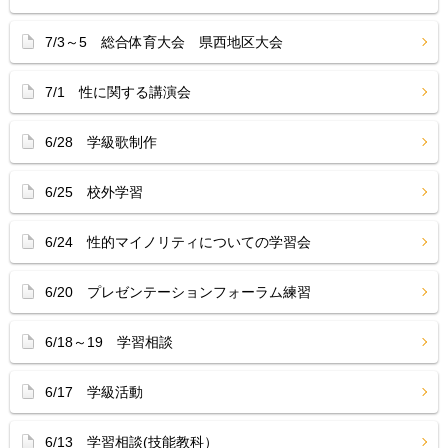
7/3～5 総合体育大会 県西地区大会
7/1 性に関する講演会
6/28 学級歌制作
6/25 校外学習
6/24 性的マイノリティについての学習会
6/20 プレゼンテーションフォーラム練習
6/18～19 学習相談
6/17 学級活動
6/13 学習相談(技能教科）