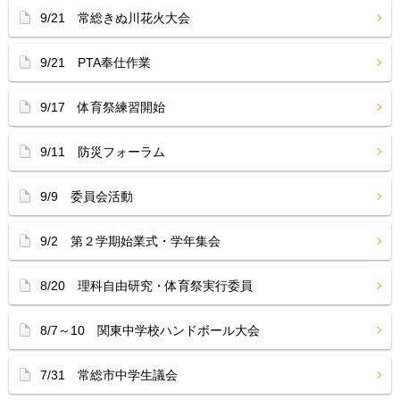
9/21 常総きぬ川花火大会
9/21 PTA奉仕作業
9/17 体育祭練習開始
9/11 防災フォーラム
9/9 委員会活動
9/2 第２学期始業式・学年集会
8/20 理科自由研究・体育祭実行委員
8/7～10 関東中学校ハンドボール大会
7/31 常総市中学生議会