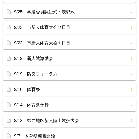
9/25 学級委員認証式・表彰式
9/23 市新人体育大会２日目
9/22 市新人体育大会１日目
9/19 新人戦激励会
9/19 防災フォーラム
9/16 体育祭
9/14 体育祭予行
9/12 県西地区新人陸上競技大会
9/7 体育祭練習開始