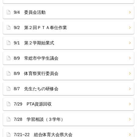
9/4 委員会活動
9/2 第２回ＰＴＡ奉仕作業
9/1 第２学期始業式
8/9 常総市中学生議会
8/9 体育祭実行委員会
8/7 先生たちの研修会
7/29 PTA資源回収
7/28 学習相談（３学年）
7/21~22 総合体育大会県大会