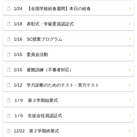
1/24 【全国学校給食週間】本日の給食
1/18 表彰式・学級委員認証式
1/16 SC授業プログラム
1/15 委員会活動
1/15 避難訓練（不審者対応）
1/12 学力診断のためのテスト・実力テスト
１/９ 第３学期始業式
１/９ 生徒会役員認証式
12/22 第２学期終業式