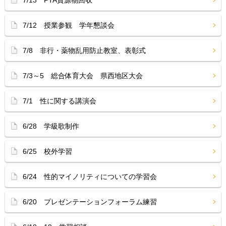
7/13 PTA資源物回収
7/12 授業参観 学年懇談会
7/8 非行・薬物乱用防止教室、表彰式
7/3～5 総合体育大会 県西地区大会
7/1 性に関する講演会
6/28 学級歌制作
6/25 校外学習
6/24 性的マイノリティについての学習会
6/20 プレゼンテーションフォーラム練習