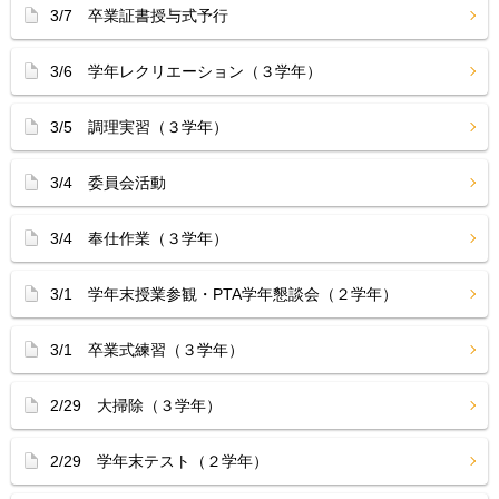
3/7 卒業証書授与式予行
3/6 学年レクリエーション（３学年）
3/5 調理実習（３学年）
3/4 委員会活動
3/4 奉仕作業（３学年）
3/1 学年末授業参観・PTA学年懇談会（２学年）
3/1 卒業式練習（３学年）
2/29 大掃除（３学年）
2/29 学年末テスト（２学年）