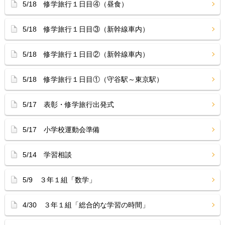
5/18 修学旅行１日目④（昼食）
5/18 修学旅行１日目③（新幹線車内）
5/18 修学旅行１日目②（新幹線車内）
5/18 修学旅行１日目①（守谷駅～東京駅）
5/17 表彰・修学旅行出発式
5/17 小学校運動会準備
5/14 学習相談
5/9 ３年１組「数学」
4/30 ３年１組「総合的な学習の時間」