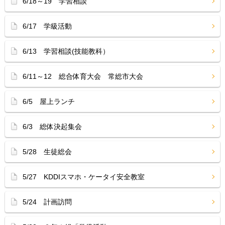
6/18～19 学習相談
6/17 学級活動
6/13 学習相談(技能教科）
6/11～12 総合体育大会 常総市大会
6/5 屋上ランチ
6/3 総体決起集会
5/28 生徒総会
5/27 KDDIスマホ・ケータイ安全教室
5/24 計画訪問