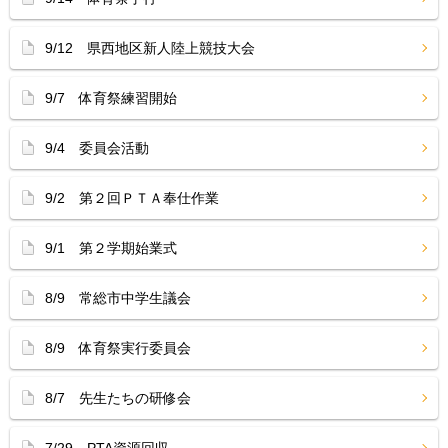
9/12 県西地区新人陸上競技大会
9/7 体育祭練習開始
9/4 委員会活動
9/2 第２回ＰＴＡ奉仕作業
9/1 第２学期始業式
8/9 常総市中学生議会
8/9 体育祭実行委員会
8/7 先生たちの研修会