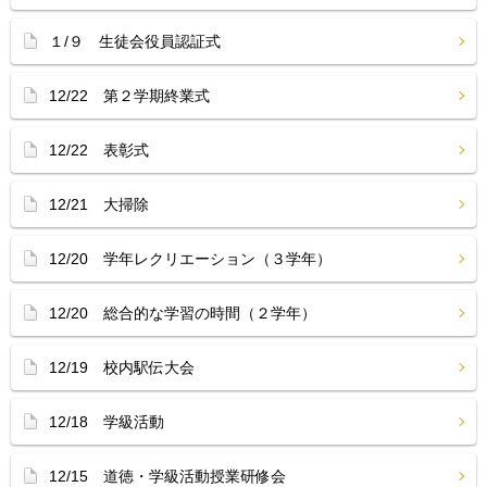
１/９ 生徒会役員認証式
12/22 第２学期終業式
12/22 表彰式
12/21 大掃除
12/20 学年レクリエーション（３学年）
12/20 総合的な学習の時間（２学年）
12/19 校内駅伝大会
12/18 学級活動
12/15 道徳・学級活動授業研修会