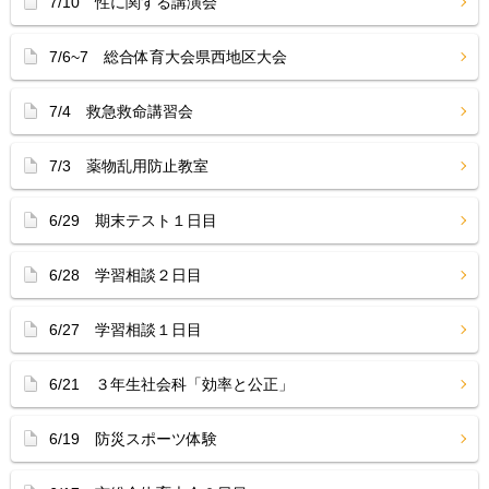
7/10 性に関する講演会
7/6~7 総合体育大会県西地区大会
7/4 救急救命講習会
7/3 薬物乱用防止教室
6/29 期末テスト１日目
6/28 学習相談２日目
6/27 学習相談１日目
6/21 ３年生社会科「効率と公正」
6/19 防災スポーツ体験