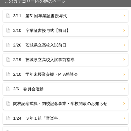
このカテゴリー内の他のページ
3/11 第51回卒業証書授与式
3/10 卒業証書授与式【前日】
2/26 茨城県立高校入試前日
2/19 茨城県立高校入試事前指導
2/10 学年末授業参観・PTA懇談会
2/6 委員会活動
閉校記念式典・閉校記念事業・学校開放のお知らせ
1/24 ３年１組「音楽科」