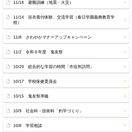
11/18 避難訓練（地震・火災）
11/14 浴衣着付体験、交流学習（春日学園義務教育学
校）
11/8 さわやかマナーアップキャンペーン
11/2 令和６年度 鬼友祭
10/29 総合的な学習の時間「市役所訪問」
10/17 学校保健委員会
10/15 鬼友祭準備
10/9 社会科・技術科「釣竿づくり」
10/8 学習相談