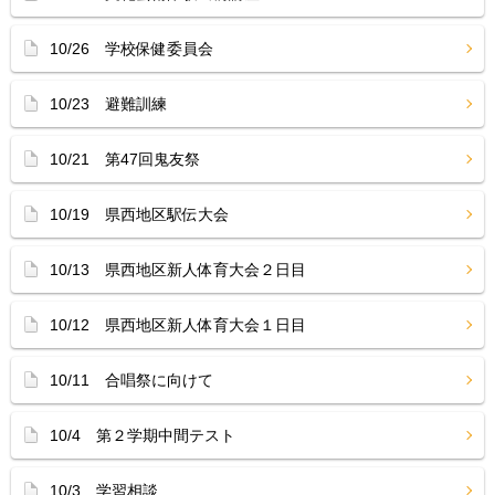
10/26 学校保健委員会
10/23 避難訓練
10/21 第47回鬼友祭
10/19 県西地区駅伝大会
10/13 県西地区新人体育大会２日目
10/12 県西地区新人体育大会１日目
10/11 合唱祭に向けて
10/4 第２学期中間テスト
10/3 学習相談