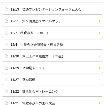
12/13 英語プレゼンテーションフォーラム大会
12/11 第２回鬼怒スマイルマッチ
12/7 租税教室（３年生）
12/4 生徒会立会演説会・役員選挙
11/30 木工工作体験授業（３年生）
11/29 ２学期末テスト
11/27 選挙活動
11/22 部活動合同トレーニング
11/21 常総市少年の主張大会