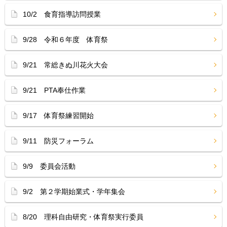
10/2 食育指導訪問授業
9/28 令和６年度 体育祭
9/21 常総きぬ川花火大会
9/21 PTA奉仕作業
9/17 体育祭練習開始
9/11 防災フォーラム
9/9 委員会活動
9/2 第２学期始業式・学年集会
8/20 理科自由研究・体育祭実行委員