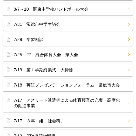
8/7～10 関東中学校ハンドボール大会
7/31 常総市中学生議会
7/29 学習相談
7/25～27 総合体育大会 県大会
7/19 第１学期終業式 大掃除
7/18 英語プレゼンテーションフォーラム 常総市大会
7/17 アスリート派遣等による体育授業の充実・高度化
の促進事業
7/17 ３年１組「社会科」