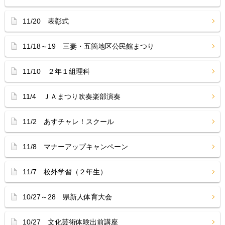
11/20 表彰式
11/18～19 三妻・五箇地区公民館まつり
11/10 ２年１組理科
11/4 ＪＡまつり吹奏楽部演奏
11/2 あすチャレ！スクール
11/8 マナーアップキャンペーン
11/7 校外学習（２年生）
10/27～28 県新人体育大会
10/27 文化芸術体験出前講座