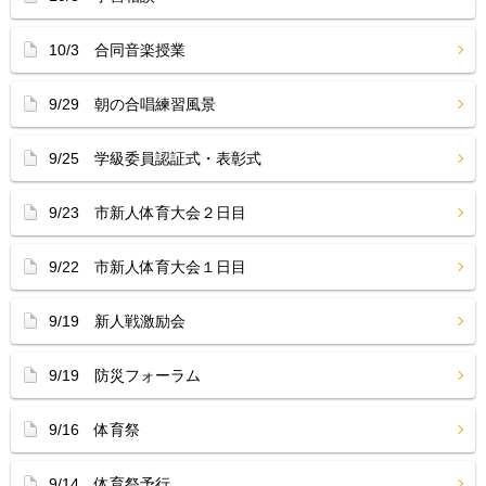
10/3 合同音楽授業
9/29 朝の合唱練習風景
9/25 学級委員認証式・表彰式
9/23 市新人体育大会２日目
9/22 市新人体育大会１日目
9/19 新人戦激励会
9/19 防災フォーラム
9/16 体育祭
9/14 体育祭予行