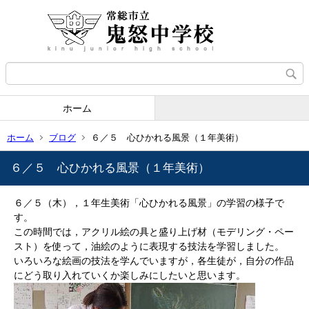
ホーム
ホーム
ブログ
６／５ 心ひかれる風景（１年美術）
６／５ 心ひかれる風景（１年美術）
６／５（木），１年生美術「心ひかれる風景」の学習の様子で
す。
この時間では，アクリル絵の具と盛り上げ材（モデリング・ペー
スト）を使って，油絵のように表現する技法を学習しました。
いろいろな絵画の技法を学んでいますが，各生徒が，自分の作品
にどう取り入れていくか楽しみにしたいと思います。