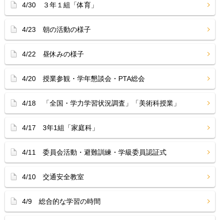
4/30 ３年１組「体育」
4/23 朝の活動の様子
4/22 昼休みの様子
4/20 授業参観・学年懇談会・PTA総会
4/18 「全国・学力学習状況調査」「美術科授業」
4/17 3年1組「家庭科」
4/11 委員会活動・避難訓練・学級委員認証式
4/10 交通安全教室
4/9 総合的な学習の時間