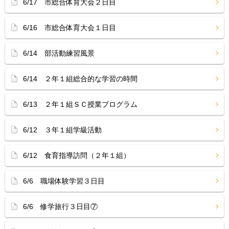
6/17 市総合体育大会２日目
6/16 市総合体育大会１日目
6/14 部活動練習風景
6/14 ２年１組総合的な学習の時間
6/13 ２年１組ＳＣ授業プログラム
6/12 ３年１組学級活動
6/12 食育指導訪問（２年１組）
6/6 職場体験学習３日目
6/6 修学旅行３日目⑦