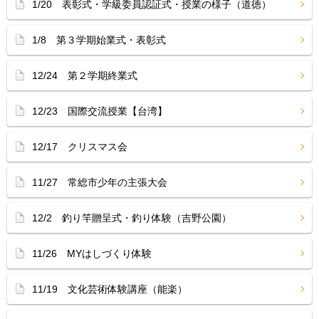
1/20 表彰式・学級委員認証式・授業の様子（道徳）
1/8 第３学期始業式・表彰式
12/24 第２学期終業式
12/23 国際交流授業【台湾】
12/17 クリスマス会
11/27 常総市少年の主張大会
12/2 釣り竿贈呈式・釣り体験（吉野公園）
11/26 MYはしづくり体験
11/19 文化芸術体験講座（能楽）