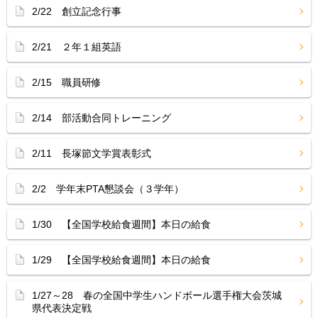
2/22 創立記念行事
2/21 ２年１組英語
2/15 職員研修
2/14 部活動合同トレーニング
2/11 長塚節文学賞表彰式
2/2 学年末PTA懇談会（３学年）
1/30 【全国学校給食週間】本日の給食
1/29 【全国学校給食週間】本日の給食
1/27～28 春の全国中学生ハンドボール選手権大会茨城
県代表決定戦