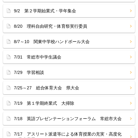
9/2 第２学期始業式・学年集会
8/20 理科自由研究・体育祭実行委員
8/7～10 関東中学校ハンドボール大会
7/31 常総市中学生議会
7/29 学習相談
7/25～27 総合体育大会 県大会
7/19 第１学期終業式 大掃除
7/18 英語プレゼンテーションフォーラム 常総市大会
7/17 アスリート派遣等による体育授業の充実・高度化