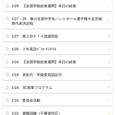
1/29 【全国学校給食週間】本日の給食
1/27～28 春の全国中学生ハンドボール選手権大会茨城
県代表決定戦
1/27 第２回ＰＴＡ資源回収
1/26 ２年英語ﾊﾟﾌｫｰﾏﾝｽﾃｽﾄ
1/24 【全国学校給食週間】本日の給食
1/18 表彰式・学級委員認証式
1/16 SC授業プログラム
1/15 委員会活動
1/15 避難訓練（不審者対応）