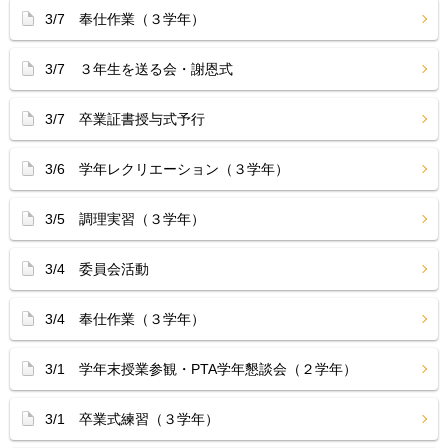
3/7 奉仕作業（３学年）
3/7 ３年生を送る会・謝恩式
3/7 卒業証書授与式予行
3/6 学年レクリエーション（３学年）
3/5 調理実習（３学年）
3/4 委員会活動
3/4 奉仕作業（３学年）
3/1 学年末授業参観・PTA学年懇談会（２学年）
3/1 卒業式練習（３学年）