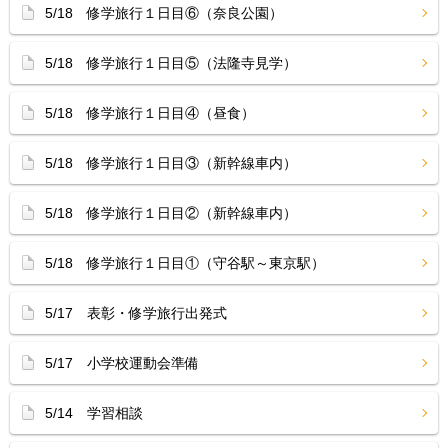
5/18 修学旅行１日目⑥（奈良公園）
5/18 修学旅行１日目⑤（法隆寺見学）
5/18 修学旅行１日目④（昼食）
5/18 修学旅行１日目③（新幹線車内）
5/18 修学旅行１日目②（新幹線車内）
5/18 修学旅行１日目①（守谷駅～東京駅）
5/17 表彰・修学旅行出発式
5/17 小学校運動会準備
5/14 学習相談