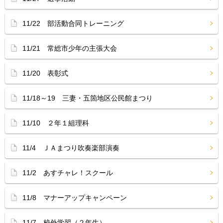
11/22 部活動合同トレーニング
11/21 常総市少年の主張大会
11/20 表彰式
11/18～19 三妻・五箇地区公民館まつり
11/10 ２年１組理科
11/4 ＪＡまつり吹奏楽部演奏
11/2 あすチャレ！スクール
11/8 マナーアップキャンペーン
11/7 校外学習（２年生）