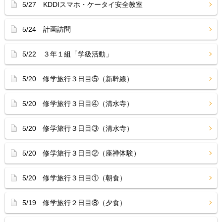
5/27 KDDIスマホ・ケータイ安全教室
5/24 計画訪問
5/22 ３年１組「学級活動」
5/20 修学旅行３日目⑤（新幹線）
5/20 修学旅行３日目④（清水寺）
5/20 修学旅行３日目③（清水寺）
5/20 修学旅行３日目②（座禅体験）
5/20 修学旅行３日目①（朝食）
5/19 修学旅行２日目⑧（夕食）