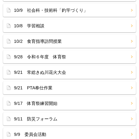
10/9 社会科・技術科「釣竿づくり」
10/8 学習相談
10/2 食育指導訪問授業
9/28 令和６年度 体育祭
9/21 常総きぬ川花火大会
9/21 PTA奉仕作業
9/17 体育祭練習開始
9/11 防災フォーラム
9/9 委員会活動