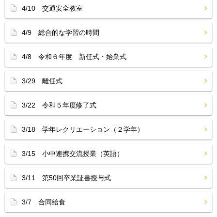
4/10 交通安全教室
4/9 総合的な学習の時間
4/8 令和６年度 新任式・始業式
3/29 離任式
3/22 令和５年度修了式
3/18 学年レクリエーション（２学年）
3/15 小中連携交流授業（英語）
3/11 第50回卒業証書授与式
3/7 合同給食