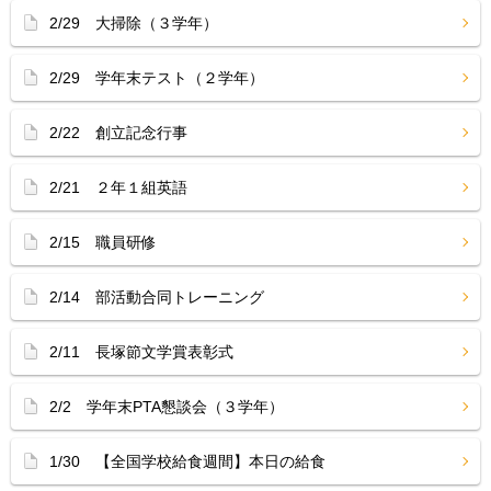
2/29 大掃除（３学年）
2/29 学年末テスト（２学年）
2/22 創立記念行事
2/21 ２年１組英語
2/15 職員研修
2/14 部活動合同トレーニング
2/11 長塚節文学賞表彰式
2/2 学年末PTA懇談会（３学年）
1/30 【全国学校給食週間】本日の給食