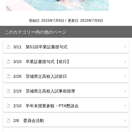
登録日: 2015年7月8日 / 更新日: 2015年7月8日
このカテゴリー内の他のページ
3/11 第51回卒業証書授与式
3/10 卒業証書授与式【前日】
2/26 茨城県立高校入試前日
2/19 茨城県立高校入試事前指導
2/10 学年末授業参観・PTA懇談会
2/6 委員会活動