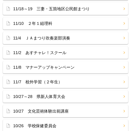
11/18～19 三妻・五箇地区公民館まつり
11/10 ２年１組理科
11/4 ＪＡまつり吹奏楽部演奏
11/2 あすチャレ！スクール
11/8 マナーアップキャンペーン
11/7 校外学習（２年生）
10/27～28 県新人体育大会
10/27 文化芸術体験出前講座
10/26 学校保健委員会