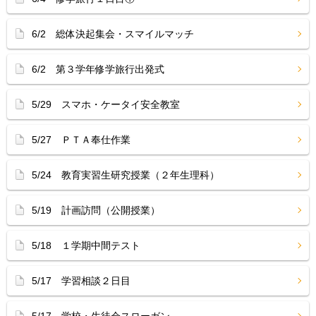
6/2 総体決起集会・スマイルマッチ
6/2 第３学年修学旅行出発式
5/29 スマホ・ケータイ安全教室
5/27 ＰＴＡ奉仕作業
5/24 教育実習生研究授業（２年生理科）
5/19 計画訪問（公開授業）
5/18 １学期中間テスト
5/17 学習相談２日目