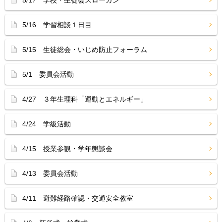
5/17 学校・生徒会スローガン
5/16 学習相談１日目
5/15 生徒総会・いじめ防止フォーラム
5/1 委員会活動
4/27 ３年生理科「運動とエネルギー」
4/24 学級活動
4/15 授業参観・学年懇談会
4/13 委員会活動
4/11 避難経路確認・交通安全教室