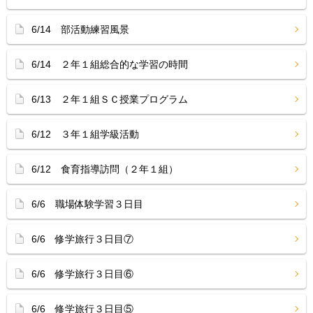
6/14 部活動練習風景
6/14 ２年１組総合的な学習の時間
6/13 ２年１組ＳＣ授業プログラム
6/12 ３年１組学級活動
6/12 食育指導訪問（２年１組）
6/6 職場体験学習３日目
6/6 修学旅行３日目⑦
6/6 修学旅行３日目⑥
6/6 修学旅行３日目⑤