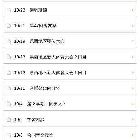
10/23 避難訓練
10/21 第47回鬼友祭
10/19 県西地区駅伝大会
10/13 県西地区新人体育大会２日目
10/12 県西地区新人体育大会１日目
10/11 合唱祭に向けて
10/4 第２学期中間テスト
10/3 学習相談
10/3 合同音楽授業