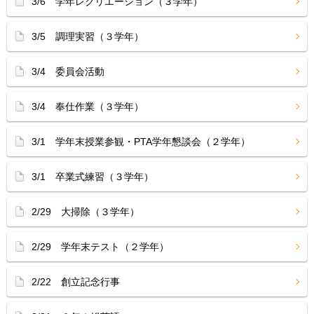
3/6 学年レクリエーション（３学年）
3/5 調理実習（３学年）
3/4 委員会活動
3/4 奉仕作業（３学年）
3/1 学年末授業参観・PTA学年懇談会（２学年）
3/1 卒業式練習（３学年）
2/29 大掃除（３学年）
2/29 学年末テスト（２学年）
2/22 創立記念行事