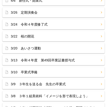
4/6 新任式・始業式
3/26 定期演奏会
3/24 令和４年度修了式
3/22 桜の開花
3/20 あいさつ運動
3/13 令和４年度 第49回卒業証書授与式
3/10 卒業式準備
3/9 ３年生を送る会 先生の卒業式
3/8 ３年１組美術科「イメージを形で表現しよう」