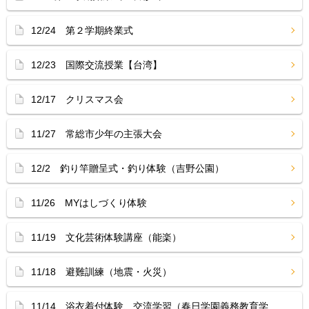
12/24 第２学期終業式
12/23 国際交流授業【台湾】
12/17 クリスマス会
11/27 常総市少年の主張大会
12/2 釣り竿贈呈式・釣り体験（吉野公園）
11/26 MYはしづくり体験
11/19 文化芸術体験講座（能楽）
11/18 避難訓練（地震・火災）
11/14 浴衣着付体験、交流学習（春日学園義務教育学