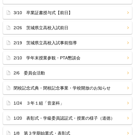
3/10 卒業証書授与式【前日】
2/26 茨城県立高校入試前日
2/19 茨城県立高校入試事前指導
2/10 学年末授業参観・PTA懇談会
2/6 委員会活動
閉校記念式典・閉校記念事業・学校開放のお知らせ
1/24 ３年１組「音楽科」
1/20 表彰式・学級委員認証式・授業の様子（道徳）
1/8 第３学期始業式・表彰式