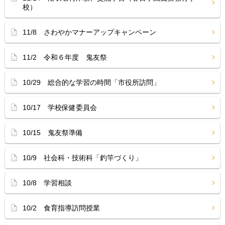
校）
11/8 さわやかマナーアップキャンペーン
11/2 令和６年度 鬼友祭
10/29 総合的な学習の時間「市役所訪問」
10/17 学校保健委員会
10/15 鬼友祭準備
10/9 社会科・技術科「釣竿づくり」
10/8 学習相談
10/2 食育指導訪問授業