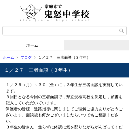
ホーム
ホーム
ブログ
１／２７ 三者面談（３年生）
１／２７ 三者面談（３年生）
１／２６（月）～３０（金）に，３年生が三者面談を実施してい
ます。
３回目となる今回の三者面談で，県立受検高校を決定し，願書を
記入していただいています。
保護者の皆様，進路指導に関しましてご理解ご協力ありがとうご
ざいます。面談後も何かございましたらいつでもご相談くださ
い。
３年生の皆さん，焦らずに体調に気を配りながらがんばってくだ