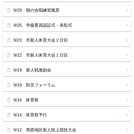
9/29 朝の合唱練習風景
9/25 学級委員認証式・表彰式
9/23 市新人体育大会２日目
9/22 市新人体育大会１日目
9/19 新人戦激励会
9/19 防災フォーラム
9/16 体育祭
9/14 体育祭予行
9/12 県西地区新人陸上競技大会