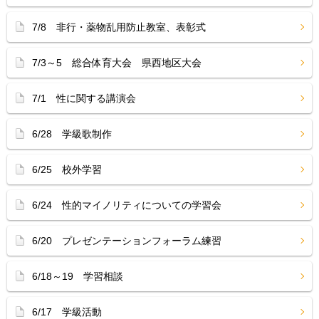
7/8 非行・薬物乱用防止教室、表彰式
7/3～5 総合体育大会 県西地区大会
7/1 性に関する講演会
6/28 学級歌制作
6/25 校外学習
6/24 性的マイノリティについての学習会
6/20 プレゼンテーションフォーラム練習
6/18～19 学習相談
6/17 学級活動