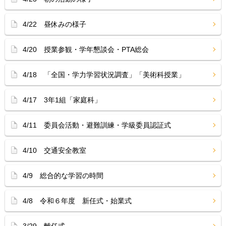
4/22 昼休みの様子
4/20 授業参観・学年懇談会・PTA総会
4/18 「全国・学力学習状況調査」「美術科授業」
4/17 3年1組「家庭科」
4/11 委員会活動・避難訓練・学級委員認証式
4/10 交通安全教室
4/9 総合的な学習の時間
4/8 令和６年度 新任式・始業式