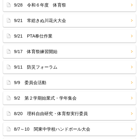
9/28 令和６年度 体育祭
9/21 常総きぬ川花火大会
9/21 PTA奉仕作業
9/17 体育祭練習開始
9/11 防災フォーラム
9/9 委員会活動
9/2 第２学期始業式・学年集会
8/20 理科自由研究・体育祭実行委員
8/7～10 関東中学校ハンドボール大会