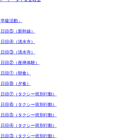
「学級活動」
行３日目⑤（新幹線）
行３日目④（清水寺）
行３日目③（清水寺）
行３日目②（座禅体験）
行３日目①（朝食）
行２日目⑧（夕食）
行２日目⑦（タクシー班別行動）
行２日目⑥（タクシー班別行動）
行２日目⑤（タクシー班別行動）
行２日目④（タクシー班別行動）
行２日目③（タクシー班別行動）