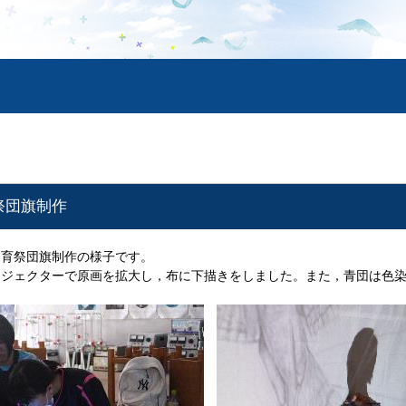
祭団旗制作
体育祭団旗制作の様子です。
ロジェクターで原画を拡大し，布に下描きをしました。また，青団は色