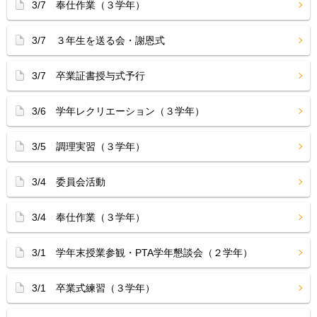
3/7 奉仕作業（３学年）
3/7 ３年生を送る会・謝恩式
3/7 卒業証書授与式予行
3/6 学年レクリエーション（３学年）
3/5 調理実習（３学年）
3/4 委員会活動
3/4 奉仕作業（３学年）
3/1 学年末授業参観・PTA学年懇談会（２学年）
3/1 卒業式練習（３学年）