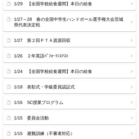
1/29 【全国学校給食週間】本日の給食
1/27～28 春の全国中学生ハンドボール選手権大会茨城
県代表決定戦
1/27 第２回ＰＴＡ資源回収
1/26 ２年英語ﾊﾟﾌｫｰﾏﾝｽﾃｽﾄ
1/24 【全国学校給食週間】本日の給食
1/18 表彰式・学級委員認証式
1/16 SC授業プログラム
1/15 委員会活動
1/15 避難訓練（不審者対応）