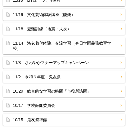
11/26 MYはしづくり体験
11/19 文化芸術体験講座（能楽）
11/18 避難訓練（地震・火災）
11/14 浴衣着付体験、交流学習（春日学園義務教育学
校）
11/8 さわやかマナーアップキャンペーン
11/2 令和６年度 鬼友祭
10/29 総合的な学習の時間「市役所訪問」
10/17 学校保健委員会
10/15 鬼友祭準備