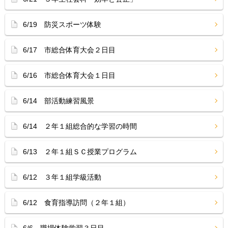
6/19 防災スポーツ体験
6/17 市総合体育大会２日目
6/16 市総合体育大会１日目
6/14 部活動練習風景
6/14 ２年１組総合的な学習の時間
6/13 ２年１組ＳＣ授業プログラム
6/12 ３年１組学級活動
6/12 食育指導訪問（２年１組）