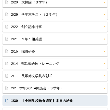
2/29 大掃除（３学年）
2/29 学年末テスト（２学年）
2/22 創立記念行事
2/21 ２年１組英語
2/15 職員研修
2/14 部活動合同トレーニング
2/11 長塚節文学賞表彰式
2/2 学年末PTA懇談会（３学年）
1/30 【全国学校給食週間】本日の給食