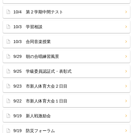
10/4 第２学期中間テスト
10/3 学習相談
10/3 合同音楽授業
9/29 朝の合唱練習風景
9/25 学級委員認証式・表彰式
9/23 市新人体育大会２日目
9/22 市新人体育大会１日目
9/19 新人戦激励会
9/19 防災フォーラム