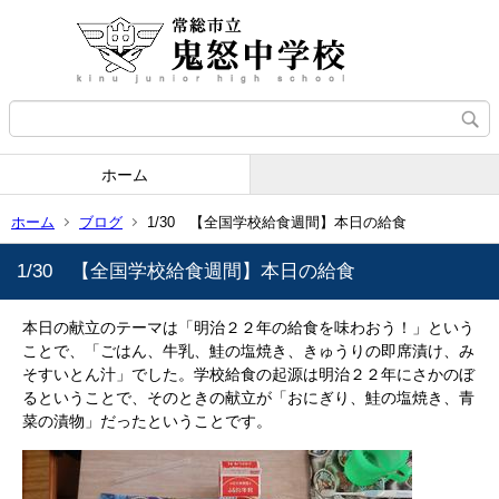
ホーム
ホーム
ブログ
1/30 【全国学校給食週間】本日の給食
1/30 【全国学校給食週間】本日の給食
本日の献立のテーマは「明治２２年の給食を味わおう！」という
ことで、「ごはん、牛乳、鮭の塩焼き、きゅうりの即席漬け、み
そすいとん汁」でした。学校給食の起源は明治２２年にさかのぼ
るということで、そのときの献立が「おにぎり、鮭の塩焼き、青
菜の漬物」だったということです。