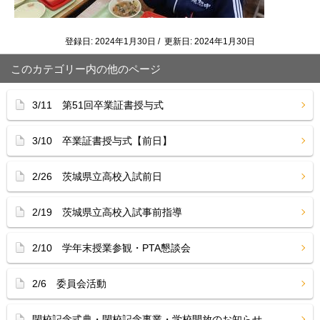
登録日: 2024年1月30日 / 更新日: 2024年1月30日
このカテゴリー内の他のページ
3/11 第51回卒業証書授与式
3/10 卒業証書授与式【前日】
2/26 茨城県立高校入試前日
2/19 茨城県立高校入試事前指導
2/10 学年末授業参観・PTA懇談会
2/6 委員会活動
閉校記念式典・閉校記念事業・学校開放のお知らせ