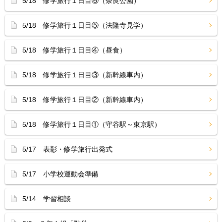
5/18 修学旅行１日目⑥（奈良公園）
5/18 修学旅行１日目⑤（法隆寺見学）
5/18 修学旅行１日目④（昼食）
5/18 修学旅行１日目③（新幹線車内）
5/18 修学旅行１日目②（新幹線車内）
5/18 修学旅行１日目①（守谷駅～東京駅）
5/17 表彰・修学旅行出発式
5/17 小学校運動会準備
5/14 学習相談