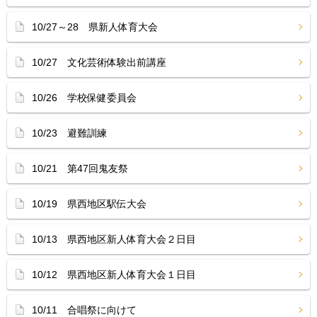
10/27～28 県新人体育大会
10/27 文化芸術体験出前講座
10/26 学校保健委員会
10/23 避難訓練
10/21 第47回鬼友祭
10/19 県西地区駅伝大会
10/13 県西地区新人体育大会２日目
10/12 県西地区新人体育大会１日目
10/11 合唱祭に向けて