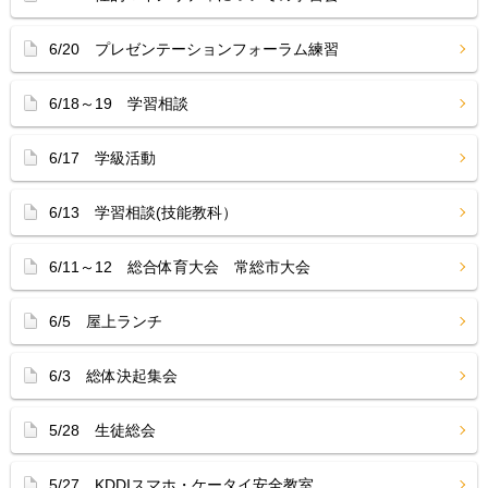
6/20 プレゼンテーションフォーラム練習
6/18～19 学習相談
6/17 学級活動
6/13 学習相談(技能教科）
6/11～12 総合体育大会 常総市大会
6/5 屋上ランチ
6/3 総体決起集会
5/28 生徒総会
5/27 KDDIスマホ・ケータイ安全教室