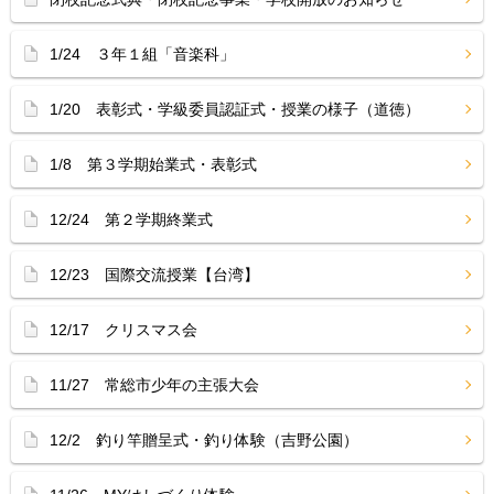
1/24 ３年１組「音楽科」
1/20 表彰式・学級委員認証式・授業の様子（道徳）
1/8 第３学期始業式・表彰式
12/24 第２学期終業式
12/23 国際交流授業【台湾】
12/17 クリスマス会
11/27 常総市少年の主張大会
12/2 釣り竿贈呈式・釣り体験（吉野公園）