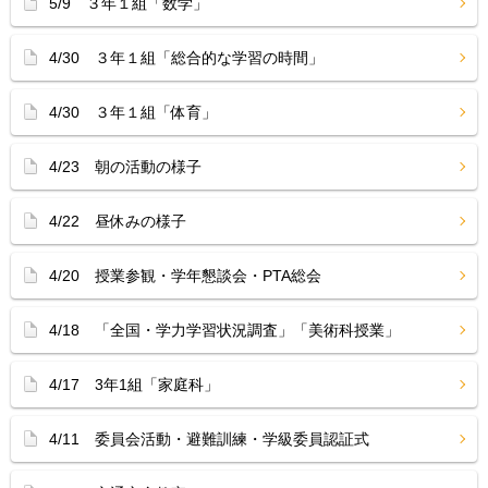
5/9 ３年１組「数学」
4/30 ３年１組「総合的な学習の時間」
4/30 ３年１組「体育」
4/23 朝の活動の様子
4/22 昼休みの様子
4/20 授業参観・学年懇談会・PTA総会
4/18 「全国・学力学習状況調査」「美術科授業」
4/17 3年1組「家庭科」
4/11 委員会活動・避難訓練・学級委員認証式