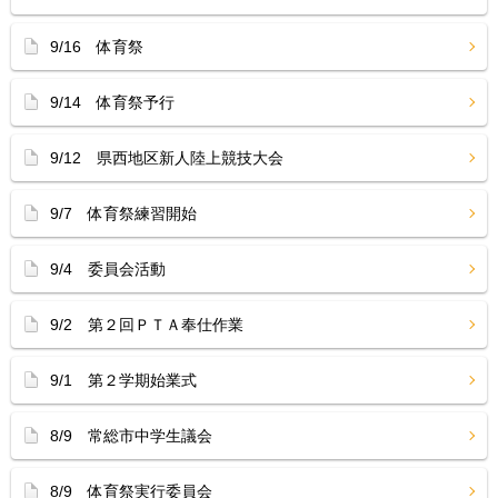
9/16 体育祭
9/14 体育祭予行
9/12 県西地区新人陸上競技大会
9/7 体育祭練習開始
9/4 委員会活動
9/2 第２回ＰＴＡ奉仕作業
9/1 第２学期始業式
8/9 常総市中学生議会
8/9 体育祭実行委員会