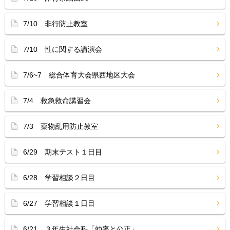
7/10 非行防止教室
7/10 性に関する講演会
7/6~7 総合体育大会県西地区大会
7/4 救急救命講習会
7/3 薬物乱用防止教室
6/29 期末テスト１日目
6/28 学習相談２日目
6/27 学習相談１日目
6/21 ３年生社会科「効率と公正」