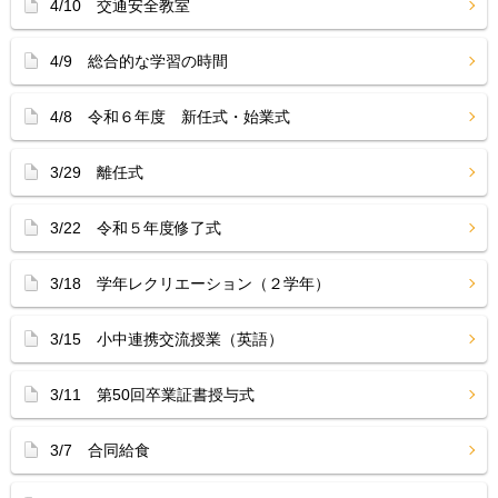
4/10 交通安全教室
4/9 総合的な学習の時間
4/8 令和６年度 新任式・始業式
3/29 離任式
3/22 令和５年度修了式
3/18 学年レクリエーション（２学年）
3/15 小中連携交流授業（英語）
3/11 第50回卒業証書授与式
3/7 合同給食