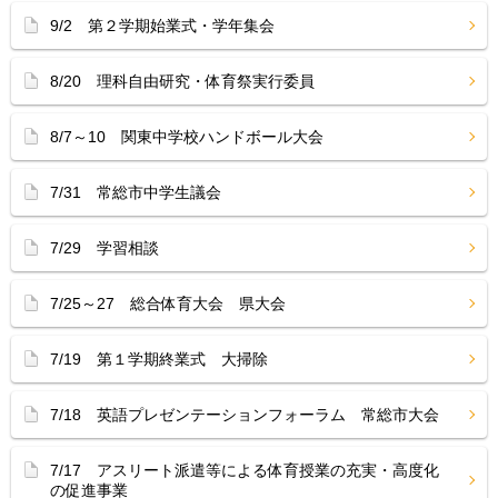
9/2 第２学期始業式・学年集会
8/20 理科自由研究・体育祭実行委員
8/7～10 関東中学校ハンドボール大会
7/31 常総市中学生議会
7/29 学習相談
7/25～27 総合体育大会 県大会
7/19 第１学期終業式 大掃除
7/18 英語プレゼンテーションフォーラム 常総市大会
7/17 アスリート派遣等による体育授業の充実・高度化
の促進事業