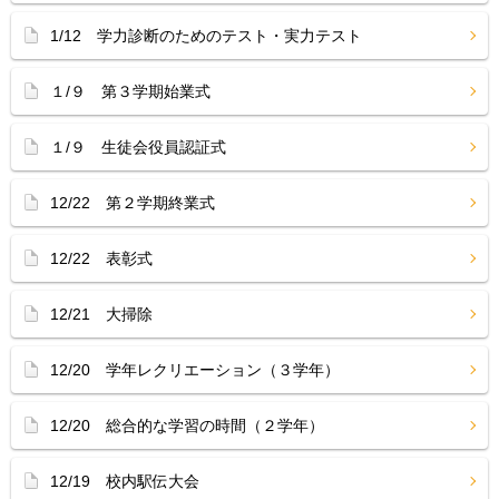
1/12 学力診断のためのテスト・実力テスト
１/９ 第３学期始業式
１/９ 生徒会役員認証式
12/22 第２学期終業式
12/22 表彰式
12/21 大掃除
12/20 学年レクリエーション（３学年）
12/20 総合的な学習の時間（２学年）
12/19 校内駅伝大会