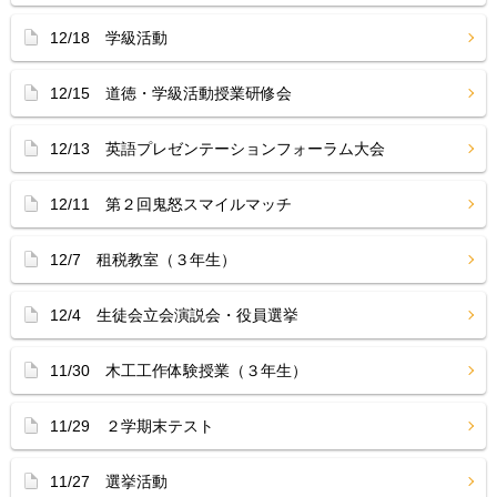
12/18 学級活動
12/15 道徳・学級活動授業研修会
12/13 英語プレゼンテーションフォーラム大会
12/11 第２回鬼怒スマイルマッチ
12/7 租税教室（３年生）
12/4 生徒会立会演説会・役員選挙
11/30 木工工作体験授業（３年生）
11/29 ２学期末テスト
11/27 選挙活動