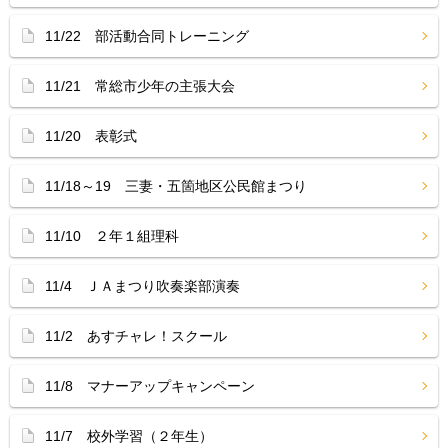
11/22 部活動合同トレーニング
11/21 常総市少年の主張大会
11/20 表彰式
11/18～19 三妻・五箇地区公民館まつり
11/10 ２年１組理科
11/4 ＪＡまつり吹奏楽部演奏
11/2 あすチャレ！スクール
11/8 マナーアップキャンペーン
11/7 校外学習（２年生）