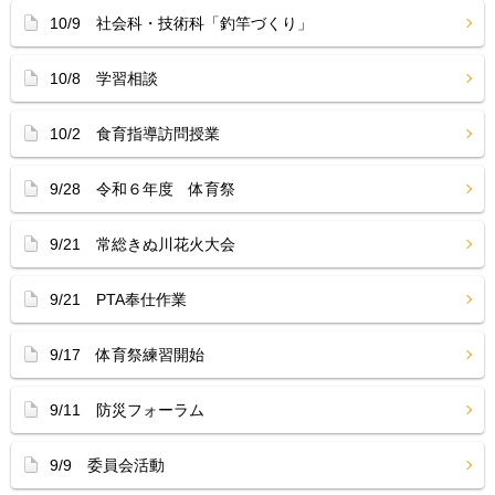
10/9 社会科・技術科「釣竿づくり」
10/8 学習相談
10/2 食育指導訪問授業
9/28 令和６年度 体育祭
9/21 常総きぬ川花火大会
9/21 PTA奉仕作業
9/17 体育祭練習開始
9/11 防災フォーラム
9/9 委員会活動