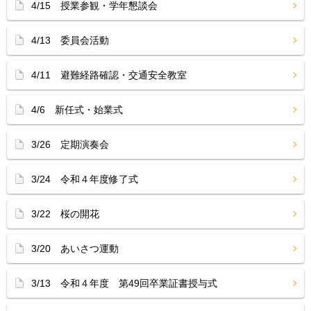
4/15 授業参観・学年懇談会
4/13 委員会活動
4/11 避難経路確認・交通安全教室
4/6 新任式・始業式
3/26 定期演奏会
3/24 令和４年度修了式
3/22 桜の開花
3/20 あいさつ運動
3/13 令和４年度 第49回卒業証書授与式