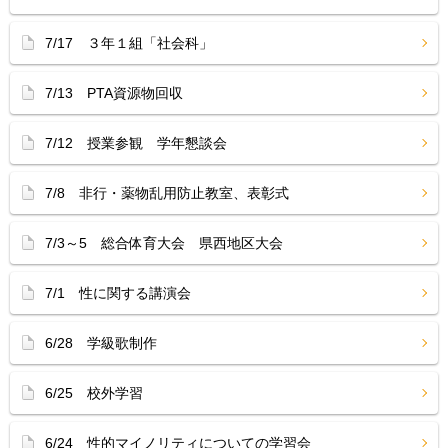
7/17 ３年１組「社会科」
7/13 PTA資源物回収
7/12 授業参観 学年懇談会
7/8 非行・薬物乱用防止教室、表彰式
7/3～5 総合体育大会 県西地区大会
7/1 性に関する講演会
6/28 学級歌制作
6/25 校外学習
6/24 性的マイノリティについての学習会