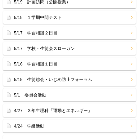
5/19 計画訪問（公開授業）
5/18 １学期中間テスト
5/17 学習相談２日目
5/17 学校・生徒会スローガン
5/16 学習相談１日目
5/15 生徒総会・いじめ防止フォーラム
5/1 委員会活動
4/27 ３年生理科「運動とエネルギー」
4/24 学級活動