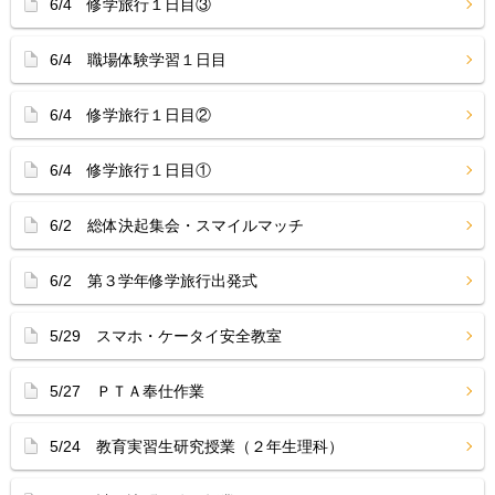
6/4 修学旅行１日目③
6/4 職場体験学習１日目
6/4 修学旅行１日目②
6/4 修学旅行１日目①
6/2 総体決起集会・スマイルマッチ
6/2 第３学年修学旅行出発式
5/29 スマホ・ケータイ安全教室
5/27 ＰＴＡ奉仕作業
5/24 教育実習生研究授業（２年生理科）