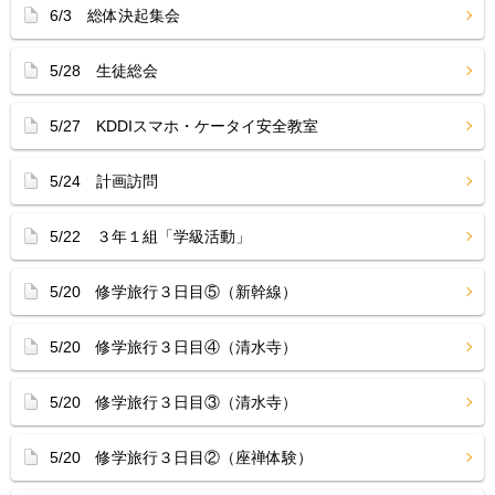
6/3 総体決起集会
5/28 生徒総会
5/27 KDDIスマホ・ケータイ安全教室
5/24 計画訪問
5/22 ３年１組「学級活動」
5/20 修学旅行３日目⑤（新幹線）
5/20 修学旅行３日目④（清水寺）
5/20 修学旅行３日目③（清水寺）
5/20 修学旅行３日目②（座禅体験）