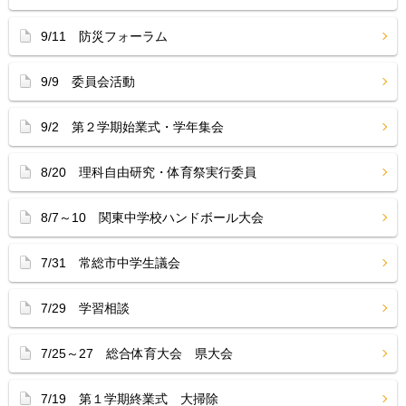
9/11 防災フォーラム
9/9 委員会活動
9/2 第２学期始業式・学年集会
8/20 理科自由研究・体育祭実行委員
8/7～10 関東中学校ハンドボール大会
7/31 常総市中学生議会
7/29 学習相談
7/25～27 総合体育大会 県大会
7/19 第１学期終業式 大掃除