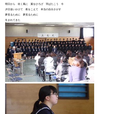
明日から 吹く風に 翼をひろげ 羽ばたこう 今
夕日追いかけて 夜をこえて 本当の自分さがす
夢見るために 夢見るために
生まれてきた