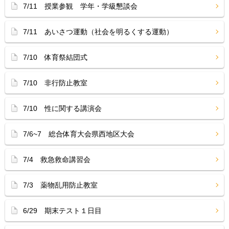
7/11 授業参観 学年・学級懇談会
7/11 あいさつ運動（社会を明るくする運動）
7/10 体育祭結団式
7/10 非行防止教室
7/10 性に関する講演会
7/6~7 総合体育大会県西地区大会
7/4 救急救命講習会
7/3 薬物乱用防止教室
6/29 期末テスト１日目