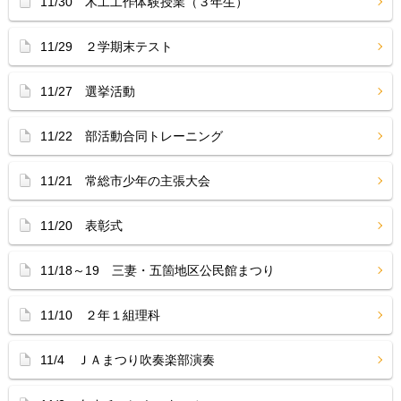
11/30 木工工作体験授業（３年生）
11/29 ２学期末テスト
11/27 選挙活動
11/22 部活動合同トレーニング
11/21 常総市少年の主張大会
11/20 表彰式
11/18～19 三妻・五箇地区公民館まつり
11/10 ２年１組理科
11/4 ＪＡまつり吹奏楽部演奏