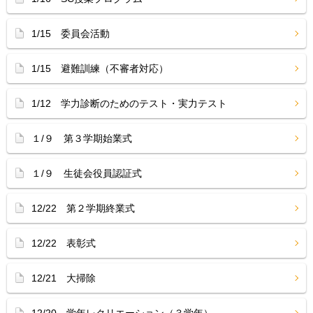
1/15 委員会活動
1/15 避難訓練（不審者対応）
1/12 学力診断のためのテスト・実力テスト
１/９ 第３学期始業式
１/９ 生徒会役員認証式
12/22 第２学期終業式
12/22 表彰式
12/21 大掃除