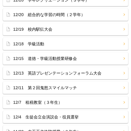
12/20 学年レクリエーション（３学年）
12/20 総合的な学習の時間（２学年）
12/19 校内駅伝大会
12/18 学級活動
12/15 道徳・学級活動授業研修会
12/13 英語プレゼンテーションフォーラム大会
12/11 第２回鬼怒スマイルマッチ
12/7 租税教室（３年生）
12/4 生徒会立会演説会・役員選挙