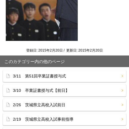
登録日: 2015年2月20日 / 更新日: 2015年2月20日
このカテゴリー内の他のページ
3/11 第51回卒業証書授与式
3/10 卒業証書授与式【前日】
2/26 茨城県立高校入試前日
2/19 茨城県立高校入試事前指導