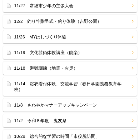
11/27 常総市少年の主張大会
12/2 釣り竿贈呈式・釣り体験（吉野公園）
11/26 MYはしづくり体験
11/19 文化芸術体験講座（能楽）
11/18 避難訓練（地震・火災）
11/14 浴衣着付体験、交流学習（春日学園義務教育学
校）
11/8 さわやかマナーアップキャンペーン
11/2 令和６年度 鬼友祭
10/29 総合的な学習の時間「市役所訪問」