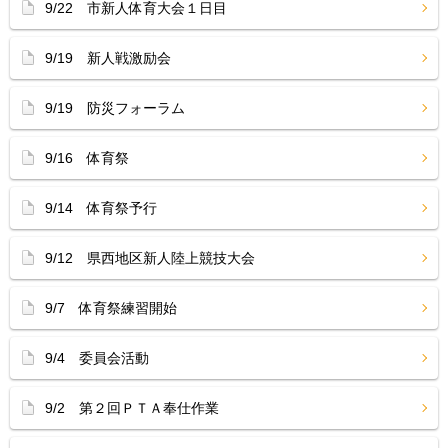
9/22 市新人体育大会１日目
9/19 新人戦激励会
9/19 防災フォーラム
9/16 体育祭
9/14 体育祭予行
9/12 県西地区新人陸上競技大会
9/7 体育祭練習開始
9/4 委員会活動
9/2 第２回ＰＴＡ奉仕作業