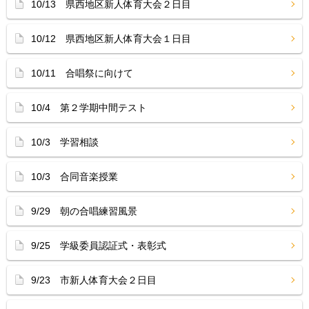
10/13 県西地区新人体育大会２日目
10/12 県西地区新人体育大会１日目
10/11 合唱祭に向けて
10/4 第２学期中間テスト
10/3 学習相談
10/3 合同音楽授業
9/29 朝の合唱練習風景
9/25 学級委員認証式・表彰式
9/23 市新人体育大会２日目