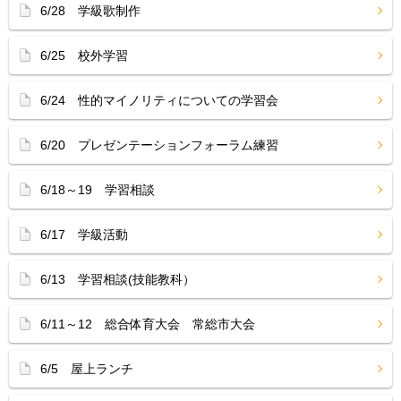
6/28 学級歌制作
6/25 校外学習
6/24 性的マイノリティについての学習会
6/20 プレゼンテーションフォーラム練習
6/18～19 学習相談
6/17 学級活動
6/13 学習相談(技能教科）
6/11～12 総合体育大会 常総市大会
6/5 屋上ランチ