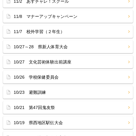
11/2 あすチャレ！スクール
11/8 マナーアップキャンペーン
11/7 校外学習（２年生）
10/27～28 県新人体育大会
10/27 文化芸術体験出前講座
10/26 学校保健委員会
10/23 避難訓練
10/21 第47回鬼友祭
10/19 県西地区駅伝大会