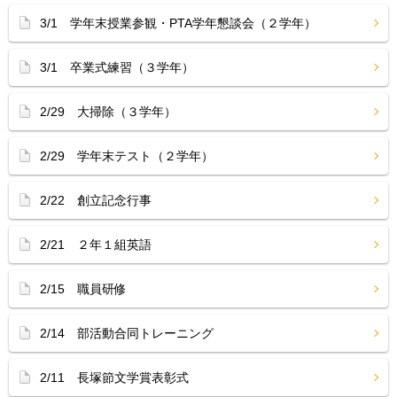
3/1 学年末授業参観・PTA学年懇談会（２学年）
3/1 卒業式練習（３学年）
2/29 大掃除（３学年）
2/29 学年末テスト（２学年）
2/22 創立記念行事
2/21 ２年１組英語
2/15 職員研修
2/14 部活動合同トレーニング
2/11 長塚節文学賞表彰式