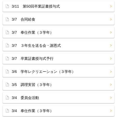
3/11 第50回卒業証書授与式
3/7 合同給食
3/7 奉仕作業（３学年）
3/7 ３年生を送る会・謝恩式
3/7 卒業証書授与式予行
3/6 学年レクリエーション（３学年）
3/5 調理実習（３学年）
3/4 委員会活動
3/4 奉仕作業（３学年）