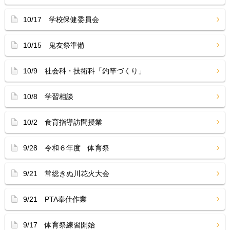
10/17 学校保健委員会
10/15 鬼友祭準備
10/9 社会科・技術科「釣竿づくり」
10/8 学習相談
10/2 食育指導訪問授業
9/28 令和６年度 体育祭
9/21 常総きぬ川花火大会
9/21 PTA奉仕作業
9/17 体育祭練習開始