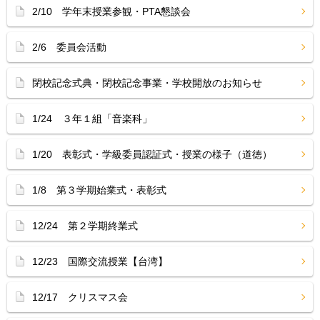
2/10 学年末授業参観・PTA懇談会
2/6 委員会活動
閉校記念式典・閉校記念事業・学校開放のお知らせ
1/24 ３年１組「音楽科」
1/20 表彰式・学級委員認証式・授業の様子（道徳）
1/8 第３学期始業式・表彰式
12/24 第２学期終業式
12/23 国際交流授業【台湾】
12/17 クリスマス会