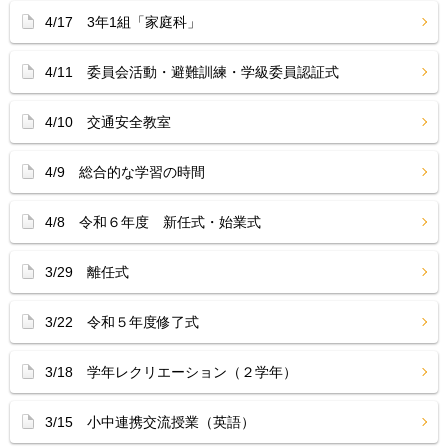
4/17 3年1組「家庭科」
4/11 委員会活動・避難訓練・学級委員認証式
4/10 交通安全教室
4/9 総合的な学習の時間
4/8 令和６年度 新任式・始業式
3/29 離任式
3/22 令和５年度修了式
3/18 学年レクリエーション（２学年）
3/15 小中連携交流授業（英語）