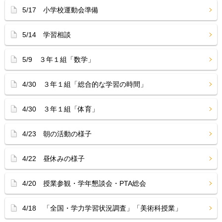
5/17 小学校運動会準備
5/14 学習相談
5/9 ３年１組「数学」
4/30 ３年１組「総合的な学習の時間」
4/30 ３年１組「体育」
4/23 朝の活動の様子
4/22 昼休みの様子
4/20 授業参観・学年懇談会・PTA総会
4/18 「全国・学力学習状況調査」「美術科授業」