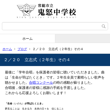
ホーム
ホーム
ブログ
２／２０ 立志式（２年生）その４
２／２０ 立志式（２年生）その４
最後に「学年合唱」を保護者の皆様に聴いていただきました。曲
は「生命が羽ばたくとき」です。２年生全員で素晴らしい歌声を
聴かせました。
合唱コンクール
の時の感動が蘇りました。
合唱後，保護者の皆様に感謝の手紙を手渡しました。
これからも応援よろしくお願いします！
「生命
（いのち）
が羽ばたくとき」
夢見ることは 生きる力 未来の日々を 信じること