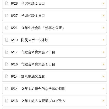
6/28 学習相談２日目
6/27 学習相談１日目
6/21 ３年生社会科「効率と公正」
6/19 防災スポーツ体験
6/17 市総合体育大会２日目
6/16 市総合体育大会１日目
6/14 部活動練習風景
6/14 ２年１組総合的な学習の時間
6/13 ２年１組ＳＣ授業プログラム