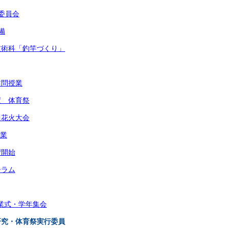
健委員会
備
・技術科「釣竿づくり」
訪問授業
度 体育祭
川花火大会
作業
習開始
ーラム
始業式・学年集会
由研究・体育祭実行委員