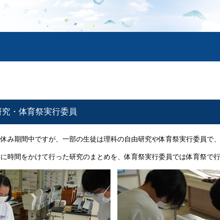
由研究・体育祭実行委員
夏休み期間中ですが、一部の生徒は理科の自由研究や体育祭実行委員で
みに時間をかけて行った研究のまとめを、体育祭実行委員では体育祭で