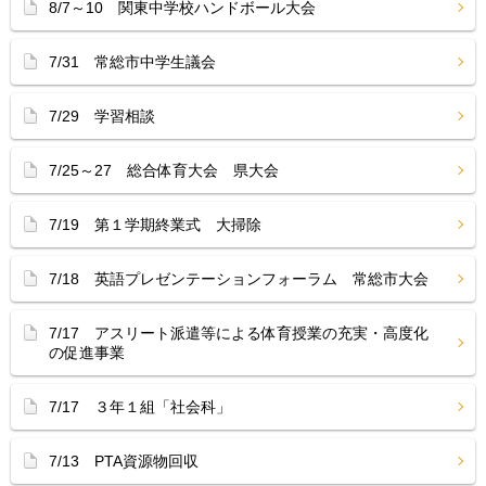
8/7～10 関東中学校ハンドボール大会
7/31 常総市中学生議会
7/29 学習相談
7/25～27 総合体育大会 県大会
7/19 第１学期終業式 大掃除
7/18 英語プレゼンテーションフォーラム 常総市大会
7/17 アスリート派遣等による体育授業の充実・高度化
の促進事業
7/17 ３年１組「社会科」
7/13 PTA資源物回収