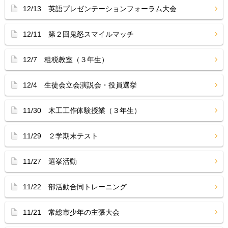
12/13 英語プレゼンテーションフォーラム大会
12/11 第２回鬼怒スマイルマッチ
12/7 租税教室（３年生）
12/4 生徒会立会演説会・役員選挙
11/30 木工工作体験授業（３年生）
11/29 ２学期末テスト
11/27 選挙活動
11/22 部活動合同トレーニング
11/21 常総市少年の主張大会