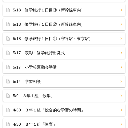
5/18 修学旅行１日目③（新幹線車内）
5/18 修学旅行１日目②（新幹線車内）
5/18 修学旅行１日目①（守谷駅～東京駅）
5/17 表彰・修学旅行出発式
5/17 小学校運動会準備
5/14 学習相談
5/9 ３年１組「数学」
4/30 ３年１組「総合的な学習の時間」
4/30 ３年１組「体育」