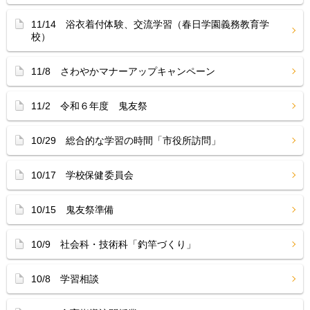
11/14 浴衣着付体験、交流学習（春日学園義務教育学
校）
11/8 さわやかマナーアップキャンペーン
11/2 令和６年度 鬼友祭
10/29 総合的な学習の時間「市役所訪問」
10/17 学校保健委員会
10/15 鬼友祭準備
10/9 社会科・技術科「釣竿づくり」
10/8 学習相談