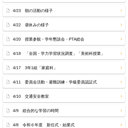
4/23 朝の活動の様子
4/22 昼休みの様子
4/20 授業参観・学年懇談会・PTA総会
4/18 「全国・学力学習状況調査」「美術科授業」
4/17 3年1組「家庭科」
4/11 委員会活動・避難訓練・学級委員認証式
4/10 交通安全教室
4/9 総合的な学習の時間
4/8 令和６年度 新任式・始業式