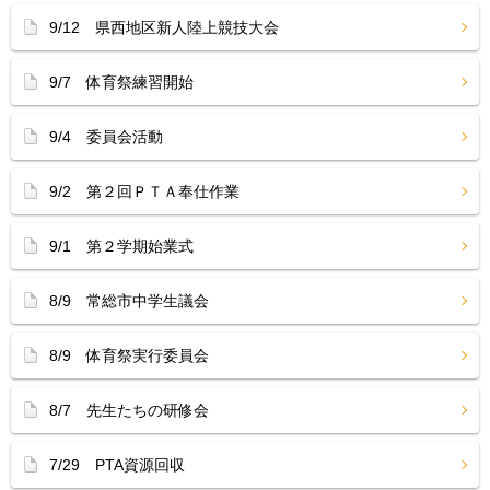
9/12 県西地区新人陸上競技大会
9/7 体育祭練習開始
9/4 委員会活動
9/2 第２回ＰＴＡ奉仕作業
9/1 第２学期始業式
8/9 常総市中学生議会
8/9 体育祭実行委員会
8/7 先生たちの研修会
7/29 PTA資源回収