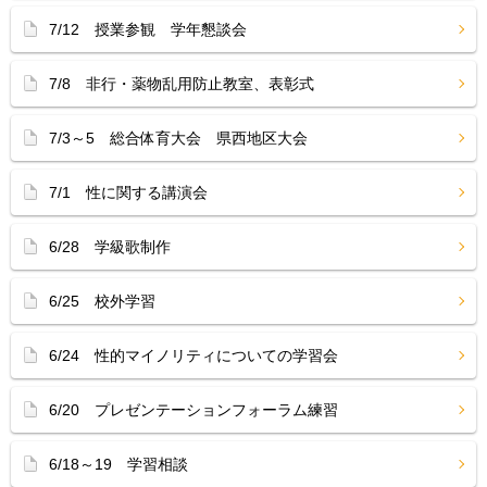
7/12 授業参観 学年懇談会
7/8 非行・薬物乱用防止教室、表彰式
7/3～5 総合体育大会 県西地区大会
7/1 性に関する講演会
6/28 学級歌制作
6/25 校外学習
6/24 性的マイノリティについての学習会
6/20 プレゼンテーションフォーラム練習
6/18～19 学習相談