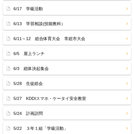
6/17 学級活動
6/13 学習相談(技能教科）
6/11～12 総合体育大会 常総市大会
6/5 屋上ランチ
6/3 総体決起集会
5/28 生徒総会
5/27 KDDIスマホ・ケータイ安全教室
5/24 計画訪問
5/22 ３年１組「学級活動」