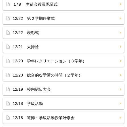
１/９ 生徒会役員認証式
12/22 第２学期終業式
12/22 表彰式
12/21 大掃除
12/20 学年レクリエーション（３学年）
12/20 総合的な学習の時間（２学年）
12/19 校内駅伝大会
12/18 学級活動
12/15 道徳・学級活動授業研修会