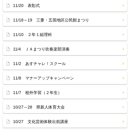
11/20 表彰式
11/18～19 三妻・五箇地区公民館まつり
11/10 ２年１組理科
11/4 ＪＡまつり吹奏楽部演奏
11/2 あすチャレ！スクール
11/8 マナーアップキャンペーン
11/7 校外学習（２年生）
10/27～28 県新人体育大会
10/27 文化芸術体験出前講座