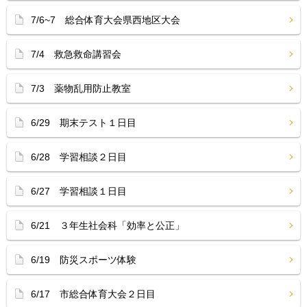
7/6~7 総合体育大会県西地区大会
7/4 救急救命講習会
7/3 薬物乱用防止教室
6/29 期末テスト１日目
6/28 学習相談２日目
6/27 学習相談１日目
6/21 ３年生社会科「効率と公正」
6/19 防災スポーツ体験
6/17 市総合体育大会２日目