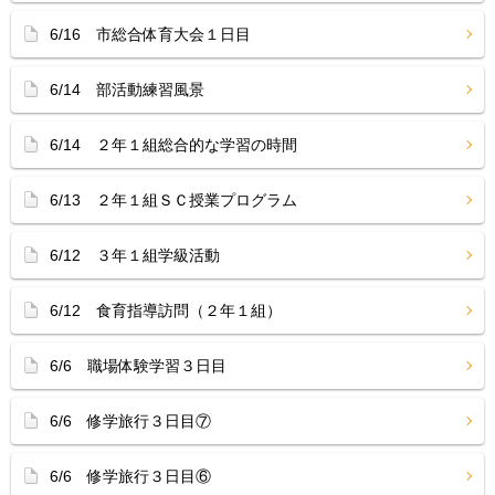
6/16 市総合体育大会１日目
6/14 部活動練習風景
6/14 ２年１組総合的な学習の時間
6/13 ２年１組ＳＣ授業プログラム
6/12 ３年１組学級活動
6/12 食育指導訪問（２年１組）
6/6 職場体験学習３日目
6/6 修学旅行３日目⑦
6/6 修学旅行３日目⑥