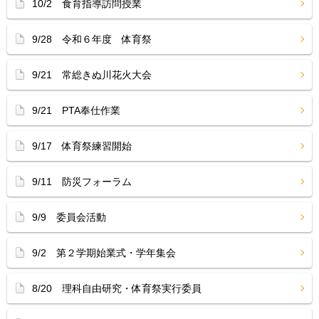
10/2 食育指導訪問授業
9/28 令和６年度 体育祭
9/21 常総きぬ川花火大会
9/21 PTA奉仕作業
9/17 体育祭練習開始
9/11 防災フォーラム
9/9 委員会活動
9/2 第２学期始業式・学年集会
8/20 理科自由研究・体育祭実行委員