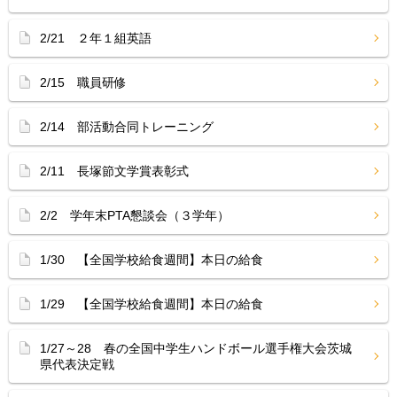
2/21 ２年１組英語
2/15 職員研修
2/14 部活動合同トレーニング
2/11 長塚節文学賞表彰式
2/2 学年末PTA懇談会（３学年）
1/30 【全国学校給食週間】本日の給食
1/29 【全国学校給食週間】本日の給食
1/27～28 春の全国中学生ハンドボール選手権大会茨城
県代表決定戦