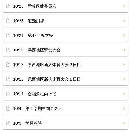
10/26 学校保健委員会
10/23 避難訓練
10/21 第47回鬼友祭
10/19 県西地区駅伝大会
10/13 県西地区新人体育大会２日目
10/12 県西地区新人体育大会１日目
10/11 合唱祭に向けて
10/4 第２学期中間テスト
10/3 学習相談