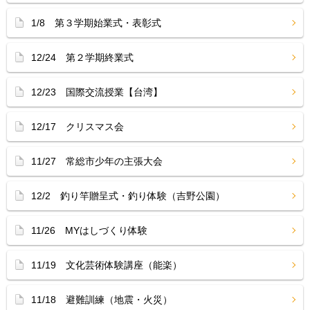
1/8 第３学期始業式・表彰式
12/24 第２学期終業式
12/23 国際交流授業【台湾】
12/17 クリスマス会
11/27 常総市少年の主張大会
12/2 釣り竿贈呈式・釣り体験（吉野公園）
11/26 MYはしづくり体験
11/19 文化芸術体験講座（能楽）
11/18 避難訓練（地震・火災）