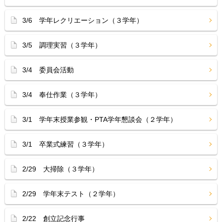
3/6 学年レクリエーション（３学年）
3/5 調理実習（３学年）
3/4 委員会活動
3/4 奉仕作業（３学年）
3/1 学年末授業参観・PTA学年懇談会（２学年）
3/1 卒業式練習（３学年）
2/29 大掃除（３学年）
2/29 学年末テスト（２学年）
2/22 創立記念行事