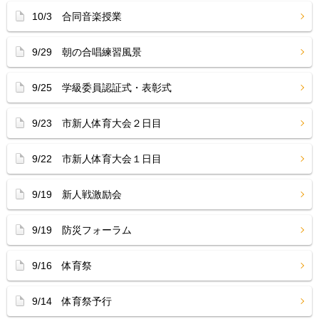
10/3 合同音楽授業
9/29 朝の合唱練習風景
9/25 学級委員認証式・表彰式
9/23 市新人体育大会２日目
9/22 市新人体育大会１日目
9/19 新人戦激励会
9/19 防災フォーラム
9/16 体育祭
9/14 体育祭予行