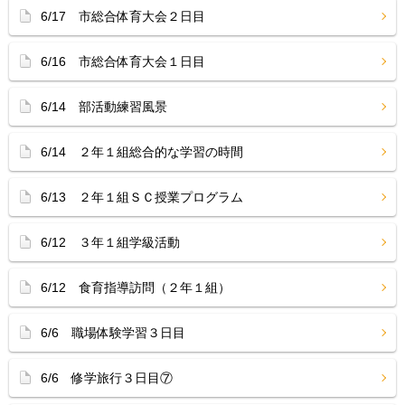
6/17 市総合体育大会２日目
6/16 市総合体育大会１日目
6/14 部活動練習風景
6/14 ２年１組総合的な学習の時間
6/13 ２年１組ＳＣ授業プログラム
6/12 ３年１組学級活動
6/12 食育指導訪問（２年１組）
6/6 職場体験学習３日目
6/6 修学旅行３日目⑦