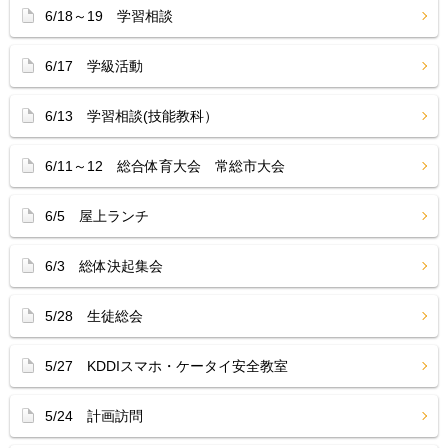
6/18～19 学習相談
6/17 学級活動
6/13 学習相談(技能教科）
6/11～12 総合体育大会 常総市大会
6/5 屋上ランチ
6/3 総体決起集会
5/28 生徒総会
5/27 KDDIスマホ・ケータイ安全教室
5/24 計画訪問