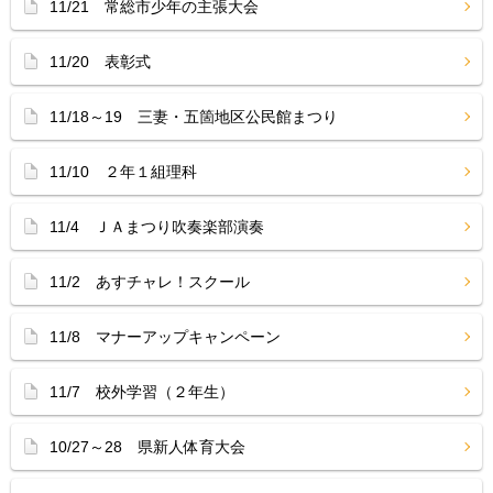
11/21 常総市少年の主張大会
11/20 表彰式
11/18～19 三妻・五箇地区公民館まつり
11/10 ２年１組理科
11/4 ＪＡまつり吹奏楽部演奏
11/2 あすチャレ！スクール
11/8 マナーアップキャンペーン
11/7 校外学習（２年生）
10/27～28 県新人体育大会