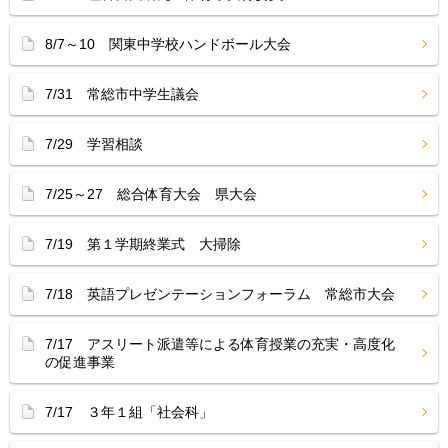
8/7～10 関東中学校ハンドボール大会
7/31 常総市中学生議会
7/29 学習相談
7/25～27 総合体育大会 県大会
7/19 第１学期終業式 大掃除
7/18 英語プレゼンテーションフォーラム 常総市大会
7/17 アスリート派遣等による体育授業の充実・高度化
の促進事業
7/17 ３年１組「社会科」