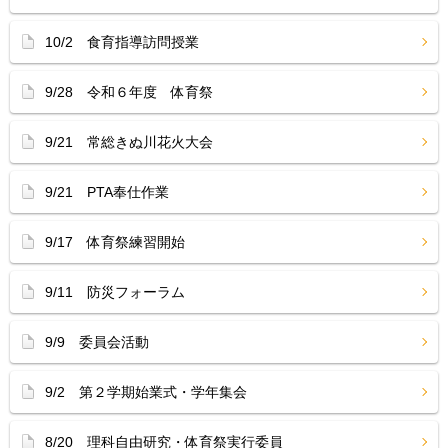
10/2 食育指導訪問授業
9/28 令和６年度 体育祭
9/21 常総きぬ川花火大会
9/21 PTA奉仕作業
9/17 体育祭練習開始
9/11 防災フォーラム
9/9 委員会活動
9/2 第２学期始業式・学年集会
8/20 理科自由研究・体育祭実行委員