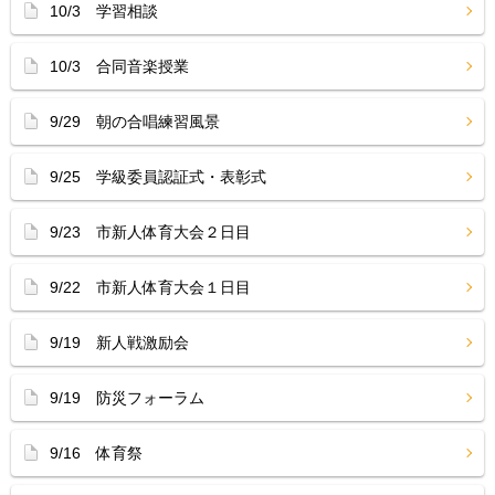
10/3 学習相談
10/3 合同音楽授業
9/29 朝の合唱練習風景
9/25 学級委員認証式・表彰式
9/23 市新人体育大会２日目
9/22 市新人体育大会１日目
9/19 新人戦激励会
9/19 防災フォーラム
9/16 体育祭