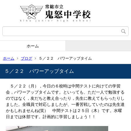
ホーム
ホーム
ブログ
５／２２ パワーアップタイム
５／２２ パワーアップタイム
５／２２（月），今日の６校時は中間テストに向けての学習
会，パワーアップタイムです。といっても、ただ一人で勉強する
のではなく，友だちと教え合ったり，先生に教えてもらったりし
ました。全職員で対応しましたが、一番苦戦していたのは先生達
かもしれませんね(笑） 中間テストは２５日（木）です。水曜
日までは休部です。計画的に学習しましょう！！