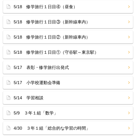
5/18 修学旅行１日目④（昼食）
5/18 修学旅行１日目③（新幹線車内）
5/18 修学旅行１日目②（新幹線車内）
5/18 修学旅行１日目①（守谷駅～東京駅）
5/17 表彰・修学旅行出発式
5/17 小学校運動会準備
5/14 学習相談
5/9 ３年１組「数学」
4/30 ３年１組「総合的な学習の時間」