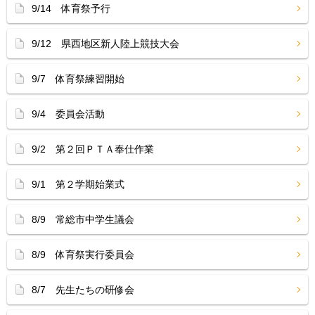
9/14 体育祭予行
9/12 県西地区新人陸上競技大会
9/7 体育祭練習開始
9/4 委員会活動
9/2 第２回ＰＴＡ奉仕作業
9/1 第２学期始業式
8/9 常総市中学生議会
8/9 体育祭実行委員会
8/7 先生たちの研修会