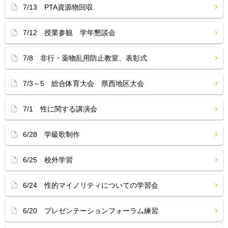
7/13 PTA資源物回収
7/12 授業参観 学年懇談会
7/8 非行・薬物乱用防止教室、表彰式
7/3～5 総合体育大会 県西地区大会
7/1 性に関する講演会
6/28 学級歌制作
6/25 校外学習
6/24 性的マイノリティについての学習会
6/20 プレゼンテーションフォーラム練習