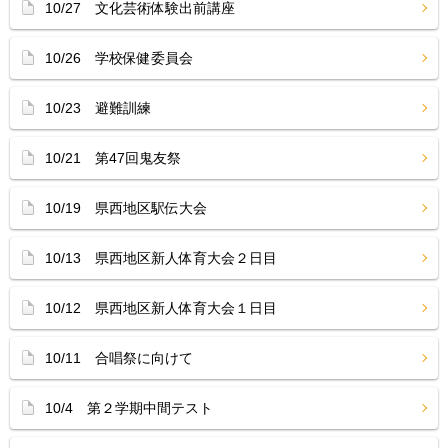
10/27 文化芸術体験出前講座
10/26 学校保健委員会
10/23 避難訓練
10/21 第47回鬼友祭
10/19 県西地区駅伝大会
10/13 県西地区新人体育大会２日目
10/12 県西地区新人体育大会１日目
10/11 合唱祭に向けて
10/4 第２学期中間テスト