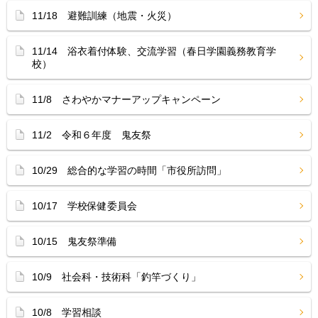
11/18 避難訓練（地震・火災）
11/14 浴衣着付体験、交流学習（春日学園義務教育学
校）
11/8 さわやかマナーアップキャンペーン
11/2 令和６年度 鬼友祭
10/29 総合的な学習の時間「市役所訪問」
10/17 学校保健委員会
10/15 鬼友祭準備
10/9 社会科・技術科「釣竿づくり」
10/8 学習相談