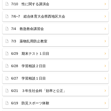
7/10 性に関する講演会
7/6~7 総合体育大会県西地区大会
7/4 救急救命講習会
7/3 薬物乱用防止教室
6/29 期末テスト１日目
6/28 学習相談２日目
6/27 学習相談１日目
6/21 ３年生社会科「効率と公正」
6/19 防災スポーツ体験