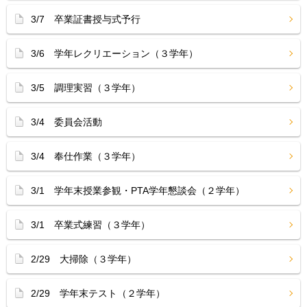
3/7 卒業証書授与式予行
3/6 学年レクリエーション（３学年）
3/5 調理実習（３学年）
3/4 委員会活動
3/4 奉仕作業（３学年）
3/1 学年末授業参観・PTA学年懇談会（２学年）
3/1 卒業式練習（３学年）
2/29 大掃除（３学年）
2/29 学年末テスト（２学年）