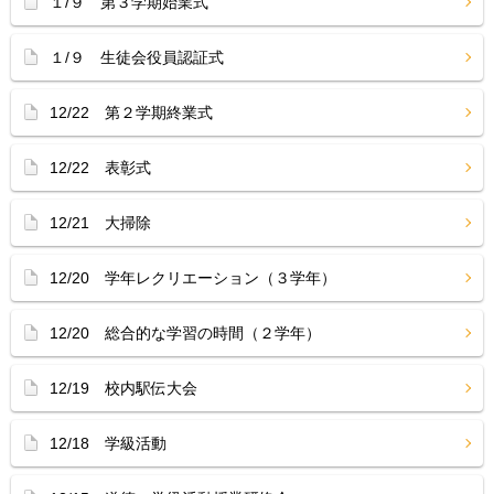
１/９ 第３学期始業式
１/９ 生徒会役員認証式
12/22 第２学期終業式
12/22 表彰式
12/21 大掃除
12/20 学年レクリエーション（３学年）
12/20 総合的な学習の時間（２学年）
12/19 校内駅伝大会
12/18 学級活動