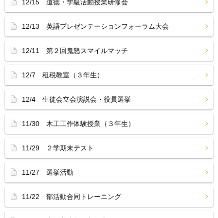
12/15 道徳・学級活動授業研修会
12/13 英語プレゼンテーションフォーラム大会
12/11 第２回鬼怒スマイルマッチ
12/7 租税教室（３年生）
12/4 生徒会立会演説会・役員選挙
11/30 木工工作体験授業（３年生）
11/29 ２学期末テスト
11/27 選挙活動
11/22 部活動合同トレーニング