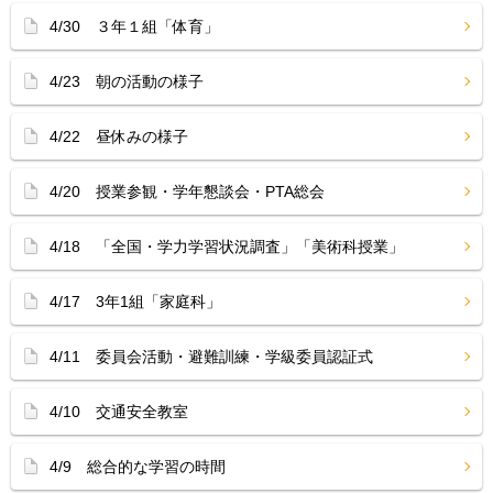
4/30 ３年１組「体育」
4/23 朝の活動の様子
4/22 昼休みの様子
4/20 授業参観・学年懇談会・PTA総会
4/18 「全国・学力学習状況調査」「美術科授業」
4/17 3年1組「家庭科」
4/11 委員会活動・避難訓練・学級委員認証式
4/10 交通安全教室
4/9 総合的な学習の時間