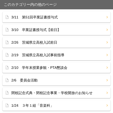
このカテゴリー内の他のページ
3/11 第51回卒業証書授与式
3/10 卒業証書授与式【前日】
2/26 茨城県立高校入試前日
2/19 茨城県立高校入試事前指導
2/10 学年末授業参観・PTA懇談会
2/6 委員会活動
閉校記念式典・閉校記念事業・学校開放のお知らせ
1/24 ３年１組「音楽科」