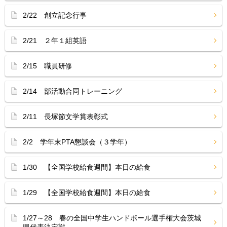
2/22 創立記念行事
2/21 ２年１組英語
2/15 職員研修
2/14 部活動合同トレーニング
2/11 長塚節文学賞表彰式
2/2 学年末PTA懇談会（３学年）
1/30 【全国学校給食週間】本日の給食
1/29 【全国学校給食週間】本日の給食
1/27～28 春の全国中学生ハンドボール選手権大会茨城