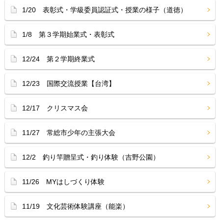
1/20 表彰式・学級委員認証式・授業の様子（道徳）
1/8 第３学期始業式・表彰式
12/24 第２学期終業式
12/23 国際交流授業【台湾】
12/17 クリスマス会
11/27 常総市少年の主張大会
12/2 釣り竿贈呈式・釣り体験（吉野公園）
11/26 MYはしづくり体験
11/19 文化芸術体験講座（能楽）