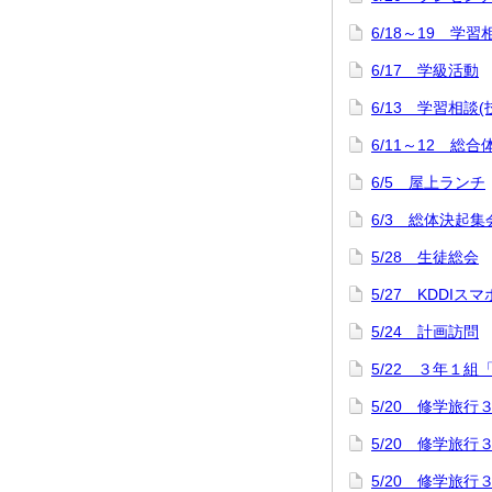
6/18～19 学習
6/17 学級活動
6/13 学習相談
6/11～12 
6/5 屋上ランチ
6/3 総体決起集
5/28 生徒総会
5/27 KDDI
5/24 計画訪問
5/22 ３年１組
5/20 修学旅
5/20 修学旅
5/20 修学旅