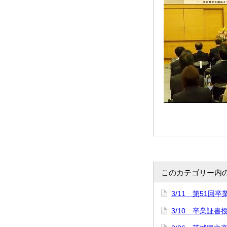
このカテゴリー内
3/11 第51回
3/10 卒業証