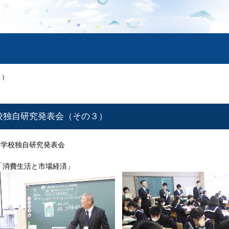
３）
校独自研究発表会（その３）
 学校独自研究発表会
「消費生活と市場経済」