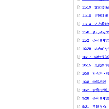
11/19 文化芸
11/18 避難訓
11/14 浴衣
11/8 さわや
11/2 令和６年
10/29 総合
10/17 学校保
10/15 鬼友祭準
10/9 社会科
10/8 学習相談
10/2 食育指導
9/28 令和６年
9/21 常総きぬ