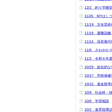
12/2 釣り竿
11/26 MYは
11/19 文化芸
11/18 避難訓
11/14 浴衣
11/8 さわや
11/2 令和６年
10/29 総合
10/17 学校保
10/15 鬼友祭準
10/9 社会科
10/8 学習相談
10/2 食育指導