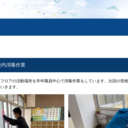
の校内消毒作業
各フロアの活動場所を学年職員中心で消毒作業をしています。次回の登
ていきます。