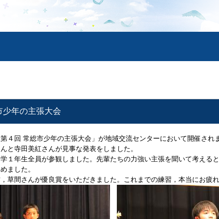
市少年の主張大会
第４回 常総市少年の主張大会」が地域交流センターにおいて開催され
さんと寺田美紅さんが見事な発表をしました。
学１年生全員が参観しました。先輩たちの力強い主張を聞いて考えると
務めました。
，草間さんが優良賞をいただきました。これまでの練習，本当にお疲れ