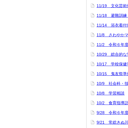
11/19 文化芸
11/18 避難訓
11/14 浴衣
11/8 さわや
11/2 令和６年
10/29 総合
10/17 学校保
10/15 鬼友祭準
10/9 社会科
10/8 学習相談
10/2 食育指導
9/28 令和６年
9/21 常総きぬ