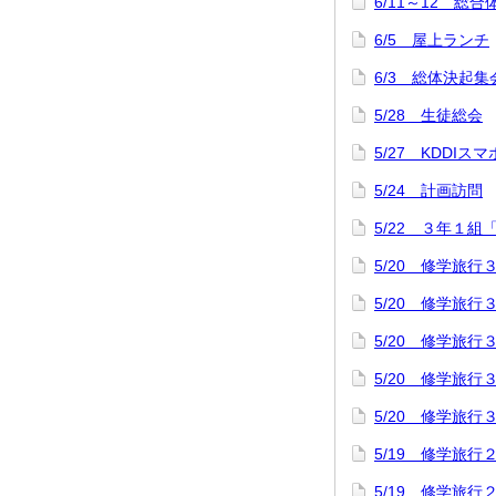
6/11～12 
6/5 屋上ランチ
6/3 総体決起集
5/28 生徒総会
5/27 KDDI
5/24 計画訪問
5/22 ３年１組
5/20 修学旅
5/20 修学旅
5/20 修学旅
5/20 修学旅
5/20 修学旅
5/19 修学旅
5/19 修学旅