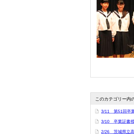
このカテゴリー内
3/11 第51回
3/10 卒業証
2/26 茨城県立