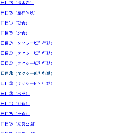
行３日目③（清水寺）
行３日目②（座禅体験）
行３日目①（朝食）
行２日目⑧（夕食）
行２日目⑦（タクシー班別行動）
行２日目⑥（タクシー班別行動）
行２日目⑤（タクシー班別行動）
行２日目④（タクシー班別行動）
行２日目③（タクシー班別行動）
行２日目②（出発）
行２日目①（朝食）
行１日目⑧（夕食）
行１日目⑦（奈良公園）