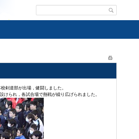
本校剣道部が出場，健闘しました。
が設けられ，各試合場で熱戦が繰り広げられました。