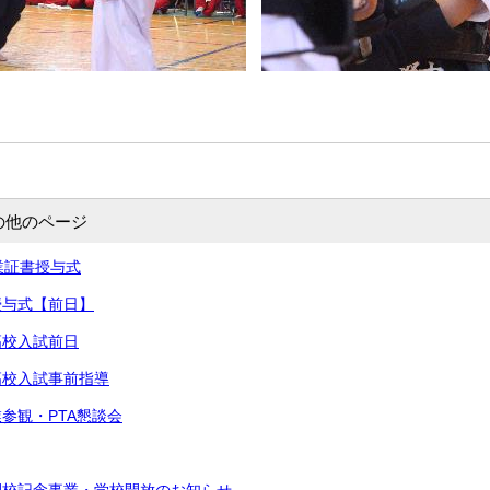
の他のページ
卒業証書授与式
書授与式【前日】
高校入試前日
立高校入試事前指導
業参観・PTA懇談会