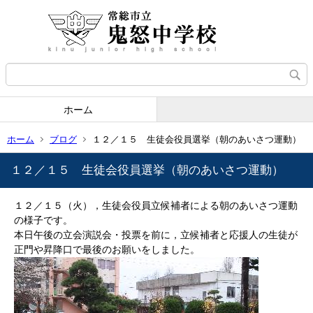
ホーム
ホーム
ブログ
１２／１５ 生徒会役員選挙（朝のあいさつ運動）
１２／１５ 生徒会役員選挙（朝のあいさつ運動）
１２／１５（火），生徒会役員立候補者による朝のあいさつ運動
の様子です。
本日午後の立会演説会・投票を前に，立候補者と応援人の生徒が
正門や昇降口で最後のお願いをしました。