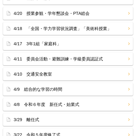
4/20 授業参観・学年懇談会・PTA総会
4/18 「全国・学力学習状況調査」「美術科授業」
4/17 3年1組「家庭科」
4/11 委員会活動・避難訓練・学級委員認証式
4/10 交通安全教室
4/9 総合的な学習の時間
4/8 令和６年度 新任式・始業式
3/29 離任式
3/22 令和５年度修了式