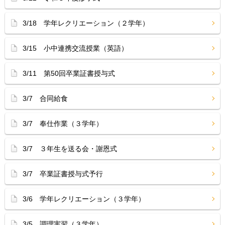
3/18 学年レクリエーション（２学年）
3/15 小中連携交流授業（英語）
3/11 第50回卒業証書授与式
3/7 合同給食
3/7 奉仕作業（３学年）
3/7 ３年生を送る会・謝恩式
3/7 卒業証書授与式予行
3/6 学年レクリエーション（３学年）
3/5 調理実習（３学年）