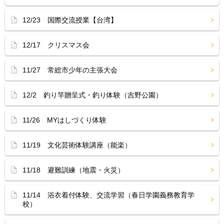
12/23 国際交流授業【台湾】
12/17 クリスマス会
11/27 常総市少年の主張大会
12/2 釣り竿贈呈式・釣り体験（吉野公園）
11/26 MYはしづくり体験
11/19 文化芸術体験講座（能楽）
11/18 避難訓練（地震・火災）
11/14 浴衣着付体験、交流学習（春日学園義務教育学
校）