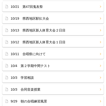
10/21 第47回鬼友祭
10/19 県西地区駅伝大会
10/13 県西地区新人体育大会２日目
10/12 県西地区新人体育大会１日目
10/11 合唱祭に向けて
10/4 第２学期中間テスト
10/3 学習相談
10/3 合同音楽授業
9/29 朝の合唱練習風景