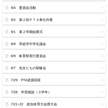
9/4 委員会活動
9/2 第２回ＰＴＡ奉仕作業
9/1 第２学期始業式
8/9 常総市中学生議会
8/9 体育祭実行委員会
8/7 先生たちの研修会
7/29 PTA資源回収
7/28 学習相談（３学年）
7/21~22 総合体育大会県大会