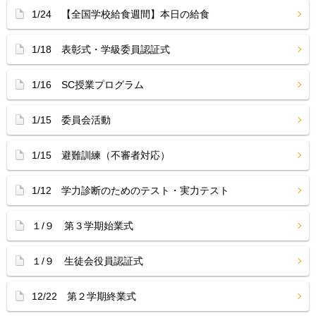
1/24 【全国学校給食週間】本日の給食
1/18 表彰式・学級委員認証式
1/16 SC授業プログラム
1/15 委員会活動
1/15 避難訓練（不審者対応）
1/12 学力診断のためのテスト・実力テスト
１/９ 第３学期始業式
１/９ 生徒会役員認証式
12/22 第２学期終業式