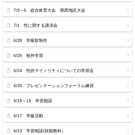
7/3～5 総合体育大会 県西地区大会
7/1 性に関する講演会
6/28 学級歌制作
6/25 校外学習
6/24 性的マイノリティについての学習会
6/20 プレゼンテーションフォーラム練習
6/18～19 学習相談
6/17 学級活動
6/13 学習相談(技能教科）