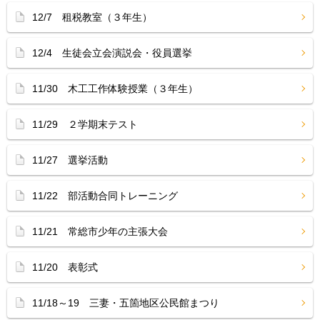
12/7 租税教室（３年生）
12/4 生徒会立会演説会・役員選挙
11/30 木工工作体験授業（３年生）
11/29 ２学期末テスト
11/27 選挙活動
11/22 部活動合同トレーニング
11/21 常総市少年の主張大会
11/20 表彰式
11/18～19 三妻・五箇地区公民館まつり