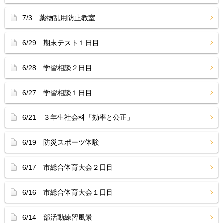
7/3 薬物乱用防止教室
6/29 期末テスト１日目
6/28 学習相談２日目
6/27 学習相談１日目
6/21 ３年生社会科「効率と公正」
6/19 防災スポーツ体験
6/17 市総合体育大会２日目
6/16 市総合体育大会１日目
6/14 部活動練習風景