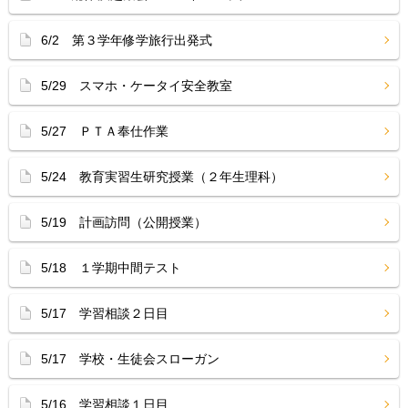
6/2 第３学年修学旅行出発式
5/29 スマホ・ケータイ安全教室
5/27 ＰＴＡ奉仕作業
5/24 教育実習生研究授業（２年生理科）
5/19 計画訪問（公開授業）
5/18 １学期中間テスト
5/17 学習相談２日目
5/17 学校・生徒会スローガン
5/16 学習相談１日目