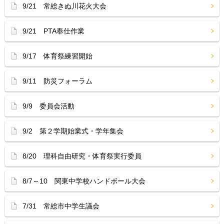
9/21 常総きぬ川花火大会
9/21 PTA奉仕作業
9/17 体育祭練習開始
9/11 防災フォーラム
9/9 委員会活動
9/2 第２学期始業式・学年集会
8/20 理科自由研究・体育祭実行委員
8/7～10 関東中学校ハンドボール大会
7/31 常総市中学生議会