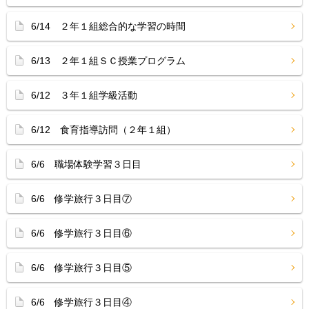
6/14 ２年１組総合的な学習の時間
6/13 ２年１組ＳＣ授業プログラム
6/12 ３年１組学級活動
6/12 食育指導訪問（２年１組）
6/6 職場体験学習３日目
6/6 修学旅行３日目⑦
6/6 修学旅行３日目⑥
6/6 修学旅行３日目⑤
6/6 修学旅行３日目④