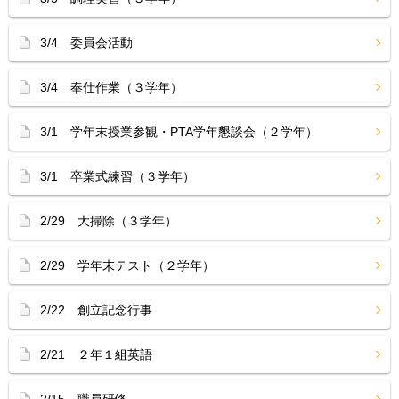
3/4 委員会活動
3/4 奉仕作業（３学年）
3/1 学年末授業参観・PTA学年懇談会（２学年）
3/1 卒業式練習（３学年）
2/29 大掃除（３学年）
2/29 学年末テスト（２学年）
2/22 創立記念行事
2/21 ２年１組英語