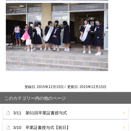
登録日: 2015年12月15日 / 更新日: 2015年12月15日
このカテゴリー内の他のページ
3/11 第51回卒業証書授与式
3/10 卒業証書授与式【前日】