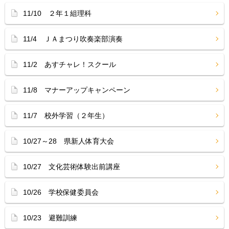
11/10 ２年１組理科
11/4 ＪＡまつり吹奏楽部演奏
11/2 あすチャレ！スクール
11/8 マナーアップキャンペーン
11/7 校外学習（２年生）
10/27～28 県新人体育大会
10/27 文化芸術体験出前講座
10/26 学校保健委員会
10/23 避難訓練