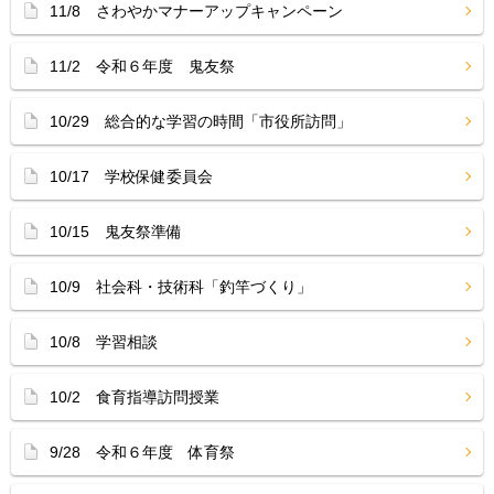
11/8 さわやかマナーアップキャンペーン
11/2 令和６年度 鬼友祭
10/29 総合的な学習の時間「市役所訪問」
10/17 学校保健委員会
10/15 鬼友祭準備
10/9 社会科・技術科「釣竿づくり」
10/8 学習相談
10/2 食育指導訪問授業
9/28 令和６年度 体育祭