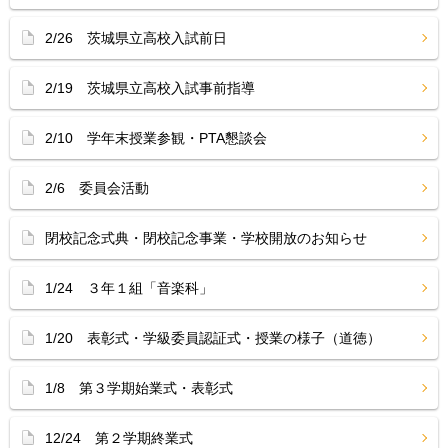
2/26 茨城県立高校入試前日
2/19 茨城県立高校入試事前指導
2/10 学年末授業参観・PTA懇談会
2/6 委員会活動
閉校記念式典・閉校記念事業・学校開放のお知らせ
1/24 ３年１組「音楽科」
1/20 表彰式・学級委員認証式・授業の様子（道徳）
1/8 第３学期始業式・表彰式
12/24 第２学期終業式