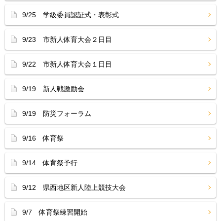
9/25 学級委員認証式・表彰式
9/23 市新人体育大会２日目
9/22 市新人体育大会１日目
9/19 新人戦激励会
9/19 防災フォーラム
9/16 体育祭
9/14 体育祭予行
9/12 県西地区新人陸上競技大会
9/7 体育祭練習開始