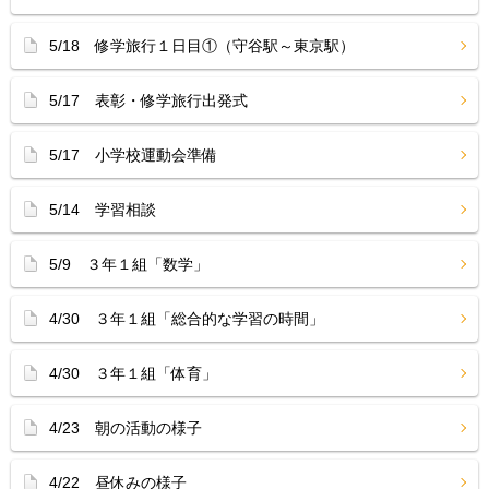
5/18 修学旅行１日目①（守谷駅～東京駅）
5/17 表彰・修学旅行出発式
5/17 小学校運動会準備
5/14 学習相談
5/9 ３年１組「数学」
4/30 ３年１組「総合的な学習の時間」
4/30 ３年１組「体育」
4/23 朝の活動の様子
4/22 昼休みの様子