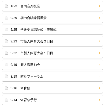
10/3 合同音楽授業
9/29 朝の合唱練習風景
9/25 学級委員認証式・表彰式
9/23 市新人体育大会２日目
9/22 市新人体育大会１日目
9/19 新人戦激励会
9/19 防災フォーラム
9/16 体育祭
9/14 体育祭予行