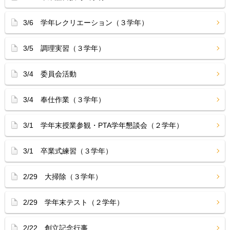
3/6 学年レクリエーション（３学年）
3/5 調理実習（３学年）
3/4 委員会活動
3/4 奉仕作業（３学年）
3/1 学年末授業参観・PTA学年懇談会（２学年）
3/1 卒業式練習（３学年）
2/29 大掃除（３学年）
2/29 学年末テスト（２学年）
2/22 創立記念行事