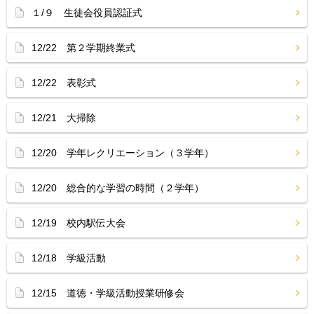
１/９ 生徒会役員認証式
12/22 第２学期終業式
12/22 表彰式
12/21 大掃除
12/20 学年レクリエーション（３学年）
12/20 総合的な学習の時間（２学年）
12/19 校内駅伝大会
12/18 学級活動
12/15 道徳・学級活動授業研修会