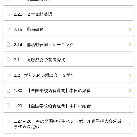
2/21 ２年１組英語
2/15 職員研修
2/14 部活動合同トレーニング
2/11 長塚節文学賞表彰式
2/2 学年末PTA懇談会（３学年）
1/30 【全国学校給食週間】本日の給食
1/29 【全国学校給食週間】本日の給食
1/27～28 春の全国中学生ハンドボール選手権大会茨城
県代表決定戦