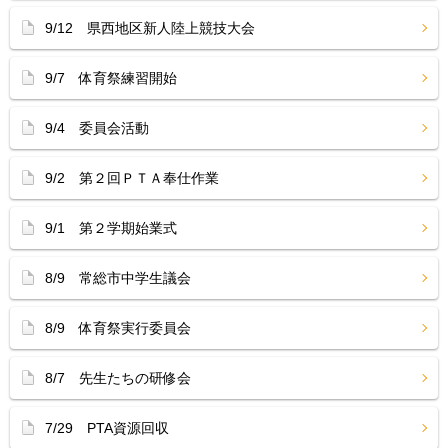
9/12 県西地区新人陸上競技大会
9/7 体育祭練習開始
9/4 委員会活動
9/2 第２回ＰＴＡ奉仕作業
9/1 第２学期始業式
8/9 常総市中学生議会
8/9 体育祭実行委員会
8/7 先生たちの研修会
7/29 PTA資源回収