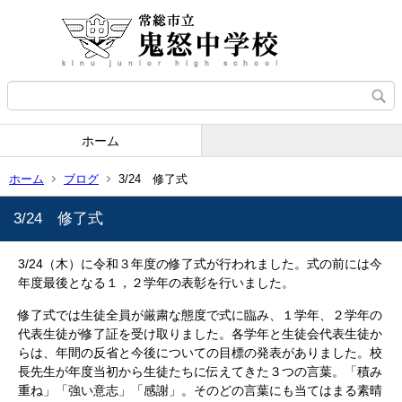
ホーム
ホーム
ブログ
3/24 修了式
3/24 修了式
3/24（木）に令和３年度の修了式が行われました。式の前には今
年度最後となる１，２学年の表彰を行いました。
修了式では生徒全員が厳粛な態度で式に臨み、１学年、２学年の
代表生徒が修了証を受け取りました。各学年と生徒会代表生徒か
らは、年間の反省と今後についての目標の発表がありました。校
長先生が年度当初から生徒たちに伝えてきた３つの言葉。「積み
重ね」「強い意志」「感謝」。そのどの言葉にも当てはまる素晴