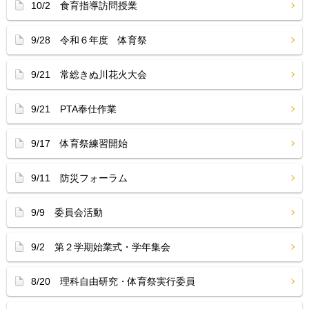
10/2 食育指導訪問授業
9/28 令和６年度 体育祭
9/21 常総きぬ川花火大会
9/21 PTA奉仕作業
9/17 体育祭練習開始
9/11 防災フォーラム
9/9 委員会活動
9/2 第２学期始業式・学年集会
8/20 理科自由研究・体育祭実行委員