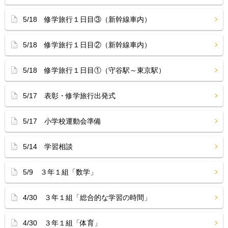
5/18 修学旅行１日目③（新幹線車内）
5/18 修学旅行１日目②（新幹線車内）
5/18 修学旅行１日目①（守谷駅～東京駅）
5/17 表彰・修学旅行出発式
5/17 小学校運動会準備
5/14 学習相談
5/9 ３年１組「数学」
4/30 ３年１組「総合的な学習の時間」
4/30 ３年１組「体育」