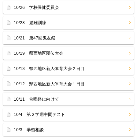
10/26 学校保健委員会
10/23 避難訓練
10/21 第47回鬼友祭
10/19 県西地区駅伝大会
10/13 県西地区新人体育大会２日目
10/12 県西地区新人体育大会１日目
10/11 合唱祭に向けて
10/4 第２学期中間テスト
10/3 学習相談