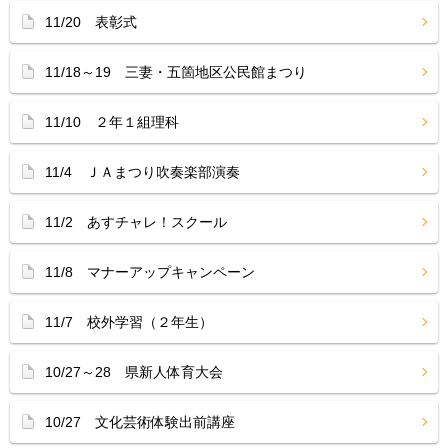
11/20 表彰式
11/18～19 三妻・五箇地区公民館まつり
11/10 ２年１組理科
11/4 ＪＡまつり吹奏楽部演奏
11/2 あすチャレ！スクール
11/8 マナーアップキャンペーン
11/7 校外学習（２年生）
10/27～28 県新人体育大会
10/27 文化芸術体験出前講座