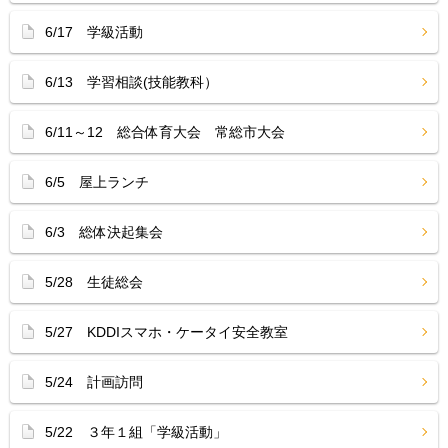
6/17 学級活動
6/13 学習相談(技能教科）
6/11～12 総合体育大会 常総市大会
6/5 屋上ランチ
6/3 総体決起集会
5/28 生徒総会
5/27 KDDIスマホ・ケータイ安全教室
5/24 計画訪問
5/22 ３年１組「学級活動」