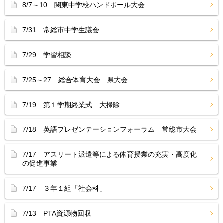
8/7～10 関東中学校ハンドボール大会
7/31 常総市中学生議会
7/29 学習相談
7/25～27 総合体育大会 県大会
7/19 第１学期終業式 大掃除
7/18 英語プレゼンテーションフォーラム 常総市大会
7/17 アスリート派遣等による体育授業の充実・高度化
の促進事業
7/17 ３年１組「社会科」
7/13 PTA資源物回収