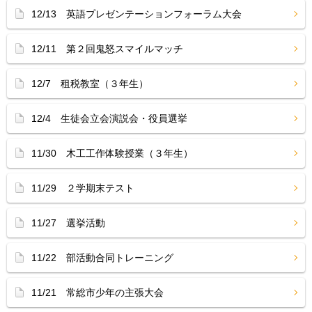
12/13 英語プレゼンテーションフォーラム大会
12/11 第２回鬼怒スマイルマッチ
12/7 租税教室（３年生）
12/4 生徒会立会演説会・役員選挙
11/30 木工工作体験授業（３年生）
11/29 ２学期末テスト
11/27 選挙活動
11/22 部活動合同トレーニング
11/21 常総市少年の主張大会