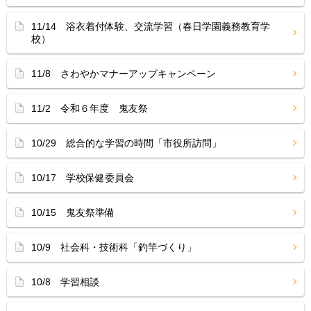
11/14 浴衣着付体験、交流学習（春日学園義務教育学
校）
11/8 さわやかマナーアップキャンペーン
11/2 令和６年度 鬼友祭
10/29 総合的な学習の時間「市役所訪問」
10/17 学校保健委員会
10/15 鬼友祭準備
10/9 社会科・技術科「釣竿づくり」
10/8 学習相談