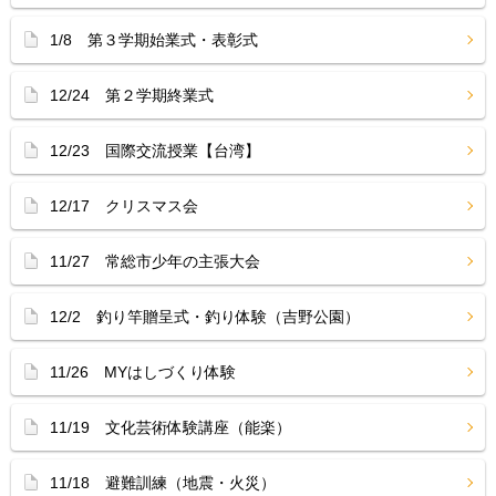
1/8 第３学期始業式・表彰式
12/24 第２学期終業式
12/23 国際交流授業【台湾】
12/17 クリスマス会
11/27 常総市少年の主張大会
12/2 釣り竿贈呈式・釣り体験（吉野公園）
11/26 MYはしづくり体験
11/19 文化芸術体験講座（能楽）
11/18 避難訓練（地震・火災）