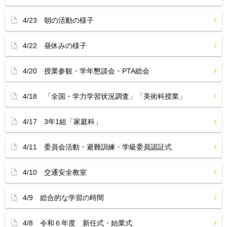
4/23 朝の活動の様子
4/22 昼休みの様子
4/20 授業参観・学年懇談会・PTA総会
4/18 「全国・学力学習状況調査」「美術科授業」
4/17 3年1組「家庭科」
4/11 委員会活動・避難訓練・学級委員認証式
4/10 交通安全教室
4/9 総合的な学習の時間
4/8 令和６年度 新任式・始業式