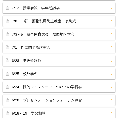
7/12 授業参観 学年懇談会
7/8 非行・薬物乱用防止教室、表彰式
7/3～5 総合体育大会 県西地区大会
7/1 性に関する講演会
6/28 学級歌制作
6/25 校外学習
6/24 性的マイノリティについての学習会
6/20 プレゼンテーションフォーラム練習
6/18～19 学習相談