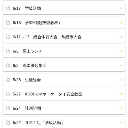
6/17 学級活動
6/13 学習相談(技能教科）
6/11～12 総合体育大会 常総市大会
6/5 屋上ランチ
6/3 総体決起集会
5/28 生徒総会
5/27 KDDIスマホ・ケータイ安全教室
5/24 計画訪問
5/22 ３年１組「学級活動」