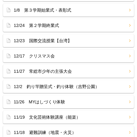
1/8 第３学期始業式・表彰式
12/24 第２学期終業式
12/23 国際交流授業【台湾】
12/17 クリスマス会
11/27 常総市少年の主張大会
12/2 釣り竿贈呈式・釣り体験（吉野公園）
11/26 MYはしづくり体験
11/19 文化芸術体験講座（能楽）
11/18 避難訓練（地震・火災）