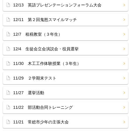
12/13 英語プレゼンテーションフォーラム大会
12/11 第２回鬼怒スマイルマッチ
12/7 租税教室（３年生）
12/4 生徒会立会演説会・役員選挙
11/30 木工工作体験授業（３年生）
11/29 ２学期末テスト
11/27 選挙活動
11/22 部活動合同トレーニング
11/21 常総市少年の主張大会