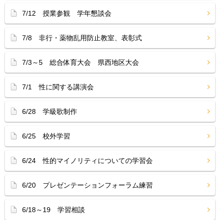
7/12 授業参観 学年懇談会
7/8 非行・薬物乱用防止教室、表彰式
7/3～5 総合体育大会 県西地区大会
7/1 性に関する講演会
6/28 学級歌制作
6/25 校外学習
6/24 性的マイノリティについての学習会
6/20 プレゼンテーションフォーラム練習
6/18～19 学習相談