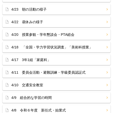
4/23 朝の活動の様子
4/22 昼休みの様子
4/20 授業参観・学年懇談会・PTA総会
4/18 「全国・学力学習状況調査」「美術科授業」
4/17 3年1組「家庭科」
4/11 委員会活動・避難訓練・学級委員認証式
4/10 交通安全教室
4/9 総合的な学習の時間
4/8 令和６年度 新任式・始業式