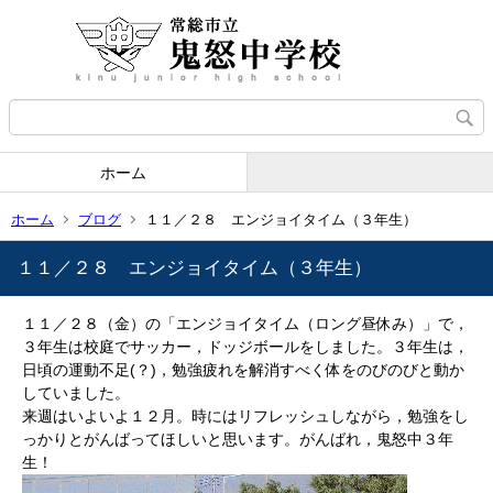
ホーム
ホーム
ブログ
１１／２８ エンジョイタイム（３年生）
１１／２８ エンジョイタイム（３年生）
１１／２８（金）の「エンジョイタイム（ロング昼休み）」で，
３年生は校庭でサッカー，ドッジボールをしました。３年生は，
日頃の運動不足(？)，勉強疲れを解消すべく体をのびのびと動か
していました。
来週はいよいよ１２月。時にはリフレッシュしながら，勉強をし
っかりとがんばってほしいと思います。がんばれ，鬼怒中３年
生！