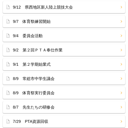
9/12 県西地区新人陸上競技大会
9/7 体育祭練習開始
9/4 委員会活動
9/2 第２回ＰＴＡ奉仕作業
9/1 第２学期始業式
8/9 常総市中学生議会
8/9 体育祭実行委員会
8/7 先生たちの研修会
7/29 PTA資源回収