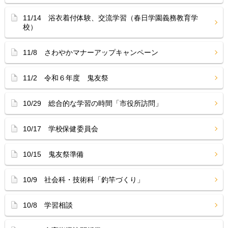
11/14 浴衣着付体験、交流学習（春日学園義務教育学
校）
11/8 さわやかマナーアップキャンペーン
11/2 令和６年度 鬼友祭
10/29 総合的な学習の時間「市役所訪問」
10/17 学校保健委員会
10/15 鬼友祭準備
10/9 社会科・技術科「釣竿づくり」
10/8 学習相談