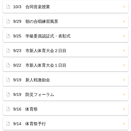
10/3 合同音楽授業
9/29 朝の合唱練習風景
9/25 学級委員認証式・表彰式
9/23 市新人体育大会２日目
9/22 市新人体育大会１日目
9/19 新人戦激励会
9/19 防災フォーラム
9/16 体育祭
9/14 体育祭予行