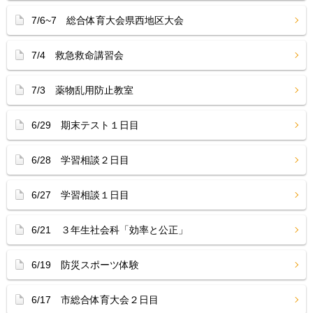
7/6~7 総合体育大会県西地区大会
7/4 救急救命講習会
7/3 薬物乱用防止教室
6/29 期末テスト１日目
6/28 学習相談２日目
6/27 学習相談１日目
6/21 ３年生社会科「効率と公正」
6/19 防災スポーツ体験
6/17 市総合体育大会２日目