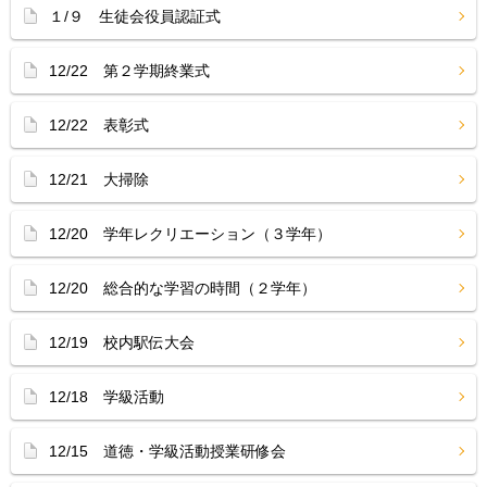
１/９ 生徒会役員認証式
12/22 第２学期終業式
12/22 表彰式
12/21 大掃除
12/20 学年レクリエーション（３学年）
12/20 総合的な学習の時間（２学年）
12/19 校内駅伝大会
12/18 学級活動
12/15 道徳・学級活動授業研修会