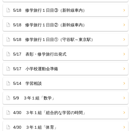
5/18 修学旅行１日目③（新幹線車内）
5/18 修学旅行１日目②（新幹線車内）
5/18 修学旅行１日目①（守谷駅～東京駅）
5/17 表彰・修学旅行出発式
5/17 小学校運動会準備
5/14 学習相談
5/9 ３年１組「数学」
4/30 ３年１組「総合的な学習の時間」
4/30 ３年１組「体育」