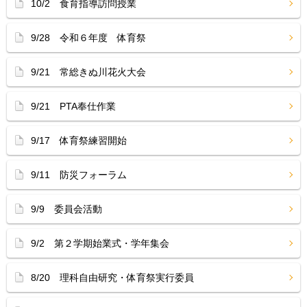
10/2 食育指導訪問授業
9/28 令和６年度 体育祭
9/21 常総きぬ川花火大会
9/21 PTA奉仕作業
9/17 体育祭練習開始
9/11 防災フォーラム
9/9 委員会活動
9/2 第２学期始業式・学年集会
8/20 理科自由研究・体育祭実行委員