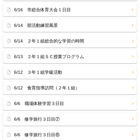
6/16 市総合体育大会１日目
6/14 部活動練習風景
6/14 ２年１組総合的な学習の時間
6/13 ２年１組ＳＣ授業プログラム
6/12 ３年１組学級活動
6/12 食育指導訪問（２年１組）
6/6 職場体験学習３日目
6/6 修学旅行３日目⑦
6/6 修学旅行３日目⑥