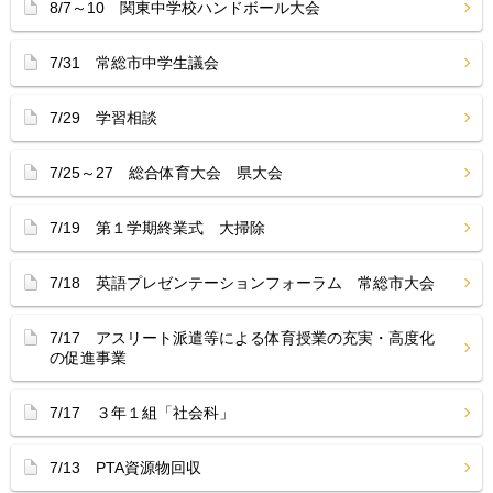
8/7～10 関東中学校ハンドボール大会
7/31 常総市中学生議会
7/29 学習相談
7/25～27 総合体育大会 県大会
7/19 第１学期終業式 大掃除
7/18 英語プレゼンテーションフォーラム 常総市大会
7/17 アスリート派遣等による体育授業の充実・高度化
の促進事業
7/17 ３年１組「社会科」
7/13 PTA資源物回収