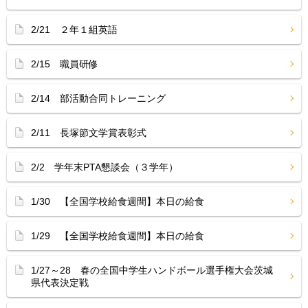
2/21 ２年１組英語
2/15 職員研修
2/14 部活動合同トレーニング
2/11 長塚節文学賞表彰式
2/2 学年末PTA懇談会（３学年）
1/30 【全国学校給食週間】本日の給食
1/29 【全国学校給食週間】本日の給食
1/27～28 春の全国中学生ハンドボール選手権大会茨城
県代表決定戦