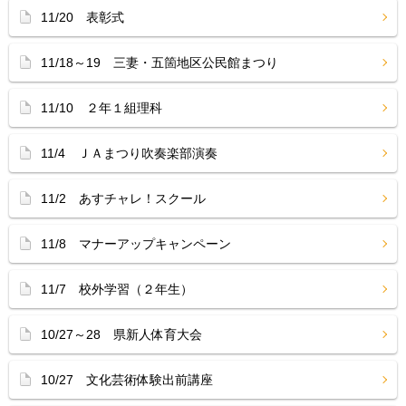
11/20 表彰式
11/18～19 三妻・五箇地区公民館まつり
11/10 ２年１組理科
11/4 ＪＡまつり吹奏楽部演奏
11/2 あすチャレ！スクール
11/8 マナーアップキャンペーン
11/7 校外学習（２年生）
10/27～28 県新人体育大会
10/27 文化芸術体験出前講座