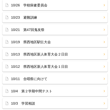
10/26 学校保健委員会
10/23 避難訓練
10/21 第47回鬼友祭
10/19 県西地区駅伝大会
10/13 県西地区新人体育大会２日目
10/12 県西地区新人体育大会１日目
10/11 合唱祭に向けて
10/4 第２学期中間テスト
10/3 学習相談