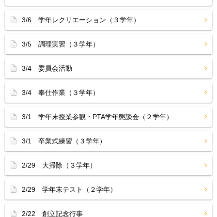
3/6 学年レクリエーション（３学年）
3/5 調理実習（３学年）
3/4 委員会活動
3/4 奉仕作業（３学年）
3/1 学年末授業参観・PTA学年懇談会（２学年）
3/1 卒業式練習（３学年）
2/29 大掃除（３学年）
2/29 学年末テスト（２学年）
2/22 創立記念行事