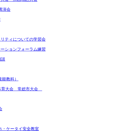
講演会
作
イノリティについての学習会
ンテーションフォーラム練習
相談
(技能教科）
総合体育大会 常総市大会
会
スマホ・ケータイ安全教室