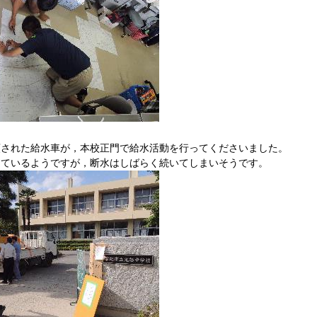
頼された給水車が，本校正門で給水活動を行ってくださいました。
しているようですが，断水はしばらく続いてしまいそうです。