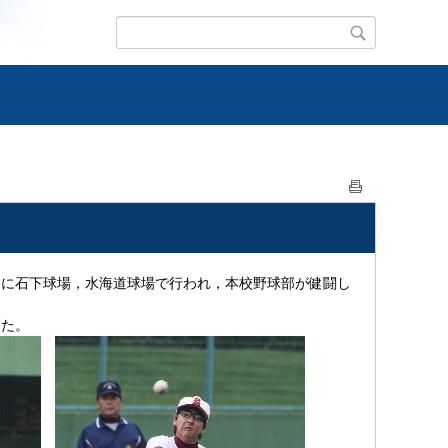
）に石下球場，水海道球場で行われ，本校野球部が健闘し
した。