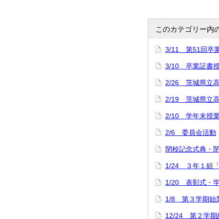
このカテゴリー内
3/11 第51回
3/10 卒業証
2/26 茨城県立
2/19 茨城県
2/10 学年末授
2/6 委員会活動
閉校記念式典・
1/24 ３年１組
1/20 表彰式
1/8 第３学期
12/24 第２学