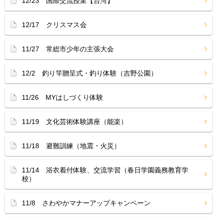
12/23 国際交流授業【台湾】
12/17 クリスマス会
11/27 常総市少年の主張大会
12/2 釣り竿贈呈式・釣り体験（吉野公園）
11/26 MYはしづくり体験
11/19 文化芸術体験講座（能楽）
11/18 避難訓練（地震・火災）
11/14 浴衣着付体験、交流学習（春日学園義務教育学
校）
11/8 さわやかマナーアップキャンペーン