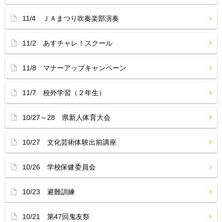
11/4 ＪＡまつり吹奏楽部演奏
11/2 あすチャレ！スクール
11/8 マナーアップキャンペーン
11/7 校外学習（２年生）
10/27～28 県新人体育大会
10/27 文化芸術体験出前講座
10/26 学校保健委員会
10/23 避難訓練
10/21 第47回鬼友祭