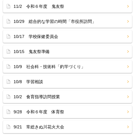
11/2 令和６年度 鬼友祭
10/29 総合的な学習の時間「市役所訪問」
10/17 学校保健委員会
10/15 鬼友祭準備
10/9 社会科・技術科「釣竿づくり」
10/8 学習相談
10/2 食育指導訪問授業
9/28 令和６年度 体育祭
9/21 常総きぬ川花火大会