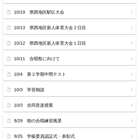
10/19 県西地区駅伝大会
10/13 県西地区新人体育大会２日目
10/12 県西地区新人体育大会１日目
10/11 合唱祭に向けて
10/4 第２学期中間テスト
10/3 学習相談
10/3 合同音楽授業
9/29 朝の合唱練習風景
9/25 学級委員認証式・表彰式