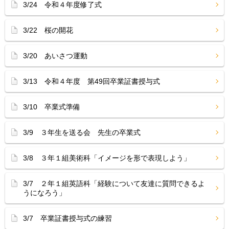
3/24 令和４年度修了式
3/22 桜の開花
3/20 あいさつ運動
3/13 令和４年度 第49回卒業証書授与式
3/10 卒業式準備
3/9 ３年生を送る会 先生の卒業式
3/8 ３年１組美術科「イメージを形で表現しよう」
3/7 ２年１組英語科「経験について友達に質問できるよ
うになろう」
3/7 卒業証書授与式の練習