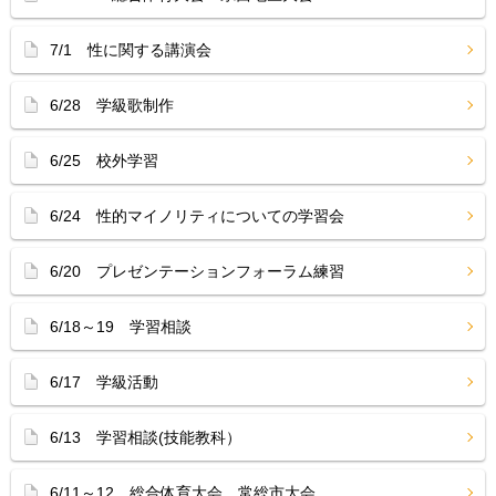
7/1 性に関する講演会
6/28 学級歌制作
6/25 校外学習
6/24 性的マイノリティについての学習会
6/20 プレゼンテーションフォーラム練習
6/18～19 学習相談
6/17 学級活動
6/13 学習相談(技能教科）
6/11～12 総合体育大会 常総市大会