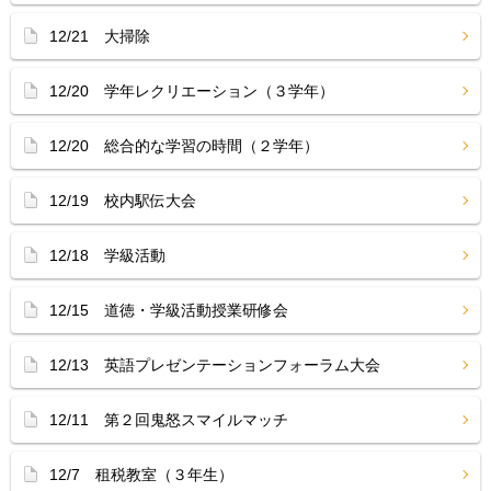
12/21 大掃除
12/20 学年レクリエーション（３学年）
12/20 総合的な学習の時間（２学年）
12/19 校内駅伝大会
12/18 学級活動
12/15 道徳・学級活動授業研修会
12/13 英語プレゼンテーションフォーラム大会
12/11 第２回鬼怒スマイルマッチ
12/7 租税教室（３年生）