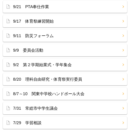
9/21 PTA奉仕作業
9/17 体育祭練習開始
9/11 防災フォーラム
9/9 委員会活動
9/2 第２学期始業式・学年集会
8/20 理科自由研究・体育祭実行委員
8/7～10 関東中学校ハンドボール大会
7/31 常総市中学生議会
7/29 学習相談