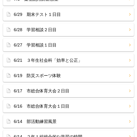
6/29 期末テスト１日目
6/28 学習相談２日目
6/27 学習相談１日目
6/21 ３年生社会科「効率と公正」
6/19 防災スポーツ体験
6/17 市総合体育大会２日目
6/16 市総合体育大会１日目
6/14 部活動練習風景
6/14 ２年１組総合的な学習の時間