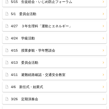
5/15 生徒総会・いじめ防止フォーラム
5/1 委員会活動
4/27 ３年生理科「運動とエネルギー」
4/24 学級活動
4/15 授業参観・学年懇談会
4/13 委員会活動
4/11 避難経路確認・交通安全教室
4/6 新任式・始業式
3/26 定期演奏会