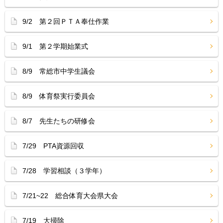
9/2 第２回ＰＴＡ奉仕作業
9/1 第２学期始業式
8/9 常総市中学生議会
8/9 体育祭実行委員会
8/7 先生たちの研修会
7/29 PTA資源回収
7/28 学習相談（３学年）
7/21~22 総合体育大会県大会
7/19 大掃除