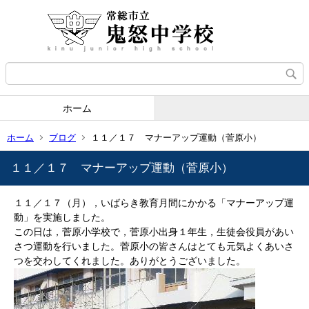
ホーム
ホーム
ブログ
１１／１７ マナーアップ運動（菅原小）
１１／１７ マナーアップ運動（菅原小）
１１／１７（月），いばらき教育月間にかかる「マナーアップ運
動」を実施しました。
この日は，菅原小学校で，菅原小出身１年生，生徒会役員があい
さつ運動を行いました。菅原小の皆さんはとても元気よくあいさ
つを交わしてくれました。ありがとうございました。