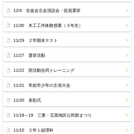
12/4 生徒会立会演説会・役員選挙
11/30 木工工作体験授業（３年生）
11/29 ２学期末テスト
11/27 選挙活動
11/22 部活動合同トレーニング
11/21 常総市少年の主張大会
11/20 表彰式
11/18～19 三妻・五箇地区公民館まつり
11/10 ２年１組理科