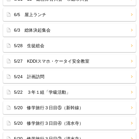
6/5 屋上ランチ
6/3 総体決起集会
5/28 生徒総会
5/27 KDDIスマホ・ケータイ安全教室
5/24 計画訪問
5/22 ３年１組「学級活動」
5/20 修学旅行３日目⑤（新幹線）
5/20 修学旅行３日目④（清水寺）
5/20 修学旅行３日目③（清水寺）