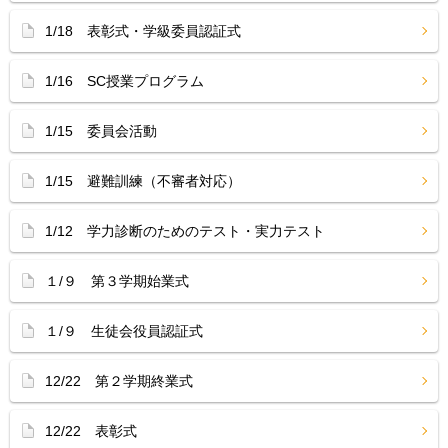
1/18 表彰式・学級委員認証式
1/16 SC授業プログラム
1/15 委員会活動
1/15 避難訓練（不審者対応）
1/12 学力診断のためのテスト・実力テスト
１/９ 第３学期始業式
１/９ 生徒会役員認証式
12/22 第２学期終業式
12/22 表彰式