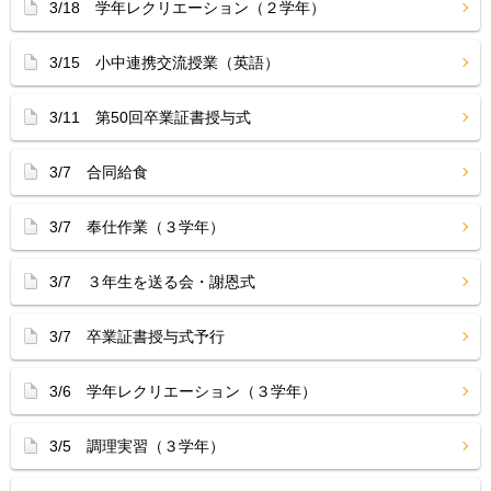
3/18 学年レクリエーション（２学年）
3/15 小中連携交流授業（英語）
3/11 第50回卒業証書授与式
3/7 合同給食
3/7 奉仕作業（３学年）
3/7 ３年生を送る会・謝恩式
3/7 卒業証書授与式予行
3/6 学年レクリエーション（３学年）
3/5 調理実習（３学年）