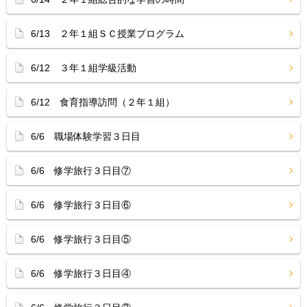
6/13 ２年１組ＳＣ授業プログラム
6/12 ３年１組学級活動
6/12 食育指導訪問（２年１組）
6/6 職場体験学習３日目
6/6 修学旅行３日目⑦
6/6 修学旅行３日目⑥
6/6 修学旅行３日目⑤
6/6 修学旅行３日目④