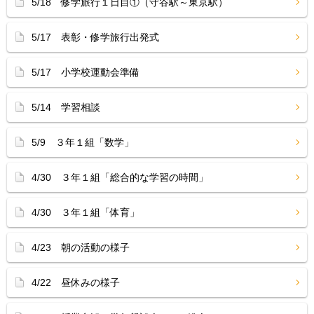
5/18 修学旅行１日目①（守谷駅～東京駅）
5/17 表彰・修学旅行出発式
5/17 小学校運動会準備
5/14 学習相談
5/9 ３年１組「数学」
4/30 ３年１組「総合的な学習の時間」
4/30 ３年１組「体育」
4/23 朝の活動の様子
4/22 昼休みの様子