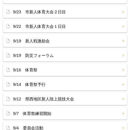
9/23 市新人体育大会２日目
9/22 市新人体育大会１日目
9/19 新人戦激励会
9/19 防災フォーラム
9/16 体育祭
9/14 体育祭予行
9/12 県西地区新人陸上競技大会
9/7 体育祭練習開始
9/4 委員会活動