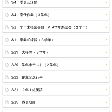
3/4 委員会活動
3/4 奉仕作業（３学年）
3/1 学年末授業参観・PTA学年懇談会（２学年）
3/1 卒業式練習（３学年）
2/29 大掃除（３学年）
2/29 学年末テスト（２学年）
2/22 創立記念行事
2/21 ２年１組英語
2/15 職員研修