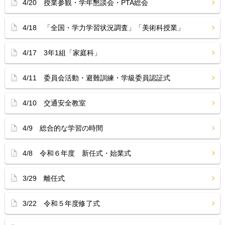
4/20 授業参観・学年懇談会・PTA総会
4/18 「全国・学力学習状況調査」「美術科授業」
4/17 3年1組「家庭科」
4/11 委員会活動・避難訓練・学級委員認証式
4/10 交通安全教室
4/9 総合的な学習の時間
4/8 令和６年度 新任式・始業式
3/29 離任式
3/22 令和５年度修了式