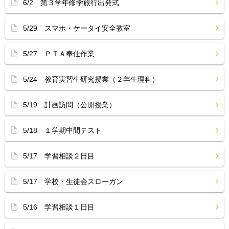
6/2 第３学年修学旅行出発式
5/29 スマホ・ケータイ安全教室
5/27 ＰＴＡ奉仕作業
5/24 教育実習生研究授業（２年生理科）
5/19 計画訪問（公開授業）
5/18 １学期中間テスト
5/17 学習相談２日目
5/17 学校・生徒会スローガン
5/16 学習相談１日目