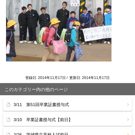
登録日: 2014年11月17日 / 更新日: 2014年11月17日
このカテゴリー内の他のページ
3/11 第51回卒業証書授与式
3/10 卒業証書授与式【前日】
2/26 茨城県立高校入試前日