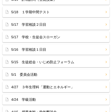
5/18 １学期中間テスト
5/17 学習相談２日目
5/17 学校・生徒会スローガン
5/16 学習相談１日目
5/15 生徒総会・いじめ防止フォーラム
5/1 委員会活動
4/27 ３年生理科「運動とエネルギー」
4/24 学級活動