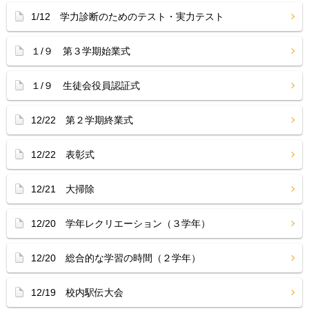
1/12 学力診断のためのテスト・実力テスト
１/９ 第３学期始業式
１/９ 生徒会役員認証式
12/22 第２学期終業式
12/22 表彰式
12/21 大掃除
12/20 学年レクリエーション（３学年）
12/20 総合的な学習の時間（２学年）
12/19 校内駅伝大会