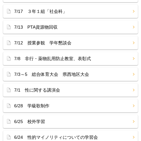
7/17 ３年１組「社会科」
7/13 PTA資源物回収
7/12 授業参観 学年懇談会
7/8 非行・薬物乱用防止教室、表彰式
7/3～5 総合体育大会 県西地区大会
7/1 性に関する講演会
6/28 学級歌制作
6/25 校外学習
6/24 性的マイノリティについての学習会