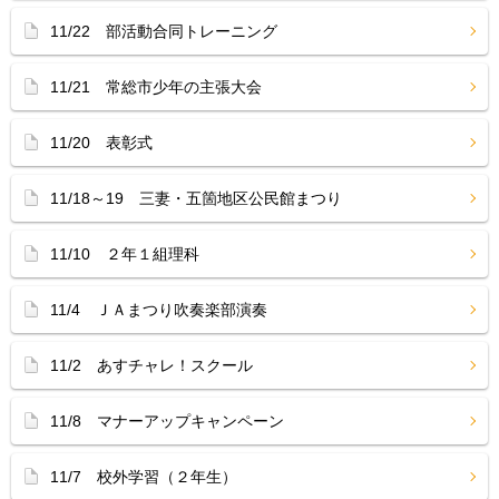
11/22 部活動合同トレーニング
11/21 常総市少年の主張大会
11/20 表彰式
11/18～19 三妻・五箇地区公民館まつり
11/10 ２年１組理科
11/4 ＪＡまつり吹奏楽部演奏
11/2 あすチャレ！スクール
11/8 マナーアップキャンペーン
11/7 校外学習（２年生）