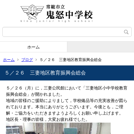
ホーム
ホーム
ブログ
５／２６ 三妻地区教育振興会総会
５／２６ 三妻地区教育振興会総会
５／２６（月）に，三妻公民館において「三妻地区小中学校教育
振興会総会」が開かれました。
地域の皆様のご援助によりまして，学校備品等の充実改善が図ら
れております。本当にありがとうございます。今後とも，ご理
解・ご協力をいただきますようよろしくお願い申し上げます。
地区長・理事の皆様，大変お疲れ様でした。