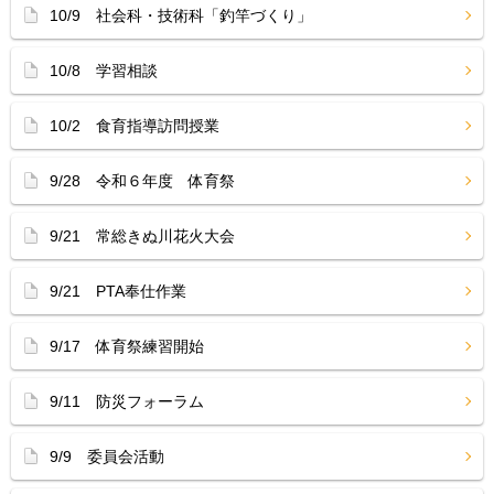
10/9 社会科・技術科「釣竿づくり」
10/8 学習相談
10/2 食育指導訪問授業
9/28 令和６年度 体育祭
9/21 常総きぬ川花火大会
9/21 PTA奉仕作業
9/17 体育祭練習開始
9/11 防災フォーラム
9/9 委員会活動