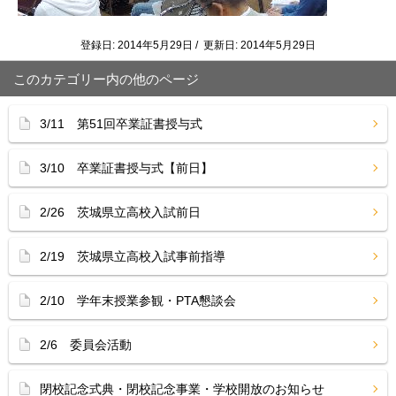
登録日: 2014年5月29日 / 更新日: 2014年5月29日
このカテゴリー内の他のページ
3/11 第51回卒業証書授与式
3/10 卒業証書授与式【前日】
2/26 茨城県立高校入試前日
2/19 茨城県立高校入試事前指導
2/10 学年末授業参観・PTA懇談会
2/6 委員会活動
閉校記念式典・閉校記念事業・学校開放のお知らせ