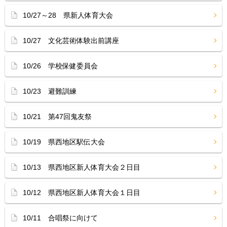
10/27～28 県新人体育大会
10/27 文化芸術体験出前講座
10/26 学校保健委員会
10/23 避難訓練
10/21 第47回鬼友祭
10/19 県西地区駅伝大会
10/13 県西地区新人体育大会２日目
10/12 県西地区新人体育大会１日目
10/11 合唱祭に向けて