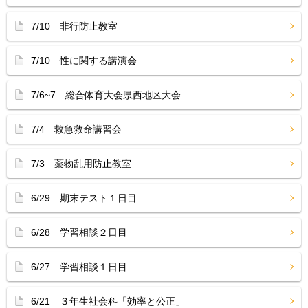
7/10 非行防止教室
7/10 性に関する講演会
7/6~7 総合体育大会県西地区大会
7/4 救急救命講習会
7/3 薬物乱用防止教室
6/29 期末テスト１日目
6/28 学習相談２日目
6/27 学習相談１日目
6/21 ３年生社会科「効率と公正」