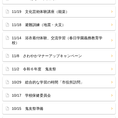
11/19 文化芸術体験講座（能楽）
11/18 避難訓練（地震・火災）
11/14 浴衣着付体験、交流学習（春日学園義務教育学
校）
11/8 さわやかマナーアップキャンペーン
11/2 令和６年度 鬼友祭
10/29 総合的な学習の時間「市役所訪問」
10/17 学校保健委員会
10/15 鬼友祭準備