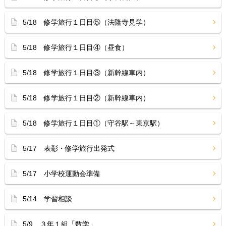
5/18 修学旅行１日目⑤（法隆寺見学）
5/18 修学旅行１日目④（昼食）
5/18 修学旅行１日目③（新幹線車内）
5/18 修学旅行１日目②（新幹線車内）
5/18 修学旅行１日目①（守谷駅～東京駅）
5/17 表彰・修学旅行出発式
5/17 小学校運動会準備
5/14 学習相談
5/9 ３年１組「数学」