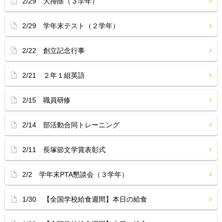
2/29 大掃除（３学年）
2/29 学年末テスト（２学年）
2/22 創立記念行事
2/21 ２年１組英語
2/15 職員研修
2/14 部活動合同トレーニング
2/11 長塚節文学賞表彰式
2/2 学年末PTA懇談会（３学年）
1/30 【全国学校給食週間】本日の給食