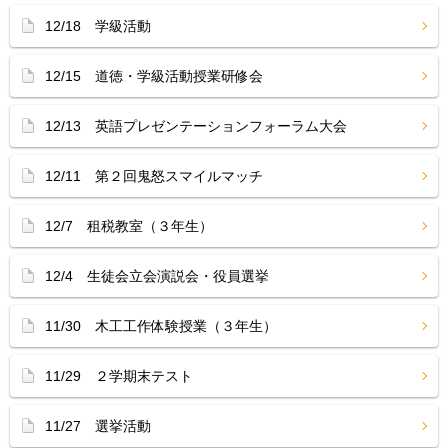
12/18 学級活動
12/15 道徳・学級活動授業研修会
12/13 英語プレゼンテーションフォーラム大会
12/11 第２回鬼怒スマイルマッチ
12/7 租税教室（３年生）
12/4 生徒会立会演説会・役員選挙
11/30 木工工作体験授業（３年生）
11/29 ２学期末テスト
11/27 選挙活動