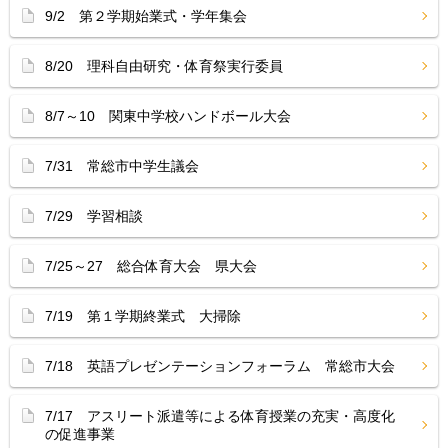
9/2 第２学期始業式・学年集会
8/20 理科自由研究・体育祭実行委員
8/7～10 関東中学校ハンドボール大会
7/31 常総市中学生議会
7/29 学習相談
7/25～27 総合体育大会 県大会
7/19 第１学期終業式 大掃除
7/18 英語プレゼンテーションフォーラム 常総市大会
7/17 アスリート派遣等による体育授業の充実・高度化
の促進事業