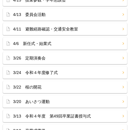
4/15 授業参観・学年懇談会
4/13 委員会活動
4/11 避難経路確認・交通安全教室
4/6 新任式・始業式
3/26 定期演奏会
3/24 令和４年度修了式
3/22 桜の開花
3/20 あいさつ運動
3/13 令和４年度 第49回卒業証書授与式