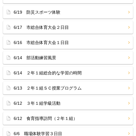
6/19 防災スポーツ体験
6/17 市総合体育大会２日目
6/16 市総合体育大会１日目
6/14 部活動練習風景
6/14 ２年１組総合的な学習の時間
6/13 ２年１組ＳＣ授業プログラム
6/12 ３年１組学級活動
6/12 食育指導訪問（２年１組）
6/6 職場体験学習３日目