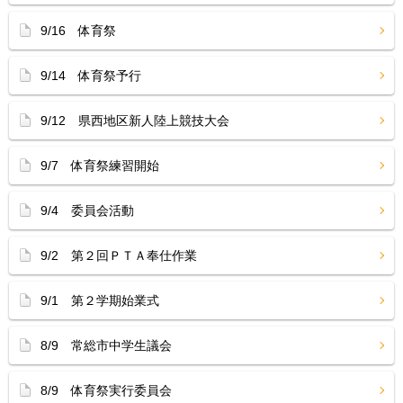
9/16 体育祭
9/14 体育祭予行
9/12 県西地区新人陸上競技大会
9/7 体育祭練習開始
9/4 委員会活動
9/2 第２回ＰＴＡ奉仕作業
9/1 第２学期始業式
8/9 常総市中学生議会
8/9 体育祭実行委員会