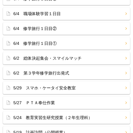
6/4 職場体験学習１日目
6/4 修学旅行１日目②
6/4 修学旅行１日目①
6/2 総体決起集会・スマイルマッチ
6/2 第３学年修学旅行出発式
5/29 スマホ・ケータイ安全教室
5/27 ＰＴＡ奉仕作業
5/24 教育実習生研究授業（２年生理科）
5/19 計画訪問（公開授業）