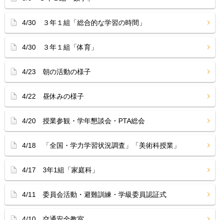
4/30 ３年１組「総合的な学習の時間」
4/30 ３年１組「体育」
4/23 朝の活動の様子
4/22 昼休みの様子
4/20 授業参観・学年懇談会・PTA総会
4/18 「全国・学力学習状況調査」「美術科授業」
4/17 3年1組「家庭科」
4/11 委員会活動・避難訓練・学級委員認証式
4/10 交通安全教室