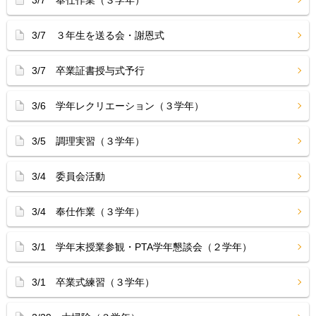
3/7 奉仕作業（３学年）
3/7 ３年生を送る会・謝恩式
3/7 卒業証書授与式予行
3/6 学年レクリエーション（３学年）
3/5 調理実習（３学年）
3/4 委員会活動
3/4 奉仕作業（３学年）
3/1 学年末授業参観・PTA学年懇談会（２学年）
3/1 卒業式練習（３学年）