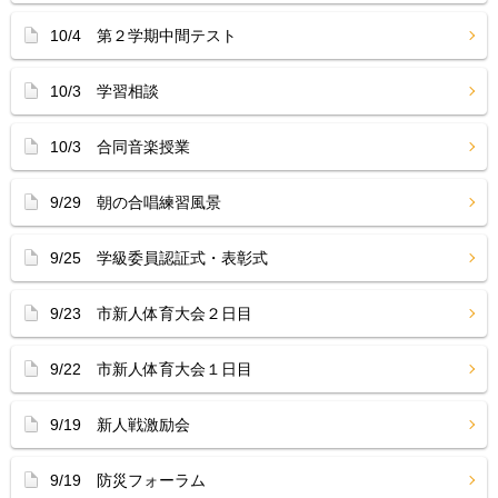
10/4 第２学期中間テスト
10/3 学習相談
10/3 合同音楽授業
9/29 朝の合唱練習風景
9/25 学級委員認証式・表彰式
9/23 市新人体育大会２日目
9/22 市新人体育大会１日目
9/19 新人戦激励会
9/19 防災フォーラム