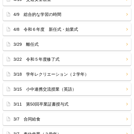
4/9 総合的な学習の時間
4/8 令和６年度 新任式・始業式
3/29 離任式
3/22 令和５年度修了式
3/18 学年レクリエーション（２学年）
3/15 小中連携交流授業（英語）
3/11 第50回卒業証書授与式
3/7 合同給食