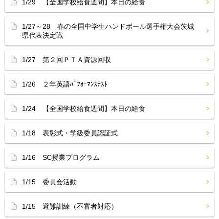
1/29 【全国学校給食週間】本日の給食
1/27～28 春の全国中学生ハンドボール選手権大会茨城
県代表決定戦
1/27 第２回ＰＴＡ資源回収
1/26 ２年英語ﾊﾟﾌｫｰﾏﾝｽﾃｽﾄ
1/24 【全国学校給食週間】本日の給食
1/18 表彰式・学級委員認証式
1/16 SC授業プログラム
1/15 委員会活動
1/15 避難訓練（不審者対応）