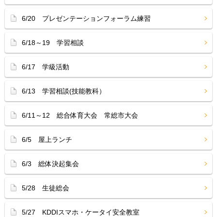
6/20 プレゼンテーションフォーラム練習
6/18～19 学習相談
6/17 学級活動
6/13 学習相談(技能教科）
6/11～12 総合体育大会 常総市大会
6/5 屋上ランチ
6/3 総体決起集会
5/28 生徒総会
5/27 KDDIスマホ・ケータイ安全教室