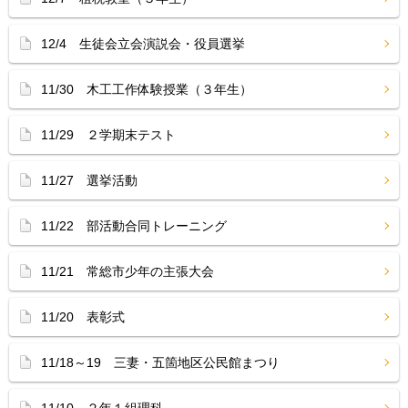
12/4 生徒会立会演説会・役員選挙
11/30 木工工作体験授業（３年生）
11/29 ２学期末テスト
11/27 選挙活動
11/22 部活動合同トレーニング
11/21 常総市少年の主張大会
11/20 表彰式
11/18～19 三妻・五箇地区公民館まつり