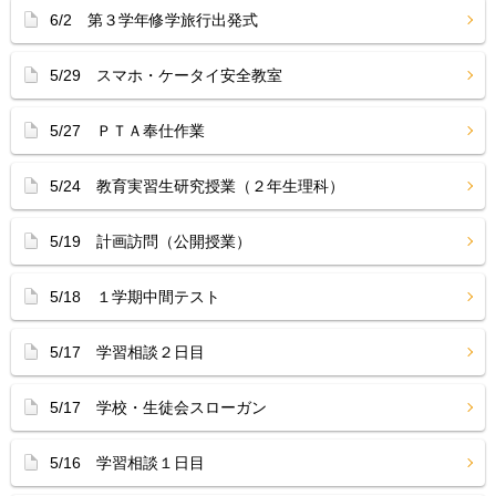
6/2 第３学年修学旅行出発式
5/29 スマホ・ケータイ安全教室
5/27 ＰＴＡ奉仕作業
5/24 教育実習生研究授業（２年生理科）
5/19 計画訪問（公開授業）
5/18 １学期中間テスト
5/17 学習相談２日目
5/17 学校・生徒会スローガン
5/16 学習相談１日目