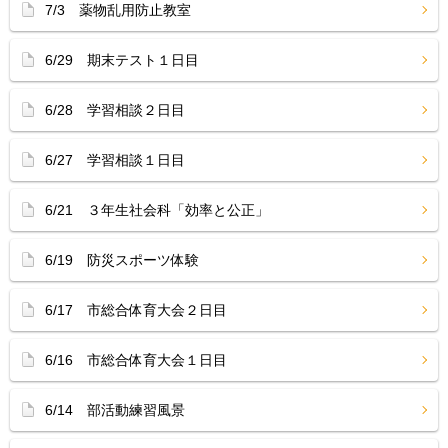
7/3 薬物乱用防止教室
6/29 期末テスト１日目
6/28 学習相談２日目
6/27 学習相談１日目
6/21 ３年生社会科「効率と公正」
6/19 防災スポーツ体験
6/17 市総合体育大会２日目
6/16 市総合体育大会１日目
6/14 部活動練習風景