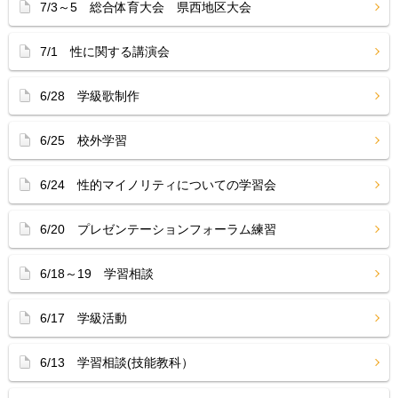
7/3～5 総合体育大会 県西地区大会
7/1 性に関する講演会
6/28 学級歌制作
6/25 校外学習
6/24 性的マイノリティについての学習会
6/20 プレゼンテーションフォーラム練習
6/18～19 学習相談
6/17 学級活動
6/13 学習相談(技能教科）