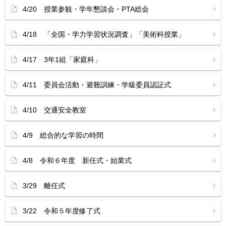
4/20 授業参観・学年懇談会・PTA総会
4/18 「全国・学力学習状況調査」「美術科授業」
4/17 3年1組「家庭科」
4/11 委員会活動・避難訓練・学級委員認証式
4/10 交通安全教室
4/9 総合的な学習の時間
4/8 令和６年度 新任式・始業式
3/29 離任式
3/22 令和５年度修了式