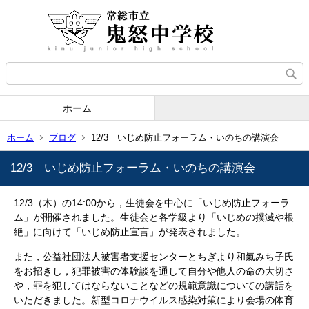
ホーム
ホーム
ブログ
12/3 いじめ防止フォーラム・いのちの講演会
12/3 いじめ防止フォーラム・いのちの講演会
12/3（木）の14:00から，生徒会を中心に「いじめ防止フォーラ
ム」が開催されました。生徒会と各学級より「いじめの撲滅や根
絶」に向けて「いじめ防止宣言」が発表されました。
また，公益社団法人被害者支援センターとちぎより和氣みち子氏
をお招きし，犯罪被害の体験談を通して自分や他人の命の大切さ
や，罪を犯してはならないことなどの規範意識についての講話を
いただきました。新型コロナウイルス感染対策により会場の体育