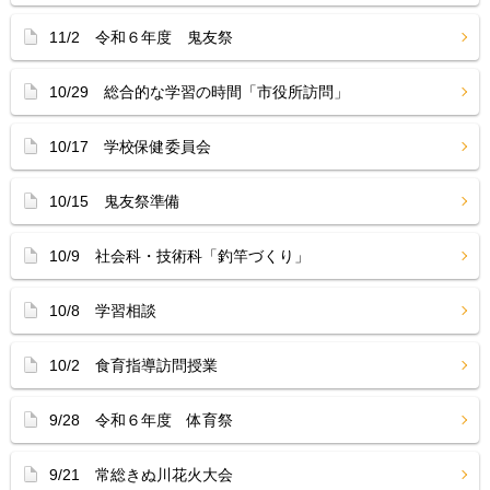
11/2 令和６年度 鬼友祭
10/29 総合的な学習の時間「市役所訪問」
10/17 学校保健委員会
10/15 鬼友祭準備
10/9 社会科・技術科「釣竿づくり」
10/8 学習相談
10/2 食育指導訪問授業
9/28 令和６年度 体育祭
9/21 常総きぬ川花火大会