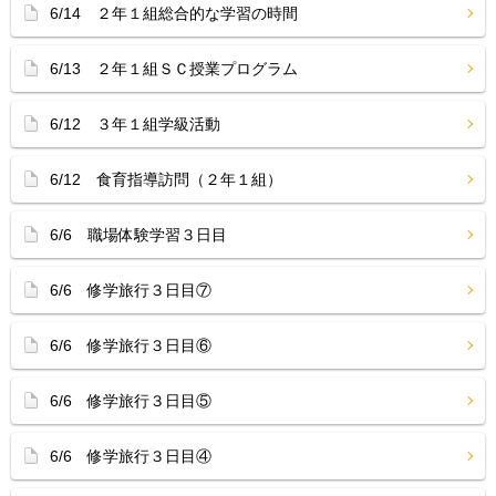
6/14 ２年１組総合的な学習の時間
6/13 ２年１組ＳＣ授業プログラム
6/12 ３年１組学級活動
6/12 食育指導訪問（２年１組）
6/6 職場体験学習３日目
6/6 修学旅行３日目⑦
6/6 修学旅行３日目⑥
6/6 修学旅行３日目⑤
6/6 修学旅行３日目④