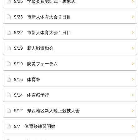
9/25 学級委員認証式・表彰式
9/23 市新人体育大会２日目
9/22 市新人体育大会１日目
9/19 新人戦激励会
9/19 防災フォーラム
9/16 体育祭
9/14 体育祭予行
9/12 県西地区新人陸上競技大会
9/7 体育祭練習開始