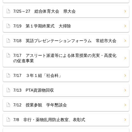
7/25～27 総合体育大会 県大会
7/19 第１学期終業式 大掃除
7/18 英語プレゼンテーションフォーラム 常総市大会
7/17 アスリート派遣等による体育授業の充実・高度化
の促進事業
7/17 ３年１組「社会科」
7/13 PTA資源物回収
7/12 授業参観 学年懇談会
7/8 非行・薬物乱用防止教室、表彰式