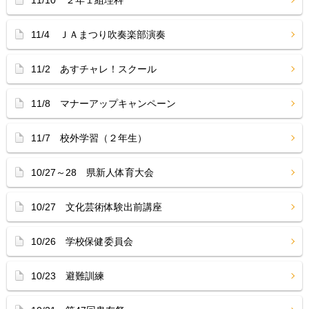
11/10 ２年１組理科
11/4 ＪＡまつり吹奏楽部演奏
11/2 あすチャレ！スクール
11/8 マナーアップキャンペーン
11/7 校外学習（２年生）
10/27～28 県新人体育大会
10/27 文化芸術体験出前講座
10/26 学校保健委員会
10/23 避難訓練