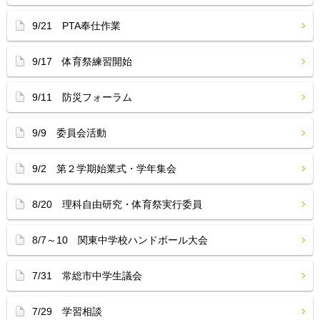
9/21 PTA奉仕作業
9/17 体育祭練習開始
9/11 防災フォーラム
9/9 委員会活動
9/2 第２学期始業式・学年集会
8/20 理科自由研究・体育祭実行委員
8/7～10 関東中学校ハンドボール大会
7/31 常総市中学生議会
7/29 学習相談