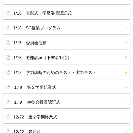
1/18 表彰式・学級委員認証式
1/16 SC授業プログラム
1/15 委員会活動
1/15 避難訓練（不審者対応）
1/12 学力診断のためのテスト・実力テスト
１/９ 第３学期始業式
１/９ 生徒会役員認証式
12/22 第２学期終業式
12/22 表彰式