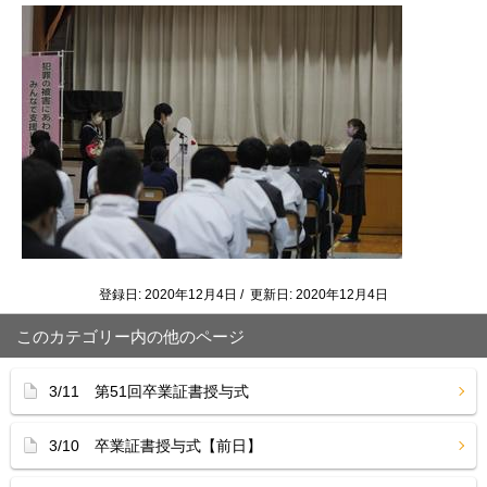
登録日: 2020年12月4日 / 更新日: 2020年12月4日
このカテゴリー内の他のページ
3/11 第51回卒業証書授与式
3/10 卒業証書授与式【前日】