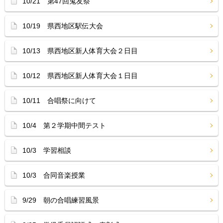
10/21 第47回鬼友祭
10/19 県西地区駅伝大会
10/13 県西地区新人体育大会２日目
10/12 県西地区新人体育大会１日目
10/11 合唱祭に向けて
10/4 第２学期中間テスト
10/3 学習相談
10/3 合同音楽授業
9/29 朝の合唱練習風景