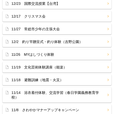
12/23 国際交流授業【台湾】
12/17 クリスマス会
11/27 常総市少年の主張大会
12/2 釣り竿贈呈式・釣り体験（吉野公園）
11/26 MYはしづくり体験
11/19 文化芸術体験講座（能楽）
11/18 避難訓練（地震・火災）
11/14 浴衣着付体験、交流学習（春日学園義務教育学
校）
11/8 さわやかマナーアップキャンペーン