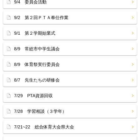
9/4 委員会活動
9/2 第２回ＰＴＡ奉仕作業
9/1 第２学期始業式
8/9 常総市中学生議会
8/9 体育祭実行委員会
8/7 先生たちの研修会
7/29 PTA資源回収
7/28 学習相談（３学年）
7/21~22 総合体育大会県大会