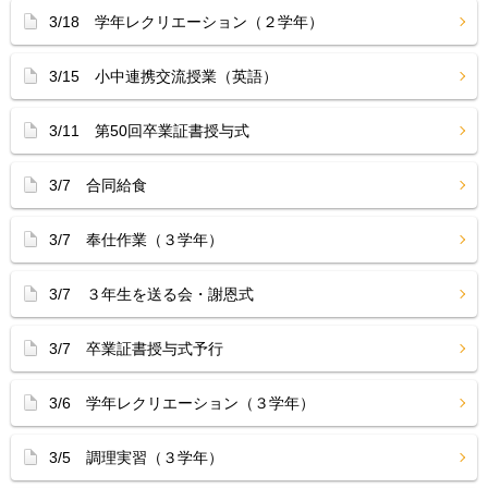
3/18 学年レクリエーション（２学年）
3/15 小中連携交流授業（英語）
3/11 第50回卒業証書授与式
3/7 合同給食
3/7 奉仕作業（３学年）
3/7 ３年生を送る会・謝恩式
3/7 卒業証書授与式予行
3/6 学年レクリエーション（３学年）
3/5 調理実習（３学年）