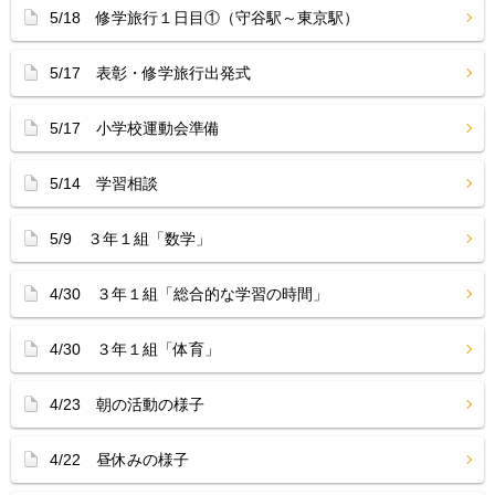
5/18 修学旅行１日目①（守谷駅～東京駅）
5/17 表彰・修学旅行出発式
5/17 小学校運動会準備
5/14 学習相談
5/9 ３年１組「数学」
4/30 ３年１組「総合的な学習の時間」
4/30 ３年１組「体育」
4/23 朝の活動の様子
4/22 昼休みの様子