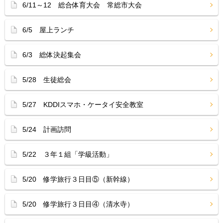
6/11～12 総合体育大会 常総市大会
6/5 屋上ランチ
6/3 総体決起集会
5/28 生徒総会
5/27 KDDIスマホ・ケータイ安全教室
5/24 計画訪問
5/22 ３年１組「学級活動」
5/20 修学旅行３日目⑤（新幹線）
5/20 修学旅行３日目④（清水寺）