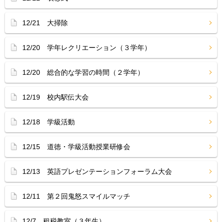
12/21 大掃除
12/20 学年レクリエーション（３学年）
12/20 総合的な学習の時間（２学年）
12/19 校内駅伝大会
12/18 学級活動
12/15 道徳・学級活動授業研修会
12/13 英語プレゼンテーションフォーラム大会
12/11 第２回鬼怒スマイルマッチ
12/7 租税教室（３年生）