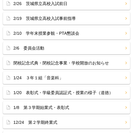
2/26 茨城県立高校入試前日
2/19 茨城県立高校入試事前指導
2/10 学年末授業参観・PTA懇談会
2/6 委員会活動
閉校記念式典・閉校記念事業・学校開放のお知らせ
1/24 ３年１組「音楽科」
1/20 表彰式・学級委員認証式・授業の様子（道徳）
1/8 第３学期始業式・表彰式
12/24 第２学期終業式