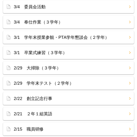
3/4 委員会活動
3/4 奉仕作業（３学年）
3/1 学年末授業参観・PTA学年懇談会（２学年）
3/1 卒業式練習（３学年）
2/29 大掃除（３学年）
2/29 学年末テスト（２学年）
2/22 創立記念行事
2/21 ２年１組英語
2/15 職員研修