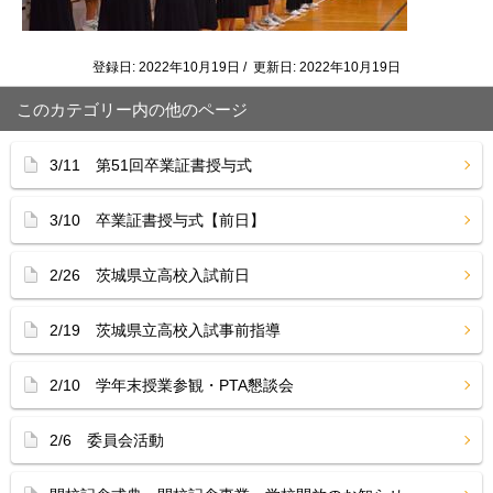
登録日: 2022年10月19日 / 更新日: 2022年10月19日
このカテゴリー内の他のページ
3/11 第51回卒業証書授与式
3/10 卒業証書授与式【前日】
2/26 茨城県立高校入試前日
2/19 茨城県立高校入試事前指導
2/10 学年末授業参観・PTA懇談会
2/6 委員会活動