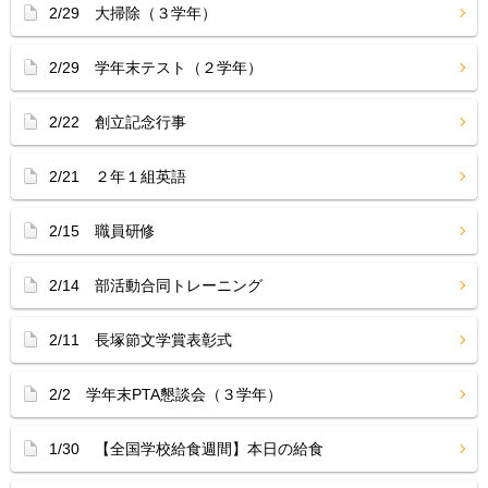
2/29 大掃除（３学年）
2/29 学年末テスト（２学年）
2/22 創立記念行事
2/21 ２年１組英語
2/15 職員研修
2/14 部活動合同トレーニング
2/11 長塚節文学賞表彰式
2/2 学年末PTA懇談会（３学年）
1/30 【全国学校給食週間】本日の給食