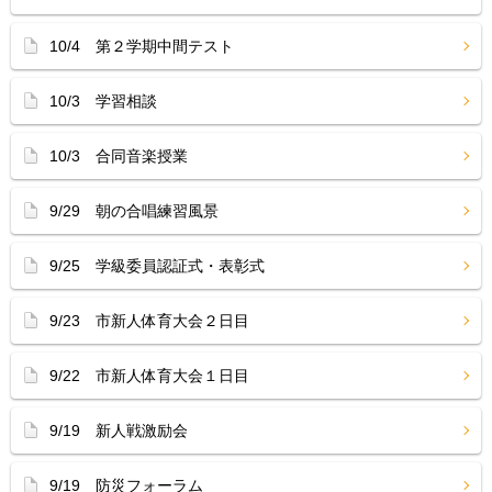
10/4 第２学期中間テスト
10/3 学習相談
10/3 合同音楽授業
9/29 朝の合唱練習風景
9/25 学級委員認証式・表彰式
9/23 市新人体育大会２日目
9/22 市新人体育大会１日目
9/19 新人戦激励会
9/19 防災フォーラム