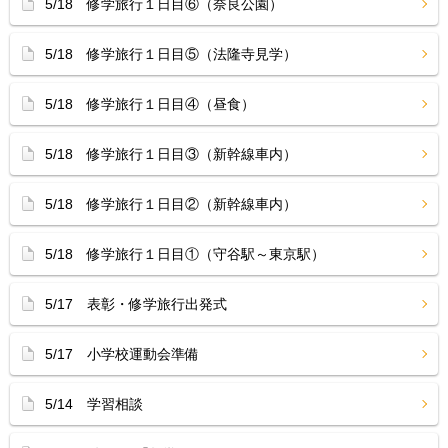
5/18 修学旅行１日目⑥（奈良公園）
5/18 修学旅行１日目⑤（法隆寺見学）
5/18 修学旅行１日目④（昼食）
5/18 修学旅行１日目③（新幹線車内）
5/18 修学旅行１日目②（新幹線車内）
5/18 修学旅行１日目①（守谷駅～東京駅）
5/17 表彰・修学旅行出発式
5/17 小学校運動会準備
5/14 学習相談