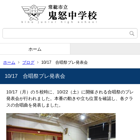
ホーム
ホーム
ブログ
10/17 合唱祭プレ発表会
10/17 合唱祭プレ発表会
10/17（月）の５校時に、10/22（土）に開催される合唱祭のプレ
発表会が行われました。本番の動きや立ち位置を確認し、各クラ
スの合唱曲を発表しました。