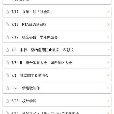
7/17 ３年１組「社会科」
7/13 PTA資源物回収
7/12 授業参観 学年懇談会
7/8 非行・薬物乱用防止教室、表彰式
7/3～5 総合体育大会 県西地区大会
7/1 性に関する講演会
6/28 学級歌制作
6/25 校外学習
6/24 性的マイノリティについての学習会