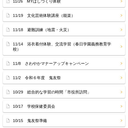
11/26 MYはしづくり体験
11/19 文化芸術体験講座（能楽）
11/18 避難訓練（地震・火災）
11/14 浴衣着付体験、交流学習（春日学園義務教育学
校）
11/8 さわやかマナーアップキャンペーン
11/2 令和６年度 鬼友祭
10/29 総合的な学習の時間「市役所訪問」
10/17 学校保健委員会
10/15 鬼友祭準備