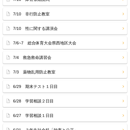
7/10 非行防止教室
7/10 性に関する講演会
7/6~7 総合体育大会県西地区大会
7/4 救急救命講習会
7/3 薬物乱用防止教室
6/29 期末テスト１日目
6/28 学習相談２日目
6/27 学習相談１日目