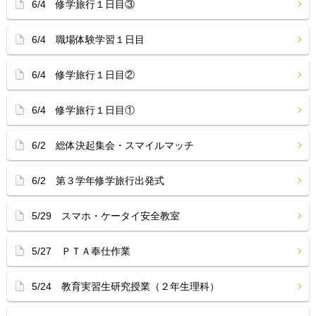
6/4 修学旅行１日目③
6/4 職場体験学習１日目
6/4 修学旅行１日目②
6/4 修学旅行１日目①
6/2 総体決起集会・スマイルマッチ
6/2 第３学年修学旅行出発式
5/29 スマホ・ケータイ安全教室
5/27 ＰＴＡ奉仕作業
5/24 教育実習生研究授業（２年生理科）