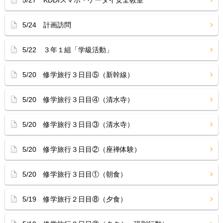
5/27 KDDIスマホ・ケータイ安全教室
5/24 計画訪問
5/22 ３年１組「学級活動」
5/20 修学旅行３日目⑤（新幹線）
5/20 修学旅行３日目④（清水寺）
5/20 修学旅行３日目③（清水寺）
5/20 修学旅行３日目②（座禅体験）
5/20 修学旅行３日目①（朝食）
5/19 修学旅行２日目⑧（夕食）