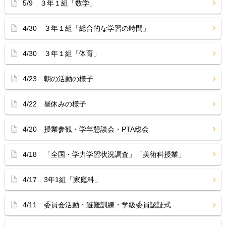
5/9 ３年１組「数学」
4/30 ３年１組「総合的な学習の時間」
4/30 ３年１組「体育」
4/23 朝の活動の様子
4/22 昼休みの様子
4/20 授業参観・学年懇談会・PTA総会
4/18 「全国・学力学習状況調査」「美術科授業」
4/17 3年1組「家庭科」
4/11 委員会活動・避難訓練・学級委員認証式