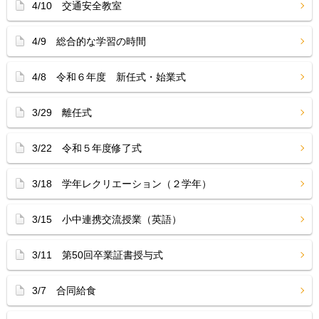
4/10 交通安全教室
4/9 総合的な学習の時間
4/8 令和６年度 新任式・始業式
3/29 離任式
3/22 令和５年度修了式
3/18 学年レクリエーション（２学年）
3/15 小中連携交流授業（英語）
3/11 第50回卒業証書授与式
3/7 合同給食