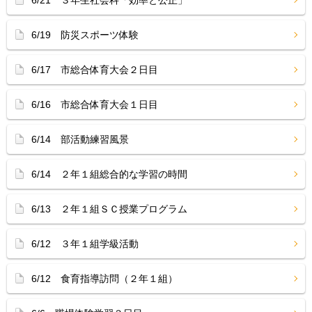
6/21 ３年生社会科「効率と公正」
6/19 防災スポーツ体験
6/17 市総合体育大会２日目
6/16 市総合体育大会１日目
6/14 部活動練習風景
6/14 ２年１組総合的な学習の時間
6/13 ２年１組ＳＣ授業プログラム
6/12 ３年１組学級活動
6/12 食育指導訪問（２年１組）