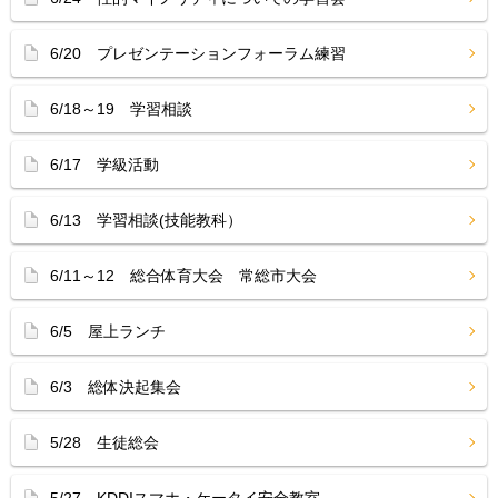
6/20 プレゼンテーションフォーラム練習
6/18～19 学習相談
6/17 学級活動
6/13 学習相談(技能教科）
6/11～12 総合体育大会 常総市大会
6/5 屋上ランチ
6/3 総体決起集会
5/28 生徒総会