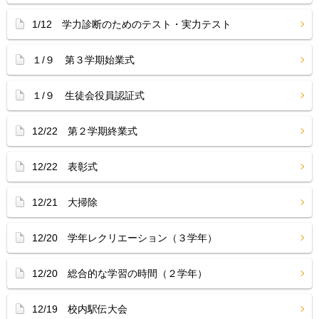
1/12 学力診断のためのテスト・実力テスト
１/９ 第３学期始業式
１/９ 生徒会役員認証式
12/22 第２学期終業式
12/22 表彰式
12/21 大掃除
12/20 学年レクリエーション（３学年）
12/20 総合的な学習の時間（２学年）
12/19 校内駅伝大会