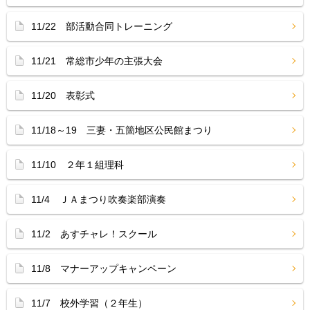
11/22 部活動合同トレーニング
11/21 常総市少年の主張大会
11/20 表彰式
11/18～19 三妻・五箇地区公民館まつり
11/10 ２年１組理科
11/4 ＪＡまつり吹奏楽部演奏
11/2 あすチャレ！スクール
11/8 マナーアップキャンペーン
11/7 校外学習（２年生）