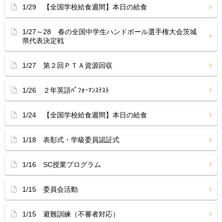
1/29 【全国学校給食週間】本日の給食
1/27～28 春の全国中学生ハンドボール選手権大会茨城
県代表決定戦
1/27 第２回ＰＴＡ資源回収
1/26 ２年英語ﾊﾟﾌｫｰﾏﾝｽﾃｽﾄ
1/24 【全国学校給食週間】本日の給食
1/18 表彰式・学級委員認証式
1/16 SC授業プログラム
1/15 委員会活動
1/15 避難訓練（不審者対応）