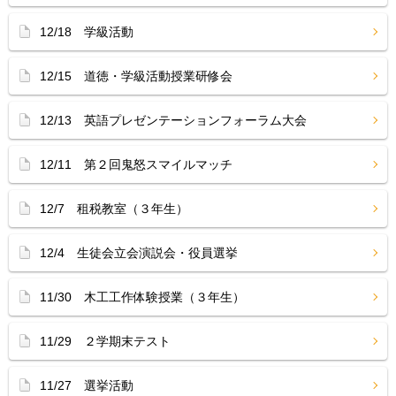
12/18 学級活動
12/15 道徳・学級活動授業研修会
12/13 英語プレゼンテーションフォーラム大会
12/11 第２回鬼怒スマイルマッチ
12/7 租税教室（３年生）
12/4 生徒会立会演説会・役員選挙
11/30 木工工作体験授業（３年生）
11/29 ２学期末テスト
11/27 選挙活動