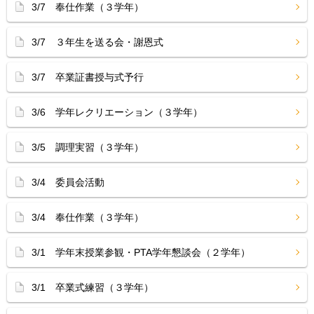
3/7 奉仕作業（３学年）
3/7 ３年生を送る会・謝恩式
3/7 卒業証書授与式予行
3/6 学年レクリエーション（３学年）
3/5 調理実習（３学年）
3/4 委員会活動
3/4 奉仕作業（３学年）
3/1 学年末授業参観・PTA学年懇談会（２学年）
3/1 卒業式練習（３学年）