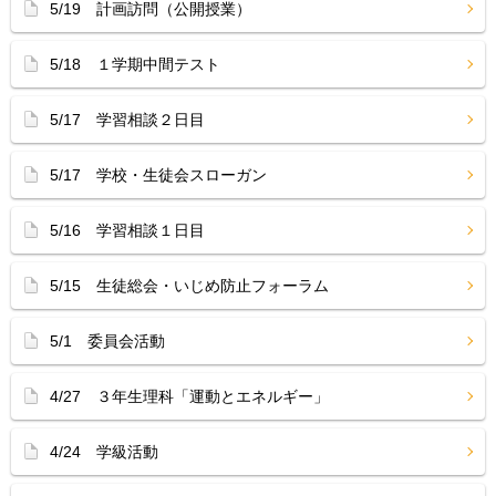
5/19 計画訪問（公開授業）
5/18 １学期中間テスト
5/17 学習相談２日目
5/17 学校・生徒会スローガン
5/16 学習相談１日目
5/15 生徒総会・いじめ防止フォーラム
5/1 委員会活動
4/27 ３年生理科「運動とエネルギー」
4/24 学級活動