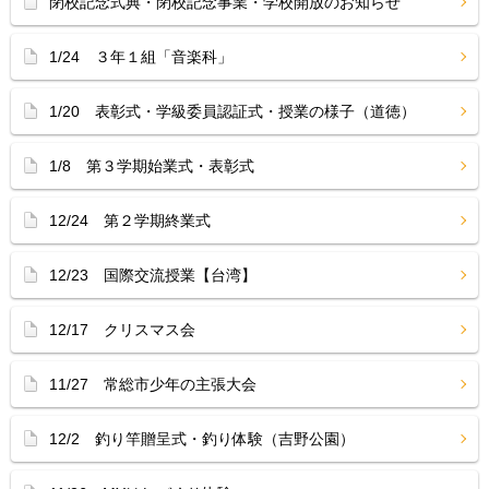
閉校記念式典・閉校記念事業・学校開放のお知らせ
1/24 ３年１組「音楽科」
1/20 表彰式・学級委員認証式・授業の様子（道徳）
1/8 第３学期始業式・表彰式
12/24 第２学期終業式
12/23 国際交流授業【台湾】
12/17 クリスマス会
11/27 常総市少年の主張大会
12/2 釣り竿贈呈式・釣り体験（吉野公園）