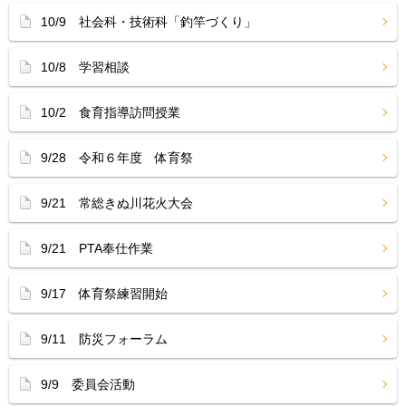
10/9 社会科・技術科「釣竿づくり」
10/8 学習相談
10/2 食育指導訪問授業
9/28 令和６年度 体育祭
9/21 常総きぬ川花火大会
9/21 PTA奉仕作業
9/17 体育祭練習開始
9/11 防災フォーラム
9/9 委員会活動