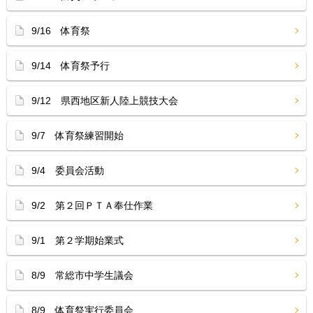
9/16 体育祭
9/14 体育祭予行
9/12 県西地区新人陸上競技大会
9/7 体育祭練習開始
9/4 委員会活動
9/2 第２回ＰＴＡ奉仕作業
9/1 第２学期始業式
8/9 常総市中学生議会
8/9 体育祭実行委員会