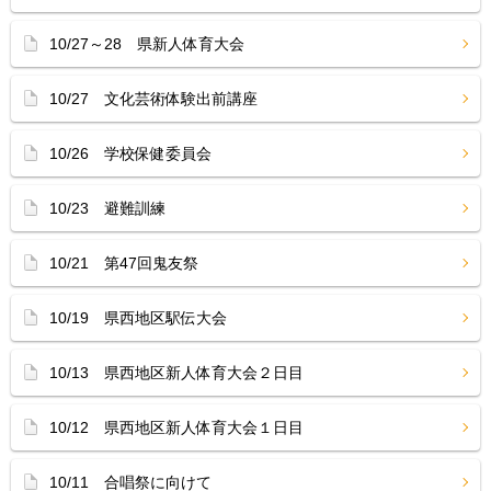
10/27～28 県新人体育大会
10/27 文化芸術体験出前講座
10/26 学校保健委員会
10/23 避難訓練
10/21 第47回鬼友祭
10/19 県西地区駅伝大会
10/13 県西地区新人体育大会２日目
10/12 県西地区新人体育大会１日目
10/11 合唱祭に向けて