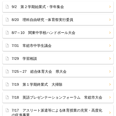
9/2 第２学期始業式・学年集会
8/20 理科自由研究・体育祭実行委員
8/7～10 関東中学校ハンドボール大会
7/31 常総市中学生議会
7/29 学習相談
7/25～27 総合体育大会 県大会
7/19 第１学期終業式 大掃除
7/18 英語プレゼンテーションフォーラム 常総市大会
7/17 アスリート派遣等による体育授業の充実・高度化
の促進事業