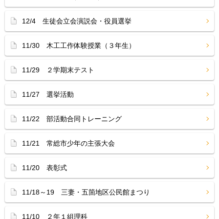
12/4 生徒会立会演説会・役員選挙
11/30 木工工作体験授業（３年生）
11/29 ２学期末テスト
11/27 選挙活動
11/22 部活動合同トレーニング
11/21 常総市少年の主張大会
11/20 表彰式
11/18～19 三妻・五箇地区公民館まつり
11/10 ２年１組理科