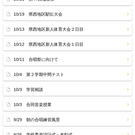
10/19 県西地区駅伝大会
10/13 県西地区新人体育大会２日目
10/12 県西地区新人体育大会１日目
10/11 合唱祭に向けて
10/4 第２学期中間テスト
10/3 学習相談
10/3 合同音楽授業
9/29 朝の合唱練習風景
9/25 学級委員認証式・表彰式