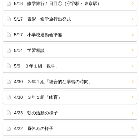
5/18 修学旅行１日目①（守谷駅～東京駅）
5/17 表彰・修学旅行出発式
5/17 小学校運動会準備
5/14 学習相談
5/9 ３年１組「数学」
4/30 ３年１組「総合的な学習の時間」
4/30 ３年１組「体育」
4/23 朝の活動の様子
4/22 昼休みの様子