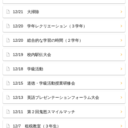
12/21 大掃除
12/20 学年レクリエーション（３学年）
12/20 総合的な学習の時間（２学年）
12/19 校内駅伝大会
12/18 学級活動
12/15 道徳・学級活動授業研修会
12/13 英語プレゼンテーションフォーラム大会
12/11 第２回鬼怒スマイルマッチ
12/7 租税教室（３年生）