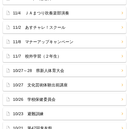
11/4 ＪＡまつり吹奏楽部演奏
11/2 あすチャレ！スクール
11/8 マナーアップキャンペーン
11/7 校外学習（２年生）
10/27～28 県新人体育大会
10/27 文化芸術体験出前講座
10/26 学校保健委員会
10/23 避難訓練
10/21 第47回鬼友祭