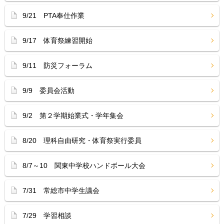
9/21 PTA奉仕作業
9/17 体育祭練習開始
9/11 防災フォーラム
9/9 委員会活動
9/2 第２学期始業式・学年集会
8/20 理科自由研究・体育祭実行委員
8/7～10 関東中学校ハンドボール大会
7/31 常総市中学生議会
7/29 学習相談