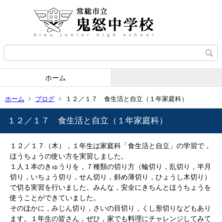
ホーム
ホーム
ブログ
１２／１７ 食生活と自立（１年家庭科）
１２／１７ 食生活と自立（１年家庭科）
１２／１７（木），１年生は家庭科「食生活と自立」の学習で，
ほうちょうの使い方を実習しました。
１人１本のきゅうりを，７種類の切り方（輪切り，乱切り，半月
切り，いちょう切り，せん切り，斜め薄切り，ひょうし木切り）
で切る実習を行いました。みんな，安全にきちんとほうちょうを
使うことができていました。
そのほかに，みじん切り，さいの目切り，くし形切りなどもあり
ます。１年生の皆さん，ぜひ，家でも料理にチャレンジしてみて