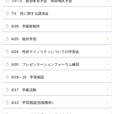
7/3～5 総合体育大会 県西地区大会
7/1 性に関する講演会
6/28 学級歌制作
6/25 校外学習
6/24 性的マイノリティについての学習会
6/20 プレゼンテーションフォーラム練習
6/18～19 学習相談
6/17 学級活動
6/13 学習相談(技能教科）