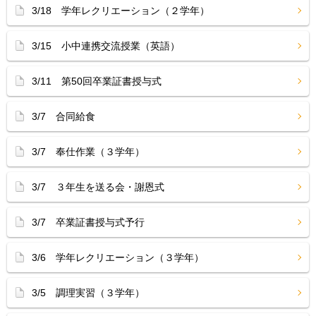
3/18 学年レクリエーション（２学年）
3/15 小中連携交流授業（英語）
3/11 第50回卒業証書授与式
3/7 合同給食
3/7 奉仕作業（３学年）
3/7 ３年生を送る会・謝恩式
3/7 卒業証書授与式予行
3/6 学年レクリエーション（３学年）
3/5 調理実習（３学年）