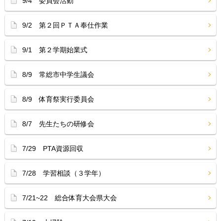
9/4 委員会活動
9/2 第２回ＰＴＡ奉仕作業
9/1 第２学期始業式
8/9 常総市中学生議会
8/9 体育祭実行委員会
8/7 先生たちの研修会
7/29 PTA資源回収
7/28 学習相談（３学年）
7/21~22 総合体育大会県大会