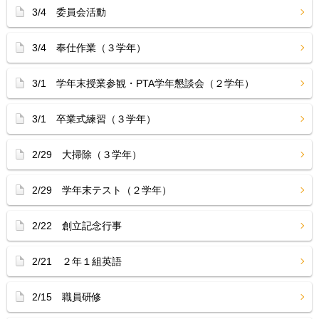
3/4 委員会活動
3/4 奉仕作業（３学年）
3/1 学年末授業参観・PTA学年懇談会（２学年）
3/1 卒業式練習（３学年）
2/29 大掃除（３学年）
2/29 学年末テスト（２学年）
2/22 創立記念行事
2/21 ２年１組英語
2/15 職員研修