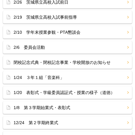
2/26 茨城県立高校入試前日
2/19 茨城県立高校入試事前指導
2/10 学年末授業参観・PTA懇談会
2/6 委員会活動
閉校記念式典・閉校記念事業・学校開放のお知らせ
1/24 ３年１組「音楽科」
1/20 表彰式・学級委員認証式・授業の様子（道徳）
1/8 第３学期始業式・表彰式
12/24 第２学期終業式