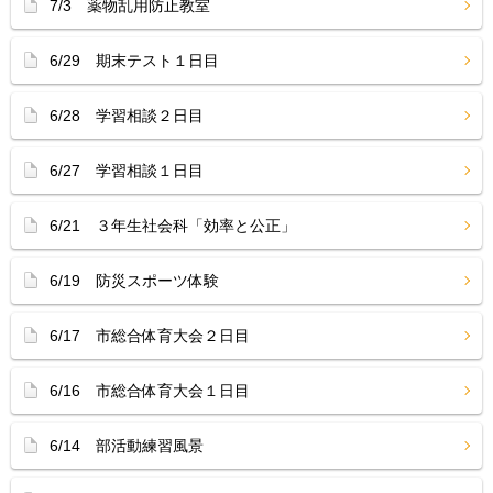
7/3 薬物乱用防止教室
6/29 期末テスト１日目
6/28 学習相談２日目
6/27 学習相談１日目
6/21 ３年生社会科「効率と公正」
6/19 防災スポーツ体験
6/17 市総合体育大会２日目
6/16 市総合体育大会１日目
6/14 部活動練習風景