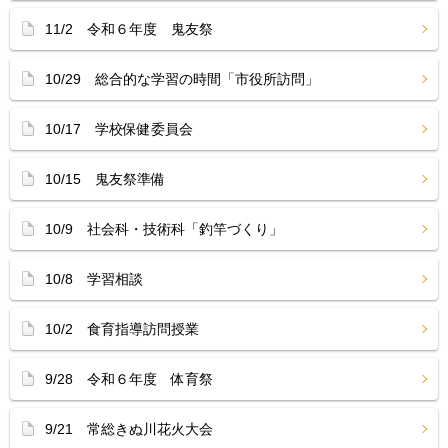
11/2 令和６年度 鬼友祭
10/29 総合的な学習の時間「市役所訪問」
10/17 学校保健委員会
10/15 鬼友祭準備
10/9 社会科・技術科「釣竿づくり」
10/8 学習相談
10/2 食育指導訪問授業
9/28 令和６年度 体育祭
9/21 常総きぬ川花火大会