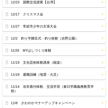
12/23 国際交流授業【台湾】
12/17 クリスマス会
11/27 常総市少年の主張大会
12/2 釣り竿贈呈式・釣り体験（吉野公園）
11/26 MYはしづくり体験
11/19 文化芸術体験講座（能楽）
11/18 避難訓練（地震・火災）
11/14 浴衣着付体験、交流学習（春日学園義務教育学
校）
11/8 さわやかマナーアップキャンペーン