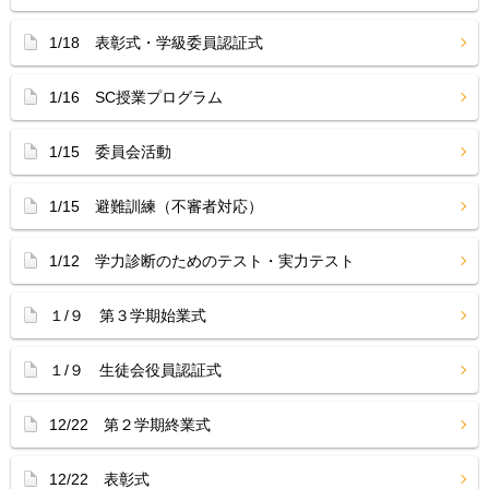
1/18 表彰式・学級委員認証式
1/16 SC授業プログラム
1/15 委員会活動
1/15 避難訓練（不審者対応）
1/12 学力診断のためのテスト・実力テスト
１/９ 第３学期始業式
１/９ 生徒会役員認証式
12/22 第２学期終業式
12/22 表彰式