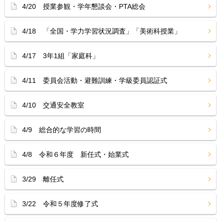
4/20 授業参観・学年懇談会・PTA総会
4/18 「全国・学力学習状況調査」「美術科授業」
4/17 3年1組「家庭科」
4/11 委員会活動・避難訓練・学級委員認証式
4/10 交通安全教室
4/9 総合的な学習の時間
4/8 令和６年度 新任式・始業式
3/29 離任式
3/22 令和５年度修了式