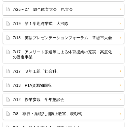
7/25～27 総合体育大会 県大会
7/19 第１学期終業式 大掃除
7/18 英語プレゼンテーションフォーラム 常総市大会
7/17 アスリート派遣等による体育授業の充実・高度化
の促進事業
7/17 ３年１組「社会科」
7/13 PTA資源物回収
7/12 授業参観 学年懇談会
7/8 非行・薬物乱用防止教室、表彰式