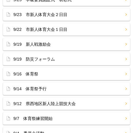
9/23 市新人体育大会２日目
9/22 市新人体育大会１日目
9/19 新人戦激励会
9/19 防災フォーラム
9/16 体育祭
9/14 体育祭予行
9/12 県西地区新人陸上競技大会
9/7 体育祭練習開始